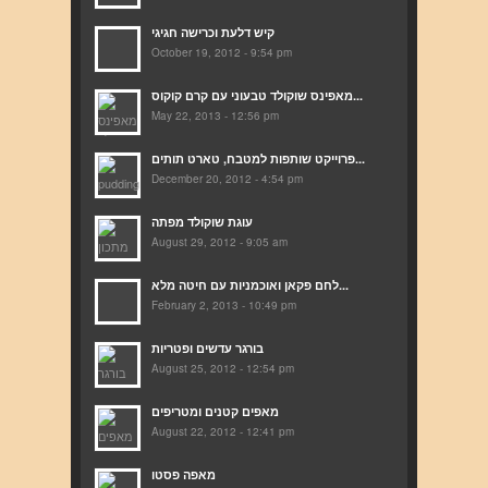
קיש דלעת וכרישה חגיגי
October 19, 2012 - 9:54 pm
מאפינס שוקולד טבעוני עם קרם קוקוס...
May 22, 2013 - 12:56 pm
פרוייקט שותפות למטבח, טארט תותים...
December 20, 2012 - 4:54 pm
עוגת שוקולד מפתה
August 29, 2012 - 9:05 am
לחם פקאן ואוכמניות עם חיטה מלא...
February 2, 2013 - 10:49 pm
בורגר עדשים ופטריות
August 25, 2012 - 12:54 pm
מאפים קטנים ומטריפים
August 22, 2012 - 12:41 pm
מאפה פסטו