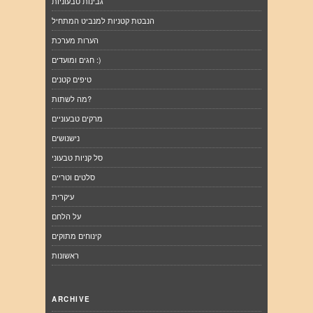
גבינות טבעוניות
הנבטת קטניות למנביט המתחיל
הערות מערכת
חגים ומועדים :)
טיפים קטנים
מה לשתות?
מרקים טבעוניים
נישנושים
סל קניות טבעוני
סלטים וטריים
עיקרית
על הלחם
קינוחים מתוקים
ראשונות
ARCHIVE