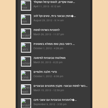
עוגת שקדים, לוטוס קרמל ושוקולד...
April 11, 2013 - 8:12 am
חמין טבעוני ביתי, טעים וקל להכ�...
August 29, 2012 - 9:14 am
לחמניות כשרות לפסח
March 26, 2013 - 11:07 pm
כיסוני בצק טופו ממולא בשעועית ...
October 1, 2012 - 4:26 pm
מופלטות טבעוניות למימונה
March 30, 2013 - 8:23 pm
כדורי חלבה חלומיים
October 1, 2012 - 6:06 pm
כשר לפסח טבעוני- מקבץ מתכונים טבעוניים...
March 15, 2013 - 12:59 pm
לחמניות טבעוניות עם עשבי תיבו�...
September 9, 2012 - 3:55 pm