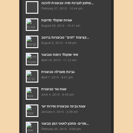
מתכון לגבינת סויה טבעונית להכנה...
February 27, 2013 - 10:44 pm
עוגיות שוקולד סדוקות
August 29, 2012 - 10:41 am
קציצות “דגים” טבעוניות ברוטב...
August 5, 2013 - 4:08 pm
פאי שוקולד נימוח וטבעוני
April 18, 2013 - 11:12 am
גבינת מוצרלה טבעונית
April 7, 2013 - 6:01 pm
עוגת גזר טבעונית
June 4, 2013 - 6:43 pm
עוגת גבינה טבעונית ופירות יער
January 4, 2015 - 2:29 am
פורים- מתכון לאוזני המן טבעוני...
February 20, 2013 - 8:04 pm