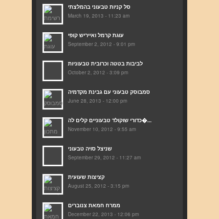
סל קניות טבעוני בהמלצתי
March 19, 2013 - 11:23 am
עוגת קרמל ואייריש קופי
September 2, 2012 - 9:01 pm
לביבות בטטה וכרובית טבעוניות
October 2, 2012 - 3:09 pm
סמבוסק טבעוני עם גבינת מקדמיה
June 28, 2013 - 12:00 pm
כדורי שוקולד טבעוניים קלים לה�...
November 10, 2012 - 9:55 am
שניצל סויה טבעוני
September 29, 2012 - 11:27 am
קציצות שעועית
August 25, 2012 - 3:15 pm
ממרח חמאת צנוברים
December 22, 2013 - 12:06 pm