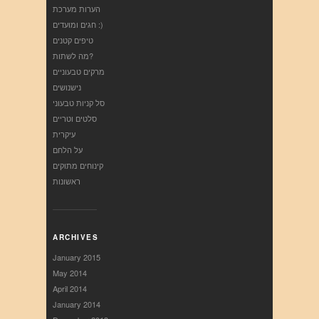
הערות מערכת
חגים ומועדים :)
טיפים קטנים
מה לשתות?
מרקים טבעוניים
נישנושים
סל קניות טבעוני
סלטים וטריים
עיקרית
על הלחם
קינוחים מתוקים
ראשונות
ARCHIVES
January 2015
May 2014
April 2014
January 2014