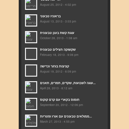
August 25, 2012 - 4:02 pm
בראוניז טבעוני
August 13, 2013 - 3:03 pm
עוגת קשת בענן טבעונית
October 28, 2013 - 1:08 am
שקשוקה חצילים טבעונית
February 18, 2013 - 9:06 pm
קציצות בורגר וכרישה
August 19, 2012 - 6:09 pm
עוגה לשבועות, שקדים, תמרים, תאנים...
April 28, 2013 - 8:12 am
חומוס בקארי עם קרם קוקוס
September 20, 2012 - 12:06 pm
ממולאים טבעונים עם אורז ופטריות...
March 27, 2013 - 4:55 pm