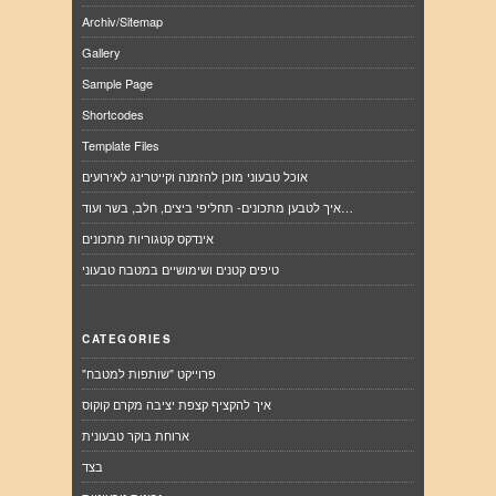
Archiv/Sitemap
Gallery
Sample Page
Shortcodes
Template Files
אוכל טבעוני מוכן להזמנה וקייטרינג לאירועים
איך לטבען מתכונים- תחליפי ביצים, חלב, בשר ועוד…
אינדקס קטגוריות מתכונים
טיפים קטנים ושימושיים במטבח טבעוני
CATEGORIES
"פרוייקט "שותפות למטבח
איך להקציף קצפת יציבה מקרם קוקוס
ארוחת בוקר טבעונית
בצד