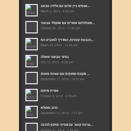
אגסים ביין אדום עם גלידה טבעונ...
March 2, 2013 - 9:28 pm
עוגת/לחם שמרים עם שוקולד טבעוני...
October 20, 2013 - 11:20 am
הנבטת קטניות, המדריך למנביט המ...
March 25, 2013 - 12:24 am
בורגר טבעוני מעולה
July 10, 2013 - 6:26 pm
סקונס מפנקים וגם עוגיות מאותו ...
September 17, 2012 - 10:51 am
אפיית פיתות
October 5, 2012 - 2:19 pm
כרוב ממולא
September 13, 2012 - 7:27 pm
גבינת קוטג’ טבעונית- מתכון להכנה...
January 31, 2014 - 1:46 am