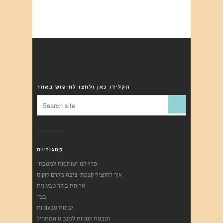
הקלידו כאן ולחצו לחיפוש באתר
קטגוריות
"פרוייקט "שותפות למטבח
איך להקציף קצפת יציבה מקרם קוקוס
ארוחת בוקר טבעונית
בצד
גבינות טבעוניות
הנבטת קטניות למנביט המתחיל