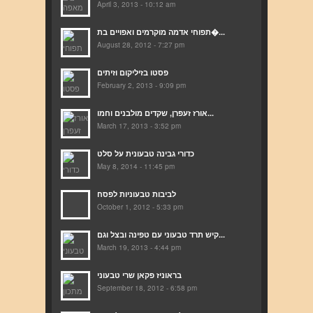
April 3, 2013 - 10:12 am
תפוחי אדמה מוקרמים ואפויים בת�...
August 28, 2012 - 7:27 pm
פסטו בזיליקום וזיתים
February 2, 2013 - 9:09 pm
אורז זעפרן, שקדים מולבנים וחמו...
March 17, 2013 - 3:52 pm
כדורי גבינה טבעונית על סלט
May 8, 2014 - 11:45 pm
לביבות טבעוניות לפסח
October 1, 2012 - 5:33 pm
קיש תרד טבעוני עם טפינה ובצל וגם...
March 19, 2013 - 4:44 pm
בראוניז פקאן שרי טבעוני
September 18, 2012 - 6:58 pm