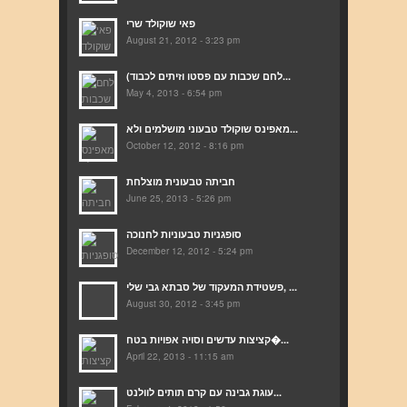
פאי שוקולד שרי
August 21, 2012 - 3:23 pm
(לחם שכבות עם פסטו וזיתים לכבוד...
May 4, 2013 - 6:54 pm
מאפינס שוקולד טבעוני מושלמים ולא...
October 12, 2012 - 8:16 pm
חביתה טבעונית מוצלחת
June 25, 2013 - 5:26 pm
סופגניות טבעוניות לחנוכה
December 12, 2012 - 5:24 pm
פשטידת המעקוד של סבתא גבי שלי, ...
August 30, 2012 - 3:45 pm
קציצות עדשים וסויה אפויות בטח�...
April 22, 2013 - 11:15 am
עוגת גבינה עם קרם תותים לוולנט...