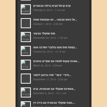
קרם קרמל וקרם ברולה טבעוניים
February 5, 2013 - 11:44 am
על האש טבעוני… חג עצמאות שמח...
October 1, 2012 - 3:00 pm
מוס שוקולד טבעוני
September 30, 2012 - 7:43 pm
קצפת מוס מנגו ובלוברי וסורבה מנגו...
October 29, 2012 - 12:15 am
עוגיות קוקוס לפסח עם שקדים טחונים...
March 23, 2013 - 3:29 pm
כדורי “בשר” סויה ברוטב לימוני...
September 17, 2012 - 2:52 pm
מאפינס שוקולד עם אוכמניות, קרם...
December 4, 2012 - 12:11 am
עוגת שוקולד טבעונית עם בירה ויין,...