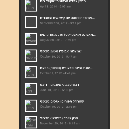
מתכון גלידה טבעונית שוקולד רום...
April 8, 2014 - 5:05 am
פשטידת פסטה עם קישואים וצנוברים...
September 30, 2012 - 9:11 pm
מאפינס (קאפקייקס) גזר, פקאן וקינמון...
August 28, 2012 - 7:59 pm
שניצלוני אבוקדו מטוגן טבעוני
October 30, 2013 - 5:47 am
עוגת גבינה טבעונית (טופוטי) בטעם...
October 1, 2012 - 4:41 pm
דבש טבעוני מענבים – דיבס
June 10, 2013 - 5:30 pm
שטרודל תפוחים ואגסים טבעוני
October 10, 2012 - 2:16 pm
מרק שומר (בישבש) טבעוני
November 20, 2013 - 8:13 am