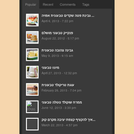
Popular
Recent
Comments
Tags
גבינת פטה שקדים טבעונית אפויה ...
April 6, 2013 - 7:22 pm
פנקייק טבעוני מושלם
August 22, 2012 - 5:17 pm
גבינה צהובה טבעונית
May 9, 2013 - 9:15 am
מיונז טבעוני
April 27, 2013 - 12:32 pm
עוגת טריקולד טבעונית
February 26, 2013 - 7:04 pm
ממרח שוקולד נוטלה טבעוני
June 12, 2013 - 3:30 pm
איך להקציף קצפת יציבה מקרם קוק...
March 22, 2013 - 4:57 pm