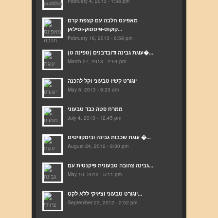
February 4, 2013 - 1:56 pm
מאפינס חלבה עם קצפת קרם
קוקוס-פיסטוק-וסילאן...
February 16, 2013 - 6:58 pm
(עוגת גבינה ודובדבנים (טפינה ט�...
March 27, 2013 - 2:54 pm
יוגורט קשיו טבעוני וקל להכנה
May 6, 2013 - 9:23 am
ממרח פטה כבד טבעוני
July 4, 2013 - 12:45 pm
עוגת שכבות גבינה וביסקוויטים �...
August 24, 2012 - 9:30 pm
גבינה צהובה טבעונית פיקנטית עם...
May 10, 2013 - 5:11 pm
יוגורט טבעוני וציזיקי ללא לקט...
September 23, 2012 - 2:02 pm