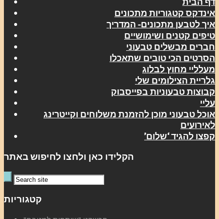
דף הבית
אינדקס קטגוריות מתכונים
איך לטבען מתכונים- המדריך
טיפים קטנים ושימושיים
חברים מבשלים טבעוני
הסרטים הכי טובים שתאכלו
מעלליי מחוץ לבלוג
גלריית הצילומים שלי
קבוצות טבעוניות בפייסבוק
עליי
אוכל טבעוני מוכן להזמנת משלוחים וקייטרינג
לאירועים
קפצו להגיד ‘שלום’
הקלידו כאן ולחצו לחיפוש באתר
קטגוריות