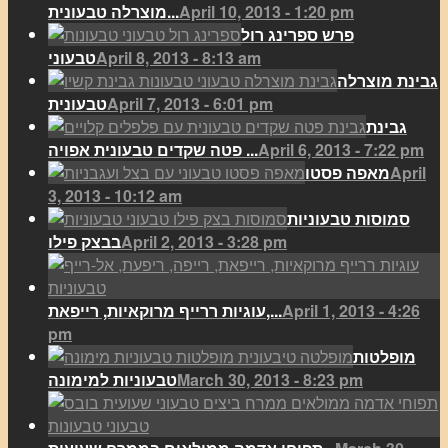
April 10, 2013 - 1:20 pm
מוצרלה טבעונית...
פרש ספרינג רול
April 8, 2013 - 8:13 am
טבעוני
גבינת מוצרלה
April 7, 2013 - 6:01 pm
טבעונית
גבינת
April 6, 2013 - 7:22 pm
פטה שקדים טבעונית אפויה ...
April
מאפה פסטו
3, 2013 - 10:12 am
סמוסות טבעוניות
April 2, 2013 - 3:28 pm
בבצק פילו
April 1, 2013 - 4:26
עוגיות ררייף מרוקאיות, רייפאת,...
pm
מופלטות
March 30, 2013 - 8:23 pm
טבעוניות למימונה