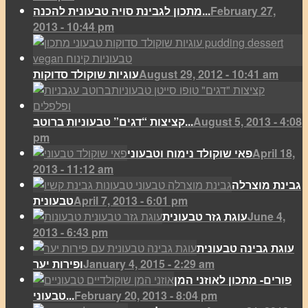
February 27,
מתכון לגבינת סויה טבעונית להכנה...
2013 - 10:44 pm
August 29, 2012 - 10:41 am
עוגיות שוקולד סדוקות
August 5, 2013 - 4:08
קציצות “דגים” טבעוניות ברוטב...
pm
April 18,
פאי שוקולד נימוח וטבעוני
2013 - 11:12 am
גבינת מוצרלה
April 7, 2013 - 6:01 pm
טבעונית
June 4,
עוגת גזר טבעונית
2013 - 6:43 pm
עוגת גבינה טבעונית
January 4, 2015 - 2:29 am
ופירות יער
פורים- מתכון לאוזני המן
February 20, 2013 - 8:04 pm
טבעוני...