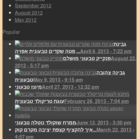
September 2012
August 2012
May 2012
Popular
גבינת
April 6, 2013 - 7:22 pm
פטה שקדים טבעונית אפויה ...
August 22,
פנקייק טבעוני מושלם
2012 - 5:17 pm
גבינה צהובה
May 9, 2013 - 9:15 am
טבעונית
April 27, 2013 - 12:32 pm
מיונז טבעוני
February 26, 2013 - 7:04 pm
עוגת טריקולד טבעונית
June 12, 2013 - 3:30 pm
ממרח שוקולד נוטלה טבעוני
March 22, 2013 -
איך להקציף קצפת יציבה מקרם קוק...
4:57 pm