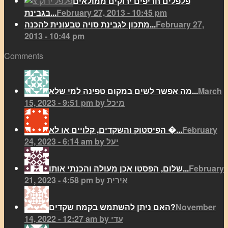
פלפלים חריפים ירוקים ממולאים
February 27, 2013 - 10:45 pm
בגבינת...
February 27,
מתכון לגבינת סויה טבעונית להכנה...
2013 - 10:44 pm
Comments
March
מה אפשר לשים במקום טפינה למי שלא...
15, 2023 - 9:51 pm by מיכל
February
הפיסטוק והשקדים, קלויים או לא �...
24, 2023 - 6:14 am by יעל
February
שלום, הפסטו אכן מעולה והכנתי אותו...
21, 2023 - 4:58 pm by אירית
November
האם ניתן להשתמש בקמח שקדים?
14, 2022 - 12:27 am by עדי