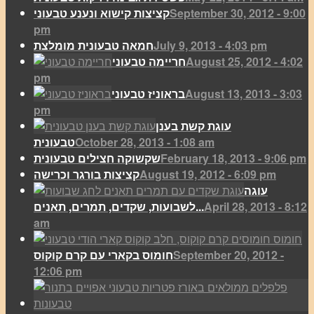
September 30, 2012 - 9:00
קציצות קישוא ונענע טבעוני
pm
July 9, 2013 - 4:03 pm
חמאה טבעונית מומלצת
August 25, 2012 - 4:02
חריימה טבעוני
pm
August 13, 2013 - 3:03
בראוניז טבעוני
pm
עוגת קשת בענן
October 28, 2013 - 1:08 am
טבעונית
February 18, 2013 - 9:06 pm
שקשוקה חצילים טבעונית
August 19, 2012 - 6:09 pm
קציצות בורגר וכרישה
עוגה
April 28, 2013 - 8:12
לשבועות, שקדים, תמרים, תאנים...
am
September 20, 2012 -
חומוס בקארי עם קרם קוקוס
12:06 pm