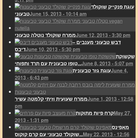
עוגת פנקייק שוקולד
June 15, 2013 - 10:14 am
טבעוני
June 12, 2013 - 3:30 pm
ממרח שוקולד נוטלה טבעוני
דבש טבעוני מענבים –
June 10, 2013 - 5:30 pm
דיבס
שקשוקת
June 8, 2013 - 5:07 pm
טופו טבעונית עם תרד ותפוחי...
June 4,
עוגת גזר טבעונית
2013 - 6:43 pm
June 1, 2013 - 12:58
ממרח שעועית וזיתי קלמטה עשיר
pm
May 27,
קרח פיות מתוקות
2013 - 1:31 pm
מאפינס
May 22, 2013 - 12:56
שוקולד טבעוני עם קרם קוקוס...