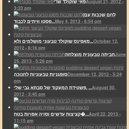
August 21, 2012 -
פאי שוקולד שרי
3:23 pm
(לחם שכבות עם
May 4, 2013 - 6:54 pm
פסטו וזיתים לכבוד...
October 12,
מאפינס שוקולד טבעוני מושלמים ולא...
2012 - 8:16 pm
June
חביתה טבעונית מוצלחת
25, 2013 - 5:26 pm
December 12, 2012 - 5:24
סופגניות טבעוניות לחנוכה
pm
August 30,
פשטידת המעקוד של סבתא גבי שלי, ...
2012 - 3:45 pm
April 22, 2013 -
קציצות עדשים וסויה אפויות בטח�...
11:15 am