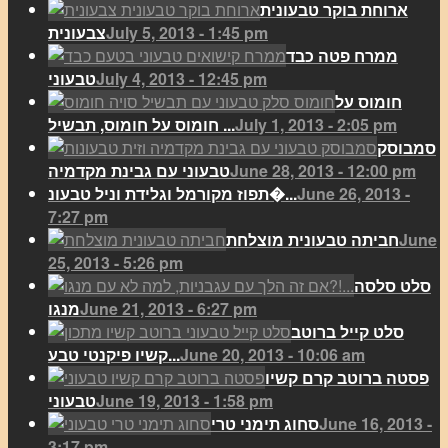
ארוחת בוקר טבעונית
July 5, 2013 - 1:45 pm
צבעונית
ממרח פטה כבד
July 4, 2013 - 12:45 pm
טבעוני
חומוס על
July 1, 2013 - 2:05 pm
חומוס על חומוס, תבשיל ...
סמבוסק
June 28, 2013 - 12:00 pm
טבעוני עם גבינת מקדמיה
June 26, 2013 -
תפוז מקורמל וגלידת וניל טבעונ�...
7:27 pm
June
חביתה טבעונית מוצלחת
25, 2013 - 5:26 pm
סלט סלסה
June 21, 2013 - 6:27 pm
מנגו
סלט קייל ברוטב
June 20, 2013 - 10:06 am
קשיו פיקנטי טבע...
פסטה ברוטב קרם קשיו
June 19, 2013 - 1:58 pm
טבעוני
June 16, 2013 -
סחוג תימני טרי
3:17 pm