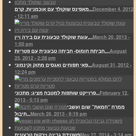
December 4, 2012
מאפינס שוקולד עם אוכמניות, קרם...
- 12:11 am
March 20, 2013 -
עוגת שוקולד טבעונית עם בירה ויין,...
1:50 pm
August
חביתת חומוס- חביתה טבעונית עם פטריות,...
25, 2012 - 2:28 pm
August 31, 2012 -
פאי תפוחים ואגסים מתוק וקינמוני...
12:24 pm
February 12,
פרוייקט שותפות למטבח מציג: מתכוני...
2013 - 5:13 pm
ממרח “חמאת” שום ועשבי
March 26, 2013 - 9:19 pm
תיבול...
May 22, 2014 - 3:14 am
פשטידת גבינה וירקות טבעונית