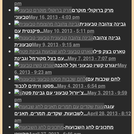
pm
מרק ברוקולי מוקרם
May 16, 2013 - 4:03 pm
טבעוני
גבינה צהובה טבעונית
May 10, 2013 - 5:11 pm
פיקנטית עם...
גבינה צהובה
May 9, 2013 - 9:15 am
טבעונית
טארט בצק פילו
May 7, 2013 - 7:07 pm
עם בצל מקורמל וגבינת...
May
יוגורט קשיו טבעוני וקל להכנה
6, 2013 - 9:23 am
(לחם שכבות עם
May 4, 2013 - 6:54 pm
פסטו וזיתים לכבוד...
May 3, 2013 - 9:59
צ’יזרול טבעוני עם גבינת פטה...
pm
עוגה
April 28, 2013 - 8:12
לשבועות, שקדים, תמרים, תאנים...
am
מתכונים לחג השבועות-
April 27, 2013 - 6:46 pm
טבעוני