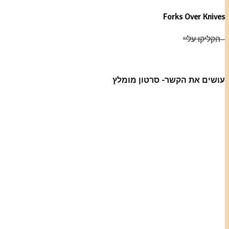
Forks Over Knives
–
הקליקו עליי
עושים את הקשר- סרטון מומלץ