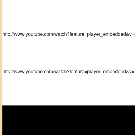
http://www.youtube.com/watch?feature=player_embedded&
http://www.youtube.com/watch?feature=player_embedded&v