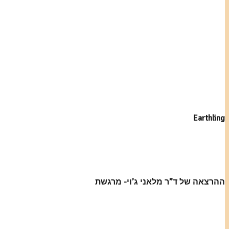
Earthling
ההרצאה של ד”ר מלאני ג’וי- מרגשת