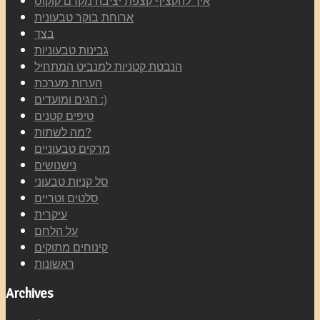
איך להקציף קצפת יציבה מקרם קוקוס
ארוחת בוקר טבעונית
בצד
גבינות טבעוניות
הנבטת קטניות למנביט המתחיל
הערות מערכת
חגים ומועדים :)
טיפים קטנים
מה לשתות?
מרקים טבעוניים
נישנושים
סל קניות טבעוני
סלטים וטריים
עיקרית
על הלחם
קינוחים מתוקים
ראשונות
Archives