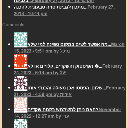
February 27, 2013 - 10:45 pm
בגבינת...
February 27,
מתכון לגבינת סויה טבעונית להכנה...
2013 - 10:44 pm
Comments
March
מה אפשר לשים במקום טפינה למי שלא...
15, 2023 - 9:51 pm by מיכל
February
הפיסטוק והשקדים, קלויים או לא �...
24, 2023 - 6:14 am by יעל
February
שלום, הפסטו אכן מעולה והכנתי אותו...
21, 2023 - 4:58 pm by אירית
November
האם ניתן להשתמש בקמח שקדים?
14, 2022 - 12:27 am by עדי