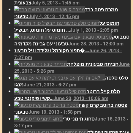
July 5, 2013 - 1:45 pm
צבעונית
ממרח פטה כבד
July 4, 2013 - 12:45 pm
טבעוני
חומוס על
July 1, 2013 - 2:05 pm
חומוס על חומוס, תבשיל ...
סמבוסק
June 28, 2013 - 12:00 pm
טבעוני עם גבינת מקדמיה
June 26, 2013 -
תפוז מקורמל וגלידת וניל טבעונ�...
7:27 pm
June
חביתה טבעונית מוצלחת
25, 2013 - 5:26 pm
סלט סלסה
June 21, 2013 - 6:27 pm
מנגו
סלט קייל ברוטב
June 20, 2013 - 10:06 am
קשיו פיקנטי טבע...
פסטה ברוטב קרם קשיו
June 19, 2013 - 1:58 pm
טבעוני
June 16, 2013 -
סחוג תימני טרי
3:17 pm
עוגת פנקייק שוקולד