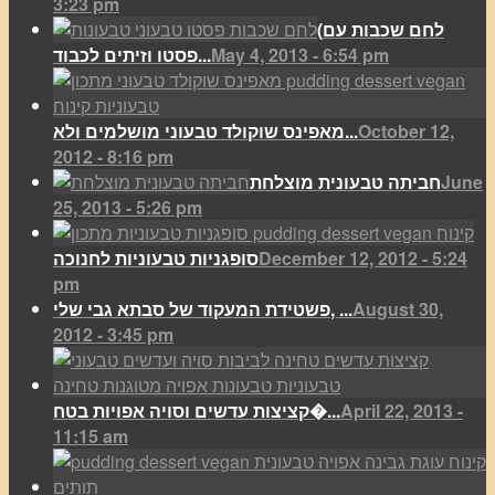
3:23 pm
(לחם שכבות עם
May 4, 2013 - 6:54 pm
פסטו וזיתים לכבוד...
October 12,
מאפינס שוקולד טבעוני מושלמים ולא...
2012 - 8:16 pm
June
חביתה טבעונית מוצלחת
25, 2013 - 5:26 pm
December 12, 2012 - 5:24
סופגניות טבעוניות לחנוכה
pm
August 30,
פשטידת המעקוד של סבתא גבי שלי, ...
2012 - 3:45 pm
April 22, 2013 -
קציצות עדשים וסויה אפויות בטח�...
11:15 am