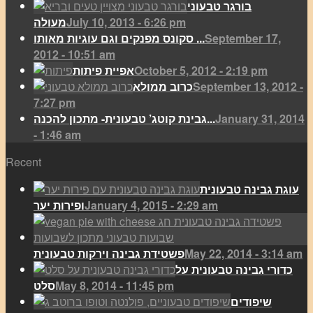
בורגר טבעוני
July 10, 2013 - 6:26 pm
מעולה
September 17,
סקונס מפנקים וגם עוגיות מאותו ...
2012 - 10:51 am
October 5, 2012 - 2:19 pm
אפיית פיתות
September 13, 2012 -
כרוב ממולא
7:27 pm
January 31, 2014
גבינת קוטג’ טבעונית- מתכון להכנה...
- 1:46 am
Recent
עוגת גבינה טבעונית
January 4, 2015 - 2:29 am
ופירות יער
May 22, 2014 - 3:14 am
פשטידת גבינה וירקות טבעונית
כדורי גבינה טבעונית על
May 8, 2014 - 11:45 pm
סלט
שיפודים