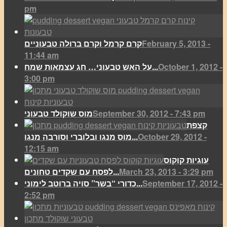
pm
February 5, 2013 -
קרם קרמל וקרם ברולה טבעוניים
11:44 am
October 1, 2012 -
על האש טבעוני… חג עצמאות שמח...
3:00 pm
September 30, 2012 - 7:43 pm
מוס שוקולד טבעוני
קצפת
October 29, 2012 -
מוס מנגו ובלוברי וסורבה מנגו...
12:15 am
עוגיות קוקוס
March 23, 2013 - 3:29 pm
לפסח עם שקדים טחונים...
September 17, 2012 -
כדורי “בשר” סויה ברוטב לימוני...
2:52 pm