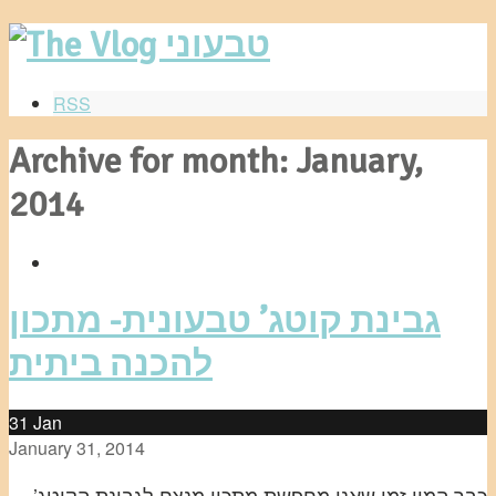
RSS
Archive for month: January,
2014
גבינת קוטג’ טבעונית- מתכון
להכנה ביתית
31
Jan
January 31, 2014
כבר המון זמן שאני מחפשת מתכון מנצח לגבינת הקוטג’