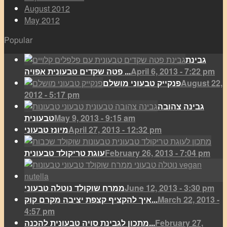
August 2012
May 2012
Popular
גבינת
April 6, 2013 - 7:22 pm
פטה שקדים טבעונית אפויה ...
August 22,
פנקייק טבעוני מושלם
2012 - 5:17 pm
גבינה צהובה
May 9, 2013 - 9:15 am
טבעונית
April 27, 2013 - 12:32 pm
מיונז טבעוני
February 26, 2013 - 7:04 pm
עוגת טריקולד טבעונית
June 12, 2013 - 3:30 pm
ממרח שוקולד נוטלה טבעוני
March 22, 2013 -
איך להקציף קצפת יציבה מקרם קוק...
4:57 pm
February 27,
מתכון לגבינת סויה טבעונית להכנה...