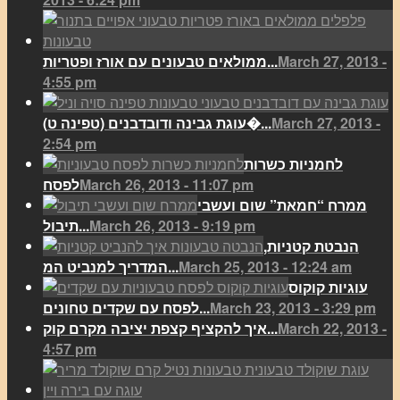
March 27, 2013 -
ממולאים טבעונים עם אורז ופטריות...
4:55 pm
March 27, 2013 -
(עוגת גבינה ודובדבנים (טפינה ט�...
2:54 pm
לחמניות כשרות
March 26, 2013 - 11:07 pm
לפסח
ממרח “חמאת” שום ועשבי
March 26, 2013 - 9:19 pm
תיבול...
הנבטת קטניות,
March 25, 2013 - 12:24 am
המדריך למנביט המ...
עוגיות קוקוס
March 23, 2013 - 3:29 pm
לפסח עם שקדים טחונים...
March 22, 2013 -
איך להקציף קצפת יציבה מקרם קוק...
4:57 pm