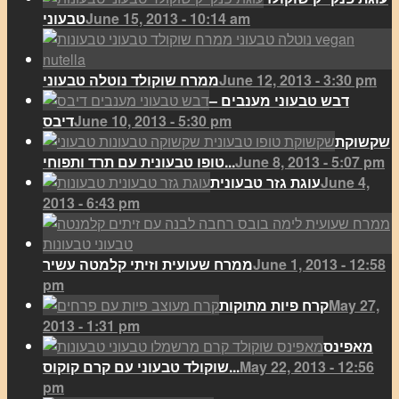
June 15, 2013 - 10:14 am
טבעוני
June 12, 2013 - 3:30 pm
ממרח שוקולד נוטלה טבעוני
דבש טבעוני מענבים –
June 10, 2013 - 5:30 pm
דיבס
שקשוקת
June 8, 2013 - 5:07 pm
טופו טבעונית עם תרד ותפוחי...
June 4,
עוגת גזר טבעונית
2013 - 6:43 pm
June 1, 2013 - 12:58
ממרח שעועית וזיתי קלמטה עשיר
pm
May 27,
קרח פיות מתוקות
2013 - 1:31 pm
מאפינס
May 22, 2013 - 12:56
שוקולד טבעוני עם קרם קוקוס...
pm