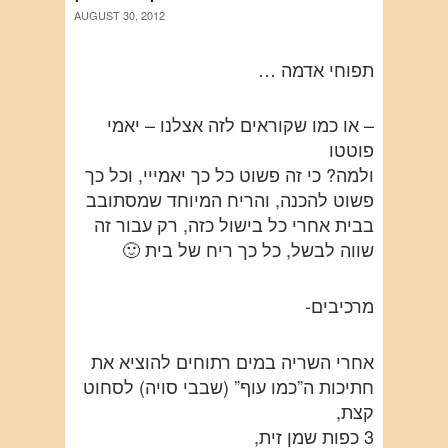
AUGUST 30, 2012
תפוחי אדמה …
– או כמו שקוראים לזה אצלנו – יאמי
פוטטו
ולמה? כי זה פשוט כל כך יאמייי, וכל כך
פשוט להכנה, והריח המיוחד שמסתובב
בבית אחרי כל בישול כזה, רק עבור זה
שווה לבשל, כל כך ריח של בית 🙂
מרכיבים-
אחרי השריה במים רתוחים להוציא את
חתיכות ה”כמו עוף” (שבבי סויה) לסחוט
קצת,
3 כפות שמן זית,