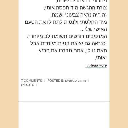
מתכונים באתרים שונים,
צורת ההגשה מיד תפסה אותי,
זה היה נראה צבעוני ושמח,
מיד החלטתי ולנסות לתת לו את הטעם
האישי שלי ..
המרכיבים דורשים תשומת לב מיוחדת
וכנראה גם יציאת קניות מיוחדת אבל
תאמינו לי, אתם תברכו את הרגע,
ואותי,
Read more →
מרקים טבעוניים
POSTED IN
7 COMMENTS
/
/
BY
NATALIE