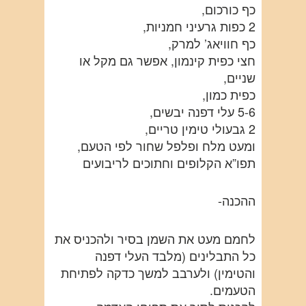
כף כורכום,
2 כפות גרעיני חמניות,
כף חוויאג’ למרק,
חצי כפית קינמון, אפשר גם מקל או
שניים,
כפית כמון,
5-6 עלי דפנה יבשים,
2 גבעולי טימין טריים,
ומעט מלח ופלפל שחור לפי הטעם,
תפו”א הקלופים וחתוכים לריבועים
ההכנה-
לחמם מעט את השמן בסיר ולהכניס את
כל התבלינים (מלבד העלי דפנה
והטימין) ולערבב למשך כדקה לפתיחת
הטעמים.