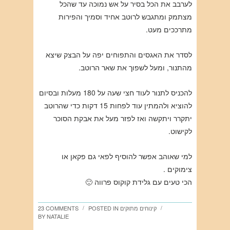
לערבב את הכל בסיר על אש נמוכה עד שהכל
מצתמק ומתגבש לרוטב אחיד וסמיך והפירות
מתרככים מעט.
לסדר את האגסים והתפוחים יפה על הבצק שיצא
מהתנור, ומעל לשפוך את שאר הרוטב.
להכניס לתנור לעוד חצי שעה על 180 מעלות ובסיום
להוציא ולהמתין עוד לפחות 15 דקות כדי שהרוטב
יתקרר ויתקשה ואז לפזר מעל את אבקת הסוכר
לקישוט.
למי שאוהב אפשר להוסיף לפאי גם פקאן או
צימוקים .
הכי טעים עם גלידת קוקוס פרווה 🙂
קינוחים מתוקים
POSTED IN
23 COMMENTS
/
/
BY
NATALIE