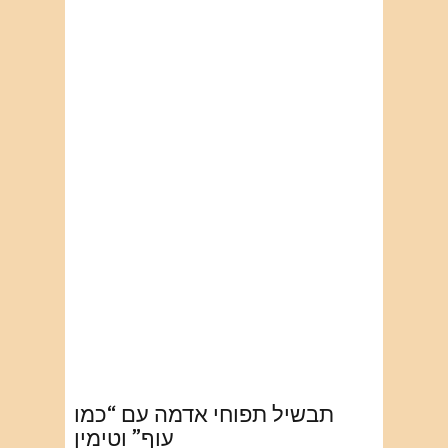
תבשיל תפוחי אדמה עם “כמו
עוף” וטימין