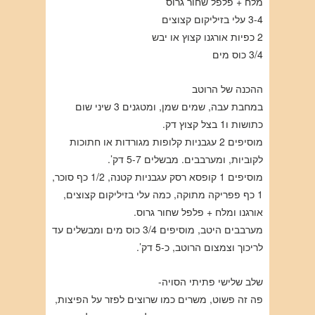
מלח + פלפל שחור גרוס
3-4 עלי בזיליקום קצוצים
2 כפיות אורגנו קצוץ או יבש
3/4 כוס מים
ההכנה של הרוטב
במחבת עבה, שמים שמן, ומטגנים 3 שיני שום
כתושות ו1 בצל קצוץ דק.
מוסיפים 2 עגבניות קלופות מגורדות או חתוכות
לקוביות, ומערבבים. מבשלים 5-7 דק’.
מוסיפים 1 קופסא רסק עגבניות קטנה, 1/2 כף סוכר,
1 כף פפריקה מתוקה, כמה עלי בזיליקום קצוצים,
אורגנו ומלח + פלפל שחור גרוס.
מערבבים היטב, מוסיפים 3/4 כוס מים ומבשלים עד
לריכוך וצמצום הרוטב, כ-5 דק’.
שלב שלישי פתיתי הסויה-
פה זה פשוט, משרים כמו שרוצים לפזר על הפיצות,