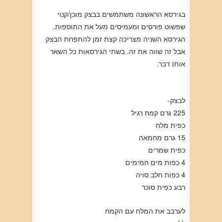
בגירסא הראשונה משתמשים בבצק מוכן/קנוי
שפשוט פורסים ומעמיסים מעל את התוספות.
הגירסא השניה מצריכה קצת זמן להתפחת הבצק
אבל זה שווה את זה. בשתי הגירסאות כל השאר
אותו דבר.
לבצק-
225 גרם קמח רגיל
כפית מלח
15 גרם מחמאה
כפית שמרים
4 כפות מים חמימים
4 כפות חלב סויה
רבע כפית סוכר
לערבב את המלח עם הקמח