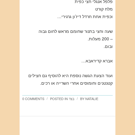
פלפל אנגלי חצי כפית
מלח קורט
וכפית אחת חרדל דיז’ון גרגירי…
שעה וחצי בתנור שחומם מראש לחום גבוה
– 200 מעלות.
ובום.
אברא קדיראבא…
ועוד הצעת הגשה נוספת היא להוסיף גם חצילים
קטנטנים וחומוסים אחרי השרייה או רכים.
NATALIE
BY
בצד
POSTED IN
0 COMMENTS
/
/