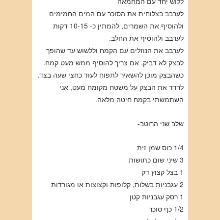
ללוש יחד עם המחמאה
לערבב בצלוחית את הסוכר עם המים החמימים
ולהוסיף את השמרים, להמתין כ- 10-15 דקות
לערבב ולהוסיף את החלב.
לערבב את הנוזלים עם הקמח וללשוש עד שהופך
לבצק לא דביק, אם צריך להוסיף ממש מעט קמח.
כשהבצק מוכן להשאיר לתפוח לעוד כחצי שעה בצד.
לרדד את הבצק על משטח מקומח מעט, אני
השתמשתי בקמח חיטה מלאה.
שלב שני הרוטב-
1/4 כוס שמן זית
3 שיני שום כתושות
1 בצל קצוץ דק
2 עגבניות בשלות, קלופות וקצוצות או מגורדות
1 רסק עגבניות קטן
1/2 כף סוכר