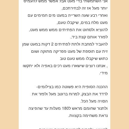
אני השתמשתי בדי מעט אבל אפשר ממש להעמיס
יותר מעל אז זה לבחירתכם,
ואחרי רבע שעה השרייה במעט מים חמימים עם
מעט מלח במים, שיקבלו טעם,
להוציא ולסחוט את הפתיתים ממש ממש מעט,
לפורר אותם קצת ביד,
להעביר למחבת ולתת לפתיתים 2 דקות במעט שמן
זית עם תוספת של מעט פפריקה מתוקה ושום
כתוש שיקבלו ממש טעם טוב
, אנחנו רוצים שישארו מעט רכים באפיה ולא יתקשו
מידי.
ההכנה הסופית היא פשוטה כמו בצילומים-
לרדד את הבצק, למרוח ברוטב מעל ולפזר את
הסויה מעל הכל.
ולתנור שחומם מראש ל180 מעלות עד שהפיצה
נראת משחימה בקצוות.