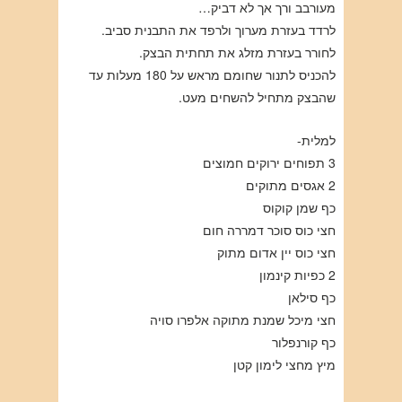
מעורבב ורך אך לא דביק…
לרדד בעזרת מערוך ולרפד את התבנית סביב.
לחורר בעזרת מזלג את תחתית הבצק.
להכניס לתנור שחומם מראש על 180 מעלות עד
שהבצק מתחיל להשחים מעט.
למלית-
3 תפוחים ירוקים חמוצים
2 אגסים מתוקים
כף שמן קוקוס
חצי כוס סוכר דמררה חום
חצי כוס יין אדום מתוק
2 כפיות קינמון
כף סילאן
חצי מיכל שמנת מתוקה אלפרו סויה
כף קורנפלור
מיץ מחצי לימון קטן