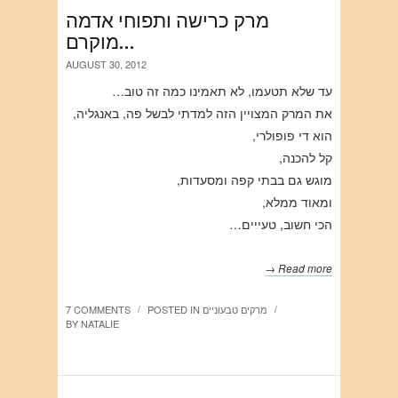
מרק כרישה ותפוחי אדמה
מוקרם…
AUGUST 30, 2012
עד שלא תטעמו, לא תאמינו כמה זה טוב…
את המרק המצויין הזה למדתי לבשל פה, באנגליה,
הוא די פופולרי,
קל להכנה,
מוגש גם בבתי קפה ומסעדות,
ומאוד ממלא,
הכי חשוב, טעייים…
Read more →
מרקים טבעוניים
POSTED IN
7 COMMENTS
/
/
BY
NATALIE