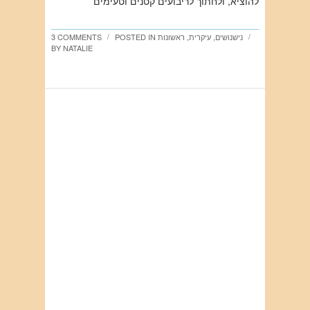
להוציא, ולחתוך לריבועים קטנים וטעימים
נישנושים
,
עיקרית
,
ראשונות
POSTED IN
3 COMMENTS
/
/
BY
NATALIE