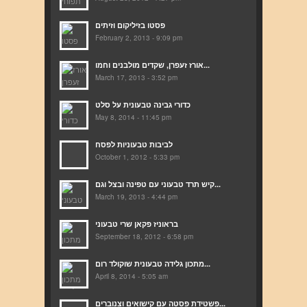
פסטו בזיליקום וזיתים
February 2, 2013 - 9:09 pm
אורז זעפרן, שקדים מולבנים וחמו...
March 17, 2013 - 3:52 pm
כדורי גבינה טבעונית על סלט
May 8, 2014 - 11:45 pm
לביבות טבעוניות לפסח
October 1, 2012 - 5:33 pm
קיש תרד טבעוני עם טפינה ובצל וגם...
March 19, 2013 - 4:44 pm
בראוניז פקאן שרי טבעוני
September 18, 2012 - 6:58 pm
מתכון גלידה טבעונית שוקולד רום...
April 8, 2014 - 5:05 am
פשטידת פסטה עם קישואים וצנוברים...