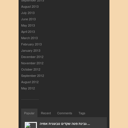
August 2013
July 2013
June 2013
May 2013
April 2013
March 2013
February 2013
January 2013
December 2012
November 2012
October 2012
September 2012
August 2012
May 2012
Popular
Recent
Comments
Tags
גבינת פטה שקדים טבעונית אפויה ...