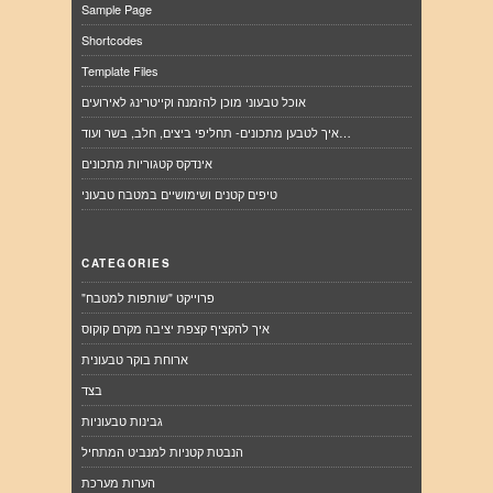
Sample Page
Shortcodes
Template Files
אוכל טבעוני מוכן להזמנה וקייטרינג לאירועים
איך לטבען מתכונים- תחליפי ביצים, חלב, בשר ועוד…
אינדקס קטגוריות מתכונים
טיפים קטנים ושימושיים במטבח טבעוני
CATEGORIES
"פרוייקט "שותפות למטבח
איך להקציף קצפת יציבה מקרם קוקוס
ארוחת בוקר טבעונית
בצד
גבינות טבעוניות
הנבטת קטניות למנביט המתחיל
הערות מערכת