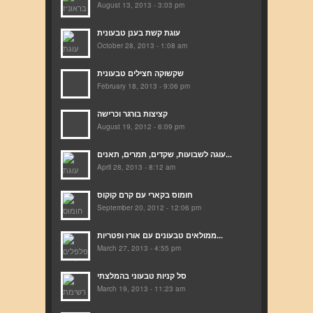
August 13, 2013 - 3:03 pm
עוגת קשת בענן טבעונית
October 28, 2013 - 1:08 am
שקשוקה חצילים טבעונית
February 18, 2013 - 9:06 pm
קציצות בורגר וכרישה
August 19, 2012 - 6:09 pm
עוגה לשבועות, שקדים, תמרים, תאנים...
April 28, 2013 - 8:12 am
חומוס בקארי עם קרם קוקוס
September 20, 2012 - 12:06 pm
ממולאים טבעונים עם אורז ופטריות...
March 27, 2013 - 4:55 pm
סל קניות טבעוני בהמלצתי
March 19, 2013 - 11:23 am