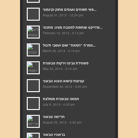
פאי תפוחים ואגסים מתוק וקינמוני...
August 31, 2012 - 12:24 pm
פרוייקט שותפות למטבח מציג: מתכוני...
February 12, 2013 - 5:13 pm
ממרח “חמאת” שום ועשבי תיבול...
March 26, 2013 - 9:19 pm
פשטידת גבינה וירקות טבעונית
May 22, 2014 - 3:14 am
קציצות קישוא ונענע טבעוני
September 30, 2012 - 9:00 pm
חמאה טבעונית מומלצת
July 9, 2013 - 4:03 pm
חריימה טבעוני
August 25, 2012 - 4:02 pm
בראוניז טבעוני