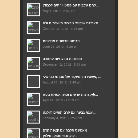
(לחם שכבות עם פסטו וזיתים לכבוד...
May 4, 2013 - 6:54 pm
מאפינס שוקולד טבעוני מושלמים ולא...
October 12, 2012 - 8:16 pm
חביתה טבעונית מוצלחת
June 25, 2013 - 5:26 pm
סופגניות טבעוניות לחנוכה
December 12, 2012 - 5:24 pm
פשטידת המעקוד של סבתא גבי שלי, ...
August 30, 2012 - 3:45 pm
קציצות עדשים וסויה אפויות בטח�...
April 22, 2013 - 11:15 am
עוגת גבינה עם קרם תותים לוולנט...
February 4, 2013 - 1:56 pm
מאפינס חלבה עם קצפת קרם
קוקוס-פיסטוק-וסילאן...