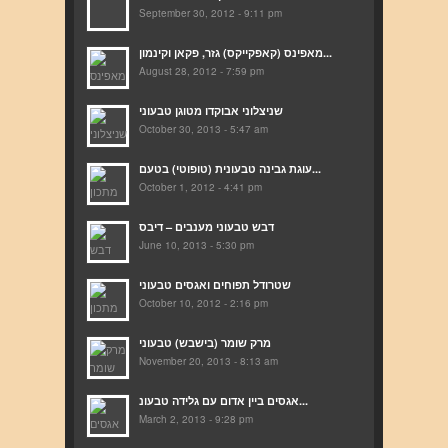
September 30, 2012 - 9:11 pm
מאפינס (קאפקייקס) גזר, פקאן וקינמון...
August 28, 2012 - 7:59 pm
שניצלוני אבוקדו מטוגן טבעוני
October 30, 2013 - 5:47 am
עוגת גבינה טבעונית (טופוטי) בטעם...
October 1, 2012 - 4:41 pm
דבש טבעוני מענבים – דיבס
June 10, 2013 - 5:30 pm
שטרודל תפוחים ואגסים טבעוני
October 10, 2012 - 2:16 pm
מרק שומר (בישבש) טבעוני
November 20, 2013 - 8:13 am
אגסים ביין אדום עם גלידה טבעונ...
March 2, 2013 - 9:28 pm