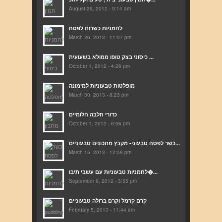
August 29, 2012 - 9:14 am
לחמניות כשרות לפסח
March 26, 2013 - 11:07 pm
כיסוני בצק טופו ממולא בשעועית ...
October 1, 2012 - 4:26 pm
מופלטות טבעוניות למימונה
March 30, 2013 - 8:23 pm
כדורי חלבה חלומיים
October 1, 2012 - 6:06 pm
כשר לפסח טבעוני- מקבץ מתכונים טבעוניים...
March 15, 2013 - 12:59 pm
לחמניות טבעוניות עם עשבי תיבו�...
September 9, 2012 - 3:55 pm
קרם קרמל וקרם ברולה טבעוניים
February 5, 2013 - 11:44 am