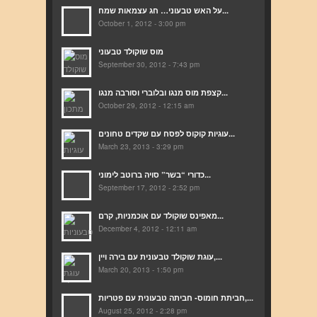
על האש טבעוני… חג עצמאות שמח...
October 1, 2012 - 3:00 pm
מוס שוקולד טבעוני
September 30, 2012 - 7:43 pm
קצפת מוס מנגו ובלוברי וסורבה מנגו...
October 29, 2012 - 12:15 am
עוגיות קוקוס לפסח עם שקדים טחונים...
March 23, 2013 - 3:29 pm
כדורי “בשר” סויה ברוטב לימוני...
September 17, 2012 - 2:52 pm
מאפינס שוקולד עם אוכמניות, קרם...
December 4, 2012 - 12:11 am
עוגת שוקולד טבעונית עם בירה ויין,...
March 20, 2013 - 1:50 pm
חביתת חומוס- חביתה טבעונית עם פטריות,...
August 25, 2012 - 2:28 pm