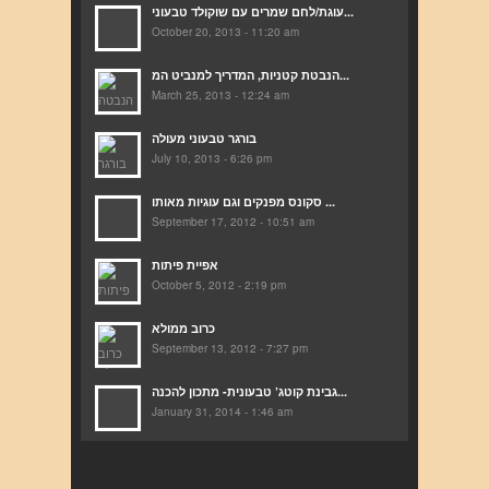
עוגת/לחם שמרים עם שוקולד טבעוני...
October 20, 2013 - 11:20 am
הנבטת קטניות, המדריך למנביט המ...
March 25, 2013 - 12:24 am
בורגר טבעוני מעולה
July 10, 2013 - 6:26 pm
סקונס מפנקים וגם עוגיות מאותו ...
September 17, 2012 - 10:51 am
אפיית פיתות
October 5, 2012 - 2:19 pm
כרוב ממולא
September 13, 2012 - 7:27 pm
גבינת קוטג’ טבעונית- מתכון להכנה...
January 31, 2014 - 1:46 am