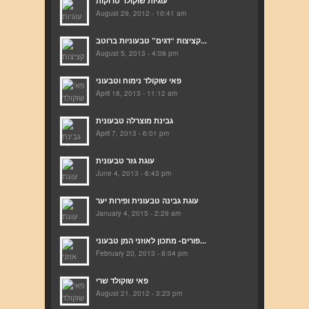
עוגיות שוקולד סדוקות
August 29, 2012 - 10:41 am
קציצות “דגים” טבעוניות ברוטב...
August 5, 2013 - 4:08 pm
פאי שוקולד נימוח וטבעוני
April 18, 2013 - 11:12 am
גבינת מוצרלה טבעונית
April 7, 2013 - 6:01 pm
עוגת גזר טבעונית
June 4, 2013 - 6:43 pm
עוגת גבינה טבעונית ופירות יער
January 4, 2015 - 2:29 am
פורים- מתכון לאוזני המן טבעוני...
February 20, 2013 - 8:04 pm
פאי שוקולד שרי
August 21, 2012 - 3:23 pm