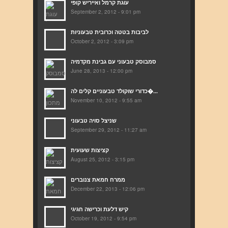
עוגת קרמל ואייריש קופי
September 2, 2012 - 9:01 pm
לביבות בטטה וכרובית טבעוניות
October 2, 2012 - 3:09 pm
סמבוסק טבעוני עם גבינת מקדמיה
June 28, 2013 - 12:00 pm
כדורי שוקולד טבעוניים קלים לה�...
November 10, 2012 - 9:55 am
שניצל סויה טבעוני
September 29, 2012 - 11:27 am
קציצות שעועית
August 25, 2012 - 3:15 pm
ממרח חמאת צנוברים
December 22, 2013 - 12:06 pm
קיש דלעת וכרישה חגיגי
October 19, 2012 - 9:54 pm