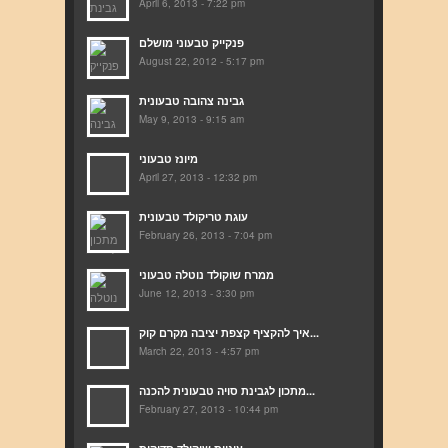
April 6, 2013 - 7:22 pm
פנקייק טבעוני מושלם
August 22, 2012 - 5:17 pm
גבינה צהובה טבעונית
May 9, 2013 - 9:15 am
מיונז טבעוני
April 27, 2013 - 12:32 pm
עוגת טריקולד טבעונית
February 26, 2013 - 7:04 pm
ממרח שוקולד נוטלה טבעוני
June 12, 2013 - 3:30 pm
איך להקציף קצפת יציבה מקרם קוק...
March 22, 2013 - 4:57 pm
מתכון לגבינת סויה טבעונית להכנה...
February 27, 2013 - 10:44 pm