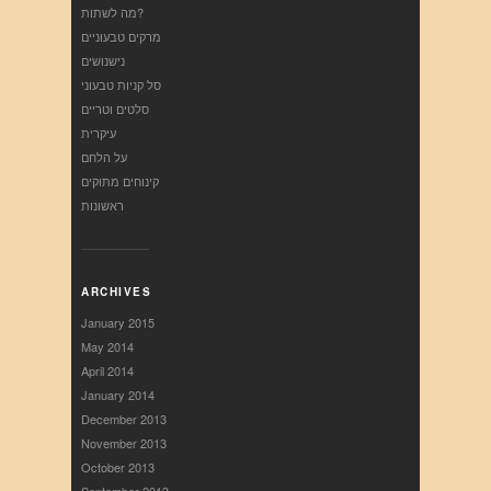
מה לשתות?
מרקים טבעוניים
נישנושים
סל קניות טבעוני
סלטים וטריים
עיקרית
על הלחם
קינוחים מתוקים
ראשונות
ARCHIVES
January 2015
May 2014
April 2014
January 2014
December 2013
November 2013
October 2013
September 2013