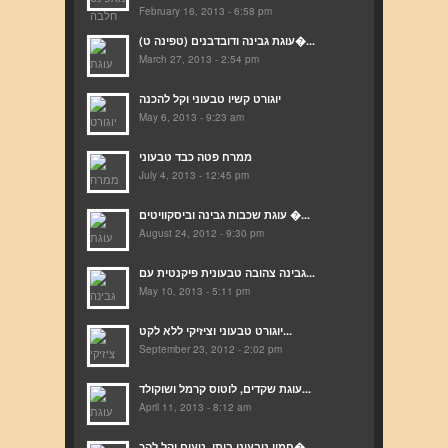
February 16, 2013 - 6:58 pm
(עוגת גבינה ודובדבנים (טפינה ט�...
March 27, 2013 - 2:54 pm
יוגורט קשיו טבעוני וקל להכנה
May 6, 2013 - 9:23 am
ממרח פטה כבד טבעוני
July 4, 2013 - 12:45 pm
עוגת שכבות גבינה וביסקוויטים �...
August 24, 2012 - 9:30 pm
גבינה צהובה טבעונית פיקנטית עם...
May 10, 2013 - 5:11 pm
יוגורט טבעוני וציזיקי ללא לקט...
September 23, 2012 - 2:02 pm
עוגת שקדים, לוטוס קרמל ושוקולד...
April 11, 2013 - 8:12 am
חמין טבעוני ביתי, טעים וקל להכ�...