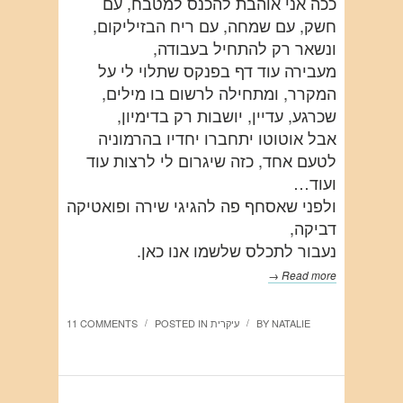
ככה אני אוהבת להכנס למטבח, עם
חשק, עם שמחה, עם ריח הבזיליקום,
ונשאר רק להתחיל בעבודה,
מעבירה עוד דף בפנקס שתלוי לי על
המקרר, ומתחילה לרשום בו מילים,
שכרגע, עדיין, יושבות רק בדימיון,
אבל אוטוטו יתחברו יחדיו בהרמוניה
לטעם אחד, כזה שיגרום לי לרצות עוד
ועוד…
ולפני שאסחף פה להגיגי שירה ופואטיקה
דביקה,
נעבור לתכלס שלשמו אנו כאן.
Read more →
NATALIE
BY
עיקרית
POSTED IN
11 COMMENTS
/
/