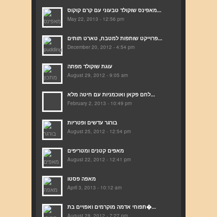
מאפינס שוקולד טבעוני עם קרם קוקוס...
May 22, 2013 - 12:56 pm
פרוייקט שותפות למטבח, טארט תותים...
December 20, 2012 - 4:54 pm
עוגת שוקולד מפתה
August 29, 2012 - 9:05 am
לחם פקאן ואוכמניות עם חיטה מלא...
February 2, 2013 - 10:49 pm
בורגר עדשים ופטריות
August 25, 2012 - 12:54 pm
מאפים קטנים ומטריפים
August 22, 2012 - 12:41 pm
מאפה פסטו
April 3, 2013 - 10:12 am
תפוחי אדמה מוקרמים ואפויים בת�...
August 28, 2012 - 7:27 pm