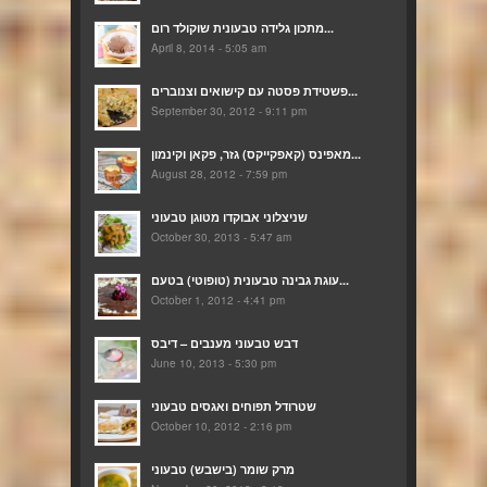
מתכון גלידה טבעונית שוקולד רום...
April 8, 2014 - 5:05 am
פשטידת פסטה עם קישואים וצנוברים...
September 30, 2012 - 9:11 pm
מאפינס (קאפקייקס) גזר, פקאן וקינמון...
August 28, 2012 - 7:59 pm
שניצלוני אבוקדו מטוגן טבעוני
October 30, 2013 - 5:47 am
עוגת גבינה טבעונית (טופוטי) בטעם...
October 1, 2012 - 4:41 pm
דבש טבעוני מענבים – דיבס
June 10, 2013 - 5:30 pm
שטרודל תפוחים ואגסים טבעוני
October 10, 2012 - 2:16 pm
מרק שומר (בישבש) טבעוני