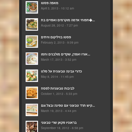
מאפה פסטו
April 3, 2013 - 10:12 am
תפוחי אדמה מוקרמים ואפויים בת�...
August 28, 2012 - 7:27 pm
פסטו בזיליקום וזיתים
February 2, 2013 - 9:09 pm
אורז זעפרן, שקדים מולבנים וחמו...
March 17, 2013 - 3:52 pm
כדורי גבינה טבעונית על סלט
May 8, 2014 - 11:45 pm
לביבות טבעוניות לפסח
October 1, 2012 - 5:33 pm
קיש תרד טבעוני עם טפינה ובצל וגם...
March 19, 2013 - 4:44 pm
בראוניז פקאן שרי טבעוני
September 18, 2012 - 6:58 pm