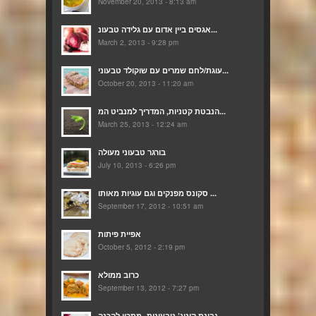
November 20, 2013 - 8:13 am
אגסים ביין אדום עם גלידה טבעונ...
March 2, 2013 - 9:28 pm
עוגת/לחם שמרים עם שוקולד טבעוני...
October 20, 2013 - 11:20 am
הנבטת קטניות, המדריך למנביט המ...
March 25, 2013 - 12:24 am
בורגר טבעוני מעולה
July 10, 2013 - 6:26 pm
סקונס מפנקים וגם עוגיות מאותו ...
September 17, 2012 - 10:51 am
אפיית פיתות
October 5, 2012 - 2:19 pm
כרוב ממולא
September 13, 2012 - 7:27 pm
גבינת קוטג’ טבעונית- מתכון להכנה...