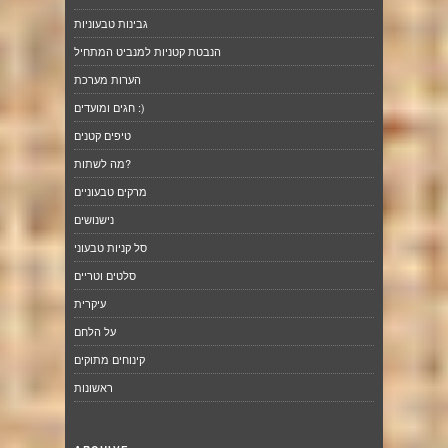
גבינות טבעוניות
הנבטת קטניות למנביט המתחיל
הערות מערכת
חגים ומועדים :)
טיפים קטנים
מה לשתות?
מרקים טבעוניים
נישנושים
סל קניות טבעוני
סלטים וטריים
עיקרית
על הלחם
קינוחים מתוקים
ראשונות