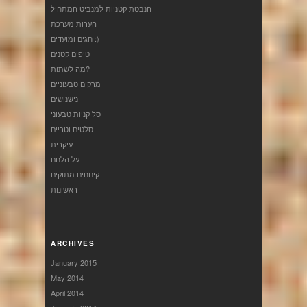
הנבטת קטניות למנביט המתחיל
הערות מערכת
חגים ומועדים :)
טיפים קטנים
מה לשתות?
מרקים טבעוניים
נישנושים
סל קניות טבעוני
סלטים וטריים
עיקרית
על הלחם
קינוחים מתוקים
ראשונות
ARCHIVES
January 2015
May 2014
April 2014