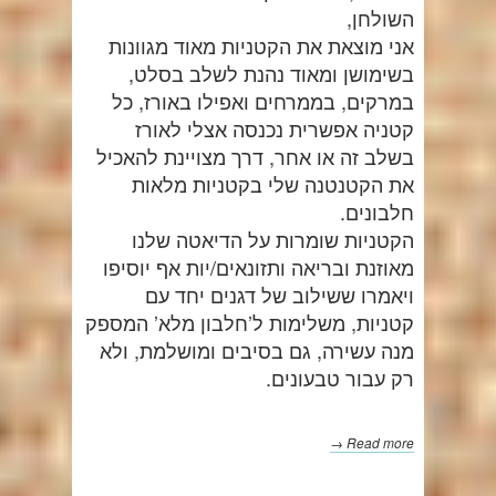
השולחן,
אני מוצאת את הקטניות מאוד מגוונות
בשימושן ומאוד נהנת לשלב בסלט,
במרקים, בממרחים ואפילו באורז, כל
קטניה אפשרית נכנסה אצלי לאורז
בשלב זה או אחר, דרך מצויינת להאכיל
את הקטנטנה שלי בקטניות מלאות
חלבונים.
הקטניות שומרות על הדיאטה שלנו
מאוזנת ובריאה ותזונאים/יות אף יוסיפו
ויאמרו ששילוב של דגנים יחד עם
קטניות, משלימות ל’חלבון מלא’ המספק
מנה עשירה, גם בסיבים ומושלמת, ולא
רק עבור טבעונים.
Read more →