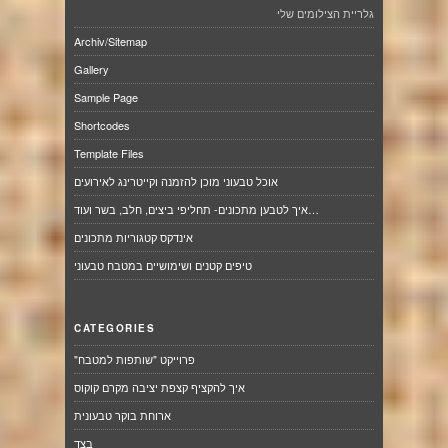
גלריית הצילומים שלי
Archiv/Sitemap
Gallery
Sample Page
Shortcodes
Template Files
אוכל טבעוני מוכן להזמנה וקייטרינג לאירועים
איך לטבען מתכונים- תחליפי ביצים, חלב, בשר ועוד…
אינדקס קטגוריות מתכונים
טיפים קטנים ושימושיים במטבח טבעוני
CATEGORIES
"פרוייקט "שותפות למטבח
איך להקציף קצפת יציבה מקרם קוקוס
ארוחת בוקר טבעונית
בצד