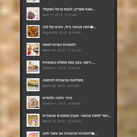
עוגת שקדים, לוטוס קרמל ושוקולד...
April 11, 2013 - 8:12 am
חמין טבעוני ביתי, טעים וקל להכ�...
August 29, 2012 - 9:14 am
לחמניות כשרות לפסח
March 26, 2013 - 11:07 pm
כיסוני בצק טופו ממולא בשעועית ...
October 1, 2012 - 4:26 pm
מופלטות טבעוניות למימונה
March 30, 2013 - 8:23 pm
כדורי חלבה חלומיים
October 1, 2012 - 6:06 pm
כשר לפסח טבעוני- מקבץ מתכונים טבעוניים...
March 15, 2013 - 12:59 pm
לחמניות טבעוניות עם עשבי תיבו�...