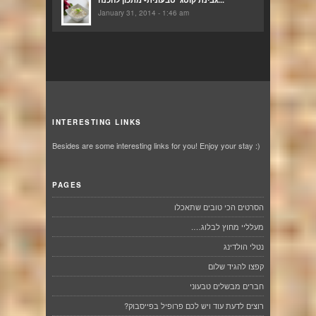
January 31, 2014 - 1:46 am
INTERESTING LINKS
Besides are some interesting links for you! Enjoy your stay :)
PAGES
הסרטים הכי טובים שתאכלו
מעלליי מחוץ לבלוג….
נטלי הולדינג
קפצו להגיד שלום
חברים מבשלים טבעוני
רוצים לדעת עוד ויש לכם פרופיל בפייסבוק?