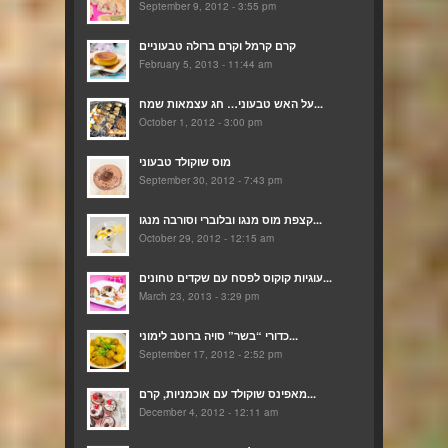
September 9, 2012 - 3:55 pm
קרם קרמל וקרם ברולה טבעוניים
February 5, 2013 - 11:44 am
על האש טבעוני… חג עצמאות שמח...
October 1, 2012 - 3:00 pm
מוס שוקולד טבעוני
September 30, 2012 - 7:43 pm
קצפת מוס מנגו ובלוברי וסורבה מנגו...
October 29, 2012 - 12:15 am
עוגיות קוקוס לפסח עם שקדים טחונים...
March 23, 2013 - 3:29 pm
כדורי “בשר” סויה ברוטב לימוני...
September 17, 2012 - 2:52 pm
מאפינס שוקולד עם אוכמניות, קרם...
December 4, 2012 - 12:11 am