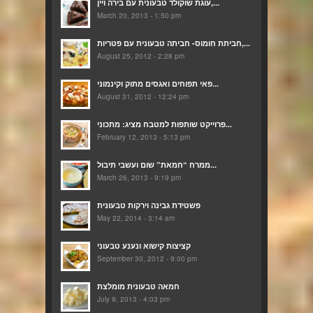
עוגת שוקולד טבעונית עם בירה ויין,...
March 20, 2013 - 1:50 pm
חביתת חומוס- חביתה טבעונית עם פטריות,...
August 25, 2012 - 2:28 pm
פאי תפוחים ואגסים מתוק וקינמוני...
August 31, 2012 - 12:24 pm
פרוייקט שותפות למטבח מציג: מתכוני...
February 12, 2013 - 5:13 pm
ממרח “חמאת” שום ועשבי תיבול...
March 26, 2013 - 9:19 pm
פשטידת גבינה וירקות טבעונית
May 22, 2014 - 3:14 am
קציצות קישוא ונענע טבעוני
September 30, 2012 - 9:00 pm
חמאה טבעונית מומלצת
July 9, 2013 - 4:03 pm