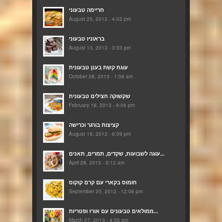
חריימה טבעוני
August 25, 2012 - 4:02 pm
בראוניז טבעוני
August 13, 2013 - 3:03 pm
עוגת קשת בענן טבעונית
October 28, 2013 - 1:08 am
שקשוקה חצילים טבעונית
February 18, 2013 - 9:06 pm
קציצות בורגר וכרישה
August 19, 2012 - 6:09 pm
עוגה לשבועות, שקדים, תמרים, תאנים...
April 28, 2013 - 8:12 am
חומוס בקארי עם קרם קוקוס
September 20, 2012 - 12:06 pm
ממולאים טבעונים עם אורז ופטריות...
March 27, 2013 - 4:55 pm