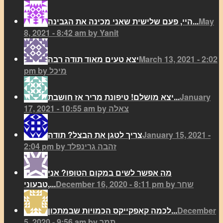
May
היי, פעם שלישית שאני מכינה את הגבינה...
8, 2021 - 8:42 am by Yanit
March 13, 2021 - 2:02
יצא טעים מאוד תודה רבה
pm by מיכל
January
יצא מושלם! טיפונת מריר אז חושבת...
17, 2021 - 10:55 am by צאלה
January 15, 2021 -
צריך לטגן את הבצל? תודה
2:04 pm by זהבה גרינפלד
מה אפשר לשים במקום הטופו? אני
December 16, 2020 - 8:11 pm by שחר
טבעוני,...
December
לכמה קאפקייקס הכמויות שבמתכון...
5, 2020 - 9:56 am by תמר