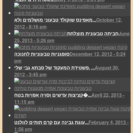
October 12,
מאפינס שוקולד טבעוני מושלמים ולא...
2012 - 8:16 pm
June
חביתה טבעונית מוצלחת
25, 2013 - 5:26 pm
December 12, 2012 - 5:24
סופגניות טבעוניות לחנוכה
pm
August 30,
פשטידת המעקוד של סבתא גבי שלי, ...
2012 - 3:45 pm
April 22, 2013 -
קציצות עדשים וסויה אפויות בטח�...
11:15 am
February 4, 2013 -
עוגת גבינה עם קרם תותים לוולנט...
1:56 pm