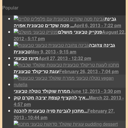
Popular
גבינת
April 6, 2013 - 7:22 pm
פטה שקדים טבעונית אפויה ...
August 22,
פנקייק טבעוני מושלם
2012 - 5:17 pm
גבינה צהובה
May 9, 2013 - 9:15 am
טבעונית
April 27, 2013 - 12:32 pm
מיונז טבעוני
February 26, 2013 - 7:04 pm
עוגת טריקולד טבעונית
June 12, 2013 - 3:30 pm
ממרח שוקולד נוטלה טבעוני
March 22, 2013 -
איך להקציף קצפת יציבה מקרם קוק...
4:57 pm
February 27,
מתכון לגבינת סויה טבעונית להכנה...
2013 - 10:44 pm