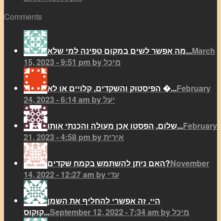
Comments
March
מה אפשר לשים במקום טפינה למי שלא...
15, 2023 - 9:51 pm by מיכל
February
הפיסטוק והשקדים, קלויים או לא �...
24, 2023 - 6:14 am by יעל
February
שלום, הפסטו אכן מעולה והכנתי אותו...
21, 2023 - 4:58 pm by אירית
November
האם ניתן להשתמש בקמח שקדים?
14, 2022 - 12:27 am by עדי
היי, זה אפשרי להחליף את השמן
September 12, 2022 - 7:34 am by מיכל
קוקוס...