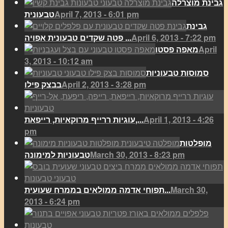
גבינת מוצרלה
April 7, 2013 - 6:01 pm
טבעונית
גבינת
April 6, 2013 - 7:22 pm
פטה שקדים טבעונית אפויה ...
April
מאפה פסטו
3, 2013 - 10:12 am
סמוסות טבעוניות
April 2, 2013 - 3:28 pm
בבצק פילו
April 1, 2013 - 4:26
עוגיות ררייף מרוקאיות, רייפאת,...
pm
מופלטות
March 30, 2013 - 8:23 pm
טבעוניות למימונה
March 30,
תפוחי אדמה ממולאים בממרח שעועית...
2013 - 6:24 pm