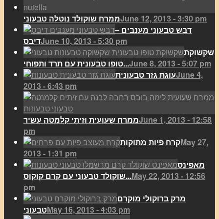
June 12, 2013 - 3:30 pm
ממרח שוקולד נוטלה טבעוני
דבש טבעוני מענבים –
June 10, 2013 - 5:30 pm
דיבס
שקשוקת
June 8, 2013 - 5:07 pm
טופו טבעונית עם תרד ותפוחי...
June 4,
עוגת גזר טבעונית
2013 - 6:43 pm
June 1, 2013 - 12:58
ממרח שעועית וזיתי קלמטה עשיר
pm
May 27,
קרח פיות מתוקות
2013 - 1:31 pm
מאפינס
May 22, 2013 - 12:56
שוקולד טבעוני עם קרם קוקוס...
pm
מרק ברוקולי מוקרם
May 16, 2013 - 4:03 pm
טבעוני