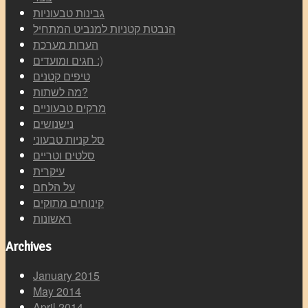
גבינות טבעוניות
הנבטת קטניות למנביט המתחיל
הערות מערכת
חגים ומועדים :)
טיפים קטנים
מה לשתות?
מרקים טבעוניים
נישנושים
סל קניות טבעוני
סלטים וטריים
עיקרית
על הלחם
קינוחים מתוקים
ראשונות
Archives
January 2015
May 2014
April 2014