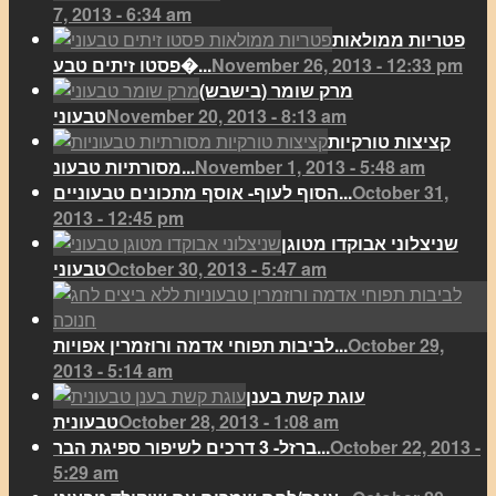
7, 2013 - 6:34 am
פטריות ממולאות
November 26, 2013 - 12:33 pm
פסטו זיתים טבע�...
מרק שומר (בישבש)
November 20, 2013 - 8:13 am
טבעוני
קציצות טורקיות
November 1, 2013 - 5:48 am
מסורתיות טבעונ...
October 31,
הסוף לעוף- אוסף מתכונים טבעוניים...
2013 - 12:45 pm
שניצלוני אבוקדו מטוגן
October 30, 2013 - 5:47 am
טבעוני
October 29,
לביבות תפוחי אדמה ורוזמרין אפויות...
2013 - 5:14 am
עוגת קשת בענן
October 28, 2013 - 1:08 am
טבעונית
October 22, 2013 -
ברזל- 3 דרכים לשיפור ספיגת הבר...
5:29 am