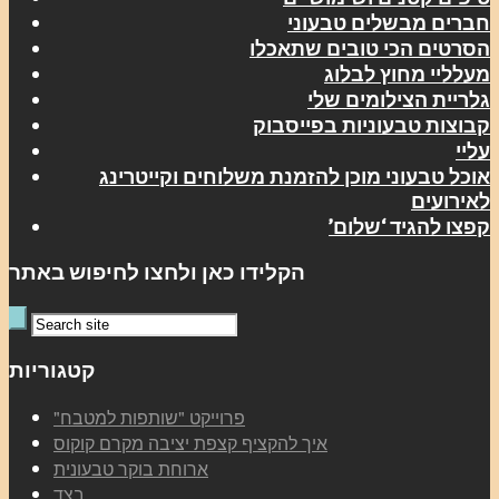
חברים מבשלים טבעוני
הסרטים הכי טובים שתאכלו
מעלליי מחוץ לבלוג
גלריית הצילומים שלי
קבוצות טבעוניות בפייסבוק
עליי
אוכל טבעוני מוכן להזמנת משלוחים וקייטרינג
לאירועים
קפצו להגיד ‘שלום’
הקלידו כאן ולחצו לחיפוש באתר
קטגוריות
"פרוייקט "שותפות למטבח
איך להקציף קצפת יציבה מקרם קוקוס
ארוחת בוקר טבעונית
בצד