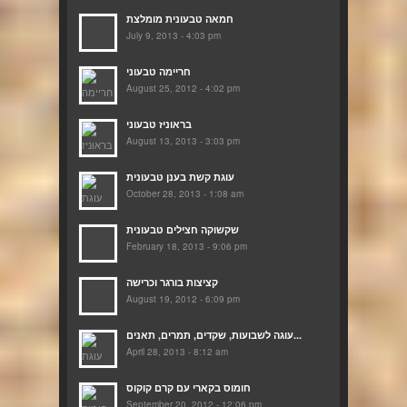
חמאה טבעונית מומלצת
July 9, 2013 - 4:03 pm
חריימה טבעוני
August 25, 2012 - 4:02 pm
בראוניז טבעוני
August 13, 2013 - 3:03 pm
עוגת קשת בענן טבעונית
October 28, 2013 - 1:08 am
שקשוקה חצילים טבעונית
February 18, 2013 - 9:06 pm
קציצות בורגר וכרישה
August 19, 2012 - 6:09 pm
עוגה לשבועות, שקדים, תמרים, תאנים...
April 28, 2013 - 8:12 am
חומוס בקארי עם קרם קוקוס
September 20, 2012 - 12:06 pm