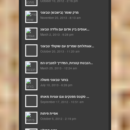
October 10, 2012 - 2:16 pm
מרק שומר (בישבש) טבעוני
November 20, 2013 - 8:13 am
אגסים ביין אדום עם גלידה טבעונ...
March 2, 2013 - 9:28 pm
עוגת/לחם שמרים עם שוקולד טבעוני...
October 20, 2013 - 11:20 am
הנבטת קטניות, המדריך למנביט המ...
March 25, 2013 - 12:24 am
בורגר טבעוני מעולה
July 10, 2013 - 6:26 pm
סקונס מפנקים וגם עוגיות מאותו ...
September 17, 2012 - 10:51 am
אפיית פיתות
October 5, 2012 - 2:19 pm