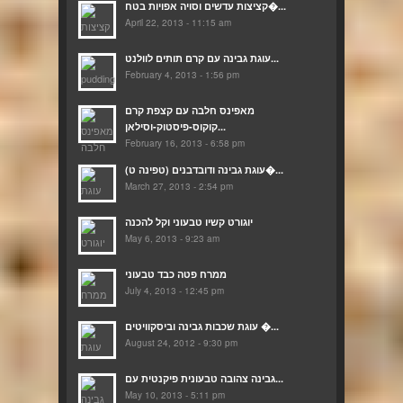
קציצות עדשים וסויה אפויות בטח�...
April 22, 2013 - 11:15 am
עוגת גבינה עם קרם תותים לוולנט...
February 4, 2013 - 1:56 pm
מאפינס חלבה עם קצפת קרם
קוקוס-פיסטוק-וסילאן...
February 16, 2013 - 6:58 pm
(עוגת גבינה ודובדבנים (טפינה ט�...
March 27, 2013 - 2:54 pm
יוגורט קשיו טבעוני וקל להכנה
May 6, 2013 - 9:23 am
ממרח פטה כבד טבעוני
July 4, 2013 - 12:45 pm
עוגת שכבות גבינה וביסקוויטים �...
August 24, 2012 - 9:30 pm
גבינה צהובה טבעונית פיקנטית עם...
May 10, 2013 - 5:11 pm