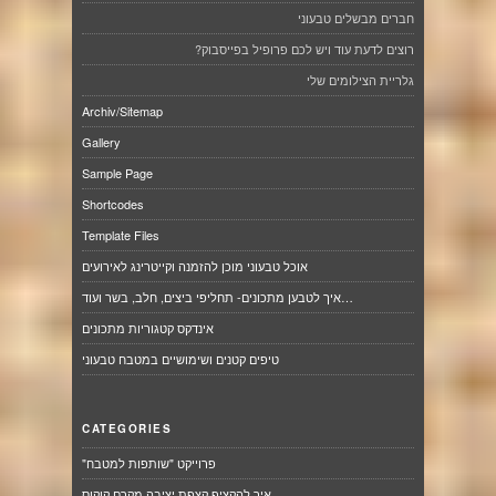
חברים מבשלים טבעוני
רוצים לדעת עוד ויש לכם פרופיל בפייסבוק?
גלריית הצילומים שלי
Archiv/Sitemap
Gallery
Sample Page
Shortcodes
Template Files
אוכל טבעוני מוכן להזמנה וקייטרינג לאירועים
איך לטבען מתכונים- תחליפי ביצים, חלב, בשר ועוד…
אינדקס קטגוריות מתכונים
טיפים קטנים ושימושיים במטבח טבעוני
CATEGORIES
"פרוייקט "שותפות למטבח
איך להקציף קצפת יציבה מקרם קוקוס