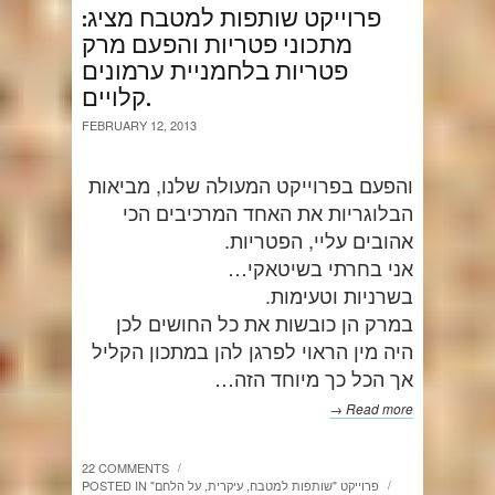
פרוייקט שותפות למטבח מציג:
מתכוני פטריות והפעם מרק
פטריות בלחמניית ערמונים
קלויים.
FEBRUARY 12, 2013
והפעם בפרוייקט המעולה שלנו, מביאות
הבלוגריות את האחד המרכיבים הכי
אהובים עליי, הפטריות.
אני בחרתי בשיטאקי…
בשרניות וטעימות.
במרק הן כובשות את כל החושים לכן
היה מין הראוי לפרגן להן במתכון הקליל
אך הכל כך מיוחד הזה…
Read more →
22 COMMENTS
/
"פרוייקט "שותפות למטבח
,
עיקרית
,
על הלחם
POSTED IN
/