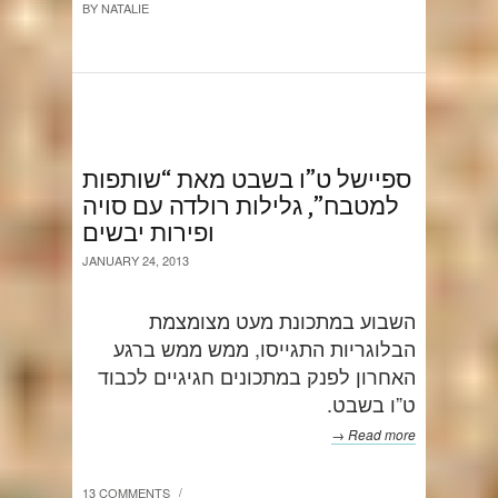
BY
NATALIE
ספיישל ט”ו בשבט מאת “שותפות
למטבח”, גלילות רולדה עם סויה
ופירות יבשים
JANUARY 24, 2013
השבוע במתכונת מעט מצומצמת
הבלוגריות התגייסו, ממש ממש ברגע
האחרון לפנק במתכונים חגיגיים לכבוד
ט”ו בשבט.
Read more →
13 COMMENTS
/