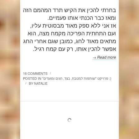
בחרתי להכין את הקיש תרד המהמם הזה
ומאז כבר הכנתי אותו פעמיים.
אז אני ללא ספק מאוד מבסוטית עליו,
ועם התחתית הפריכה מקמח מצה, הוא
מתאים מאוד לחג, כמובן שגם אחרי החג
אפשר להכין אותו, רק עם קמח רגיל.
Read more →
16 COMMENTS
/
חגים ומועדים :)
"פרוייקט "שותפות למטבח
,
בצד
,
POSTED IN
BY
NATALIE
/