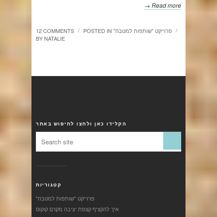
Read more →
"פרוייקט "שותפות למטבח
POSTED IN
12 COMMENTS
/
/
BY
NATALIE
הקלידו כאן ולחצו לחיפוש באתר
קטגוריות
"פרוייקט "שותפות למטבח
איך להקציף קצפת יציבה מקרם קוקוס