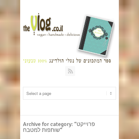
RSS
Archive for category: “פרוייקט
“שותפות למטבח