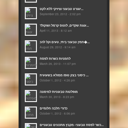
יוגורט טבעוני וציזיקי ללא לקט...
September 23, 2012 - 2:02 pm
עוגת שקדים, לוטוס קרמל ושוקולד...
April 11, 2013 - 8:12 am
חמין טבעוני ביתי, טעים וקל להכ�...
August 29, 2012 - 9:14 am
לחמניות כשרות לפסח
March 26, 2013 - 11:07 pm
כיסוני בצק טופו ממולא בשעועית ...
October 1, 2012 - 4:26 pm
מופלטות טבעוניות למימונה
March 30, 2013 - 8:23 pm
כדורי חלבה חלומיים
October 1, 2012 - 6:06 pm
כשר לפסח טבעוני- מקבץ מתכונים טבעוניים...