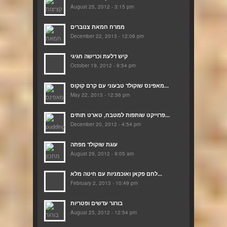
August 25, 2012 - 3:15 pm
ממרח חמאת צנוברים
December 22, 2013 - 12:06 pm
קיש דלעת וכרישה חגיגי
October 19, 2012 - 9:54 pm
מאפינס שוקולד טבעוני עם קרם קוקוס...
May 22, 2013 - 12:56 pm
פרוייקט שותפות למטבח, טארט תותים...
December 20, 2012 - 4:54 pm
עוגת שוקולד מפתה
August 29, 2012 - 9:05 am
לחם פקאן ואוכמניות עם חיטה מלא...
February 2, 2013 - 10:49 pm
בורגר עדשים ופטריות
August 25, 2012 - 12:54 pm