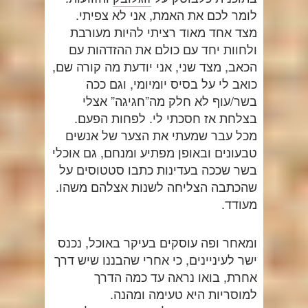
לומר לכם את האמת, אני לא צפיתי.
מצד אחד מאוד רציתי להיות מעורבת
ולחוות יחד עם כולם את ההזדהות עם
הכאב, מצד שני, אני יודעת מה קורה שם,
כואב לי על בסיס יומיומי, וגם ככה
בשר/עוף לא חלק מה”חגיגה” אצלי
בצלחת אז חסכתי לי. לפחות הפעם.
מכל עבר שמעתי את הצער של אנשים
טבעונים ובאופן מפתיע ומנחם, גם אוכלי
בשר שככה בעדינות כתבו סטטוסים על
שהכתבה הצליחה לשנות אצלהם משהו.
מעודד.
ומאחר ופה עוסקים בעיקר באוכל, נכנס
ישר לעיניינים, כי אחרי שהבננו שיש דרך
אחרת, בואו נראה עד כמה הדרך
למוסריות היא טעימה ומהנה.