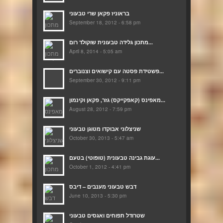
בראוניז פקאן שרי טבעוני
September 18, 2012 - 6:58 pm
מתכון גלידה טבעונית שוקולד רום...
April 8, 2014 - 5:05 am
פשטידת פסטה עם קישואים וצנוברים...
September 30, 2012 - 9:11 pm
מאפינס (קאפקייקס) גזר, פקאן וקינמון...
August 28, 2012 - 7:59 pm
שניצלוני אבוקדו מטוגן טבעוני
October 30, 2013 - 5:47 am
עוגת גבינה טבעונית (טופוטי) בטעם...
October 1, 2012 - 4:41 pm
דבש טבעוני מענבים – דיבס
June 10, 2013 - 5:30 pm
שטרודל תפוחים ואגסים טבעוני