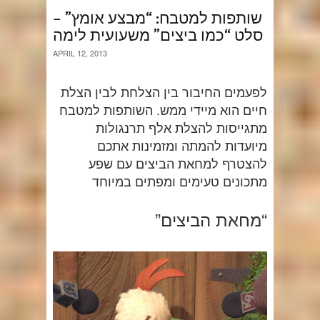
שותפות למטבח: “מבצע אומץ” –
סלט “כמו ביצים” משעועית לימה
APRIL 12, 2013
לפעמים החיבור בין הצלחת לבין הצלת
חיים הוא מיידי ממש. השותפות למטבח
מתגייסות להצלת אלף תרנגולות
מיועדות להמתה ומזמינות אתכם
להצטרף למחאת הביצים עם שפע
מתכונים טעימים ומפתים במיוחד
“מחאת הביצים”