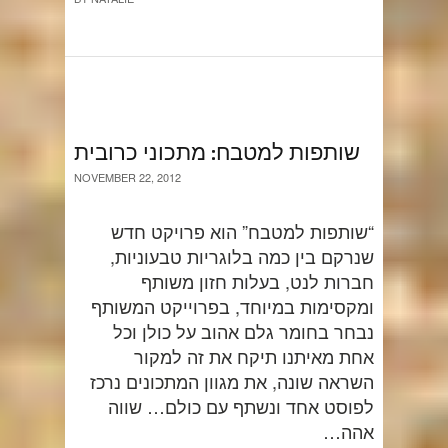
שותפות למטבח: מתכוני כרובית
NOVEMBER 22, 2012
“שותפות למטבח” הוא פרויקט חדש
שנרקם בין כמה בלוגריות טבעוניות,
חברות לנט, בעלות חזון משותף
ומקסימות במיוחד, בפרוייקט המשותף
נבחר בחומר גלם אהוב על כולן וכל
אחת מאיתנו תיקח את זה למקור
השראה שונה, את מגוון המתכונים נרכז
לפוסט אחד ונשתף עם כולם… שווה
אהה…