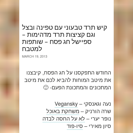
קיש תרד טבעוני עם טפינה ובצל
וגם קציצות תרד מדהימות –
ספיישל חג פסח – שותפות
למטבח
MARCH 19, 2013
החודש התפקסנו על חג הפסח, קיבצנו
את מיטב המוחות להביא לכם את מיטב
המתכונים והמתכונת הפעם- 🙂
נעה וגאנסקי –
Vegansky
שרה הורניק –
משחקת באוכל
נופר יערי –
לא על החסה לבדה
סיון מאירי –
סיו-פוד