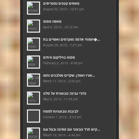
מאפים קטנים ומטריפים
August 22, 2012 - 12:41 pm
מאפה פסטו
April 3, 2013 - 10:12 am
תפוחי אדמה מוקרמים ואפויים בת�...
August 28, 2012 - 7:27 pm
פסטו בזיליקום וזיתים
February 2, 2013 - 9:09 pm
אורז זעפרן, שקדים מולבנים וחמו...
March 17, 2013 - 3:52 pm
כדורי גבינה טבעונית על סלט
May 8, 2014 - 11:45 pm
לביבות טבעוניות לפסח
October 1, 2012 - 5:33 pm
קיש תרד טבעוני עם טפינה ובצל וגם...
March 19, 2013 - 4:44 pm