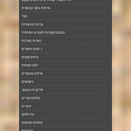
ארוחת בוקר טבעונית
בצד
גבינות טבעוניות
הנבטת קטניות למנביט המתחיל
הערות מערכת
חגים ומועדים :)
טיפים קטנים
מה לשתות?
מרקים טבעוניים
נישנושים
סל קניות טבעוני
סלטים וטריים
עיקרית
על הלחם
קינוחים מתוקים
ראשונות