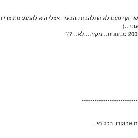
**************************
ת אבוקדו, הכל נא…