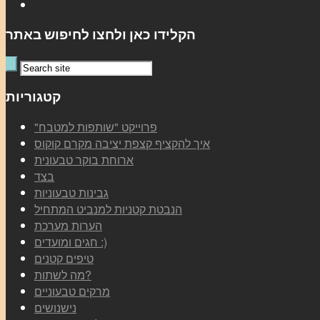
הקלידו כאן ולחצו לחיפוש באתר
קטגוריות
"פרוייקט "שותפות למטבח
איך להקציף קצפת יציבה מקרם קוקוס
ארוחת בוקר טבעונית
בצד
גבינות טבעוניות
הנבטת קטניות למנביט המתחיל
הערות מערכת
חגים ומועדים :)
טיפים קטנים
מה לשתות?
מרקים טבעוניים
נישנושים