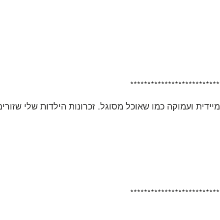
**************************
יידית ועמוקה כמו שאוכל מסוגל. זכרונות הילדות שלי שזורים 
**************************