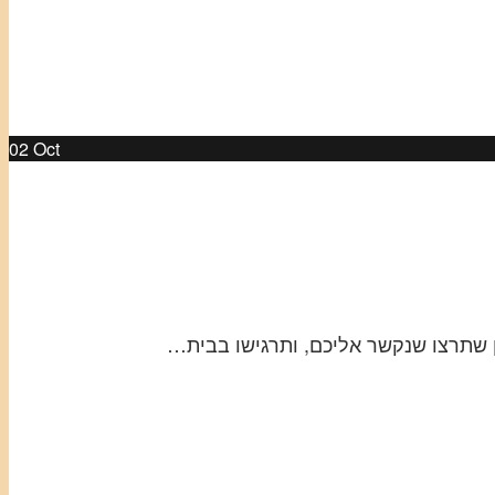
02
Oct
אן שתרצו שנקשר אליכם, ותרגישו בבית…