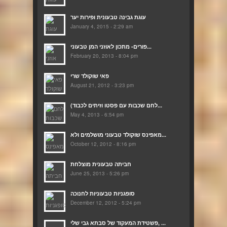
עוגת גבינה טבעונית ופירות יער
January 4, 2015 - 2:29 am
פורים- מתכון לאוזני המן טבעוני...
February 20, 2013 - 8:04 pm
פאי שוקולד שרי
August 21, 2012 - 3:23 pm
(לחם שכבות עם פסטו וזיתים לכבוד...
May 4, 2013 - 6:54 pm
מאפינס שוקולד טבעוני מושלמים ולא...
October 12, 2012 - 8:16 pm
חביתה טבעונית מוצלחת
June 25, 2013 - 5:26 pm
סופגניות טבעוניות לחנוכה
December 12, 2012 - 5:24 pm
פשטידת המעקוד של סבתא גבי שלי, ...