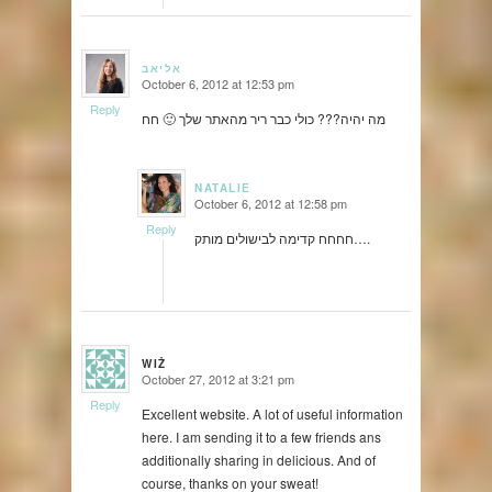
אליאב
October 6, 2012 at 12:53 pm
says:
Reply
מה יהיה??? כולי כבר ריר מהאתר שלך 🙂 חח
NATALIE
October 6, 2012 at 12:58 pm
says:
Reply
חחחח קדימה לבישולים מותק….
WIŻ
October 27, 2012 at 3:21 pm
says:
Reply
Excellent website. A lot of useful information
here. I am sending it to a few friends ans
additionally sharing in delicious. And of
course, thanks on your sweat!