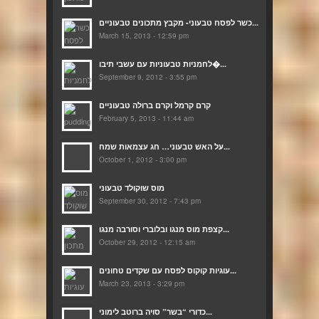
כשר לפסח טבעוני- מקבץ מתכונים טבעוניים...
March 15, 2013 - 12:59 pm
לחמניות טבעוניות עם עשבי תיבו�...
September 9, 2012 - 3:55 pm
קרם קרמל וקרם ברולה טבעוניים
February 5, 2013 - 11:44 am
על האש טבעוני… חג עצמאות שמח...
October 1, 2012 - 3:00 pm
מוס שוקולד טבעוני
September 30, 2012 - 7:43 pm
קצפת מוס מנגו ובלוברי וסורבה מנגו...
October 29, 2012 - 12:15 am
עוגיות קוקוס לפסח עם שקדים טחונים...
March 23, 2013 - 3:29 pm
כדורי “בשר” סויה ברוטב לימוני...