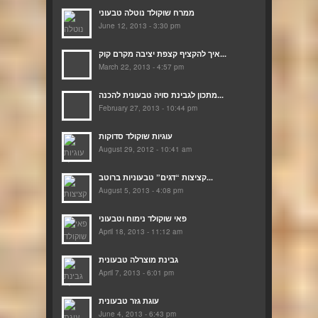
ממרח שוקולד נוטלה טבעוני
June 12, 2013 - 3:30 pm
איך להקציף קצפת יציבה מקרם קוק...
March 22, 2013 - 4:57 pm
מתכון לגבינת סויה טבעונית להכנה...
February 27, 2013 - 10:44 pm
עוגיות שוקולד סדוקות
August 29, 2012 - 10:41 am
קציצות “דגים” טבעוניות ברוטב...
August 5, 2013 - 4:08 pm
פאי שוקולד נימוח וטבעוני
April 18, 2013 - 11:12 am
גבינת מוצרלה טבעונית
April 7, 2013 - 6:01 pm
עוגת גזר טבעונית
June 4, 2013 - 6:43 pm