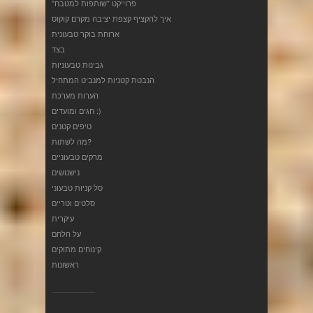
"פרוייקט "שותפות למטבח
איך להקציף קצפת יציבה מקרם קוקוס
ארוחת בוקר טבעונית
בצד
גבינות טבעוניות
הנבטת קטניות למנביט המתחיל
הערות מערכת
חגים ומועדים :)
טיפים קטנים
מה לשתות?
מרקים טבעוניים
נישנושים
סל קניות טבעוני
סלטים וטריים
עיקרית
על הלחם
קינוחים מתוקים
ראשונות