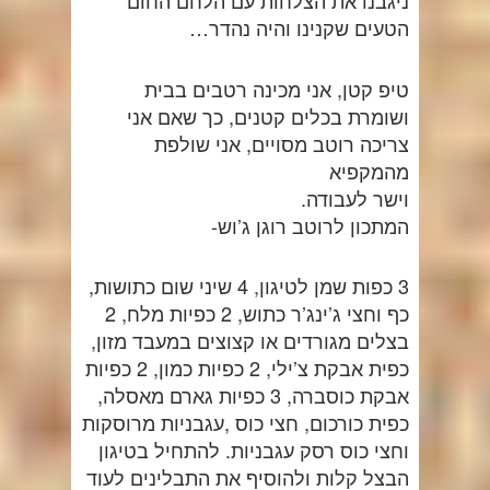
ניגבנו את הצלחות עם הלחם החום
הטעים שקנינו והיה נהדר…
טיפ קטן, אני מכינה רטבים בבית
ושומרת בכלים קטנים, כך שאם אני
צריכה רוטב מסויים, אני שולפת
מהמקפיא
וישר לעבודה.
המתכון לרוטב רוגן ג’וש-
‎3 כפות שמן לטיגון, 4 שיני שום כתושות,
כף וחצי ג’ינג’ר כתוש, 2 כפיות מלח, 2
בצלים מגורדים או קצוצים במעבד מזון,
כפית אבקת צ’ילי, 2 כפיות כמון, 2 כפיות
אבקת כוסברה, 3 כפיות גארם מאסלה,
כפית כורכום, חצי כוס ,עגבניות מרוסקות
וחצי כוס רסק עגבניות. להתחיל בטיגון
הבצל קלות ולהוסיף את התבלינים לעוד