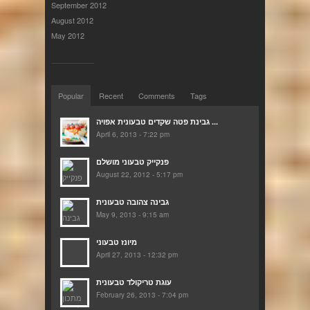
September 2012
August 2012
May 2012
Popular
Recent
Comments
Tags
גבינת פטה שקדים טבעונית אפויה ...
April 6, 2013 - 7:22 pm
פנקייק טבעוני מושלם
August 22, 2012 - 5:17 pm
גבינה צהובה טבעונית
May 9, 2013 - 9:15 am
מיונז טבעוני
April 27, 2013 - 12:32 pm
עוגת טריקולד טבעונית
February 26, 2013 - 7:04 pm