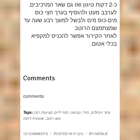
כ-2 דקות טיגון ואז גם שאר המרכיבים.
לערבב מעט ולהוסיף בערך חצי כוס
מים-כוס מים ולבשל למשך רבע שעה עד
שמצתמצם הרוטב
לאחר הקירור אפשר להכניס למקפיא
בכלי אטום.
Comments
comments
גרגר הנחלים
,
הודי
,
טבעוני
,
כפיר ליים
,
קציצות
,
רוג'ן
Tags:
גוש
,
רוטב
,
שעועית ירוקה
NATALIE
BY
עיקרית
POSTED IN
13 COMMENTS
/
/