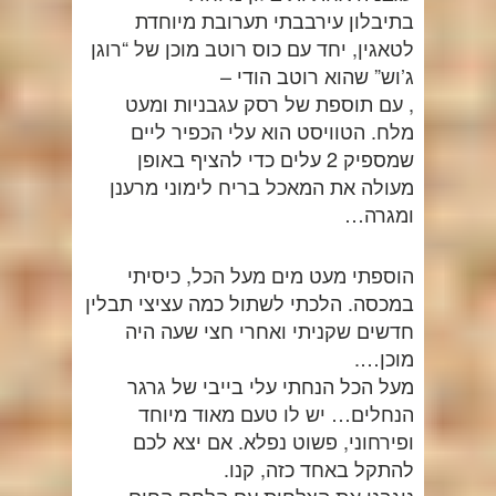
בתיבלון עירבבתי תערובת מיוחדת
לטאגין, יחד עם כוס רוטב מוכן של “רוגן
ג’וש” שהוא רוטב הודי –
, עם תוספת של רסק עגבניות ומעט
מלח. הטוויסט הוא עלי הכפיר ליים
שמספיק 2 עלים כדי להציף באופן
מעולה את המאכל בריח לימוני מרענן
ומגרה…
הוספתי מעט מים מעל הכל, כיסיתי
במכסה. הלכתי לשתול כמה עציצי תבלין
חדשים שקניתי ואחרי חצי שעה היה
מוכן….
מעל הכל הנחתי עלי בייבי של גרגר
הנחלים… יש לו טעם מאוד מיוחד
ופירחוני, פשוט נפלא. אם יצא לכם
להתקל באחד כזה, קנו.