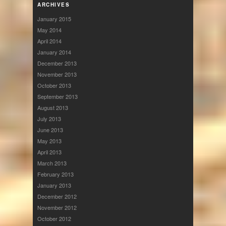
ARCHIVES
January 2015
May 2014
April 2014
January 2014
December 2013
November 2013
October 2013
September 2013
August 2013
July 2013
June 2013
May 2013
April 2013
March 2013
February 2013
January 2013
December 2012
November 2012
October 2012