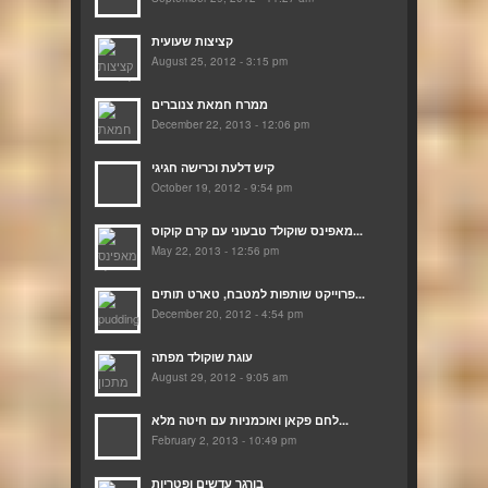
קציצות שעועית
August 25, 2012 - 3:15 pm
ממרח חמאת צנוברים
December 22, 2013 - 12:06 pm
קיש דלעת וכרישה חגיגי
October 19, 2012 - 9:54 pm
מאפינס שוקולד טבעוני עם קרם קוקוס...
May 22, 2013 - 12:56 pm
פרוייקט שותפות למטבח, טארט תותים...
December 20, 2012 - 4:54 pm
עוגת שוקולד מפתה
August 29, 2012 - 9:05 am
לחם פקאן ואוכמניות עם חיטה מלא...
February 2, 2013 - 10:49 pm
בורגר עדשים ופטריות