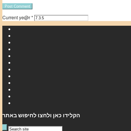
Current ye@r
*
הקלידו כאן ולחצו לחיפוש באתר