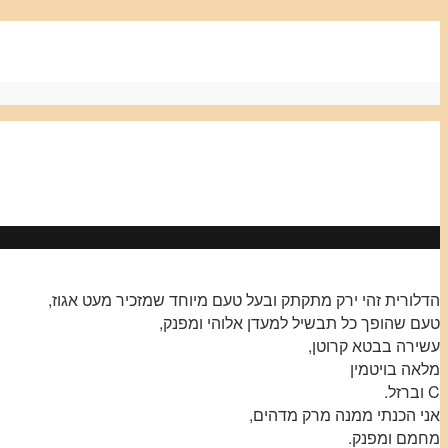
הדלורית זהי ירק מתקתק ובעל טעם מיוחד שמזכיר מעט אגוז,
טעם שהופך כל תבשיל למעדן אלוהי ומפנק,
עשירה בבטא קרוטן,
מלאה בויטמין
C וברזל.
אני הכנתי ממנה מרק מדהים,
מחמם ומפנק.