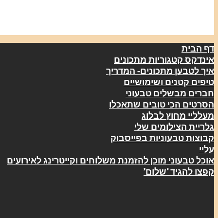
דף הבית
אינדקס קטגוריות מתכונים
איך לטבען מתכונים- המדריך
טיפים קטנים ושימושיים
חברים מבשלים טבעוני
הסרטים הכי טובים שתאכלו
מעלליי מחוץ לבלוג
גלריית הצילומים שלי
קבוצות טבעוניות בפייסבוק
עליי
אוכל טבעוני מוכן להזמנת משלוחים וקייטרינג לאירועים
קפצו להגיד ‘שלום’