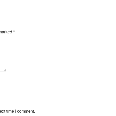
 marked
*
ext time I comment.