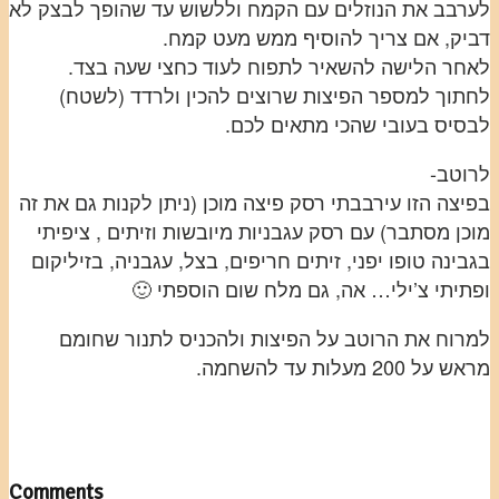
לערבב את הנוזלים עם הקמח וללשוש עד שהופך לבצק לא
דביק, אם צריך להוסיף ממש מעט קמח.
לאחר הלישה להשאיר לתפוח לעוד כחצי שעה בצד.
לחתוך למספר הפיצות שרוצים להכין ולרדד (לשטח)
לבסיס בעובי שהכי מתאים לכם.
לרוטב-
בפיצה הזו עירבבתי רסק פיצה מוכן (ניתן לקנות גם את זה
מוכן מסתבר) עם רסק עגבניות מיובשות וזיתים , ציפיתי
בגבינה טופו יפני, זיתים חריפים, בצל, עגבניה, בזיליקום
ופתיתי צ’ילי… אה, גם מלח שום הוספתי 🙂
למרוח את הרוטב על הפיצות ולהכניס לתנור שחומם
מראש על 200 מעלות עד להשחמה.
Comments