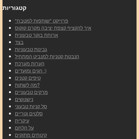
קטגוריות
"פרוייקט "שותפות למטבח
איך להקציף קצפת יציבה מקרם קוקוס
ארוחת בוקר טבעונית
בצד
גבינות טבעוניות
הנבטת קטניות למנביט המתחיל
הערות מערכת
חגים ומועדים :)
טיפים קטנים
מה לשתות?
מרקים טבעוניים
נישנושים
סל קניות טבעוני
סלטים וטריים
עיקרית
על הלחם
קינוחים מתוקים