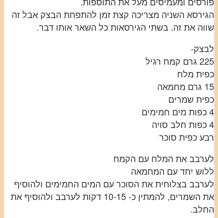
פורסים ומעמיסים מעל את התוספות.
הגירסא השניה מצריכה קצת זמן להתפחת הבצק אבל זה
שווה את זה. בשתי הגירסאות כל השאר אותו דבר.
לבצק-
225 גרם קמח רגיל
כפית מלח
15 גרם מחמאה
כפית שמרים
4 כפות מים חמימים
4 כפות חלב סויה
רבע כפית סוכר
לערבב את המלח עם הקמח
ללוש יחד עם המחמאה
לערבב בצלוחית את הסוכר עם המים החמימים ולהוסיף
את השמרים, להמתין כ- 10-15 דקות לערבב ולהוסיף את
החלב.