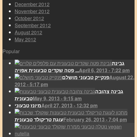
December 2012
November 2012
October 2012
September 2012
August 2012
May 2012
Popular
גבינת
April 6, 2013 - 7:22 pm
פטה שקדים טבעונית אפויה ...
August 22,
פנקייק טבעוני מושלם
2012 - 5:17 pm
גבינה צהובה
May 9, 2013 - 9:15 am
טבעונית
April 27, 2013 - 12:32 pm
מיונז טבעוני
February 26, 2013 - 7:04 pm
עוגת טריקולד טבעונית