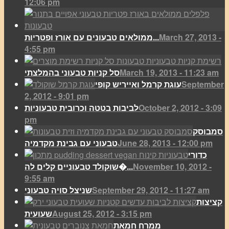
12:06 pm
March 27, 2013 -
ממולאים טבעונים עם אורז ופטריות...
4:55 pm
March 19, 2013 - 11:23 am
סל קניות טבעוני בהמלצתי
September
עוגת קרמל ואייריש קופי
2, 2012 - 9:01 pm
October 2, 2012 - 3:09
לביבות בטטה וכרובית טבעוניות
pm
סמבוסק
June 28, 2013 - 12:00 pm
טבעוני עם גבינת מקדמיה
כדורי
November 10, 2012 -
שוקולד טבעוניים קלים לה�...
9:55 am
September 29, 2012 - 11:27 am
שניצל סויה טבעוני
קציצות
August 25, 2012 - 3:15 pm
שעועית
ממרח חמאת