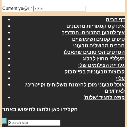
Current ye@r
*
דף הבית
אינדקס קטגוריות מתכונים
איך לטבען מתכונים- המדריך
טיפים קטנים ושימושיים
חברים מבשלים טבעוני
הסרטים הכי טובים שתאכלו
מעלליי מחוץ לבלוג
גלריית הצילומים שלי
קבוצות טבעוניות בפייסבוק
עליי
אוכל טבעוני מוכן להזמנת משלוחים וקייטרינג
לאירועים
קפצו להגיד ‘שלום’
הקלידו כאן ולחצו לחיפוש באתר