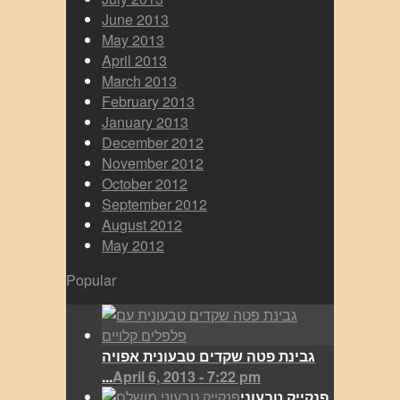
June 2013
May 2013
April 2013
March 2013
February 2013
January 2013
December 2012
November 2012
October 2012
September 2012
August 2012
May 2012
Popular
גבינת פטה שקדים טבעונית אפויה
...
April 6, 2013 - 7:22 pm
פנקייק טבעוני