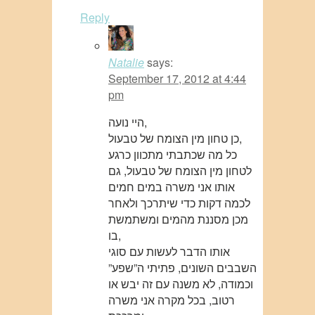
Reply
Natalie
says:
September 17, 2012 at 4:44
pm
היי נועה,
כן טחון מין הצומח של טבעול,
כל מה שכתבתי מתכוון כרגע
לטחון מין הצומח של טבעול, גם
אותו אני משרה במים חמים
לכמה דקות כדי שיתרכך ולאחר
מכן מסננת מהמים ומשתמשת
בו,
אותו הדבר לעשות עם סוגי
השבבים השונים, פתיתי ה”שפע”
וכמודה, לא משנה עם זה יבש או
רטוב, בכל מקרה אני משרה