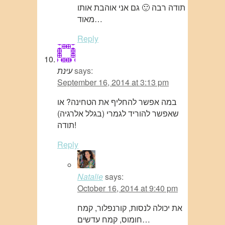
תודה רבה 🙂 גם אני אוהבת אותו
מאוד…
Reply
says:
עינת
September 16, 2014 at 3:13 pm
במה אפשר להחליף את הטחינה? או
שאפשר להוריד לגמרי (בגלל אלרגיה)
תודה!
Reply
Natalie
says:
October 16, 2014 at 9:40 pm
את יכולה לנסות, קורנפלור, קמח
חומוס, קמח עדשים…