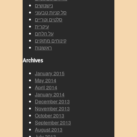
נישנושים
סל קניות טבעוני
סלטים וטריים
עיקרית
על הלחם
קינוחים מתוקים
ראשונות
Archives
January 2015
May 2014
April 2014
January 2014
December 2013
November 2013
October 2013
September 2013
August 2013
July 2013