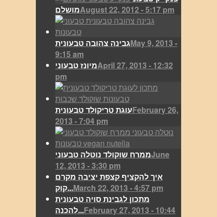
August 22, 2012 - 5:17 pm
מושלם
May 9, 2013 -
גבינה צהובה טבעונית
9:15 am
April 27, 2013 - 12:32
מיונז טבעוני
pm
February 26,
עוגת טריקולד טבעונית
2013 - 7:04 pm
June
ממרח שוקולד נוטלה טבעוני
12, 2013 - 3:30 pm
איך להקציף קצפת יציבה מקרם
March 22, 2013 - 4:57 pm
קוק...
מתכון לגבינת סויה טבעונית
February 27, 2013 - 10:44
להכנה...