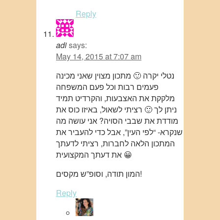
Reply
adi
says:
May 14, 2015 at 7:07 am
נטלי יקרה 🙂 מתכון מצוין שאני מכינה
פעמים רבות וכל פעם המשפחה
מלקקת את האצבעות, והקרדיט תמיד
ניתן לך 🙂 רציתי לשאול, באיזו כוס את
מודדת את שבבי הסויה? אני עושה מה
שנקרא- “לפי העין”, אבל כדי להעביר את
המתכון הלאה לחברות, רציתי לדעתך
את דעתך המקצועית 😀
המון תודה, וסופ”ש מקסים!
Reply