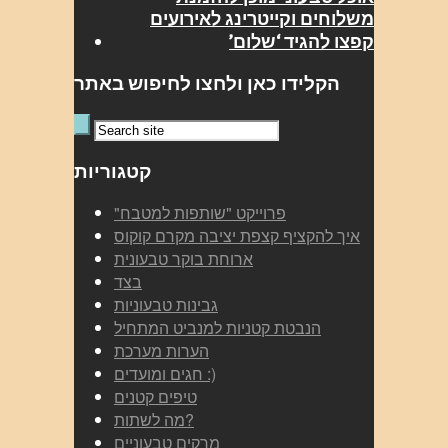
משלוחים וקייטרינג לאירועים
קפצו להגיד ‘שלום’
הקלידו כאן ולחצו לחיפוש באתר
קטגוריות
"פרוייקט "שותפות למטבח
איך להקציף קצפת יציבה מקרם קוקוס
ארוחת בוקר טבעונית
בצד
גבינות טבעוניות
הנבטת קטניות למנביט המתחיל
הערות מערכת
חגים ומועדים :)
טיפים קטנים
מה לשתות?
מרקים טבעוניים