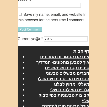
Save my name, email, and website in
this browser for the next time I comment.
Current ye@r
*
דף הבית
אינדקס קטגוריות מתכונים
איך לטבען מתכונים- המדריך
טיפים קטנים ושימושיים
חברים מבשלים טבעוני
הסרטים הכי טובים שתאכלו
מעלליי מחוץ לבלוג
גלריית הצילומים שלי
קבוצות טבעוניות בפייסבוק
עליי
אוכל טבעוני מוכן להזמנת