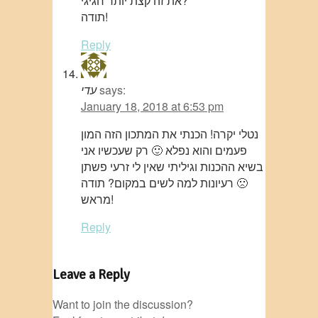
את זה קצת יותר חגיגי?
תודה!
Reply
says:
עדי
January 18, 2018 at 6:53 pm
נטלי יקרה! הכנתי את המתכון הזה המון
פעמים והוא נפלא 🙂 רק שעכשיו אני
בשיא ההכנות וגיליתי שאין לי זרעי פשתן
🙁 רעיונות למה לשים במקום? תודה
מראש!
Reply
Leave a Reply
Want to join the discussion?