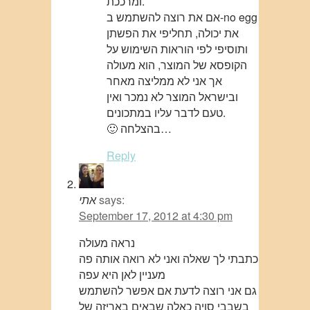
ומרככת.
אם את רוצה להשתמש ב-no egg
את יכולה, תחליפי את הפשתן
ותוסיפי לפי הוראות השימוש על
הקופסא של המוצר, הוא מעולה
אך אני לא ממליצה מאחר
ובישראל המוצר לא נמכר ואין
טעם לדבר עליו במתכונים.
🙂 בהצלחה…
Reply
says:
אתי
September 17, 2012 at 4:30 pm
נראה מעולה
כתבתי לך שאלה ואני לא רואה אותה פה
מעניין לאן היא עפה
גם אני רוצה לדעת אם אפשר להשתמש
בשבבי סויה כאלה שבאים באריזה של