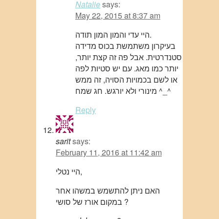
Natalie
says:
May 22, 2015 at 8:37 am
היי עדי והמון המון תודה.
בעיקרון משתמשת בכוס מדידה
סטנדרטית. אבל פה זה קצת יותר,
יותר כמו מאג. עם יש סטיות לפה
או לשם בכמויות הסויה, זה ממש
מינורי ולא יורגש. חג שמח ^_^
Reply
sarit
says:
February 11, 2016 at 11:42 am
היי נטלי,
האם ניתן להתשמש במשהו אחר
במקום אורז של סושי ?