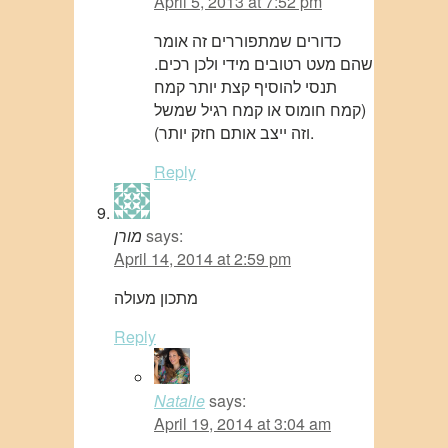
April 5, 2013 at 7:52 pm
כדורים שמתפוררים זה אומר
שהם מעט רטובים מידי ולכן רכים.
תנסי להוסיף קצת יותר קמח
(קמח חומוס או קמח רגיל שמשל
וזה ייצב אותם חזק יותר).
Reply
says:
מורן
April 14, 2014 at 2:59 pm
מתכון מעולה
Reply
Natalie
says:
April 19, 2014 at 3:04 am