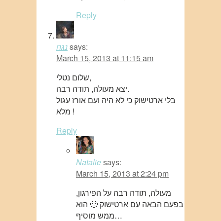
Reply
says:
נגה
March 15, 2013 at 11:15 am
שלום נטלי,
יצא מעולה, תודה רבה.
בלי ארטישוק כי לא היה ועם אורז עגול
מלא !
Reply
Natalie
says:
March 15, 2013 at 2:24 pm
מעולה, תודה רבה על הפירגון,
בפעם הבאה עם ארטישוק 🙂 הוא
ממש מוסיף…