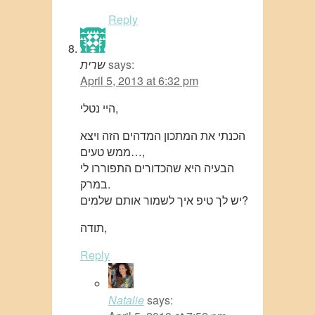
Reply
says:
שרית
April 5, 2013 at 6:32 pm
היי נטלי,
הכנתי את המתכון המדהים הזה ויצא
ממש טעים…,
הבעיה היא שהכדורים התפוררו לי
במרק.
יש לך טיפ איך לשמור אותם שלמים?
תודה,
Reply
Natalie
says: