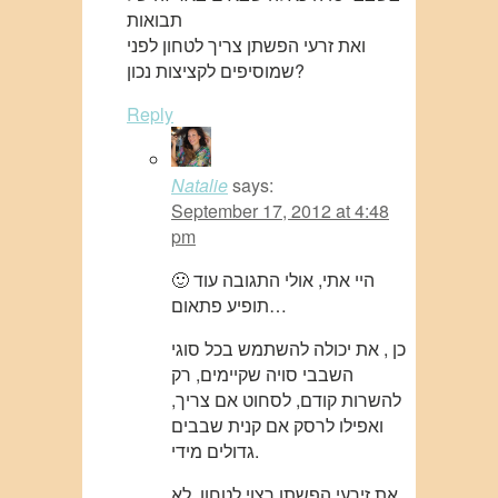
תבואות
ואת זרעי הפשתן צריך לטחון לפני
שמוסיפים לקציצות נכון?
Reply
Natalie
says:
September 17, 2012 at 4:48
pm
🙂 היי אתי, אולי התגובה עוד
תופיע פתאום…
כן , את יכולה להשתמש בכל סוגי
השבבי סויה שקיימים, רק
להשרות קודם, לסחוט אם צריך,
ואפילו לרסק אם קנית שבבים
גדולים מידי.
את זירעי הפשתן רצוי לטחון. לא