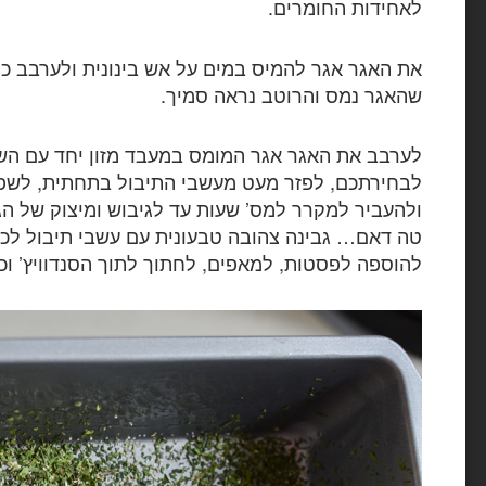
לאחידות החומרים.
שהאגר נמס והרוטב נראה סמיך.
לערבב את האגר אגר המומס במעבד מזון יחד עם הש
לבחירתכם, לפזר מעט מעשבי התיבול בתחתית, לשפו
ולהעביר למקרר למס’ שעות עד לגיבוש ומיצוק של הג
טה דאם… גבינה צהובה טבעונית עם עשבי תיבול לכ
להוספה לפסטות, למאפים, לחתוך לתוך הסנדוויץ’ וכ