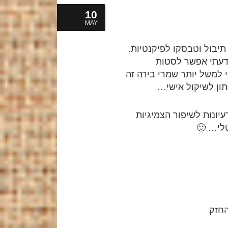
10
MAY
תיבול וטבסקו לפיקנטיות.
דעתי אפשר לסטות
י למשל יותר שמרי בירה זה
תון לשיקול אישי…
עיונות לשיפור הצמיגיות
טלי… 🙂