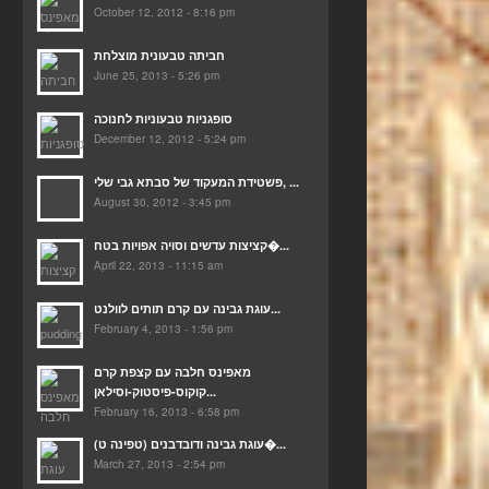
October 12, 2012 - 8:16 pm
חביתה טבעונית מוצלחת
June 25, 2013 - 5:26 pm
סופגניות טבעוניות לחנוכה
December 12, 2012 - 5:24 pm
פשטידת המעקוד של סבתא גבי שלי, ...
August 30, 2012 - 3:45 pm
קציצות עדשים וסויה אפויות בטח�...
April 22, 2013 - 11:15 am
עוגת גבינה עם קרם תותים לוולנט...
February 4, 2013 - 1:56 pm
מאפינס חלבה עם קצפת קרם
קוקוס-פיסטוק-וסילאן...
February 16, 2013 - 6:58 pm
(עוגת גבינה ודובדבנים (טפינה ט�...
March 27, 2013 - 2:54 pm