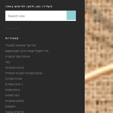
הקלידו כאן ולחצו לחיפוש באתר
קטגוריות
"פרוייקט "שותפות למטבח
איך להקציף קצפת יציבה מקרם קוקוס
ארוחת בוקר טבעונית
בצד
גבינות טבעוניות
הנבטת קטניות למנביט המתחיל
הערות מערכת
חגים ומועדים :)
טיפים קטנים
מה לשתות?
מרקים טבעוניים
נישנושים
סל קניות טבעוני