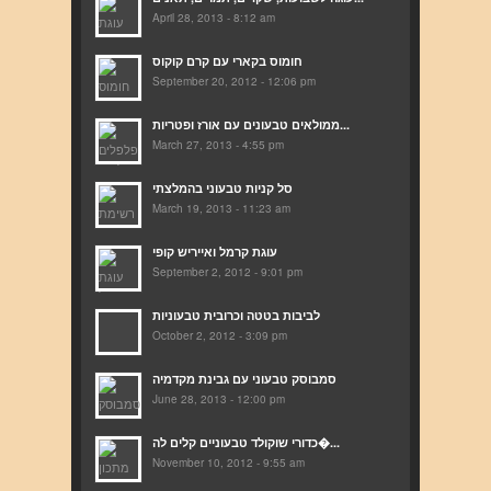
April 28, 2013 - 8:12 am
חומוס בקארי עם קרם קוקוס
September 20, 2012 - 12:06 pm
ממולאים טבעונים עם אורז ופטריות...
March 27, 2013 - 4:55 pm
סל קניות טבעוני בהמלצתי
March 19, 2013 - 11:23 am
עוגת קרמל ואייריש קופי
September 2, 2012 - 9:01 pm
לביבות בטטה וכרובית טבעוניות
October 2, 2012 - 3:09 pm
סמבוסק טבעוני עם גבינת מקדמיה
June 28, 2013 - 12:00 pm
כדורי שוקולד טבעוניים קלים לה�...
November 10, 2012 - 9:55 am