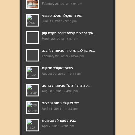
February 26, 2013 - 7:04 pm
ממרח שוקולד נוטלה טבעוני
June 12, 2013 - 3:30 pm
איך להקציף קצפת יציבה מקרם קוק...
March 22, 2013 - 4:57 pm
מתכון לגבינת סויה טבעונית להכנה...
February 27, 2013 - 10:44 pm
עוגיות שוקולד סדוקות
August 29, 2012 - 10:41 am
קציצות “דגים” טבעוניות ברוטב...
August 5, 2013 - 4:08 pm
פאי שוקולד נימוח וטבעוני
April 18, 2013 - 11:12 am
גבינת מוצרלה טבעונית
April 7, 2013 - 6:01 pm