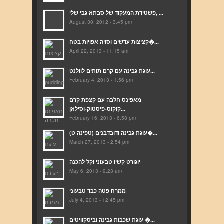
פשטידת המעקוד של סבתא גבי שלי, ...
August 30, 2012 - 3:45 pm
קציצות עדשים וסויה אפויות בטח�...
April 22, 2013 - 11:15 am
עוגת גבינה עם קרם תותים לוולנט...
February 4, 2013 - 1:56 pm
מאפינס חלבה עם קצפת קרם
קוקוס-פיסטוק-וסילאן...
February 16, 2013 - 6:58 pm
(עוגת גבינה ודובדבנים (טפינה ט�...
March 27, 2013 - 2:54 pm
יוגורט קשיו טבעוני וקל להכנה
May 6, 2013 - 9:23 am
ממרח פטה כבד טבעוני
July 4, 2013 - 12:45 pm
עוגת שכבות גבינה וביסקוויטים �...