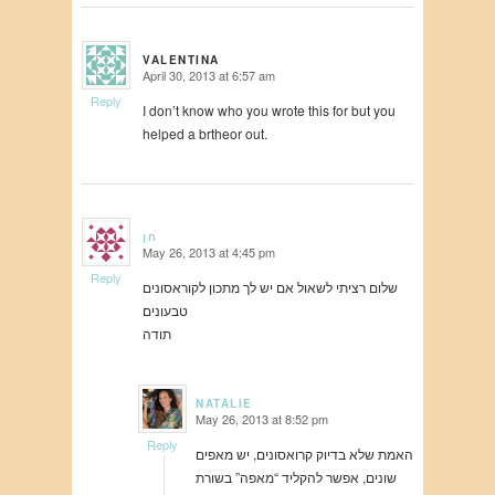
VALENTINA
April 30, 2013 at 6:57 am
says:
Reply
I don’t know who you wrote this for but you
helped a brtheor out.
חן
May 26, 2013 at 4:45 pm
says:
Reply
שלום רציתי לשאול אם יש לך מתכון לקוראסונים
טבעונים
תודה
NATALIE
May 26, 2013 at 8:52 pm
says:
Reply
האמת שלא בדיוק קרואסונים, יש מאפים
שונים, אפשר להקליד “מאפה” בשורת