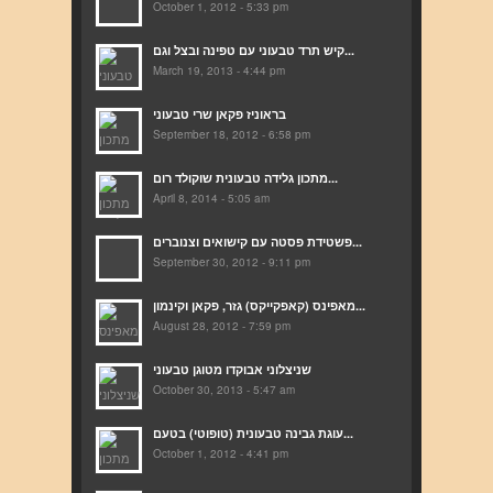
October 1, 2012 - 5:33 pm
קיש תרד טבעוני עם טפינה ובצל וגם...
March 19, 2013 - 4:44 pm
בראוניז פקאן שרי טבעוני
September 18, 2012 - 6:58 pm
מתכון גלידה טבעונית שוקולד רום...
April 8, 2014 - 5:05 am
פשטידת פסטה עם קישואים וצנוברים...
September 30, 2012 - 9:11 pm
מאפינס (קאפקייקס) גזר, פקאן וקינמון...
August 28, 2012 - 7:59 pm
שניצלוני אבוקדו מטוגן טבעוני
October 30, 2013 - 5:47 am
עוגת גבינה טבעונית (טופוטי) בטעם...
October 1, 2012 - 4:41 pm