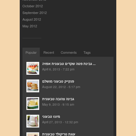
October 2012
September 2012
August 2012
May 2012
Popular
Recent
Comments
Tags
גבינת פטה שקדים טבעונית אפויה ...
April 6, 2013 - 7:22 pm
פנקייק טבעוני מושלם
August 22, 2012 - 5:17 pm
גבינה צהובה טבעונית
May 9, 2013 - 9:15 am
מיונז טבעוני
April 27, 2013 - 12:32 pm
עוגת טריקולד טבעונית