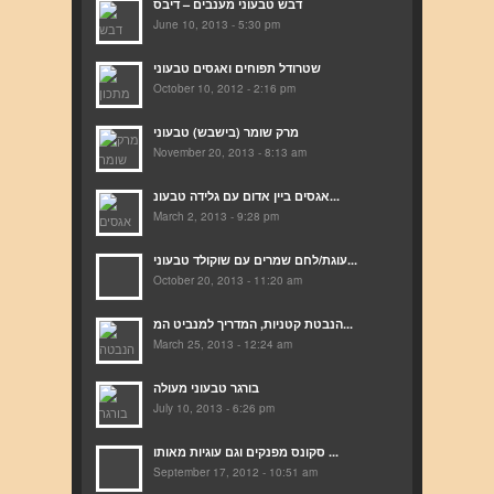
דבש טבעוני מענבים – דיבס
June 10, 2013 - 5:30 pm
שטרודל תפוחים ואגסים טבעוני
October 10, 2012 - 2:16 pm
מרק שומר (בישבש) טבעוני
November 20, 2013 - 8:13 am
אגסים ביין אדום עם גלידה טבעונ...
March 2, 2013 - 9:28 pm
עוגת/לחם שמרים עם שוקולד טבעוני...
October 20, 2013 - 11:20 am
הנבטת קטניות, המדריך למנביט המ...
March 25, 2013 - 12:24 am
בורגר טבעוני מעולה
July 10, 2013 - 6:26 pm
סקונס מפנקים וגם עוגיות מאותו ...
September 17, 2012 - 10:51 am