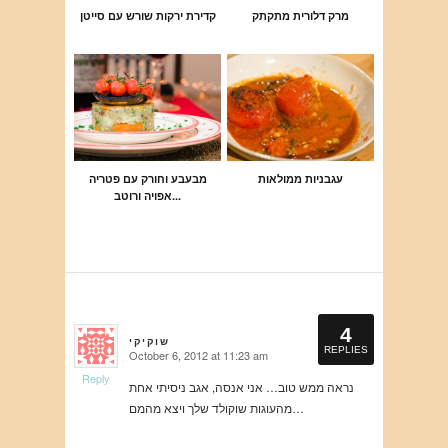
מרק דלורית מתקתק
קדירת ירקות שורש עם סייטן
עגבניות ממולאות
מבעבע וחורק עם פטריה
אפויה ורוטב...
4
שוקיקי
REPLIES
October 6, 2012 at 11:23 am
says:
Reply
נראה ממש טוב… אני אנסה, אגב ניסיתי אחת
מהעוגות שוקולד שלך ויצא מהמם…