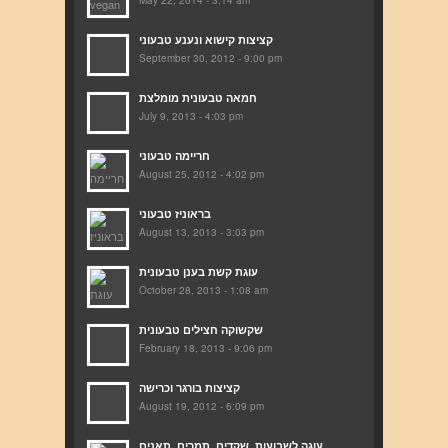
May 22, 2014 - 3:14 am
קציצות קישוא ונענע טבעוני
September 30, 2012 - 9:00 pm
חמאה טבעונית מומלצת
July 9, 2013 - 4:03 pm
חריימה טבעוני
August 25, 2012 - 4:02 pm
בראוניז טבעוני
August 13, 2013 - 3:03 pm
עוגת קשת בענן טבעונית
October 28, 2013 - 1:08 am
שקשוקה חצילים טבעונית
February 18, 2013 - 9:06 pm
קציצות בורגר וכרישה
August 19, 2012 - 6:09 pm
עוגה לשבועות, שקדים, תמרים, תאנים...