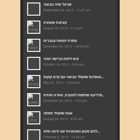
שניצל סויה טבעוני
September 29, 2012 - 11:27 am
קציצות שעועית
August 25, 2012 - 3:15 pm
ממרח חמאת צנוברים
December 22, 2013 - 12:06 pm
קיש דלעת וכרישה חגיגי
October 19, 2012 - 9:54 pm
מאפינס שוקולד טבעוני עם קרם קוקוס...
May 22, 2013 - 12:56 pm
פרוייקט שותפות למטבח, טארט תותים...
December 20, 2012 - 4:54 pm
עוגת שוקולד מפתה
August 29, 2012 - 9:05 am
לחם פקאן ואוכמניות עם חיטה מלא...
February 2, 2013 - 10:49 pm