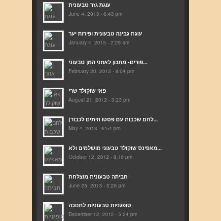
עוגת גזר טבעונית
June 4, 2013 - 6:43 pm
עוגת גבינה טבעונית ופירות יער
January 4, 2015 - 2:29 am
פורים- מתכון לאוזני המן טבעוני...
February 20, 2013 - 8:04 pm
פאי שוקולד שרי
August 21, 2012 - 3:23 pm
(לחם שכבות עם פסטו וזיתים לכבוד...
May 4, 2013 - 6:54 pm
מאפינס שוקולד טבעוני מושלמים ולא...
October 12, 2012 - 8:16 pm
חביתה טבעונית מוצלחת
June 25, 2013 - 5:26 pm
סופגניות טבעוניות לחנוכה
December 12, 2012 - 5:24 pm