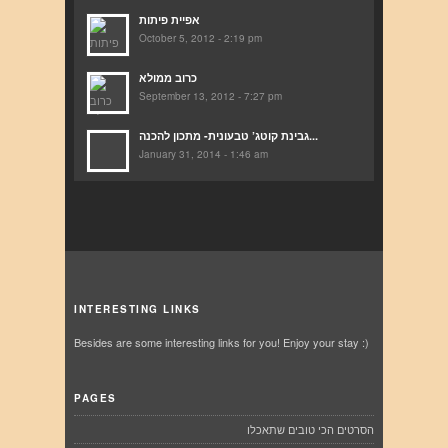
אפיית פיתות
October 5, 2012 - 2:19 pm
כרוב ממולא
September 13, 2012 - 7:27 pm
גבינת קוטג’ טבעונית- מתכון להכנה...
January 31, 2014 - 1:46 am
INTERESTING LINKS
Besides are some interesting links for you! Enjoy your stay :)
PAGES
הסרטים הכי טובים שתאכלו