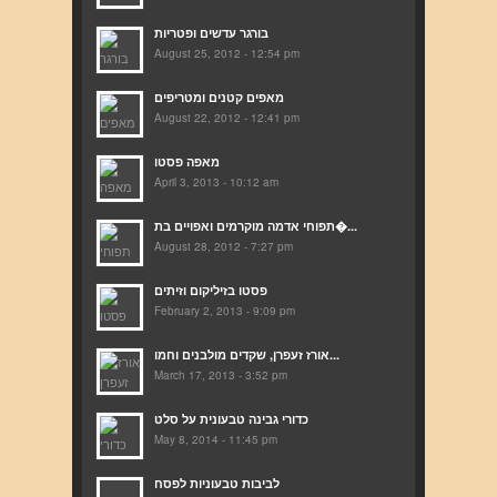
בורגר עדשים ופטריות
August 25, 2012 - 12:54 pm
מאפים קטנים ומטריפים
August 22, 2012 - 12:41 pm
מאפה פסטו
April 3, 2013 - 10:12 am
תפוחי אדמה מוקרמים ואפויים בת�...
August 28, 2012 - 7:27 pm
פסטו בזיליקום וזיתים
February 2, 2013 - 9:09 pm
אורז זעפרן, שקדים מולבנים וחמו...
March 17, 2013 - 3:52 pm
כדורי גבינה טבעונית על סלט
May 8, 2014 - 11:45 pm
לביבות טבעוניות לפסח