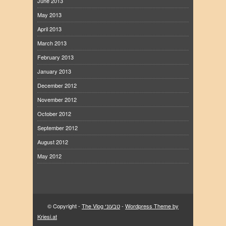
June 2013
May 2013
April 2013
March 2013
February 2013
January 2013
December 2012
November 2012
October 2012
September 2012
August 2012
May 2012
Wordpress Theme by
-
The Vlog טבעוני
© Copyright -
Kriesi.at