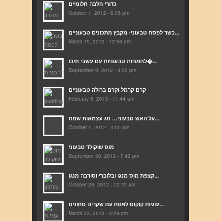
כדורי חלבה חלומיים
October 1, 2012 - 6:06 pm
כשר לפסח טבעוני- מקבץ מתכונים טבעוניים...
March 15, 2013 - 12:59 pm
לחמניות טבעוניות עם עשבי תיבו�...
September 9, 2012 - 3:55 pm
קרם קרמל וקרם ברולה טבעוניים
February 5, 2013 - 11:44 am
על האש טבעוני… חג עצמאות שמח...
October 1, 2012 - 3:00 pm
מוס שוקולד טבעוני
September 30, 2012 - 7:43 pm
קצפת מוס מנגו ובלוברי וסורבה מנגו...
October 29, 2012 - 12:15 am
עוגיות קוקוס לפסח עם שקדים טחונים...
March 23, 2013 - 3:29 pm