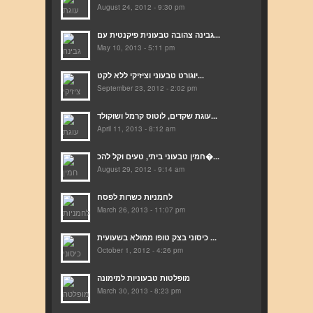
August 24, 2012 - 9:30 pm
גבינה צהובה טבעונית פיקנטית עם...
May 10, 2013 - 5:11 pm
יוגורט טבעוני וציזיקי ללא לקט...
September 23, 2012 - 2:02 pm
עוגת שקדים, לוטוס קרמל ושוקולד...
April 11, 2013 - 8:12 am
חמין טבעוני ביתי, טעים וקל להכ�...
August 29, 2012 - 9:14 am
לחמניות כשרות לפסח
March 26, 2013 - 11:07 pm
כיסוני בצק טופו ממולא בשעועית ...
October 1, 2012 - 4:26 pm
מופלטות טבעוניות למימונה
March 30, 2013 - 8:23 pm