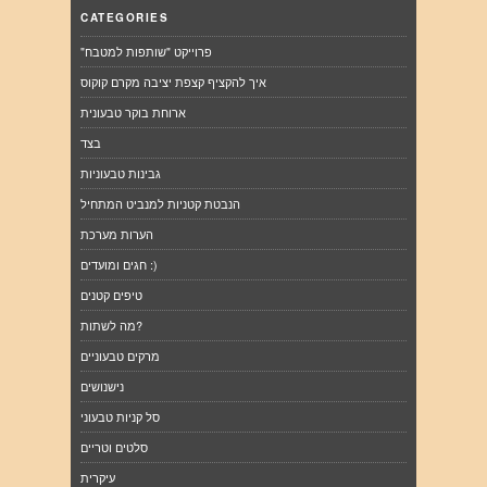
CATEGORIES
"פרוייקט "שותפות למטבח
איך להקציף קצפת יציבה מקרם קוקוס
ארוחת בוקר טבעונית
בצד
גבינות טבעוניות
הנבטת קטניות למנביט המתחיל
הערות מערכת
חגים ומועדים :)
טיפים קטנים
מה לשתות?
מרקים טבעוניים
נישנושים
סל קניות טבעוני
סלטים וטריים
עיקרית