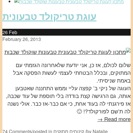
עוגת טריקולד טבעונית
26
Feb
February 26, 2013
שלום לכולם, אז כן, אני יודעת שלאחרונה הגזמתי עם
המתוקים, ובכלל הבטחתי לעצמי לעשות הפסקה אבל
באמת שניסיתי.
העוגה של ניקי ב’ קפצה עליי וממש התחננה שאטבען
אותה, גם הרגישה קצת בודדה בלי תוספת של עוד שכבה,
אז פירגנתי לה בעוד אחת, כי אם כבר-אז כבר. אולי נשנה
לה ת’שם לפורקולד?! 🙂
Read more →
Natalie
by
/
קינוחים מתוקים
posted in
/
74 Comments