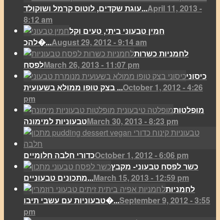
April 11, 2013 -
עוגת שקדים, לוטוס קרמל ושוקולד...
8:12 am
חמין טבעוני ביתי, טעים וקל
August 29, 2012 - 9:14 am
להכ�...
לחמניות כשרות
March 26, 2013 - 11:07 pm
לפסח
כיסוני
October 1, 2012 - 4:26
בצק טופו ממולא בשעועית ...
pm
מופלטות
March 30, 2013 - 8:23 pm
טבעוניות למימונה
October 1, 2012 - 6:06 pm
כדורי חלבה חלומיים
כשר לפסח טבעוני- מקבץ
March 15, 2013 - 12:59 pm
מתכונים טבעוניים...
לחמניות
September 9, 2012 - 3:55
טבעוניות עם עשבי תיבו�...
pm