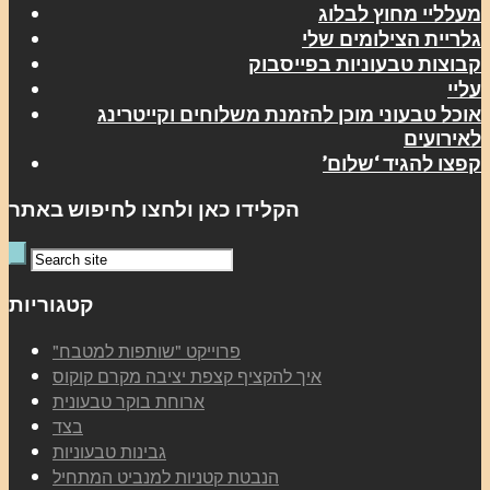
מעלליי מחוץ לבלוג
גלריית הצילומים שלי
קבוצות טבעוניות בפייסבוק
עליי
אוכל טבעוני מוכן להזמנת משלוחים וקייטרינג
לאירועים
קפצו להגיד ‘שלום’
הקלידו כאן ולחצו לחיפוש באתר
קטגוריות
"פרוייקט "שותפות למטבח
איך להקציף קצפת יציבה מקרם קוקוס
ארוחת בוקר טבעונית
בצד
גבינות טבעוניות
הנבטת קטניות למנביט המתחיל