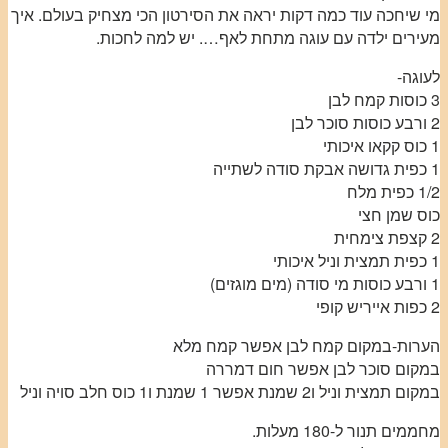
מי שיחכה עוד כמה דקות יראה את הסירטון הכי מצחיק בעולם. איך
מעירים ילדה עם עוגה מתחת לאף…. יש למה לחכות.
לעוגה-
3 כוסות קמח לבן
2 ורבע כוסות סוכר לבן
1 כוס קקאו איכותי
1 כפית גדושה אבקת סודה לשתייה
1/2 כפית מלח
כוס שמן חצי
2 קצפת צימחית
1 כפית תמצית וניל איכותי
1 ורבע כוסות מי סודה (מים מוגזים)
2 כפות אייריש קופי
הערות-במקום קמח לבן אפשר קמח מלא
במקום סוכר לבן אפשר חום דמררה
במקום תמצית וניל ו2 שמנת אפשר 1 שמנת ו1 כוס חלב סויה וניל
מחממים תנור ל-180 מעלות.