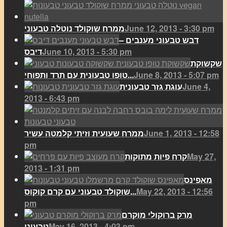
June 12, 2013 - 3:30 pm
ממרח שוקולד נוטלה טבעוני
דבש טבעוני מענבים –
June 10, 2013 - 5:30 pm
דיבס
שקשוקת
June 8, 2013 - 5:07 pm
טופו טבעונית עם תרד ותפוחי...
June 4,
עוגת גזר טבעונית
2013 - 6:43 pm
June 1, 2013 - 12:58
ממרח שעועית וזיתי קלמטה עשיר
pm
May 27,
קרח פיות מתוקות
2013 - 1:31 pm
מאפינס
May 22, 2013 - 12:56
שוקולד טבעוני עם קרם קוקוס...
pm
מרק ברוקולי מוקרם
May 16, 2013 - 4:03 pm
טבעוני