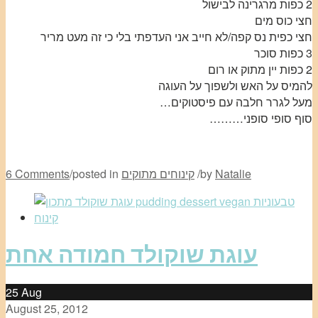
2 כפות מרגרינה לבישול
חצי כוס מים
חצי כפית נס קפה/לא חייב אני העדפתי בלי כי זה מעט מריר
3 כפות סוכר
2 כפות יין מתוק או רום
להמיס על האש ולשפוך על העוגה
מעל לגרר חלבה עם פיסטוקים…
סוף סופי סופני………
Natalie
by
/
קינוחים מתוקים
posted in
/
6 Comments
עוגת שוקולד חמודה אחת
25
Aug
August 25, 2012