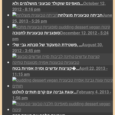
October 12,
מאפינס שוקולד טבעוני מושלמים ולא...
2012 - 8:16 pm
June
חביתה טבעונית מוצלחת
25, 2013 - 5:26 pm
December 12, 2012 - 5:24
סופגניות טבעוניות לחנוכה
pm
August 30,
פשטידת המעקוד של סבתא גבי שלי, ...
2012 - 3:45 pm
April 22, 2013 -
קציצות עדשים וסויה אפויות בטח�...
11:15 am
February 4, 2013 -
עוגת גבינה עם קרם תותים לוולנט...
1:56 pm