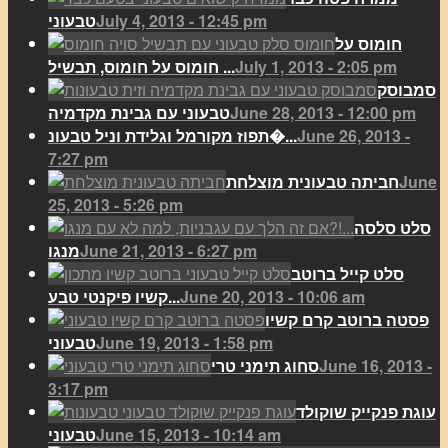
July 4, 2013 - 12:45 pm
טבעוני
חומוס על
July 1, 2013 - 2:05 pm
חומוס על חומוס, תבשיל ...
סמבוסק
June 28, 2013 - 12:00 pm
טבעוני עם גבינת מקדמיה
June 26, 2013 -
תפוז מקורמל וגלידת וניל טבעונ�...
7:27 pm
June
חביתה טבעונית מוצלחת
25, 2013 - 5:26 pm
סלט סלסה
June 21, 2013 - 6:27 pm
מנגו
סלט קייל ברוטב
June 20, 2013 - 10:06 am
קשיו פיקנטי טבע...
פסטה ברוטב קרם קשיו
June 19, 2013 - 1:58 pm
טבעוני
June 16, 2013 -
סחוג תימני טרי
3:17 pm
עוגת פנקייק שוקולד
June 15, 2013 - 10:14 am
טבעוני