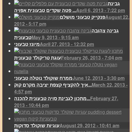
גבינת
April 6, 2013 - 7:22 pm
פטה שקדים טבעונית אפויה ...
August 22,
פנקייק טבעוני מושלם
2012 - 5:17 pm
גבינה צהובה
May 9, 2013 - 9:15 am
טבעונית
April 27, 2013 - 12:32 pm
מיונז טבעוני
February 26, 2013 - 7:04 pm
עוגת טריקולד טבעונית
June 12, 2013 - 3:30 pm
ממרח שוקולד נוטלה טבעוני
March 22, 2013 -
איך להקציף קצפת יציבה מקרם קוק...
4:57 pm
February 27,
מתכון לגבינת סויה טבעונית להכנה...
2013 - 10:44 pm
August 29, 2012 - 10:41 am
עוגיות שוקולד סדוקות