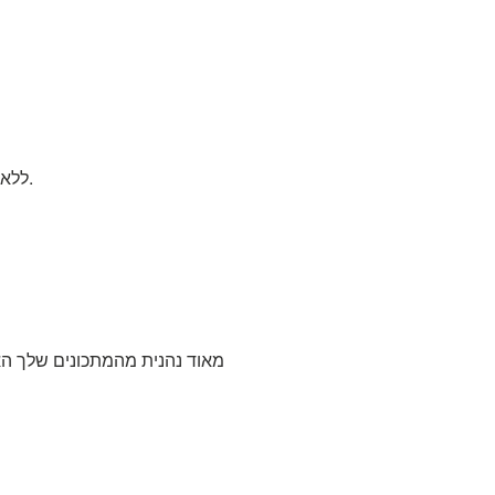
ללא ספק אפשר, זה רק עבור הטעם. נותן תוספת של ארומה.
מאוד נהנית מהמתכונים שלך האם