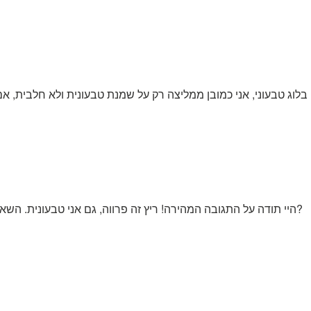
היי תודה על התגובה המהירה! ריץ זה פרווה, גם אני טבעונית. השאלה אם זה לא מוזר שמנת מתוקה על תפוחי אדמה?