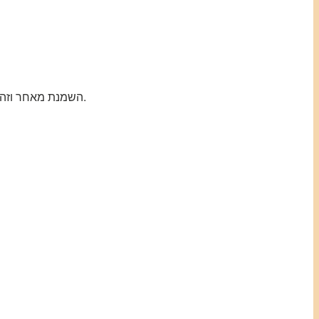
השמנת מאחר וזה בלוג טבעוני, אני כמובן ממליצה רק על שמנת טבעונית ולא חלבית, אם הכוונה שלך היא לשינוי של החברה בלבד, אז זה בסדר.