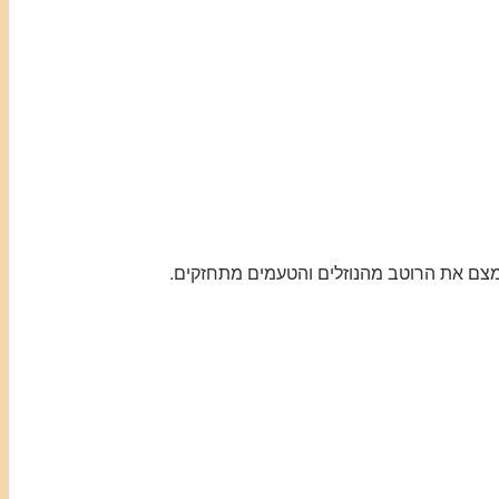
מצם את הרוטב מהנוזלים והטעמים מתחזקים.