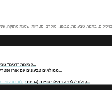
זיליקום
,
בתנור
,
טבעונות
,
טבעוני
,
מוקרם
,
פטריות
,
שמנת מתוקה
,
שמנ
קציצות “דגים” טבעוניות...
ממולאים טבעונים עם אורז ופטריות...
קנלוני / לזניה במילוי טפינת (גבינת...