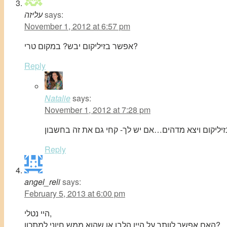
says:
עליזה
November 1, 2012 at 6:57 pm
אפשר בזיליקום יבש? במקום טרי?
Reply
Natalie
says:
November 1, 2012 at 7:28 pm
Reply
angel_reli
says:
February 5, 2013 at 6:00 pm
היי נטלי,
האם אפשר לוותר על היין הלבן או שהוא ממש חיוני למתכון?