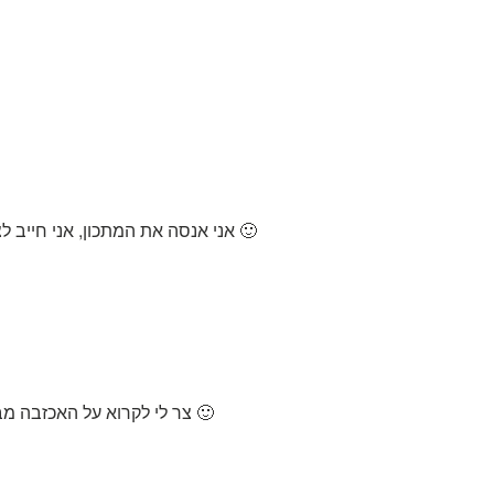
אני אנסה את המתכון, אני חייב לציין שבלוגים אחרים קצת איכזבו אותי אז אני בא בערבון מוגבל 🙂
צר לי לקרוא על האכזבה מבלוגים אחרים אבל מבטיחה שלא תתאכזב…. מילה שלי 🙂