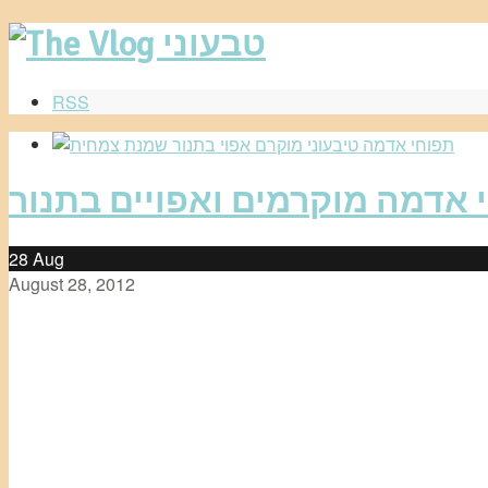
RSS
28
Aug
August 28, 2012