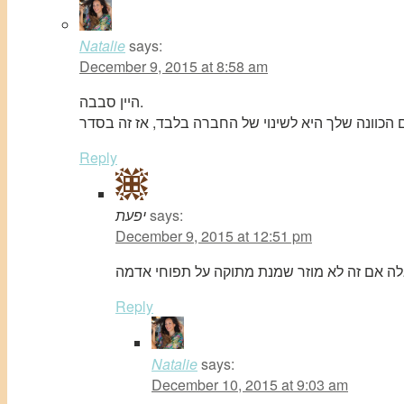
Natalie
says:
December 9, 2015 at 8:58 am
היין סבבה.
Reply
says:
יפעת
December 9, 2015 at 12:51 pm
Reply
Natalie
says:
December 10, 2015 at 9:03 am