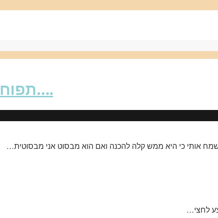
תפוחי אדמה מוקרמים ואפויים בתנור….
שמח אותי כי היא ממש קלה להכנה ואם הוא מבסוט אני מבסוטית…
צע לחצי…