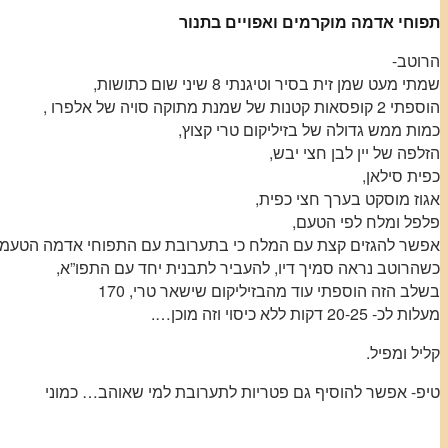
תפוחי אדמה מוקרמים ואפויים בתנור
הרוטב-
שמתי מעט שמן זית בסיר וטיגנתי 8 שיני שום כתושות,
הוספתי 2 קופסאות קטנות של שמנת מתוקה סויה של אלפרו ,
כמות ממש גדולה של בזיליקום טרי קצוץ,
הזלפה של יין לבן חצי יבש,
כפית סילאן,
אגוז מוסקט בערך חצי כפית,
פלפל ומלח לפי הטעם,
אפשר להגזים קצת עם המלח כי בתערובת עם התפוחי אדמה הטעמים 
כשהרוטב נראה סמיך דיו, להעביר לתבנית יחד עם התפו”א,
בשלב הזה הוספתי עוד מהבזיליקום שישאר טרי, 170
מעלות לכ- 20-25 דקות ללא כיסוי וזה מוכן….
קליל ומפיל.
טיפ- אפשר להוסיף גם פטריות לתערובת למי שאוהב… כמוני