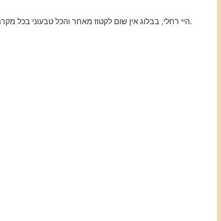
היי רחלי, בבלוג אין שום לקטוז מאחר והכל טבעוני בכל מקרה, ללא גלוטן זה כבר משהו אחר, אבל את תמיד יכולה להחליף את רוב הקמח הלבן בקמח כוסמת למשל ובזאת הבעיה נפתרה.