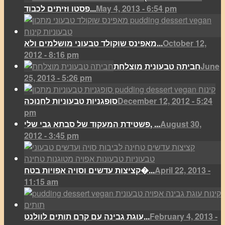
May 4, 2013 - 6:54 pm
פסטו וזיתים לכבוד...
October 12,
מאפינס שוקולד טבעוני מושלמים ולא...
2012 - 8:16 pm
June
חביתה טבעונית מוצלחת
25, 2013 - 5:26 pm
December 12, 2012 - 5:24
סופגניות טבעוניות לחנוכה
pm
August 30,
פשטידת המעקוד של סבתא גבי שלי, ...
2012 - 3:45 pm
April 22, 2013 -
קציצות עדשים וסויה אפויות בטח�...
11:15 am
February 4, 2013 -
עוגת גבינה עם קרם תותים לוולנט...