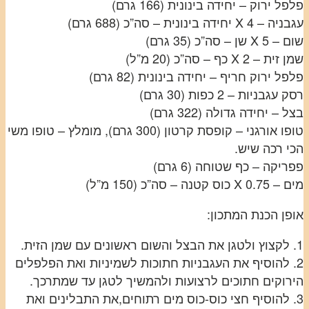
פלפל ירוק – יחידה בינונית (166 גרם)
עגבניה – 4 X יחידה בינונית – סה”כ (688 גרם)
שום – 5 X שן – סה”כ (35 גרם)
שמן זית – 2 X כף – סה”כ (20 מ”ל)
פלפל ירוק חריף – יחידה בינונית (82 גרם)
רסק עגבניות – 2 כפות (30 גרם)
בצל – יחידה גדולה (322 גרם)
טופו אורגני – קופסת קרטון (300 גרם), מומלץ – טופו משי
הכי רכה שיש.
פפריקה – כף שטוחה (6 גרם)
מים – 0.75 X כוס קטנה – סה”כ (150 מ”ל)
אופן הכנת המתכון:
1. לקצוץ ולטגן את הבצל והשום ראשונים עם שמן הזית.
2. להוסיף את העגבניות חתוכות לשמיניות ואת הפלפלים
הירוקים חתוכים לרצועות ולהמשיך לטגן עד שמתרכך.
3. להוסיף חצי כוס-כוס מים רתוחים,את התבלינים ואת