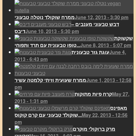
June 12, 2013 - 3:30 pm
ממרח שוקולד נוטלה טבעוני
דבש טבעוני מענבים –
June 10, 2013 - 5:30 pm
דיבס
שקשוקת
June 8, 2013 - 5:07 pm
טופו טבעונית עם תרד ותפוחי...
June 4,
עוגת גזר טבעונית
2013 - 6:43 pm
June 1, 2013 - 12:58
ממרח שעועית וזיתי קלמטה עשיר
pm
May 27,
קרח פיות מתוקות
2013 - 1:31 pm
מאפינס
May 22, 2013 - 12:56
שוקולד טבעוני עם קרם קוקוס...
pm
מרק ברוקולי מוקרם
May 16, 2013 - 4:03 pm
טבעוני