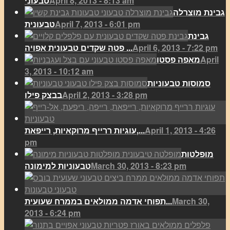
April 8, 2013 - 8:13 am
טבעוני
גבינת מוצרלה
April 7, 2013 - 6:01 pm
טבעונית
גבינת
April 6, 2013 - 7:22 pm
פטה שקדים טבעונית אפויה ...
April
מאפה פסטו
3, 2013 - 10:12 am
סמוסות טבעוניות
April 2, 2013 - 3:28 pm
בבצק פילו
April 1, 2013 - 4:26
עוגיות ררייף מרוקאיות, רייפאת,...
pm
מופלטות
March 30, 2013 - 8:23 pm
טבעוניות למימונה
March 30,
תפוחי אדמה ממולאים בממרח שעועית...
2013 - 6:24 pm