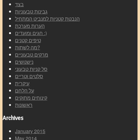
בצד
גבינות טבעוניות
הנבטת קטניות למנביט המתחיל
הערות מערכת
חגים ומועדים :)
טיפים קטנים
מה לשתות?
מרקים טבעוניים
נישנושים
סל קניות טבעוני
סלטים וטריים
עיקרית
על הלחם
קינוחים מתוקים
ראשונות
Archives
January 2015
May 2014