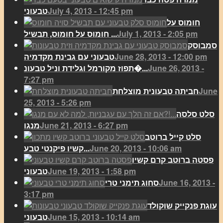
July 4, 2013 - 12:45 pm
טבעוני
חומוס על
July 1, 2013 - 2:05 pm
חומוס על חומוס, תבשיל ...
סמבוסק
June 28, 2013 - 12:00 pm
טבעוני עם גבינת מקדמיה
June 26, 2013 -
תפוז מקורמל וגלידת וניל טבעונ�...
7:27 pm
June
חביתה טבעונית מוצלחת
25, 2013 - 5:26 pm
סלט סלסה
June 21, 2013 - 6:27 pm
מנגו
סלט קייל ברוטב
June 20, 2013 - 10:06 am
קשיו פיקנטי טבע...
פסטה ברוטב קרם קשיו
June 19, 2013 - 1:58 pm
טבעוני
June 16, 2013 -
סחוג תימני טרי
3:17 pm
עוגת פנקייק שוקולד
June 15, 2013 - 10:14 am
טבעוני