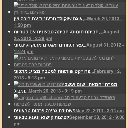
March 20, 2013 -
עוגת שוקולד טבעונית עם בירה ויין,...
1:50 pm
August
חביתת חומוס- חביתה טבעונית עם פטריות,...
25, 2012 - 2:28 pm
August 31, 2012 -
פאי תפוחים ואגסים מתוק וקינמוני...
12:24 pm
February 12,
פרוייקט שותפות למטבח מציג: מתכוני...
2013 - 5:13 pm
ממרח “חמאת” שום ועשבי
March 26, 2013 - 9:19 pm
תיבול...
May 22, 2014 - 3:14 am
פשטידת גבינה וירקות טבעונית
September 30, 2012 - 9:00
קציצות קישוא ונענע טבעוני
pm