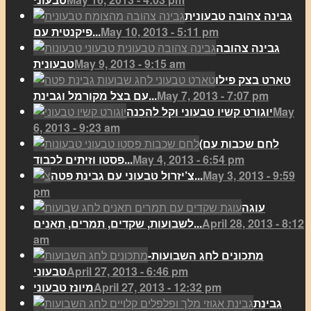
גבינה צהובה טבעונית
May 10, 2013 - 5:11 pm
פיקנטית עם...
גבינה צהובה
May 9, 2013 - 9:15 am
טבעונית
טארט בצק פילו
May 7, 2013 - 7:07 pm
עם בצל מקורמל וגבינת...
May
יוגורט קשיו טבעוני וקל להכנה
6, 2013 - 9:23 am
(לחם שכבות עם
May 4, 2013 - 6:54 pm
פסטו וזיתים לכבוד...
May 3, 2013 - 9:59
צ’יזרול טבעוני עם גבינת פטה...
pm
עוגה
April 28, 2013 - 8:12
לשבועות, שקדים, תמרים, תאנים...
am
מתכונים לחג השבועות-
April 27, 2013 - 6:46 pm
טבעוני
April 27, 2013 - 12:32 pm
מיונז טבעוני
גבינת