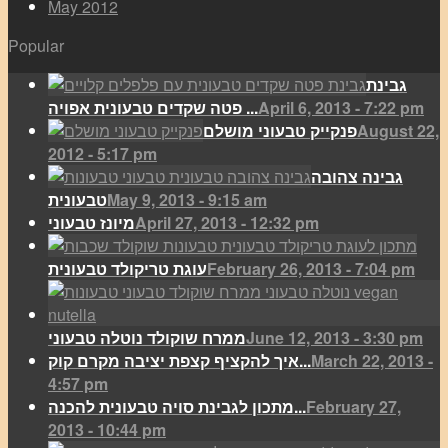
May 2012
Popular
גבינת
April 6, 2013 - 7:22 pm
פטה שקדים טבעונית אפויה ...
August 22,
פנקייק טבעוני מושלם
2012 - 5:17 pm
גבינה צהובה
May 9, 2013 - 9:15 am
טבעונית
April 27, 2013 - 12:32 pm
מיונז טבעוני
February 26, 2013 - 7:04 pm
עוגת טריקולד טבעונית
June 12, 2013 - 3:30 pm
ממרח שוקולד נוטלה טבעוני
March 22, 2013 -
איך להקציף קצפת יציבה מקרם קוק...
4:57 pm
February 27,
מתכון לגבינת סויה טבעונית להכנה...
2013 - 10:44 pm