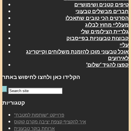
טיפים קטנים ושימושיים
חברים מבשלים טבעוני
הסרטים הכי טובים שתאכלו
מעלליי מחוץ לבלוג
גלריית הצילומים שלי
קבוצות טבעוניות בפייסבוק
עליי
אוכל טבעוני מוכן להזמנת משלוחים וקייטרינג
לאירועים
קפצו להגיד ‘שלום’
הקלידו כאן ולחצו לחיפוש באתר
קטגוריות
"פרוייקט "שותפות למטבח
איך להקציף קצפת יציבה מקרם קוקוס
ארוחת בוקר טבעונית