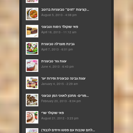
קציצות “דגים” טבעוניות ברוטב...
August 5, 2013 - 4:08 pm
פאי שוקולד נימוח וטבעוני
April 18, 2013 - 11:12 am
גבינת מוצרלה טבעונית
April 7, 2013 - 6:01 pm
עוגת גזר טבעונית
June 4, 2013 - 6:43 pm
עוגת גבינה טבעונית ופירות יער
January 4, 2015 - 2:29 am
פורים- מתכון לאוזני המן טבעוני...
February 20, 2013 - 8:04 pm
פאי שוקולד שרי
August 21, 2012 - 3:23 pm
(לחם שכבות עם פסטו וזיתים לכבוד...