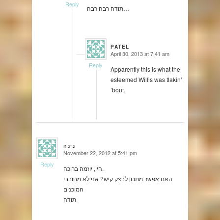
Reply
תודה רבה רבה…
PATEL
April 30, 2013 at 7:41 am
says:
Reply
Apparently this is what the
esteemed Willis was tlakin’
’bout.
נינה
November 22, 2012 at 5:41 pm
says:
Reply
היי, יוזמה ברוכה.
האם אפשר מתכון לבצק קיש? אני לא מחובבי
המוכנים
תודה