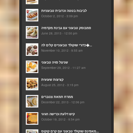
לביבות בטטה וכרובית טבעוניות
October 2, 2012 - 3:09 pm
סמבוסק טבעוני עם גבינת מקדמיה
June 28, 2013 - 12:00 pm
כדורי שוקולד טבעוניים קלים לה�...
November 10, 2012 - 9:55 am
שניצל סויה טבעוני
September 29, 2012 - 11:27 am
קציצות שעועית
August 25, 2012 - 3:15 pm
ממרח חמאת צנוברים
December 22, 2013 - 12:06 pm
קיש דלעת וכרישה חגיגי
October 19, 2012 - 9:54 pm
מאפינס שוקולד טבעוני עם קרם קוקוס...