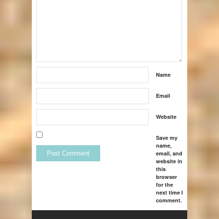
Name
Email
Website
Save my
name,
email, and
website in
this
browser
for the
next time I
comment.