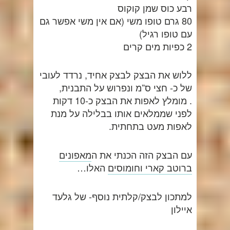
רבע כוס שמן קוקוס
80 גרם טופו משי (אם אין משי אפשר גם
עם טופו רגיל)
2 כפיות מים קרים
ללוש את הבצק לבצק אחיד, נרדד לעובי
של כ- חצי ס”מ ונפרוש על התבנית,
. מומלץ לאפות את הבצק כ-10 דקות
לפני שממלאים אותו בבלילה על מנת
לאפות מעט בתחתית.
עם הבצק הזה הכנתי את ה
מאפונים
ברוטב קארי וחומוסים
האלו…
למתכון לבצק/קלתית נוסף- של גלעד
איילון