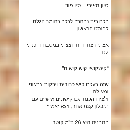
סיון מאירי –
סיו-פוד
הכרובית נבחרה לככב כחומר הגלם
לפוסט הראשון.
אצתי רצתי והתרוצצתי במטבח והכנתי
לנו
“קישקושי קיש קישים”
שזה בעצם קיש כרובית וירקות צבעוני
ומעולה…
ולצידו הכנתי גם קישונים אישיים עם
תיבלון קצת אחר, ויצא יאמייי
התבנית היא 26 ס”מ קוטר