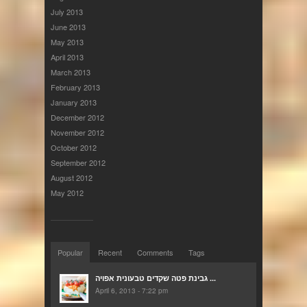
July 2013
June 2013
May 2013
April 2013
March 2013
February 2013
January 2013
December 2012
November 2012
October 2012
September 2012
August 2012
May 2012
Popular
Recent
Comments
Tags
גבינת פטה שקדים טבעונית אפויה ...
April 6, 2013 - 7:22 pm