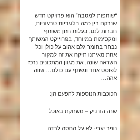
“שותפות למטבח” הוא פרויקט חדש
שנרקם בין כמה בלוגריות טבעוניות,
חברות לנט, בעלות חזון משותף
ומקסימות במיוחד, בפרוייקט המשותף
נבחר בחומר גלם אהוב על כולן וכל
אחת מאיתנו תיקח את זה למקור
השראה שונה, את מגוון המתכונים נרכז
לפוסט אחד ונשתף עם כולם… שווה
אהה…
הכוכבות הנוספות להפעם הן:
שרה הורניק –
משחקת באוכל
נופר יערי-
לא על החסה לבדה