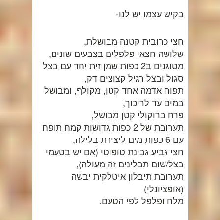
בקיש עצמו יש לנו-
חצי כרובית קטנה מבושלת,
שלושה חצאי פלפלים בצבעים שונים,
מטוגנים ב2 כפות שמן זית יחד עם בצל
סגול ובצל רגיל קצוצים דק,
תפוח אדמה אחד קטן, מקולף, ומבושל
במים עד לריכוך,
פרח ברוקולי קטן מבושל,
תערובת של 2 כפות גדושות קמח תופח
עם 6 כפות מים ליצירת בלילה,
חצי גביע גבינת טופוטי (אם יש בטעמי
בצל/שום תבלינים זה מעולה),
תערובת תיבלון איטלקית יבשה
(אופציונלי)
מלח ופלפל לפי הטעם.