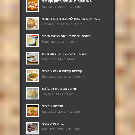
פאי תפוחים ואגסים מתוק וקינמוני...
August 31, 2012 - 12:24 pm
פרוייקט שותפות למטבח מציג: מתכוני...
February 12, 2013 - 5:13 pm
ממרח “חמאת” שום ועשבי תיבול...
March 26, 2013 - 9:19 pm
פשטידת גבינה וירקות טבעונית
May 22, 2014 - 3:14 am
קציצות קישוא ונענע טבעוני
September 30, 2012 - 9:00 pm
חמאה טבעונית מומלצת
July 9, 2013 - 4:03 pm
חריימה טבעוני
August 25, 2012 - 4:02 pm
בראוניז טבעוני
August 13, 2013 - 3:03 pm