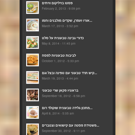
פסטו בזיליקום וזיתים
February 2, 2013 - 9:09 pm
אורז זעפרן, שקדים מולבנים וחמו...
March 17, 2013 - 3:52 pm
כדורי גבינה טבעונית על סלט
May 8, 2014 - 11:45 pm
לביבות טבעוניות לפסח
October 1, 2012 - 5:33 pm
קיש תרד טבעוני עם טפינה ובצל וגם...
March 19, 2013 - 4:44 pm
בראוניז פקאן שרי טבעוני
September 18, 2012 - 6:58 pm
מתכון גלידה טבעונית שוקולד רום...
April 8, 2014 - 5:05 am
פשטידת פסטה עם קישואים וצנוברים...
September 30, 2012 - 9:11 pm