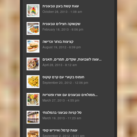
עוגת קשת בענן טבעונית
October 28, 2013 - 1:08 am
שקשוקה חצילים טבעונית
February 18, 2013 - 9:06 pm
קציצות בורגר וכרישה
August 19, 2012 - 6:09 pm
עוגה לשבועות, שקדים, תמרים, תאנים...
April 28, 2013 - 8:12 am
חומוס בקארי עם קרם קוקוס
September 20, 2012 - 12:06 pm
ממולאים טבעונים עם אורז ופטריות...
March 27, 2013 - 4:55 pm
סל קניות טבעוני בהמלצתי
March 19, 2013 - 11:23 am
עוגת קרמל ואייריש קופי
September 2, 2012 - 9:01 pm