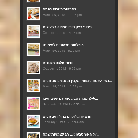
לחמניות כשרות לפסח
March 26, 2013 - 11:07 pm
כיסוני בצק טופו ממולא בשעועית ...
October 1, 2012 - 4:26 pm
מופלטות טבעוניות למימונה
March 30, 2013 - 8:23 pm
כדורי חלבה חלומיים
October 1, 2012 - 6:06 pm
כשר לפסח טבעוני- מקבץ מתכונים טבעוניים...
March 15, 2013 - 12:59 pm
לחמניות טבעוניות עם עשבי תיבו�...
September 9, 2012 - 3:55 pm
קרם קרמל וקרם ברולה טבעוניים
February 5, 2013 - 11:44 am
על האש טבעוני… חג עצמאות שמח...