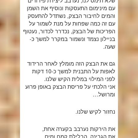
עם מינימום התעסקות ונוסיף את השמן
והמים לחיבור הבצק, נשתדל להתעסק
עם זה כמה שפחות על מנת לשמור על
הפריכות של הבצק, נכדרר לכדור, נעטוף
בניילון נצמד ונשמור במקרר למשך כ-
שעה.
גם את הבצק הזה מומלץ לאחר הרידוד
לאפות על התבנית למשך כ-10 דקות
לפני המילוי במלית הקיש שלנו.
אני הלכתי על פריסת הבצק באופן פרוע
ומרושל…
נחזור לקיש שלנו.
את הירקות נערבב בקערה אחת,
את הגבינה, הבלילת קמח ומים,