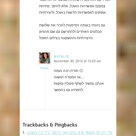
צמצום אפשרויות האוכל, אלא להיפך, פתיחת
אופקים לאפשרויות חדשות באוכל, וליצירתיות.
גם נהנתי באותה הזדמנות להכיר את שלושת
הבלוגים האחרים ולהתרשם גם שם מהגיוון
והיצירתיות וההשקעה בצילום האוכל.
NATALIE
November 30, 2012 at 10:23 am
says:
Reply
תודה רבה נעמה 🙂
אז המטרה הושגה…
אנחנו נמשיך לשתף פעולה ומקוות
להפתיע גם בהמשך.
Trackbacks & Pingbacks
עלי ח'ביזה #424, 4-6 בפברואר 2013, כ"ד-כ"ו בשבט