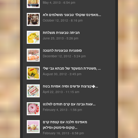
May 4, 2013 - 6:54 pm
מאפינס שוקולד טבעוני מושלמים ולא...
October 12, 2012 - 8:16 pm
חביתה טבעונית מוצלחת
June 25, 2013 - 5:26 pm
סופגניות טבעוניות לחנוכה
December 12, 2012 - 5:24 pm
פשטידת המעקוד של סבתא גבי שלי, ...
August 30, 2012 - 3:45 pm
קציצות עדשים וסויה אפויות בטח�...
April 22, 2013 - 11:15 am
עוגת גבינה עם קרם תותים לוולנט...
February 4, 2013 - 1:56 pm
מאפינס חלבה עם קצפת קרם
קוקוס-פיסטוק-וסילאן...
February 16, 2013 - 6:58 pm