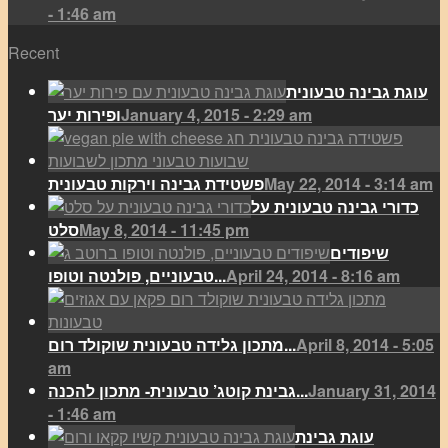
- 1:46 am
Recent
עוגת גבינה טבעונית
January 4, 2015 - 2:29 am
ופירות יער
May 22, 2014 - 3:14 am
פשטידת גבינה וירקות טבעונית
כדורי גבינה טבעונית על
May 8, 2014 - 11:45 pm
סלט
שיפודים
April 24, 2014 - 8:16 am
טבעוניים, פולנטה וטופו...
April 8, 2014 - 5:05
מתכון גלידה טבעונית שוקולד רום...
am
January 31, 2014
גבינת קוטג’ טבעונית- מתכון להכנה...
- 1:46 am
עוגת גבינת