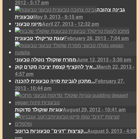
2012 - 5:17 pm
גבינה צהובה
May 9, 2013 - 9:15 am
טבעונית
April 27, 2013 - 12:32 pm
מיונז טבעוני
February 26, 2013 - 7:04 pm
עוגת טריקולד טבעונית
June 12, 2013 - 3:30 pm
ממרח שוקולד נוטלה טבעוני
March 22, 2013 -
איך להקציף קצפת יציבה מקרם קוק...
4:57 pm
February 27,
מתכון לגבינת סויה טבעונית להכנה...
2013 - 10:44 pm
August 29, 2012 - 10:41 am
עוגיות שוקולד סדוקות
August 5, 2013 - 4:08
קציצות “דגים” טבעוניות ברוטב...
pm