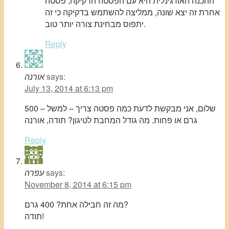
ההכנה האורגינלית היא עם הפסטה הדקיקה, פסטה
אחרת זה יצא שונה, ממליצה להשתמש בדקיקה כי זה
יתפוס מבחינת צורה יותר טוב.
Reply
says:
אורנה
July 13, 2014 at 6:13 pm
שלום, אני מבקשת לדעת כמה פסטה צריך – למשל – 500
גרם או פחות. מה גודל המחבת לטיגון? תודה, אורנה
Reply
says:
עפרה
November 8, 2014 at 6:15 pm
מה זה חבילה אחת? 400 גרם?
תודה!