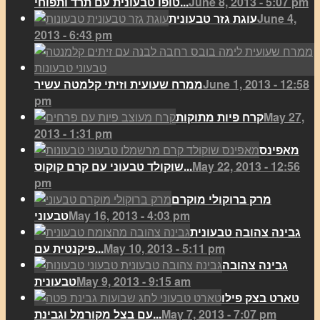
June 8, 2013 - 5:07 pm
טופו טבעונית עם תרד ותפוחי...
June 4,
עוגת גזר טבעונית
2013 - 6:43 pm
June 1, 2013 - 12:58
ממרח שעועית וזיתי קלמטה עשיר
pm
May 27,
קרח פיות מתוקות
2013 - 1:31 pm
מאפינס
May 22, 2013 - 12:56
שוקולד טבעוני עם קרם קוקוס...
pm
מרק ברוקולי מוקרם
May 16, 2013 - 4:03 pm
טבעוני
גבינה צהובה טבעונית
May 10, 2013 - 5:11 pm
פיקנטית עם...
גבינה צהובה
May 9, 2013 - 9:15 am
טבעונית
טארט בצק פילו
May 7, 2013 - 7:07 pm
עם בצל מקורמל וגבינת...