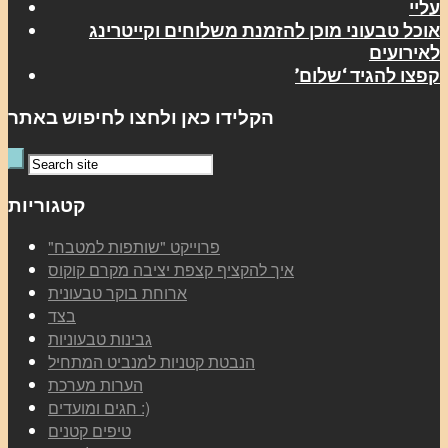
עליי
אוכל טבעוני מוכן להזמנת משלוחים וקייטרינג
לאירועים
קפצו להגיד ‘שלום’
הקלידו כאן ולחצו לחיפוש באתר
קטגוריות
"פרוייקט "שותפות למטבח
איך להקציף קצפת יציבה מקרם קוקוס
ארוחת בוקר טבעונית
בצד
גבינות טבעוניות
הנבטת קטניות למנביט המתחיל
הערות מערכת
חגים ומועדים :)
טיפים קטנים