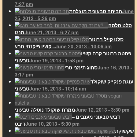
7:27 pm
June
חביתה טבעונית מוצלחת
25, 2013 - 5:26 pm
סלט סלסה
June 21, 2013 - 6:27 pm
מנגו
סלט קייל ברוטב
June 20, 2013 - 10:06 am
קשיו פיקנטי טבע...
פסטה ברוטב קרם קשיו
June 19, 2013 - 1:58 pm
טבעוני
June 16, 2013 -
סחוג תימני טרי
3:17 pm
עוגת פנקייק שוקולד
June 15, 2013 - 10:14 am
טבעוני
June 12, 2013 - 3:30 pm
ממרח שוקולד נוטלה טבעוני
דבש טבעוני מענבים –
June 10, 2013 - 5:30 pm
דיבס
שקשוקת