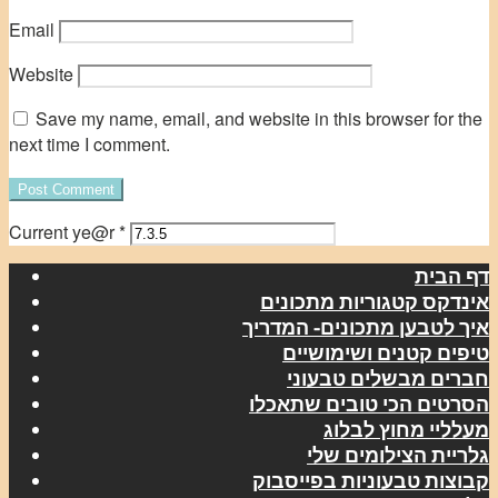
Email
Website
Save my name, email, and website in this browser for the
next time I comment.
Current ye@r
*
דף הבית
אינדקס קטגוריות מתכונים
איך לטבען מתכונים- המדריך
טיפים קטנים ושימושיים
חברים מבשלים טבעוני
הסרטים הכי טובים שתאכלו
מעלליי מחוץ לבלוג
גלריית הצילומים שלי
קבוצות טבעוניות בפייסבוק