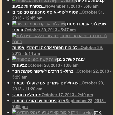
קציצות טורקיות
November 1, 2013 - 5:48 am
מסורתיות טבעונ...
October 31,
הסוף לעוף- אוסף מתכונים טבעוניים...
2013 - 12:45 pm
שניצלוני אבוקדו מטוגן
October 30, 2013 - 5:47 am
טבעוני
October 29,
לביבות תפוחי אדמה ורוזמרין אפויות...
2013 - 5:14 am
עוגת קשת בענן
October 28, 2013 - 1:08 am
טבעונית
October 22, 2013 -
ברזל- 3 דרכים לשיפור ספיגת הבר...
5:29 am
October 20,
עוגת/לחם שמרים עם שוקולד טבעוני...
2013 - 11:20 am
October 17, 2013 - 2:49 pm
מתחילים מחדש
September 23, 2013 -
מרק פטריות וערמונים טבעוני
7:09 pm
מרק