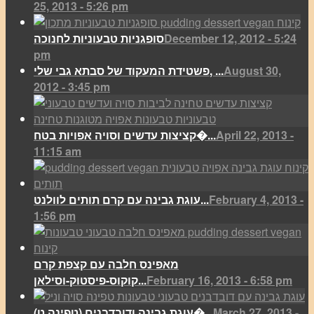
25, 2013 - 5:26 pm
December 12, 2012 - 5:24
סופגניות טבעוניות לחנוכה
pm
August 30,
פשטידת המעקוד של סבתא גבי שלי, ...
2012 - 3:45 pm
April 22, 2013 -
קציצות עדשים וסויה אפויות בטח�...
11:15 am
February 4, 2013 -
עוגת גבינה עם קרם תותים לוולנט...
1:56 pm
מאפינס חלבה עם קצפת קרם
February 16, 2013 - 6:58 pm
קוקוס-פיסטוק-וסילאן...
March 27, 2013 -
(עוגת גבינה ודובדבנים (טפינה ט�...