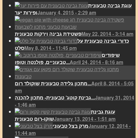
עוגת גבינה טבעונית
January 4, 2015 - 2:29 am
ופירות יער
May 22, 2014 - 3:14 am
פשטידת גבינה וירקות טבעונית
כדורי גבינה טבעונית על
May 8, 2014 - 11:45 pm
סלט
שיפודים
April 24, 2014 - 8:16 am
טבעוניים, פולנטה וטופו...
April 8, 2014 - 5:05
מתכון גלידה טבעונית שוקולד רום...
am
January 31, 2014
גבינת קוטג’ טבעונית- מתכון להכנה...
- 1:46 am
עוגת גבינת
January 13, 2014 - 1:51 am
שוקו-רום טבעונית
January 12, 2014 -
מרק בצל טבעוני
11:44 am