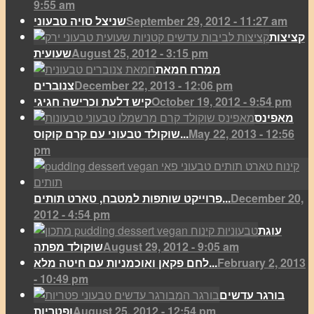
9:55 am
September 29, 2012 - 11:27 am
שניצל סויה טבעוני
קציצות
August 25, 2012 - 3:15 pm
שעועית
ממרח חמאת
December 22, 2013 - 12:06 pm
צנוברים
October 19, 2012 - 9:54 pm
קיש דלעת וכרישה חגיגי
מאפינס
May 22, 2013 - 12:56
שוקולד טבעוני עם קרם קוקוס...
pm
December 20,
פרוייקט שותפות למטבח, טארט תותים...
2012 - 4:54 pm
עוגת
August 29, 2012 - 9:05 am
שוקולד מפתה
February 2, 2013
לחם פקאן ואוכמניות עם חיטה מלא...
- 10:49 pm
בורגר עדשים
August 25, 2012 - 12:54 pm
ופטריות