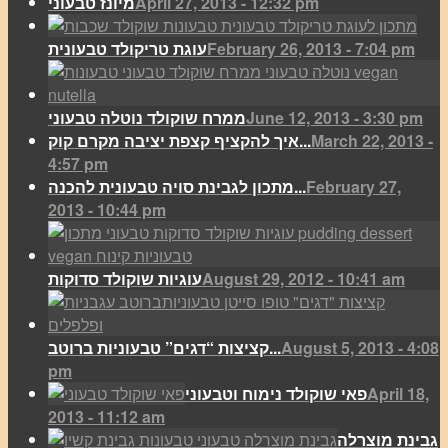
April 27, 2013 - 12:32 pm
מיונז טבעוני
February 26, 2013 - 7:04 pm
עוגת טריקולד טבעונית
June 12, 2013 - 3:30 pm
ממרח שוקולד נוטלה טבעוני
March 22, 2013 -
איך להקציף קצפת יציבה מקרם קוק...
4:57 pm
February 27,
מתכון לגבינת סויה טבעונית להכנה...
2013 - 10:44 pm
August 29, 2012 - 10:41 am
עוגיות שוקולד סדוקות
August 5, 2013 - 4:08
קציצות “דגים” טבעוניות ברוטב...
pm
April 18,
פאי שוקולד נימוח וטבעוני
2013 - 11:12 am
גבינת מוצרלה