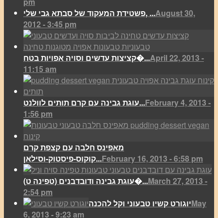
pm
August 30,
פשטידת המעקוד של סבתא גבי שלי, ...
2012 - 3:45 pm
April 22, 2013 -
קציצות עדשים וסויה אפויות בטח�...
11:15 am
February 4, 2013 -
עוגת גבינה עם קרם תותים לוולנט...
1:56 pm
מאפינס חלבה עם קצפת קרם
February 16, 2013 - 6:58 pm
קוקוס-פיסטוק-וסילאן...
March 27, 2013 -
(עוגת גבינה ודובדבנים (טפינה ט�...
2:54 pm
May
יוגורט קשיו טבעוני וקל להכנה
6, 2013 - 9:23 am