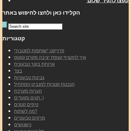
קפצו להגיד ‘שלום’
הקלידו כאן ולחצו לחיפוש באתר
קטגוריות
"פרוייקט "שותפות למטבח
איך להקציף קצפת יציבה מקרם קוקוס
ארוחת בוקר טבעונית
בצד
גבינות טבעוניות
הנבטת קטניות למנביט המתחיל
הערות מערכת
חגים ומועדים :)
טיפים קטנים
מה לשתות?
מרקים טבעוניים
נישנושים