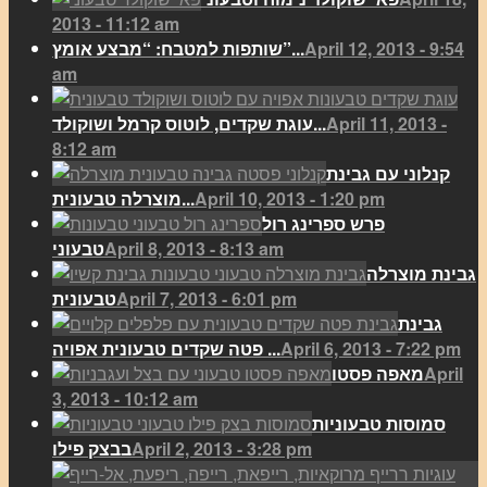
2013 - 11:12 am
April 12, 2013 - 9:54
שותפות למטבח: “מבצע אומץ”...
am
April 11, 2013 -
עוגת שקדים, לוטוס קרמל ושוקולד...
8:12 am
קנלוני עם גבינת
April 10, 2013 - 1:20 pm
מוצרלה טבעונית...
פרש ספרינג רול
April 8, 2013 - 8:13 am
טבעוני
גבינת מוצרלה
April 7, 2013 - 6:01 pm
טבעונית
גבינת
April 6, 2013 - 7:22 pm
פטה שקדים טבעונית אפויה ...
April
מאפה פסטו
3, 2013 - 10:12 am
סמוסות טבעוניות
April 2, 2013 - 3:28 pm
בבצק פילו