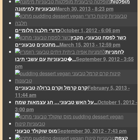
מופלטות
March 30, 2013 - 8:23 pm
טבעוניות למימונה
October 1, 2012 - 6:06 pm
כדורי חלבה חלומיים
כשר לפסח טבעוני- מקבץ
March 15, 2013 - 12:59 pm
מתכונים טבעוניים...
לחמניות
September 9, 2012 - 3:55
טבעוניות עם עשבי תיבו�...
pm
February 5, 2013 -
קרם קרמל וקרם ברולה טבעוניים
11:44 am
October 1, 2012 -
על האש טבעוני… חג עצמאות שמח...
3:00 pm
September 30, 2012 - 7:43 pm
מוס שוקולד טבעוני
קצפת