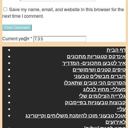
Save my name, email, and website in this browser for the
next time I comment.
Current ye@r
*
דף הבית
אינדקס קטגוריות מתכונים
איך לטבען מתכונים- המדריך
טיפים קטנים ושימושיים
חברים מבשלים טבעוני
הסרטים הכי טובים שתאכלו
מעלליי מחוץ לבלוג
גלריית הצילומים שלי
קבוצות טבעוניות בפייסבוק
עליי
אוכל טבעוני מוכן להזמנת משלוחים וקייטרינג
לאירועים