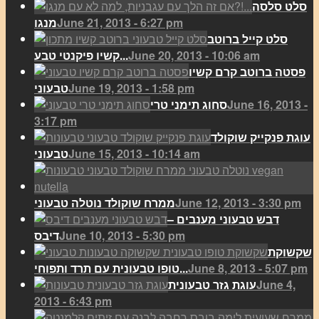
סלט סלסה
June 21, 2013 - 6:27 pm
מנגו
סלט קייל ברוטב
June 20, 2013 - 10:06 am
קשיו פיקנטי טבע...
פסטה ברוטב קרם קשיו
June 19, 2013 - 1:58 pm
טבעוני
June 16, 2013 -
סחוג תימני טרי
3:17 pm
עוגת פנקייק שוקולד
June 15, 2013 - 10:14 am
טבעוני
June 12, 2013 - 3:30 pm
ממרח שוקולד נוטלה טבעוני
דבש טבעוני מענבים –
June 10, 2013 - 5:30 pm
דיבס
שקשוקת
June 8, 2013 - 5:07 pm
טופו טבעונית עם תרד ותפוחי...
June 4,
עוגת גזר טבעונית
2013 - 6:43 pm