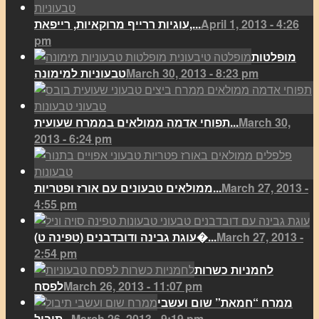
April 1, 2013 - 4:26
עוגיות ררייף מרוקאיות, רייפאת,...
pm
מופלטות
March 30, 2013 - 8:23 pm
טבעוניות למימונה
March 30,
תפוחי אדמה ממולאים בממרח שעועית...
2013 - 6:24 pm
March 27, 2013 -
ממולאים טבעונים עם אורז ופטריות...
4:55 pm
March 27, 2013 -
(עוגת גבינה ודובדבנים (טפינה ט�...
2:54 pm
לחמניות כשרות
March 26, 2013 - 11:07 pm
לפסח
ממרח “חמאת” שום ועשבי
March 26, 2013 - 9:19 pm
תיבול...