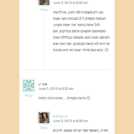
June 5, 2013 at 8:03 am
says:
Reply
אני רק משערת לפי העין, אז לדעתי
הכמות תספיק ל-2 תבניות וחצי שעה
לכל אחת בתנור וזה יאפה מצויין.
מקסימום תוקעים קיסם ובודקים, אם
הקיסם יוצא רטוב ומצופה בבלילת עוגה
אז היא לא יבשה מבפנים, אם הוא יוצא
יבש ועם פירורי עוגה אז היא מוכנה. 🙂
מעיין
June 5, 2013 at 8:20 am
says:
Reply
נראה מטריף… ואיזה גינה כיפית 🙂
NATALIE
June 5, 2013 at 8:28 am
says:
Reply
תודה, כשסוף סוף יש לנו שמש, חייבים