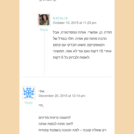
NATALIE
October 10, 2015 at 11:23 pm
says:
Reply
תודה. כן, אפשרי. אותה טמפרטורה, אבל
הרבה פחות זמן אפיה. תלוי בגודל של
הקאפקייקס, פשוט תבדקי עם קיסם
אחרי 15 דקות ואם עוד לא אפוי, תמשיכי
לאפות ולבדוק כל 5 דקות.
חלי
December 20, 2015 at 12:14 pm
says:
Reply
היי,
העוגה נראית מדהים!!
אני מתה לנסות אותה!!!
רק שאלה קטנה – למה הכוונה בשמנת צמחית