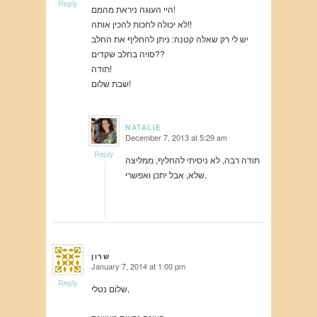
Reply
היי העוגה ניראת מהמם!
לא יכולה לחכות להכין אותה!!
יש לי רק שאלה קטנה: ניתן להחליף את החלב
סויה בחלב שקדים??
תודה!
שבת שלום!
NATALIE
December 7, 2013 at 5:29 am
says:
Reply
תודה רבה, לא ניסיתי להחליף, ממליצה
שלא, אבל יתכן ואפשרי.
שרון
January 7, 2014 at 1:00 pm
says:
Reply
שלום נטלי,