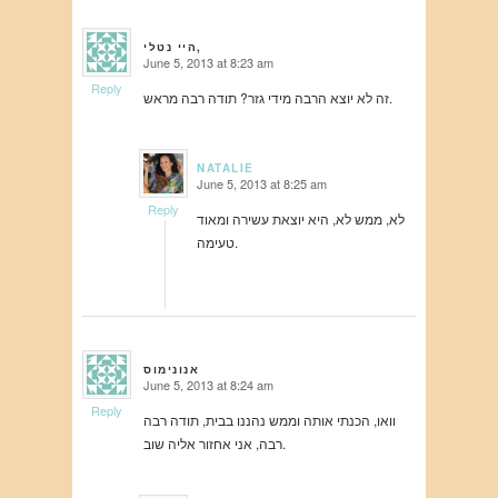
היי נטלי,
June 5, 2013 at 8:23 am
says:
Reply
זה לא יוצא הרבה מידי גזר? תודה רבה מראש.
NATALIE
June 5, 2013 at 8:25 am
says:
Reply
לא, ממש לא, היא יוצאת עשירה ומאוד
טעימה.
אנונימוס
June 5, 2013 at 8:24 am
says:
Reply
וואו, הכנתי אותה וממש נהננו בבית, תודה רבה
רבה, אני אחזור אליה שוב.