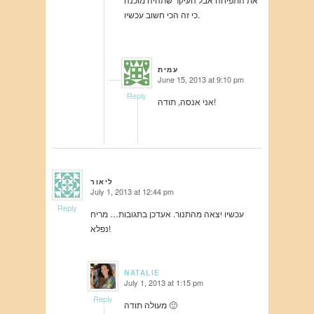
כי זה הכי חשוב עכשיו.
עמית
June 15, 2013 at 9:10 pm
says:
Reply
אני אנסה, תודה!
ליאור
July 1, 2013 at 12:44 pm
says:
Reply
עכשיו יצאה מהתנור. אעדכן בתגובות… מריח
נפלא!
NATALIE
July 1, 2013 at 1:15 pm
says:
Reply
מעולה תודה 🙂