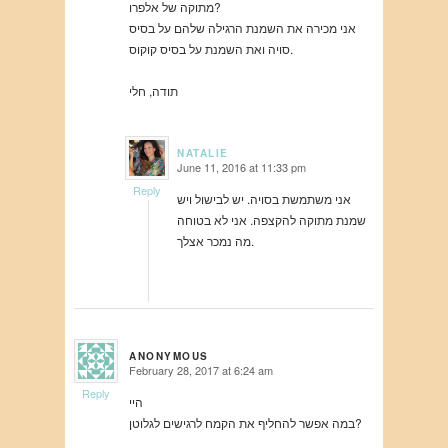
מתוקה של אלפרו?
אני מכירה את השמנת הרגילה שלהם על בסיס
סויה ואת השמנת על בסיס קוקוס.
תודה, חלי
NATALIE
June 11, 2016 at 11:33 pm
says:
Reply
אני משתמשת בסויה. יש לבישול ויש
שמנת מתוקה להקצפה. אני לא בטוחה
מה נמכר אצלך.
ANONYMOUS
February 28, 2017 at 6:24 am
says:
Reply
היי
במה אפשר להחליף את הקמח לרגישים לגלוטן?