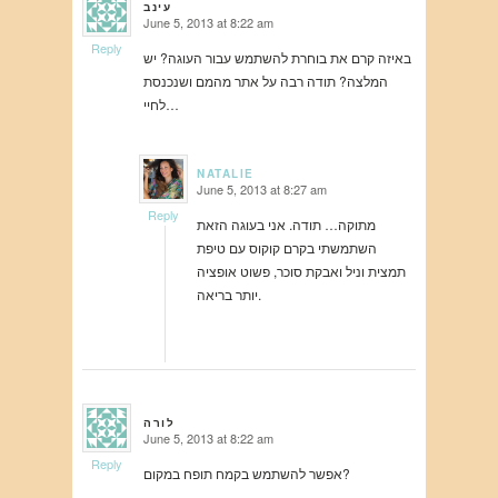
עינב
June 5, 2013 at 8:22 am
says:
Reply
באיזה קרם את בוחרת להשתמש עבור העוגה? יש
המלצה? תודה רבה על אתר מהמם ושנכנסת
לחיי…
NATALIE
June 5, 2013 at 8:27 am
says:
Reply
מתוקה… תודה. אני בעוגה הזאת
השתמשתי בקרם קוקוס עם טיפת
תמצית וניל ואבקת סוכר, פשוט אופציה
יותר בריאה.
לורה
June 5, 2013 at 8:22 am
says:
Reply
אפשר להשתמש בקמח תופח במקום?