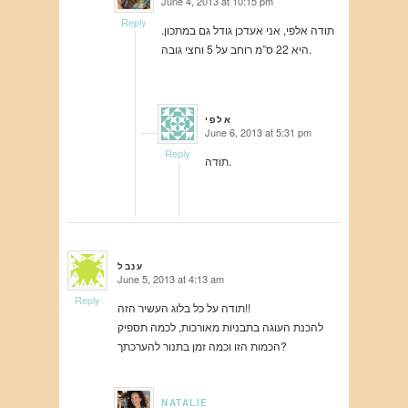
June 4, 2013 at 10:15 pm
says:
Reply
תודה אלפי, אני אעדכן גודל גם במתכון.
היא 22 ס”מ רוחב על 5 וחצי גובה.
אלפי
June 6, 2013 at 5:31 pm
says:
Reply
תודה.
ענבל
June 5, 2013 at 4:13 am
says:
Reply
תודה על כל בלוג העשיר הזה!!
להכנת העוגה בתבניות מאורכות, לכמה תספיק
הכמות הזו וכמה זמן בתנור להערכתך?
NATALIE