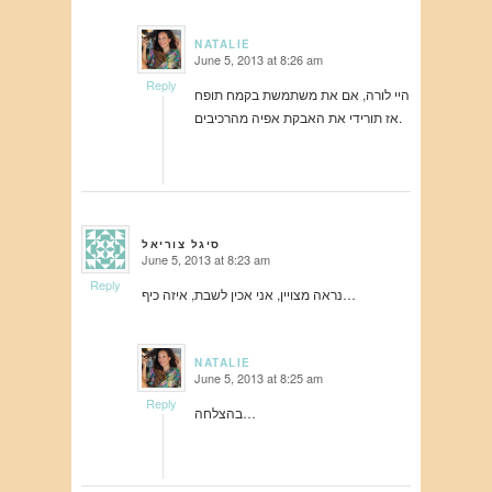
NATALIE
June 5, 2013 at 8:26 am
says:
Reply
היי לורה, אם את משתמשת בקמח תופח
אז תורידי את האבקת אפיה מהרכיבים.
סיגל צוריאל
June 5, 2013 at 8:23 am
says:
Reply
נראה מצויין, אני אכין לשבת, איזה כיף…
NATALIE
June 5, 2013 at 8:25 am
says:
Reply
בהצלחה…