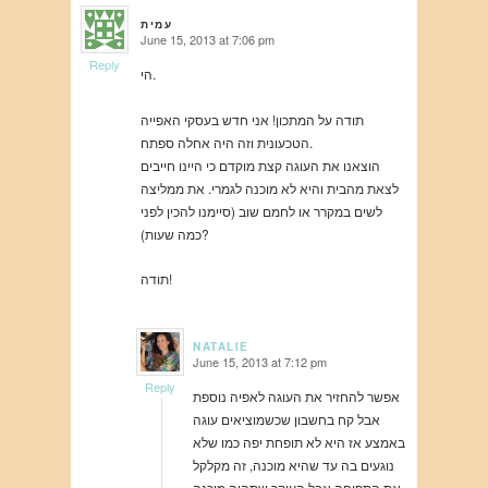
עמית
June 15, 2013 at 7:06 pm
says:
Reply
הי.
תודה על המתכון! אני חדש בעסקי האפייה
הטכעונית וזה היה אחלה ספתח.
הוצאנו את העוגה קצת מוקדם כי היינו חייבים
לצאת מהבית והיא לא מוכנה לגמרי. את ממליצה
לשים במקרר או לחמם שוב (סיימנו להכין לפני
כמה שעות)?
תודה!
NATALIE
June 15, 2013 at 7:12 pm
says:
Reply
אפשר להחזיר את העוגה לאפיה נוספת
אבל קח בחשבון שכשמוציאים עוגה
באמצע אז היא לא תופחת יפה כמו שלא
נוגעים בה עד שהיא מוכנה, זה מקלקל
את התפיחה אבל העיקר שתהיה מוכנה