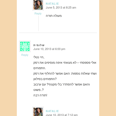
NATALIE
June 5, 2013 at 8:25 am
says:
Reply
מעולה תודה
שלומית
June 10, 2013 at 6:00 pm
says:
Reply
היי נטלי,
אולי פספסתי – לא מצאתי איפה מוסיפים את רסק
התפוחים.
ושתי שאלות נוספות: האם אפשר להחליף את רסק
התפוחים בסילאן?
והאם אפשר להסתדר בלי מקציף? עם ערבוב
פשוט..?
תודה רבה!
NATALIE
June 10, 2013 at 7:12 pm