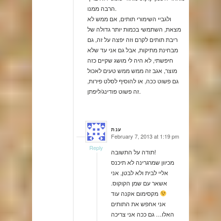
הרבה ממנו.
ולגביי השימורי תותים, אם ממש לא
מצאת, השתמשי בכמות יותר גדולה של
ריבת תותים לקרם וזה יפצה על זה, גם
מבחינת מתיקות, אבל גם אני עד שלא
חיפשתי, לא היה לי מושג שקיים כזה
מוצר, אגב זה ממש ממש טעים לאכול
גם פשוט ככה, או להוסיף לסלט פירות,
זה פשוט פודינג/ליפתן.
ענת
February 7, 2013 at 1:19 pm
says:
Reply
תודה על התשובה!
מכיוון שמרגרינה לא תיכנס
אליי לבית ולא לבטן, אני
אשאר עם שמן הקוקוס.
מקסימום אקנה עוד
אני אחפש את התותים
האלו… גם ככה אני צריכה