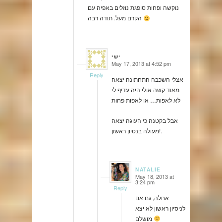
נוקשה ופחות סופגת נוזלים באפיה עם
הקרם מעל. תודה רבה
ישי
May 17, 2013 at 4:52 pm
says:
Reply
אצלי השכבה התחתונה יצאה
מאוד קשה אולי היה עדיף לי
לא לאפות… או לאפות פחות
אבל בקטנה כי העוגה יצאה
מעולה בנסיון ראשון!.
NATALIE
May 18, 2013 at
says:
3:24 pm
Reply
אחלה, גם אם
לניסיון ראשון לא יצא
מושלם