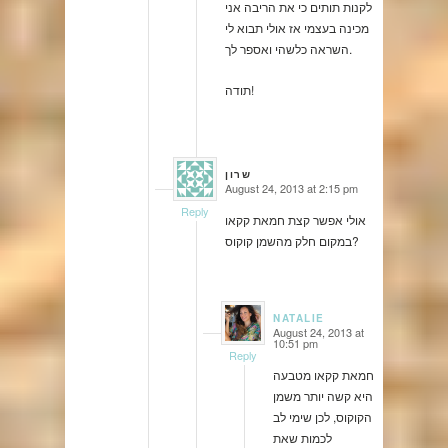
לקנות תותים כי את הריבה אני
מכינה בעצמי אז אולי תבוא לי
השראה כלשהי ואספר לך.
תודה!
שרון
August 24, 2013 at 2:15 pm
says:
Reply
אולי אפשר קצת חמאת קקאו
במקום חלק מהשמן קוקוס?
NATALIE
August 24, 2013 at
says:
10:51 pm
Reply
חמאת קקאו מטבעה
היא קשה יותר משמן
הקוקוס, לכן שימי לב
לכמות שאת