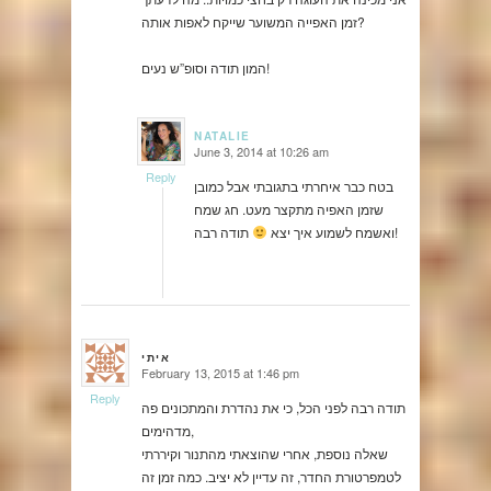
זמן האפייה המשוער שייקח לאפות אותה?
המון תודה וסופ”ש נעים!
NATALIE
June 3, 2014 at 10:26 am
says:
Reply
בטח כבר איחרתי בתגובתי אבל כמובן
שזמן האפיה מתקצר מעט. חג שמח
תודה רבה!
ואשמח לשמוע איך יצא
איתי
February 13, 2015 at 1:46 pm
says:
Reply
תודה רבה לפני הכל, כי את נהדרת והמתכונים פה
מדהימים,
שאלה נוספת, אחרי שהוצאתי מהתנור וקיררתי
לטמפרטורת החדר, זה עדיין לא יציב. כמה זמן זה