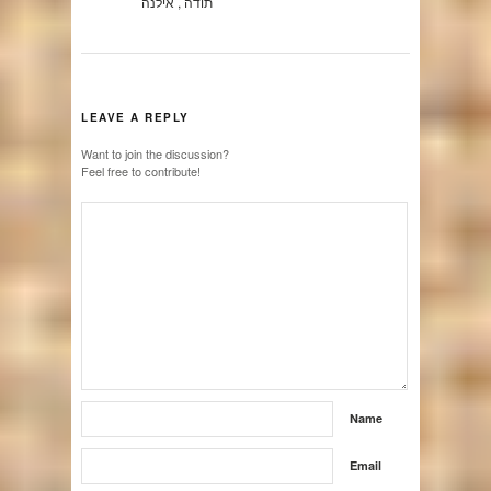
תודה , אילנה
LEAVE A REPLY
Want to join the discussion?
Feel free to contribute!
Name
Email