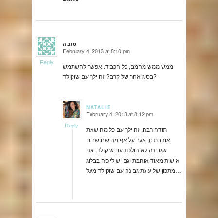
טובה
February 4, 2013 at 8:10 pm
says:
Reply
ממש ממש מהמם, כל הכבוד. אפשר להשתמש
בסוג אחר של קרם? זה ילך עם שוקולד?
NATALIE
February 4, 2013 at 8:12 pm
says:
Reply
תודה רבה, זה ילך עם כל מה שאת
אוהבת :), אגב על אף מה שחושבים
שגבינה לא הולכת עם שוקולד, אני
אישית מאוד אוהבת וגם יש לי פה בבלוג
מתכון של עוגת גבינה עם שוקולד מעל…