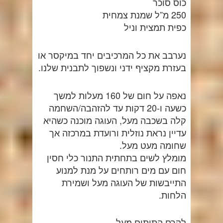
כוס סוכר
250 מ”ל שמנת צמחית
כפית תמצית וניל
נערבב את כל המרכיבים יחד במיקסר או
בעזרת מקציף ידני ונשפוך לתבנית שלנו.
נאפה על חום של 160 מעלות למשך
כשעה ו-20 דקות עד להזהבה/השחמה
קלה בשכבה מעל, העוגה מוכנה כשהיא
עדיין נראת נוזלית ורועדת במרכזה אך
שחומה מעט מעל.
מומלץ לשים בתחתית התנור כלי חסין
חום עם מים רותחים על מנת למנוע
התייבשות של העוגה מעל ושמירת
הלחות.
לקרם התותים מעל-