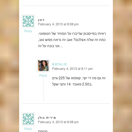
רונן
February 4, 2013 at 8:08 pm
says:
Reply
ראיתי בפייסבוק שדיברו על המחיר של הטופוטי,
כמה זה עולה אצלכם? אגב זה נראה ממש טוב,
אני בונה על זה…
NATALIE
February 4, 2013 at 8:11 pm
says:
Reply
זה גם פה די יקר, קופסא של 225 גרם
ב2.50 פאונד. 14 וחצי שקל.
מירית גולן
February 4, 2013 at 8:08 pm
says:
Reply
מהמם