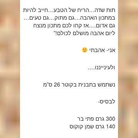
תות שדה…הריח של הטבע…חייב להיות
במתכון האהבה…גם מתוק…גם טעים…
גם אדום….אז קחו לכם מתכון מנצח
ליום אהבה מושלם לכולם!”
אני- אהבתי
ולעינייננו….
נשתמש בתבנית בקוטר 26 ס”מ
לבסיס-
300 גרם פתי בר
140 גרם שמן קוקוס