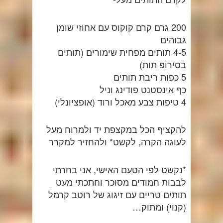
200 גרם קרם קוקוס עם אחוזי שומן
גבוהים
4-5 תותים מפחית שימורים (תותים
בסירופ תות)
5 כפות ריבת תותים
כף אינסטנט פודינג וניל
4 טיפות צבע מאכל ורוד (אופציונלי)
להקציף הכל במקצפת יד ולמרוח מעל
לעוגה הקרה, לקשט* ולהחזיר למקרר
*נקשט לפי הטעם האישי, אני בחרתי
לבבות חמודים מסוכר וחתכתי מעט
תותים טריים עם זיגוג של רוטב קרמל
(קנוי) ומתוק…