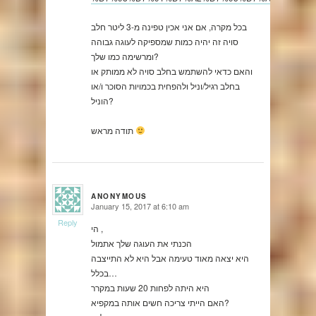
בכל מקרה, אם אני אכין טפינה מ-3 ליטר חלב
סויה זה יהיה כמות שמספיקה לעוגה גבוהה
ומרשימה כמו שלך?
והאם כדאי להשתמש בחלב סויה לא ממותק או
בחלב רגיל/וניל ולהפחית בכמויות הסוכר ו/או
הוניל?
תודה מראש
ANONYMOUS
January 15, 2017 at 6:10 am
says:
Reply
הי ,
הכנתי את העוגה שלך אתמול
היא יצאה מאוד טעימה אבל היא לא התייצבה
בכלל…
היא היתה לפחות 20 שעות במקרר
האם הייתי צריכה חשים אותה במקפיא?