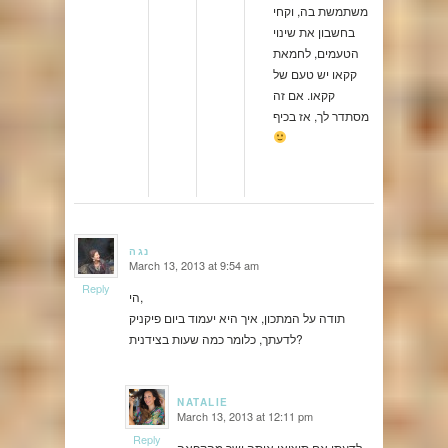
משתמשת בה, וקחי
בחשבון את שינוי
הטעמים, לחמאת
קקאו יש טעם של
קקאו. אם זה
מסתדר לך, אז בכיף
נגה
March 13, 2013 at 9:54 am
says:
Reply
הי,
תודה על המתכון, איך היא יעמוד ביום פיקניק
לדעתך, כלומר כמה שעות בצידנית?
NATALIE
March 13, 2013 at 12:11 pm
says:
Reply
לדעתי אם תוציאי אותה ישר מהקפאה