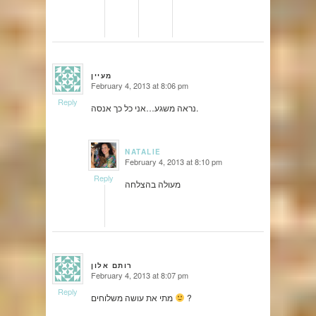
מעיין
February 4, 2013 at 8:06 pm
says:
Reply
נראה משגע…אני כל כך אנסה.
NATALIE
February 4, 2013 at 8:10 pm
says:
Reply
מעולה בהצלחה
רותם אלון
February 4, 2013 at 8:07 pm
says:
Reply
?
מתי את עושה משלוחים