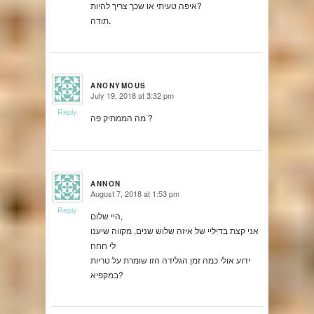
איפה טעיתי או שכך צריך להיות?
תודה.
ANONYMOUS
July 19, 2018 at 3:32 pm
says:
Reply
מה הממתיק פה ?
ANNON
August 7, 2018 at 1:53 pm
says:
Reply
היי שלום,
אני קצת בדיליי של איזה שלוש שנים, מקווה שיענו
לי חחח
ידוע אולי כמה זמן הגלידה הזו שומרת על טריות
במקפיא?