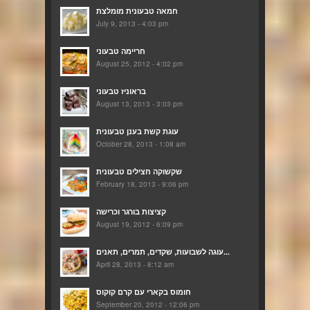
חמאה טבעונית מומלצת
July 9, 2013 - 4:03 pm
חריימה טבעוני
August 25, 2012 - 4:02 pm
בראוניז טבעוני
August 13, 2013 - 3:03 pm
עוגת קשת בענן טבעונית
October 28, 2013 - 1:08 am
שקשוקה חצילים טבעונית
February 18, 2013 - 9:06 pm
קציצות בורגר וכרישה
August 19, 2012 - 6:09 pm
עוגה לשבועות, שקדים, תמרים, תאנים...
April 28, 2013 - 8:12 am
חומוס בקארי עם קרם קוקוס
September 20, 2012 - 12:06 pm