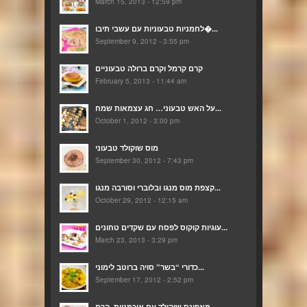
March 15, 2013 - 12:59 pm
לחמניות טבעוניות עם עשבי תיבו�...
September 9, 2012 - 3:55 pm
קרם קרמל וקרם ברולה טבעוניים
February 5, 2013 - 11:44 am
על האש טבעוני… חג עצמאות שמח...
October 1, 2012 - 3:00 pm
מוס שוקולד טבעוני
September 30, 2012 - 7:43 pm
קצפת מוס מנגו ובלוברי וסורבה מנגו...
October 29, 2012 - 12:15 am
עוגיות קוקוס לפסח עם שקדים טחונים...
March 23, 2013 - 3:29 pm
כדורי “בשר” סויה ברוטב לימוני...
September 17, 2012 - 2:52 pm
מאפינס שוקולד עם אוכמניות, קרם...