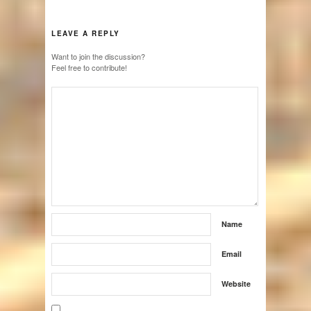
LEAVE A REPLY
Want to join the discussion?
Feel free to contribute!
Name
Email
Website