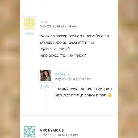
ציפי
May 23, 2014 at 7:54 am
says:
Reply
תודה על מרשם. כמה שנים חיפשתי מרשם של
גלידה ללא ביצים וגם ללא קפצת ריצ
אפשר בלי צימוקים?
אפשר אגוזי מלך במקום פקאן?
NATALIE
May 23, 2014 at 8:37 am
says:
Reply
כמובן, על הבסיס הזה אפשר לגוון המון
טעמים שאוהבים, תודה רבה, תהני
ANONYMOUS
June 11, 2014 at 4:39 pm
says: