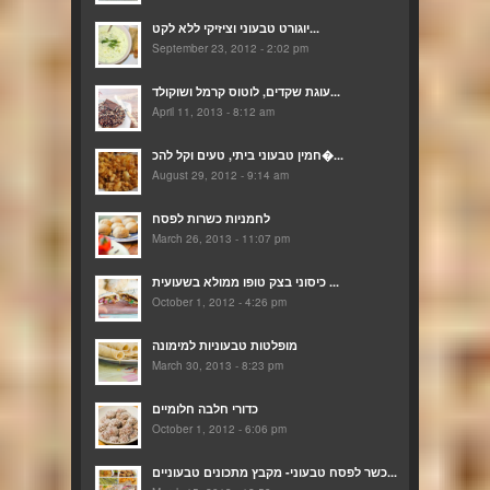
יוגורט טבעוני וציזיקי ללא לקט...
September 23, 2012 - 2:02 pm
עוגת שקדים, לוטוס קרמל ושוקולד...
April 11, 2013 - 8:12 am
חמין טבעוני ביתי, טעים וקל להכ�...
August 29, 2012 - 9:14 am
לחמניות כשרות לפסח
March 26, 2013 - 11:07 pm
כיסוני בצק טופו ממולא בשעועית ...
October 1, 2012 - 4:26 pm
מופלטות טבעוניות למימונה
March 30, 2013 - 8:23 pm
כדורי חלבה חלומיים
October 1, 2012 - 6:06 pm
כשר לפסח טבעוני- מקבץ מתכונים טבעוניים...