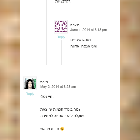
לקרנצ’יות.
מאיה
June 1, 2014 at 6:13 pm
says:
Reply
נשמע טעיייים
אני אנסה ואדווח!
רינת
May 2, 2014 at 8:28 am
says:
Reply
היי נטלי,
מה בערך הכמות שיוצאת?
שוקלת להכין את זה למסיבה.
תודה מראש