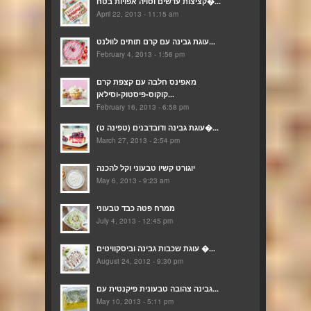
קציצות עדשים וסויה אפויות בטח�...
April 22, 2013 - 11:15 am
עוגת גבינה עם קרם תותים לוולנט...
February 4, 2013 - 1:56 pm
מאפינס חלבה עם קצפת קרם
קוקוס-פיסטוק-וסילאן...
February 16, 2013 - 6:58 pm
(עוגת גבינה ודובדבנים (טפינה ט�...
March 27, 2013 - 2:54 pm
יוגורט קשיו טבעוני וקל להכנה
May 6, 2013 - 9:23 am
ממרח פטה כבד טבעוני
July 4, 2013 - 12:45 pm
עוגת שכבות גבינה וביסקוויטים �...
August 24, 2012 - 9:30 pm
גבינה צהובה טבעונית פיקנטית עם...
May 10, 2013 - 5:11 pm