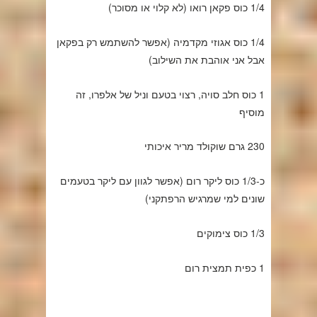
1/4 כוס פקאן רואו (לא קלוי או מסוכר)
1/4 כוס אגוזי מקדמיה (אפשר להשתמש רק בפקאן
אבל אני אוהבת את השילוב)
1 כוס חלב סויה, רצוי בטעם וניל של אלפרו, זה
מוסיף
230 גרם שוקולד מריר איכותי
כ-1/3 כוס ליקר רום (אפשר לגוון עם ליקר בטעמים
שונים למי שמרגיש הרפתקני)
1/3 כוס צימוקים
1 כפית תמצית רום