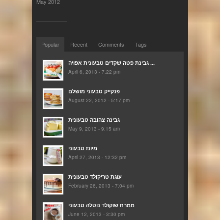
May 2012
Popular
Recent
Comments
Tags
גבינת פטה שקדים טבעונית אפויה ...
April 6, 2013 - 7:22 pm
פנקייק טבעוני מושלם
August 22, 2012 - 5:17 pm
גבינה צהובה טבעונית
May 9, 2013 - 9:15 am
מיונז טבעוני
April 27, 2013 - 12:32 pm
עוגת טריקולד טבעונית
February 26, 2013 - 7:04 pm
ממרח שוקולד נוטלה טבעוני
June 12, 2013 - 3:30 pm