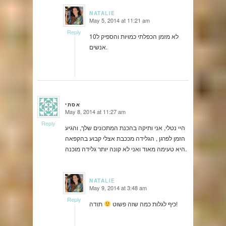
NATALIE
May 5, 2014 at 11:21 am
says:
Reply
לא מזמן הכפלתי כמויות והספיק ל10
אנשים.
אסתי
May 8, 2014 at 11:27 am
says:
Reply
היי נטלי, אני ותיקה בהכנת המתכונים שלך, והגיע
הזמן לפרגן , הגלידה מככבת אצלי קבוע בהקפאה
היא טעימה מאוד ואני לא קונה יותר גלידה מוכנה.
NATALIE
May 9, 2014 at 3:48 am
says:
Reply
תודה!
כיף לגלות כמה שזה פשוט