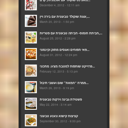
December 4, 2012 - 12:11 am
עוגת שוקולד טבעונית עם בירה ויין,...
March 20, 2013 - 1:50 pm
חביתת חומוס- חביתה טבעונית עם פטריות,...
August 25, 2012 - 2:28 pm
פאי תפוחים ואגסים מתוק וקינמוני...
August 31, 2012 - 12:24 pm
פרוייקט שותפות למטבח מציג: מתכוני...
February 12, 2013 - 5:13 pm
ממרח “חמאת” שום ועשבי תיבול...
March 26, 2013 - 9:19 pm
פשטידת גבינה וירקות טבעונית
May 22, 2014 - 3:14 am
קציצות קישוא ונענע טבעוני
September 30, 2012 - 9:00 pm