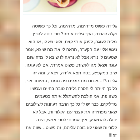
גלידה פשוט מדהימה, מדהימה, וכל כך פשוטה
וקלה להכנה, ואיך גילינו אותה? טרי ניסה להכין
מלית לעוגה, לפנק אותי קצת, ולא יצא לו, אז הוא
ניגש אליי עם הקערה, הראה לי את מה שיצא, אמר
שטעים לו נורא אבל לא נראה לו שיצא לו מזה שום
עוגה ושאל מה לעשות, פשוט אמרתי, אם לא עוגה,
שים במקפיא, בטח תצא גלידה, ויצאה, ומה זה
גלידה?!…אנחנו מתמוגגים פה ממנה, במיוחד אני,
כל כך הייתה לי חסרה גלידה טובה בחיים ועכשיו
כשזו פה, אני הולכת להשתולל איתה בטעמים
מדליקים, כבר יש לי כל כך הרבה רעיונות לשילובים
שאני מפחידה את עצמי עם הקלוריות, אבל לא
יכולה להתאפק, איך אמרתי לטרי אמש, הינה
קלוריות שאני לא בוכה עליהם, זה פשוט…שווה את
זה!!!