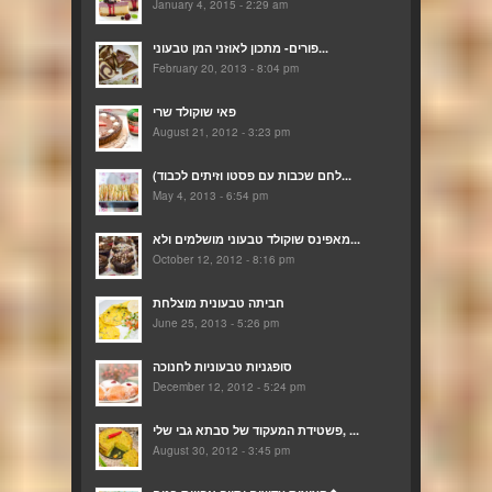
January 4, 2015 - 2:29 am
פורים- מתכון לאוזני המן טבעוני...
February 20, 2013 - 8:04 pm
פאי שוקולד שרי
August 21, 2012 - 3:23 pm
(לחם שכבות עם פסטו וזיתים לכבוד...
May 4, 2013 - 6:54 pm
מאפינס שוקולד טבעוני מושלמים ולא...
October 12, 2012 - 8:16 pm
חביתה טבעונית מוצלחת
June 25, 2013 - 5:26 pm
סופגניות טבעוניות לחנוכה
December 12, 2012 - 5:24 pm
פשטידת המעקוד של סבתא גבי שלי, ...
August 30, 2012 - 3:45 pm