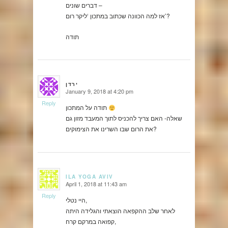
דברים שונים –
אז למה הכוונה שכתוב במתכון ‘ליקר רום’?
תודה
ירדן
January 9, 2018 at 4:20 pm
says:
Reply
תודה על המתכון
שאלה- האם צריך להכניס לתוך המעבד מזון גם
את הרום שבו השרינו את הצימוקים?
ILA YOGA AVIV
April 1, 2018 at 11:43 am
says:
Reply
היי נטלי,
לאחר שלב ההקפאה הוצאתי והגלידה היתה
קפואה במרקם קרח,