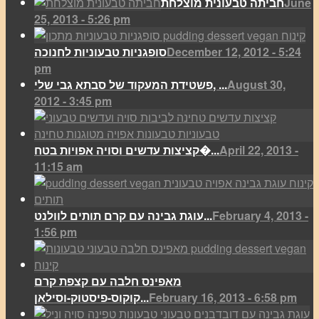
June
חביתה טבעונית מוצלחת
25, 2013 - 5:26 pm
December 12, 2012 - 5:24
סופגניות טבעוניות לחנוכה
pm
August 30,
פשטידת המעקוד של סבתא גבי שלי, ...
2012 - 3:45 pm
April 22, 2013 -
קציצות עדשים וסויה אפויות בטח�...
11:15 am
February 4, 2013 -
עוגת גבינה עם קרם תותים לוולנט...
1:56 pm
מאפינס חלבה עם קצפת קרם
February 16, 2013 - 6:58 pm
קוקוס-פיסטוק-וסילאן...