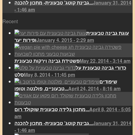
January 31, 2014
גבינת קוטג’ טבעונית- מתכון להכנה...
- 1:46 am
Recent
עוגת גבינה טבעונית
January 4, 2015 - 2:29 am
ופירות יער
May 22, 2014 - 3:14 am
פשטידת גבינה וירקות טבעונית
כדורי גבינה טבעונית על
May 8, 2014 - 11:45 pm
סלט
שיפודים
April 24, 2014 - 8:16 am
טבעוניים, פולנטה וטופו...
April 8, 2014 - 5:05
מתכון גלידה טבעונית שוקולד רום...
am
January 31, 2014
גבינת קוטג’ טבעונית- מתכון להכנה...
- 1:46 am