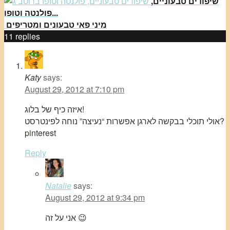
שיפודים טבעוניים,
פולנטה וטופו...
מיני פאי טבעונים ומטריפים
11
replies
Katy
says:
August 29, 2012 at 7:10 pm
איזה כיף של בלוג!
אולי תוכלי בבקשה לארגן אפשרות “נעיצה” נוחה לפינטרסט?
pinterest
Reply
Natalie
says:
August 29, 2012 at 9:34 pm
אני על זה 😉