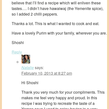
believe that I’ll find a recipe which will enliven these
tastes…. I didn’t have hawaiwaj (the Yemenite spice),
so I added 2 chilli peppers.
Thanks a lot. This is what I wanted to cook and eat.
Have a lovely Purim with your family, wherever you are.
Shoshi
Reply
Natalie
says:
February 10, 2013 at 8:27 pm
Hi Shoshi
Thank you very much for your compliments. This
makes me feel very happy and proud. In this
recipe I was trying to recreate the taste of a
Yemen soup I used to enjoy having in a very