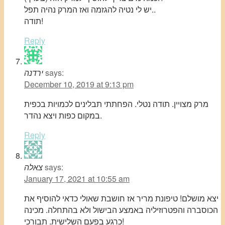
יש לי נטיה להגזמה ואז המרק נהיה תפל..
תודה!
Reply
says:
ירדנה
December 10, 2019 at 9:13 pm
מרק מצויין. תודה נטלי. הפחתתי תבלינים לכמויות בכפית
במקום כפות ויצא נהדר.
Reply
says:
צאלה
January 17, 2021 at 10:55 am
יצא מושלם! טיפונת מריר אז חושבת שאולי כדאי להוסיף את
הכוסברה והפטרוזיליה באמצע הבישול ולא בהתחלה. מכינה
כרגע בפעם השלישית. תבורכי!