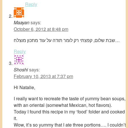
Reply
Maayan
says:
October 6, 2012 at 8:48 pm
שבת שלום, קפצתי רק לומר תודה על עוד מתכון מוצלח…
Reply
Shoshi
says:
February 10, 2013 at 7:37 pm
Hi Natalie,
I really want to recreate the taste of yummy bean soups,
with an oriental (somewhat Mexican, hot flavors).
Today I found this recipe in my ‘food’ folder and cooked
it.
Wow, it’s so yummy that I ate three portions…. I couldn’t