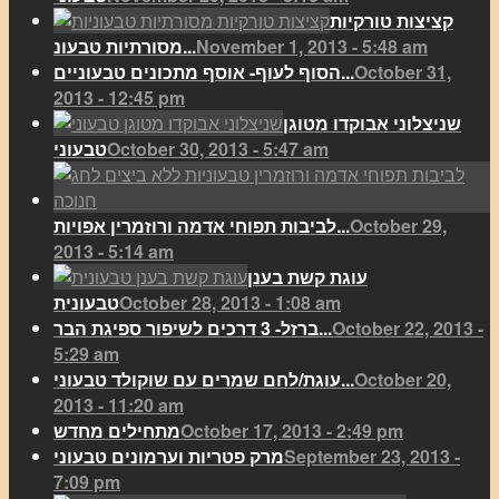
קציצות טורקיות
November 1, 2013 - 5:48 am
מסורתיות טבעונ...
October 31,
הסוף לעוף- אוסף מתכונים טבעוניים...
2013 - 12:45 pm
שניצלוני אבוקדו מטוגן
October 30, 2013 - 5:47 am
טבעוני
October 29,
לביבות תפוחי אדמה ורוזמרין אפויות...
2013 - 5:14 am
עוגת קשת בענן
October 28, 2013 - 1:08 am
טבעונית
October 22, 2013 -
ברזל- 3 דרכים לשיפור ספיגת הבר...
5:29 am
October 20,
עוגת/לחם שמרים עם שוקולד טבעוני...
2013 - 11:20 am
October 17, 2013 - 2:49 pm
מתחילים מחדש
September 23, 2013 -
מרק פטריות וערמונים טבעוני
7:09 pm