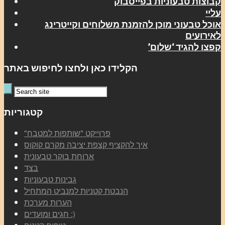
קבוצות טבעוניות בפייסבוק
עליי
אוכל טבעוני מוכן להזמנת משלוחים וקייטרינג
לאירועים
קפצו להגיד ‘שלום’
הקלידו כאן ולחצו לחיפוש באתר
קטגוריות
"פרוייקט "שותפות למטבח
איך להקציף קצפת יציבה מקרם קוקוס
ארוחת בוקר טבעונית
בצד
גבינות טבעוניות
הנבטת קטניות למנביט המתחיל
הערות מערכת
חגים ומועדים :)