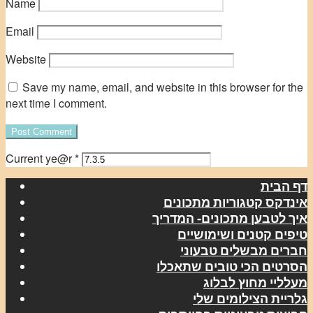
Name
Email
Website
Save my name, email, and website in this browser for the
next time I comment.
Current ye@r
*
דף הבית
אינדקס קטגוריות מתכונים
איך לטבען מתכונים- המדריך
טיפים קטנים ושימושיים
חברים מבשלים טבעוני
הסרטים הכי טובים שתאכלו
מעלליי מחוץ לבלוג
גלריית הצילומים שלי