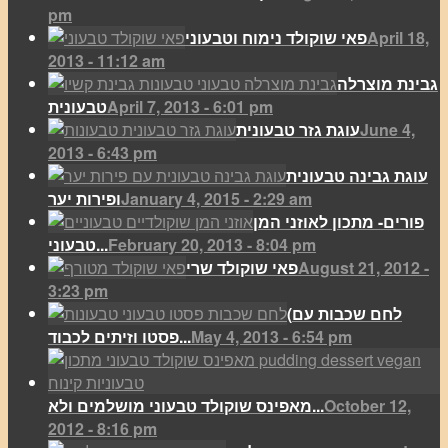
pm
April 18,
פאי שוקולד נימוח וטבעוני
2013 - 11:12 am
גבינת מוצרלה
April 7, 2013 - 6:01 pm
טבעונית
June 4,
עוגת גזר טבעונית
2013 - 6:43 pm
עוגת גבינה טבעונית
January 4, 2015 - 2:29 am
ופירות יער
פורים- מתכון לאוזני המן
February 20, 2013 - 8:04 pm
טבעוני...
August 21, 2012 -
פאי שוקולד שרי
3:23 pm
(לחם שכבות עם
May 4, 2013 - 6:54 pm
פסטו וזיתים לכבוד...
October 12,
מאפינס שוקולד טבעוני מושלמים ולא...
2012 - 8:16 pm