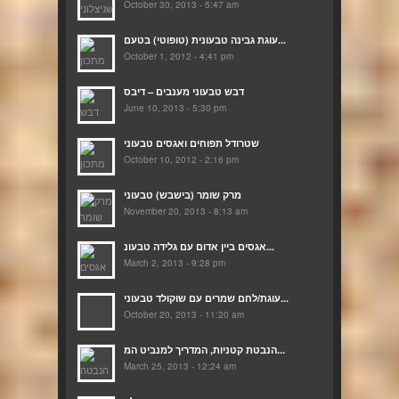
October 30, 2013 - 5:47 am
עוגת גבינה טבעונית (טופוטי) בטעם...
October 1, 2012 - 4:41 pm
דבש טבעוני מענבים – דיבס
June 10, 2013 - 5:30 pm
שטרודל תפוחים ואגסים טבעוני
October 10, 2012 - 2:16 pm
מרק שומר (בישבש) טבעוני
November 20, 2013 - 8:13 am
אגסים ביין אדום עם גלידה טבעונ...
March 2, 2013 - 9:28 pm
עוגת/לחם שמרים עם שוקולד טבעוני...
October 20, 2013 - 11:20 am
הנבטת קטניות, המדריך למנביט המ...
March 25, 2013 - 12:24 am