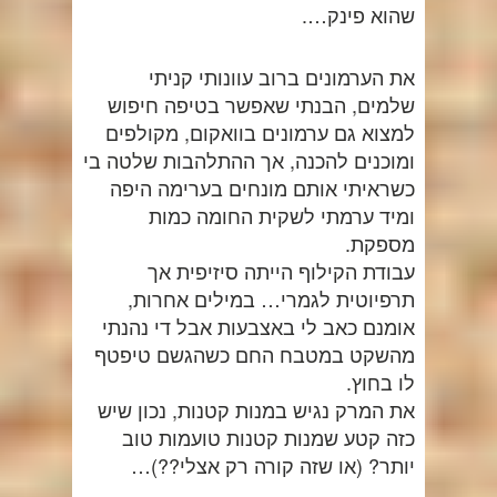
שהוא פינק….
את הערמונים ברוב עוונותי קניתי
שלמים, הבנתי שאפשר בטיפה חיפוש
למצוא גם ערמונים בוואקום, מקולפים
ומוכנים להכנה, אך ההתלהבות שלטה בי
כשראיתי אותם מונחים בערימה היפה
ומיד ערמתי לשקית החומה כמות
מספקת.
עבודת הקילוף הייתה סיזיפית אך
תרפיוטית לגמרי… במילים אחרות,
אומנם כאב לי באצבעות אבל די נהנתי
מהשקט במטבח החם כשהגשם טיפטף
לו בחוץ.
את המרק נגיש במנות קטנות, נכון שיש
כזה קטע שמנות קטנות טועמות טוב
יותר? (או שזה קורה רק אצלי??)…