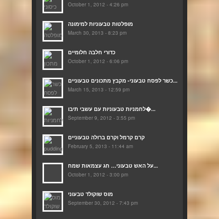
October 1, 2012 - 4:26 pm
מופלטות טבעוניות למימונה
March 30, 2013 - 8:23 pm
כדורי חלבה חלומיים
October 1, 2012 - 6:06 pm
כשר לפסח טבעוני- מקבץ מתכונים טבעוניים...
March 15, 2013 - 12:59 pm
לחמניות טבעוניות עם עשבי תיבו�...
September 9, 2012 - 3:55 pm
קרם קרמל וקרם ברולה טבעוניים
February 5, 2013 - 11:44 am
על האש טבעוני… חג עצמאות שמח...
October 1, 2012 - 3:00 pm
מוס שוקולד טבעוני
September 30, 2012 - 7:43 pm