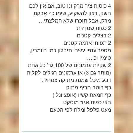
4 כוסות ציר מרק ונו טוב, אם אין לכם
חשק, רצון להשקיע, שימו כף אבקת
מרק, אבל תזכרו שלא המלצתי…
2 כפות שמן זית
2 בצלים קטנים
2 תפוחי אדמה קטנים
מספר ענפי עשבי תיבלון כמו רוזמרין,
טימין וכו…
2 שקיות ערמונים של 100 גר’ כל אחת
(מותר גם 3) או ערמונים רגילים לקליה
רבע מיכל שמנת מתוקה צמחית
כף רוטב חריף מתוק
כף חמאת קשיו (אופציונלי)
חצי כפית אגוז מוסקט
מעט פלפל ומלח לפי הטעם