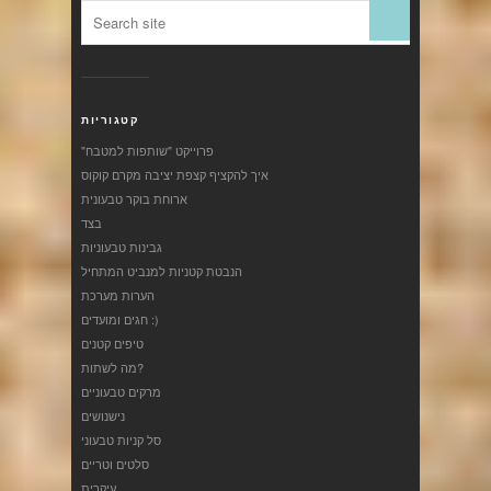
קטגוריות
"פרוייקט "שותפות למטבח
איך להקציף קצפת יציבה מקרם קוקוס
ארוחת בוקר טבעונית
בצד
גבינות טבעוניות
הנבטת קטניות למנביט המתחיל
הערות מערכת
חגים ומועדים :)
טיפים קטנים
מה לשתות?
מרקים טבעוניים
נישנושים
סל קניות טבעוני
סלטים וטריים
עיקרית