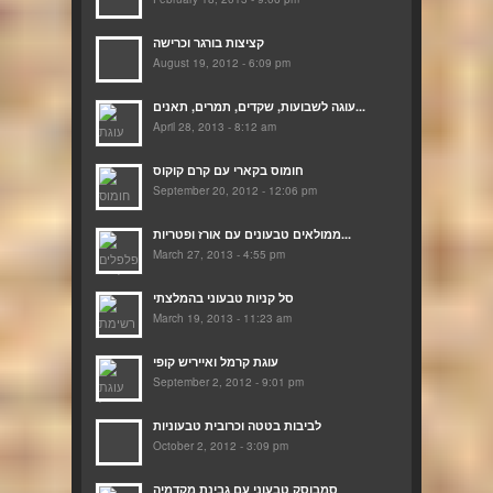
קציצות בורגר וכרישה
August 19, 2012 - 6:09 pm
עוגה לשבועות, שקדים, תמרים, תאנים...
April 28, 2013 - 8:12 am
חומוס בקארי עם קרם קוקוס
September 20, 2012 - 12:06 pm
ממולאים טבעונים עם אורז ופטריות...
March 27, 2013 - 4:55 pm
סל קניות טבעוני בהמלצתי
March 19, 2013 - 11:23 am
עוגת קרמל ואייריש קופי
September 2, 2012 - 9:01 pm
לביבות בטטה וכרובית טבעוניות
October 2, 2012 - 3:09 pm
סמבוסק טבעוני עם גבינת מקדמיה