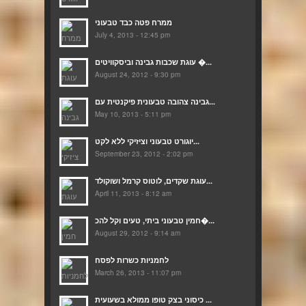
ממרח פטה כבד טבעוני
July 4, 2013 - 12:45 pm
עוגת שכבות גבינה וביסקוויטים �...
August 24, 2012 - 9:30 pm
גבינה צהובה טבעונית פיקנטית עם...
May 10, 2013 - 5:11 pm
יוגורט טבעוני וציזיקי ללא לקט...
September 23, 2012 - 2:02 pm
עוגת שקדים, לוטוס קרמל ושוקולד...
April 11, 2013 - 8:12 am
חמין טבעוני ביתי, טעים וקל להכ�...
August 29, 2012 - 9:14 am
לחמניות כשרות לפסח
March 26, 2013 - 11:07 pm
כיסוני בצק טופו ממולא בשעועית ...