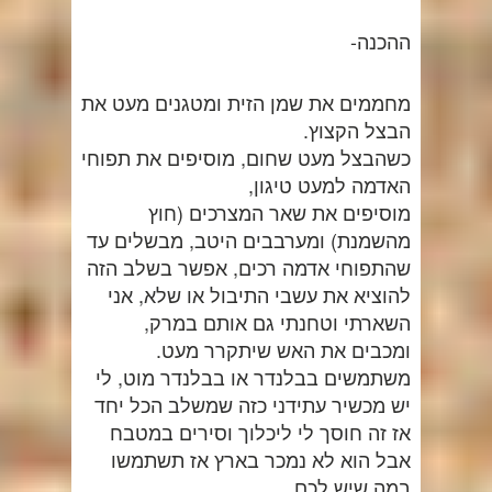
ההכנה-
מחממים את שמן הזית ומטגנים מעט את
הבצל הקצוץ.
כשהבצל מעט שחום, מוסיפים את תפוחי
האדמה למעט טיגון,
מוסיפים את שאר המצרכים (חוץ
מהשמנת) ומערבבים היטב, מבשלים עד
שהתפוחי אדמה רכים, אפשר בשלב הזה
להוציא את עשבי התיבול או שלא, אני
השארתי וטחנתי גם אותם במרק,
ומכבים את האש שיתקרר מעט.
משתמשים בבלנדר או בבלנדר מוט, לי
יש מכשיר עתידני כזה שמשלב הכל יחד
אז זה חוסך לי ליכלוך וסירים במטבח
אבל הוא לא נמכר בארץ אז תשתמשו
במה שיש לכם…