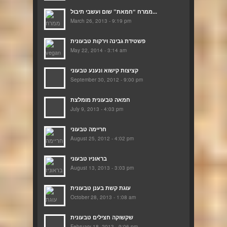
ממרח “חמאת” שום ועשבי תיבול...
March 26, 2013 - 9:19 pm
פשטידת גבינה וירקות טבעונית
May 22, 2014 - 3:14 am
קציצות קישוא ונענע טבעוני
September 30, 2012 - 9:00 pm
חמאה טבעונית מומלצת
July 9, 2013 - 4:03 pm
חריימה טבעוני
August 25, 2012 - 4:02 pm
בראוניז טבעוני
August 13, 2013 - 3:03 pm
עוגת קשת בענן טבעונית
October 28, 2013 - 1:08 am
שקשוקה חצילים טבעונית
February 18, 2013 - 9:06 pm