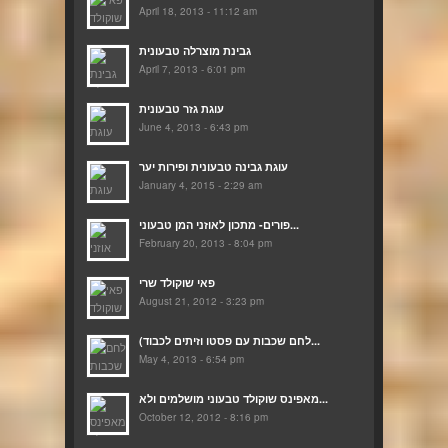
April 18, 2013 - 11:12 am
גבינת מוצרלה טבעונית
April 7, 2013 - 6:01 pm
עוגת גזר טבעונית
June 4, 2013 - 6:43 pm
עוגת גבינה טבעונית ופירות יער
January 4, 2015 - 2:29 am
פורים- מתכון לאוזני המן טבעוני...
February 20, 2013 - 8:04 pm
פאי שוקולד שרי
August 21, 2012 - 3:23 pm
(לחם שכבות עם פסטו וזיתים לכבוד...
May 4, 2013 - 6:54 pm
מאפינס שוקולד טבעוני מושלמים ולא...
October 12, 2012 - 8:16 pm