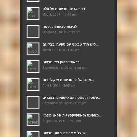
כדורי גבינה טבעונית על סלט
May 8, 2014 - 11:45 pm
לביבות טבעוניות לפסח
October 1, 2012 - 5:33 pm
קיש תרד טבעוני עם טפינה ובצל וגם...
March 19, 2013 - 4:44 pm
בראוניז פקאן שרי טבעוני
September 18, 2012 - 6:58 pm
מתכון גלידה טבעונית שוקולד רום...
April 8, 2014 - 5:05 am
פשטידת פסטה עם קישואים וצנוברים...
September 30, 2012 - 9:11 pm
מאפינס (קאפקייקס) גזר, פקאן וקינמון...
August 28, 2012 - 7:59 pm
שניצלוני אבוקדו מטוגן טבעוני