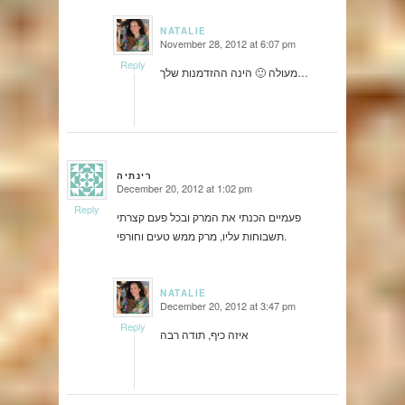
NATALIE
November 28, 2012 at 6:07 pm
says:
Reply
מעולה 🙂 הינה ההזדמנות שלך…
רינתיה
December 20, 2012 at 1:02 pm
says:
Reply
פעמיים הכנתי את המרק ובכל פעם קצרתי
תשבוחות עליו, מרק ממש טעים וחורפי.
NATALIE
December 20, 2012 at 3:47 pm
says:
Reply
איזה כיף, תודה רבה