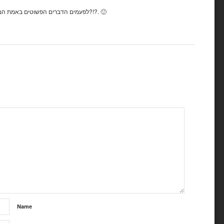
לפעמים הדברים הפשוטים באמת הם הטעימים ממש אהה?!?. 🙂
Name