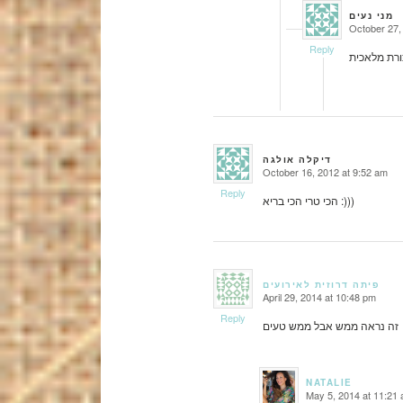
מני נעים
October 27,
says:
Reply
דיקלה אולגה
October 16, 2012 at 9:52 am
says:
Reply
הכי טרי הכי בריא :)))
פיתה דרוזית לאירועים
April 29, 2014 at 10:48 pm
says:
Reply
זה נראה ממש אבל ממש טעים
NATALIE
May 5, 2014 at 11:21
says: