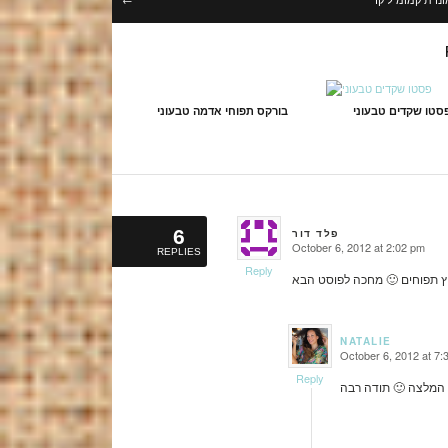
סטו שקדים טבעוני
בורקס תפוחי אדמה טבעוני
6
פלד דור
October 6, 2012 at 2:02 pm
REPLIES
says:
Reply
ץ תפוחים 🙂 מחכה לפוסט הבא
NATALIE
October 6, 2012 at 7:
says:
Reply
 המלצה 🙂 תודה רבה