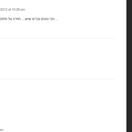
 2012 at 10:28 pm
הכי טעים ובריא שיש… תודה על התזכורת מלאכית…
 am