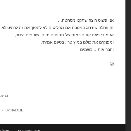
אני פשוט רוצה שתקנו מסחטה…
זה אחלה שידרוג במטבח אם מחליטים לא להפוך את זה לרהיט לא 
אז מידי פעם קונים כמות של תפוחים יפים, שוטפים היטב,
ומפנקים את כולם במיץ טרי, בטעם אמיתי,,
והבריאות… בשמים
🙂
בריא
,
BY
NATALIE
/
מרק עדשים הודי
תה/לימ
→