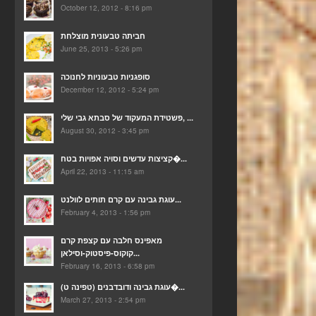
October 12, 2012 - 8:16 pm
חביתה טבעונית מוצלחת
June 25, 2013 - 5:26 pm
סופגניות טבעוניות לחנוכה
December 12, 2012 - 5:24 pm
פשטידת המעקוד של סבתא גבי שלי, ...
August 30, 2012 - 3:45 pm
קציצות עדשים וסויה אפויות בטח�...
April 22, 2013 - 11:15 am
עוגת גבינה עם קרם תותים לוולנט...
February 4, 2013 - 1:56 pm
מאפינס חלבה עם קצפת קרם
קוקוס-פיסטוק-וסילאן...
February 16, 2013 - 6:58 pm
(עוגת גבינה ודובדבנים (טפינה ט�...
March 27, 2013 - 2:54 pm