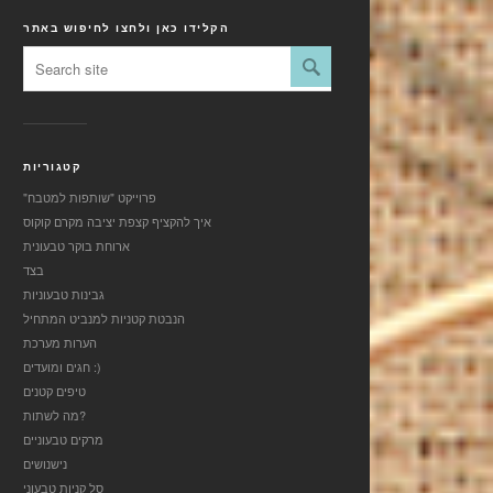
הקלידו כאן ולחצו לחיפוש באתר
קטגוריות
"פרוייקט "שותפות למטבח
איך להקציף קצפת יציבה מקרם קוקוס
ארוחת בוקר טבעונית
בצד
גבינות טבעוניות
הנבטת קטניות למנביט המתחיל
הערות מערכת
חגים ומועדים :)
טיפים קטנים
מה לשתות?
מרקים טבעוניים
נישנושים
סל קניות טבעוני