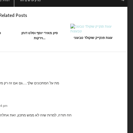
Related Posts
סיון מאירי יוסף וסלט דוחן
פ
עוגת פנקייק שוקולד טבעוני
וירקות...
מת על המתכונים שלך….גם אם זה רק מי
34 pm
חח תודה, למרות שזה לא ממש מתכון, זאת אחלה