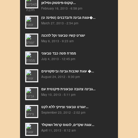
קוקוס-פיסטוק-וסילאן...
February 16, 2013 - 6:58 pm
(עוגת גבינה ודובדבנים (טפינה ט�...
March 27, 2013 - 2:54 pm
יוגורט קשיו טבעוני וקל להכנה
May 6, 2013 - 9:23 am
ממרח פטה כבד טבעוני
July 4, 2013 - 12:45 pm
עוגת שכבות גבינה וביסקוויטים �...
August 24, 2012 - 9:30 pm
גבינה צהובה טבעונית פיקנטית עם...
May 10, 2013 - 5:11 pm
יוגורט טבעוני וציזיקי ללא לקט...
September 23, 2012 - 2:02 pm
עוגת שקדים, לוטוס קרמל ושוקולד...
April 11, 2013 - 8:12 am