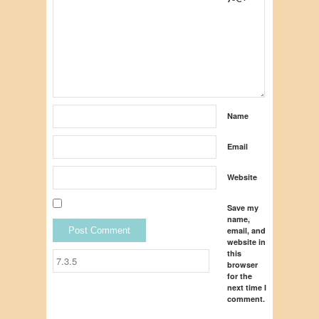
Name
Email
Website
Save my
name,
email, and
website in
this
browser
for the
next time I
comment.