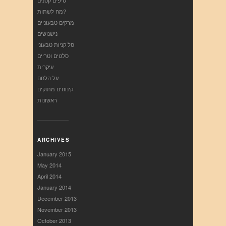
טיפים קטנים
מה לשתות?
מרקים טבעוניים
נישנושים
סל קניות טבעוני
סלטים וטריים
עיקרית
על הלחם
קינוחים מתוקים
ראשונות
ARCHIVES
January 2015
May 2014
April 2014
January 2014
December 2013
November 2013
October 2013