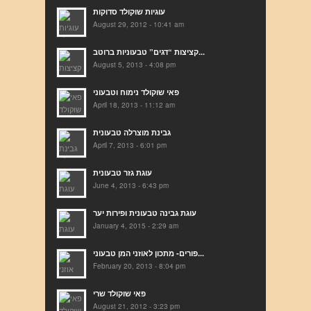
עוגיות שוקולד סדוקות
August 29, 2012 - 10:41 am
קציצות “דגים” טבעוניות ברוטב...
August 5, 2013 - 4:08 pm
פאי שוקולד נימוח וטבעוני
April 18, 2013 - 11:12 am
גבינת מוצרלה טבעונית
April 7, 2013 - 6:01 pm
עוגת גזר טבעונית
June 4, 2013 - 6:43 pm
עוגת גבינה טבעונית ופירות יער
January 4, 2015 - 2:29 am
פורים- מתכון לאוזני המן טבעוני...
February 20, 2013 - 8:04 pm
פאי שוקולד שרי
August 21, 2012 - 3:23 pm