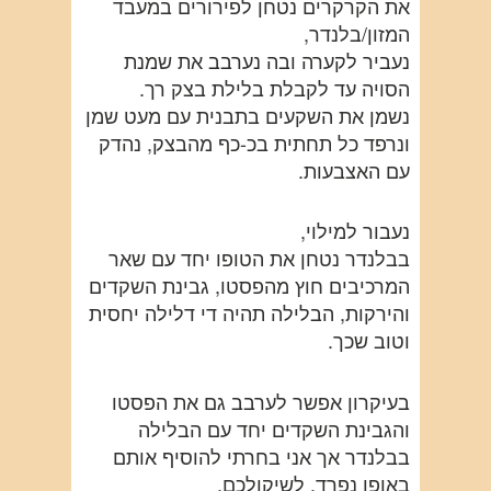
את הקרקרים נטחן לפירורים במעבד
המזון/בלנדר,
נעביר לקערה ובה נערבב את שמנת
הסויה עד לקבלת בלילת בצק רך.
נשמן את השקעים בתבנית עם מעט שמן
ונרפד כל תחתית בכ-כף מהבצק, נהדק
עם האצבעות.
נעבור למילוי,
בבלנדר נטחן את הטופו יחד עם שאר
המרכיבים חוץ מהפסטו, גבינת השקדים
והירקות, הבלילה תהיה די דלילה יחסית
וטוב שכך.
בעיקרון אפשר לערבב גם את הפסטו
והגבינת השקדים יחד עם הבלילה
בבלנדר אך אני בחרתי להוסיף אותם
באופן נפרד. לשיקולכם.