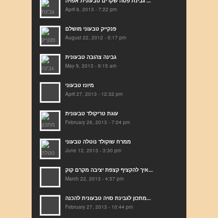
גבינת פטה שקדים טבעונית אפויה ...
April 6, 2013 - 7:22 pm
פנקייק טבעוני מושלם
August 22, 2012 - 5:17 pm
גבינה צהובה טבעונית
May 9, 2013 - 9:15 am
מיונז טבעוני
April 27, 2013 - 12:32 pm
עוגת טריקולד טבעונית
February 26, 2013 - 7:04 pm
ממרח שוקולד נוטלה טבעוני
June 12, 2013 - 3:30 pm
איך להקציף קצפת יציבה מקרם קוק...
March 22, 2013 - 4:57 pm
מתכון לגבינת סויה טבעונית להכנה...
February 27, 2013 - 10:44 pm