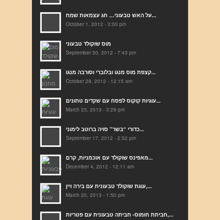
על האש טבעוני… חג עצמאות שמח...
October 1, 2012 - 3:00 pm
מוס שוקולד טבעוני
September 30, 2012 - 7:43 pm
קצפת מוס מנגו ובלוברי וסורבה מנגו...
October 29, 2012 - 12:15 am
עוגיות קוקוס לפסח עם שקדים טחונים...
March 23, 2013 - 3:29 pm
כדורי “בשר” סויה ברוטב לימוני...
September 17, 2012 - 2:52 pm
מאפינס שוקולד עם אוכמניות, קרם...
December 4, 2012 - 12:11 am
עוגת שוקולד טבעונית עם בירה ויין,...
March 20, 2013 - 1:50 pm
חביתת חומוס- חביתה טבעונית עם פטריות,...