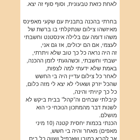
לאחת כזאת טבעונית, וסוף סוף זה יצא.
בחרתי בהכנה בתבנית עם שקעי מאפינס
מאיזשהו צילום שנתקלתי בו ברשת של
משהו דומה עם בלילה אינסטנט וחשבתי
לעצמי, אם הם יכולים, אז גם אני,
זה היה נראה כל כך טוב שלא ויתרתי,
ישבתי וחשבתי, וכשהגעתי לזמן ההכנה,
באמת שלא ידעתי למה לצפות,
לאחר כל צילום עדיין היה בי החשש
שהכל יזרק ושאולי לא יצא לי מזה כלום,
כל כך קיויתי והינה,
קיבלתי שבחים וה”קהל” בבית ביקש לא
לשנות דבר מהמתכון הנוכחי כי הוא
מושלם.
הכנתי בכמות יחסית קטנה (10 מיני
מאפים) מאחר והיה בי חשש,
אך להבא כמובן שאכפיל ושווה כל ביס…