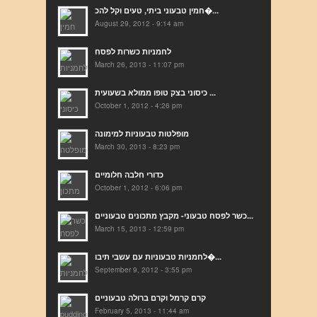
חמין טבעוני ביתי, טעים וקל להכ�...
August 29, 2012 - 9:14 am
לחמניות כשרות לפסח
March 26, 2013 - 11:07 pm
כיסוני בצק טופו ממולא בשעועית ...
October 1, 2012 - 4:26 pm
מופלטות טבעוניות למימונה
March 30, 2013 - 8:23 pm
כדורי חלבה חלומיים
October 1, 2012 - 6:06 pm
כשר לפסח טבעוני- מקבץ מתכונים טבעוניים...
March 15, 2013 - 12:59 pm
לחמניות טבעוניות עם עשבי תיבו�...
September 9, 2012 - 3:55 pm
קרם קרמל וקרם ברולה טבעוניים
February 5, 2013 - 11:44 am