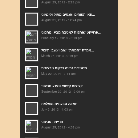
August 25, 2012 - 2:28 pm
פאי תפוחים ואגסים מתוק וקינמוני...
August 31, 2012 - 12:24 pm
פרוייקט שותפות למטבח מציג: מתכוני...
February 12, 2013 - 5:13 pm
ממרח “חמאת” שום ועשבי תיבול...
March 26, 2013 - 9:19 pm
פשטידת גבינה וירקות טבעונית
May 22, 2014 - 3:14 am
קציצות קישוא ונענע טבעוני
September 30, 2012 - 9:00 pm
חמאה טבעונית מומלצת
July 9, 2013 - 4:03 pm
חריימה טבעוני
August 25, 2012 - 4:02 pm