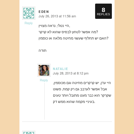
8
EDEN
REPLIES
July 26, 2013 at 11:56 am
says:
Reply
היי נטלי, נראה מצויין,
מה אפשר לטחון לבסיס שהוא לא קרקר?
האם יש תחליף שעשוי מחיטה מלאה או כוסמין?
תודה
NATALIE
July 28, 2013 at 8:12 pm
says:
Reply
היי עדן, יש קרקרים מחיטה וגם מכוסמין,
אבל אפשר לערבב גם רק קמח, פשוט
שקרקר הוא כבר מעט מתובל ויותר טעים
בעיניי מקמח שהוא ממש דק.