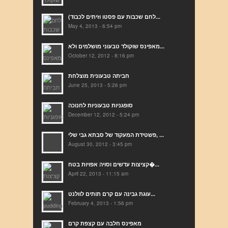
(לחם שכבות עם פסטו וזיתים לכבוד...
May 4, 2013 - 6:54 pm
מאפינס שוקולד טבעוני מושלמים ולא...
October 12, 2012 - 8:16 pm
חביתה טבעונית מוצלחת
June 25, 2013 - 5:26 pm
סופגניות טבעוניות לחנוכה
December 12, 2012 - 5:24 pm
פשטידת המעקוד של סבתא גבי שלי, ...
August 30, 2012 - 3:45 pm
קציצות עדשים וסויה אפויות בטח�...
April 22, 2013 - 11:15 am
עוגת גבינה עם קרם תותים לוולנט...
February 4, 2013 - 1:56 pm
מאפינס חלבה עם קצפת קרם