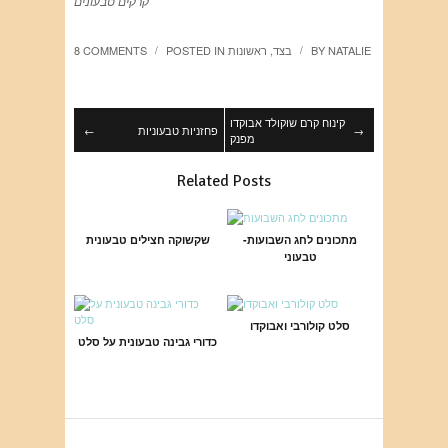
קרקים טבעונים
NATALIE
BY
בצד
,
ראשונות
POSTED IN
8 COMMENTS
/
/
קינוח קרם שוקולד אבוקדו
→
פחזניות טבעוניות
←
מפנק
Related Posts
מתכונים לחג השבועות-
שקשוקה חצילים טבעונית
טבעוני
סלט קולורבי ואבוקדו
כדורי גבינה טבעונית על סלט