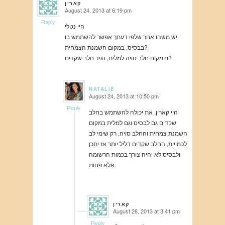
קארין
August 24, 2013 at 6:19 pm
says:
Reply
היי נטלי
יש משהו אחר שלפי דעתך אפשר להשתמש בו
בבסיס, במקום השמנת הצמחית?
ובמקום חלב סויה למלית, נגיד חלב שקדים?
NATALIE
August 24, 2013 at 10:50 pm
says:
Reply
היי קארין, את יכולה להשתמש בחלב
שקדים גם לבסיס וגם למלית במקום
השמנת צמחית והחלב סויה, רק שימי לב
לכמויות, החלב שקדים דליל יותר אז יתכן
ולבסיס לא יהיה צורך בכמות הרשומה
אלא פחות.
קארין
August 28, 2013 at 3:41 pm
says:
Reply