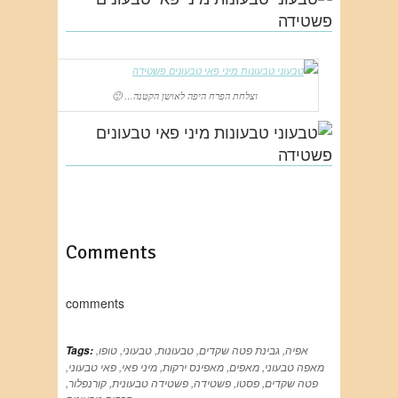
וצלחת הפרח היפה לאושן הקטנה… 🙂
Comments
comments
אפיה
,
גבינת פטה שקדים
,
טבעונות
,
טבעוני
,
טופו
,
Tags:
מאפה טבעוני
,
מאפים
,
מאפינס ירקות
,
מיני פאי
,
פאי טבעוני
,
פטה שקדים
,
פסטו
,
פשטידה
,
פשטידה טבעונית
,
קורנפלור
,