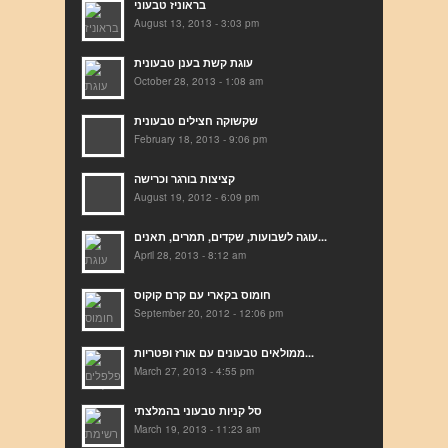
בראוניז טבעוני
August 13, 2013 - 3:03 pm
עוגת קשת בענן טבעונית
October 28, 2013 - 1:08 am
שקשוקה חצילים טבעונית
February 18, 2013 - 9:06 pm
קציצות בורגר וכרישה
August 19, 2012 - 6:09 pm
עוגה לשבועות, שקדים, תמרים, תאנים...
April 28, 2013 - 8:12 am
חומוס בקארי עם קרם קוקוס
September 20, 2012 - 12:06 pm
ממולאים טבעונים עם אורז ופטריות...
March 27, 2013 - 4:55 pm
סל קניות טבעוני בהמלצתי
March 19, 2013 - 11:23 am