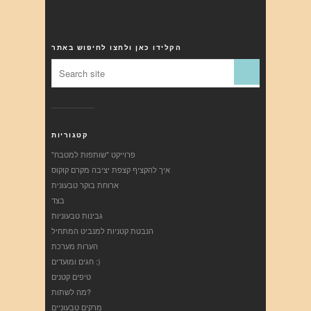
הקלידו כאן ולחצו לחיפוש באתר
קטגוריות
"פרוייקט "שותפות למטבח
איך להקציף קצפת יציבה מקרם קוקוס
ארוחת בוקר טבעונית
בצד
גבינות טבעוניות
הנבטת קטניות למנביט המתחיל
הערות מערכת
חגים ומועדים :)
טיפים קטנים
מה לשתות?
מרקים טבעוניים