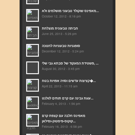
מאפינס שוקולד טבעוני מושלמים ולא...
October 12, 2012 - 8:16 pm
חביתה טבעונית מוצלחת
June 25, 2013 - 5:26 pm
סופגניות טבעוניות לחנוכה
December 12, 2012 - 5:24 pm
פשטידת המעקוד של סבתא גבי שלי, ...
August 30, 2012 - 3:45 pm
קציצות עדשים וסויה אפויות בטח�...
April 22, 2013 - 11:15 am
עוגת גבינה עם קרם תותים לוולנט...
February 4, 2013 - 1:56 pm
מאפינס חלבה עם קצפת קרם
קוקוס-פיסטוק-וסילאן...
February 16, 2013 - 6:58 pm