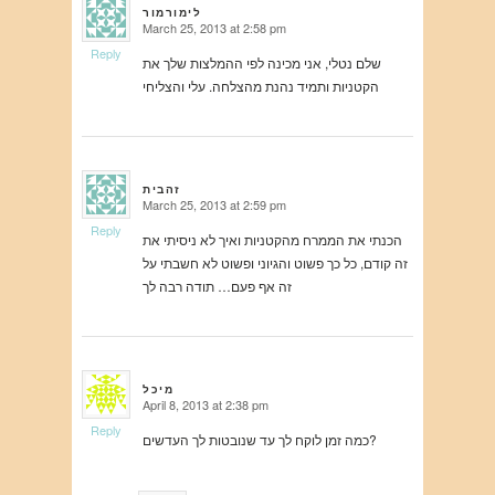
לימורמור
March 25, 2013 at 2:58 pm
says:
Reply
שלם נטלי, אני מכינה לפי ההמלצות שלך את
הקטניות ותמיד נהנת מהצלחה. עלי והצליחי
זהבית
March 25, 2013 at 2:59 pm
says:
Reply
הכנתי את הממרח מהקטניות ואיך לא ניסיתי את
זה קודם, כל כך פשוט והגיוני ופשוט לא חשבתי על
זה אף פעם… תודה רבה לך
מיכל
April 8, 2013 at 2:38 pm
says:
Reply
כמה זמן לוקח לך עד שנובטות לך העדשים?