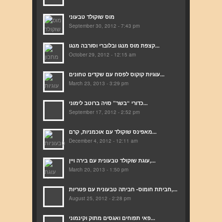
מוס שוקולד טבעוני
September 30, 2012 - 7:43 pm
קצפת מוס מנגו ובלוברי וסורבה מנגו...
October 29, 2012 - 12:15 am
עוגיות קוקוס לפסח עם שקדים טחונים...
March 23, 2013 - 3:29 pm
כדורי “בשר” סויה ברוטב לימוני...
September 17, 2012 - 2:52 pm
מאפינס שוקולד עם אוכמניות, קרם...
December 4, 2012 - 12:11 am
עוגת שוקולד טבעונית עם בירה ויין,...
March 20, 2013 - 1:50 pm
חביתת חומוס- חביתה טבעונית עם פטריות,...
August 25, 2012 - 2:28 pm
פאי תפוחים ואגסים מתוק וקינמוני...