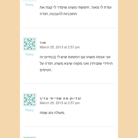
Reply
עזרת לי מאוד, חיפשתי משהו שיסדר לי קצת את
התוכניות להנבטה, תודה
מור
March 25, 2013 at 2:57 pm
says:
Reply
אני אנסה משהו עם החומוס שיש לי (בנתיים זה
היחידי שקניתי) ואני מקווה שיצא משהו, תודה על
הטיפים.
בדיוק מה שהייתי צריך!
March 25, 2013 at 2:57 pm
says:
Reply
מעולה וחג שמח.