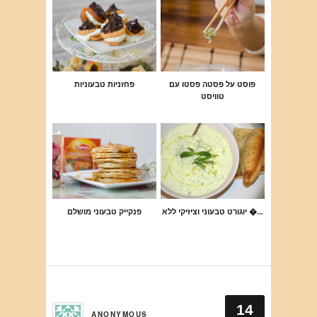
פוסט על פסטה פסטו עם
פחזניות טבעוניות
טוויסט
יוגורט טבעוני וציזיקי ללא �...
פנקייק טבעוני מושלם
14
ANONYMOUS