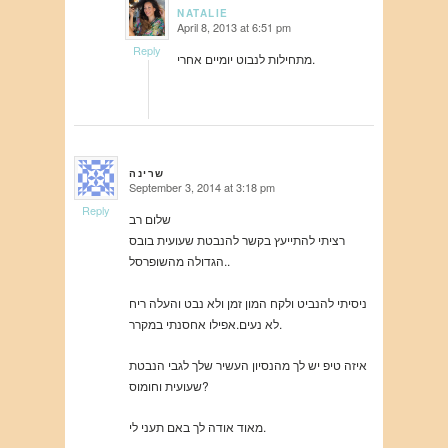
NATALIE
April 8, 2013 at 6:51 pm
says:
Reply
מתחילות לנבוט יומיים אחרי.
שרינה
September 3, 2014 at 3:18 pm
says:
Reply
שלום רב
רציתי להתייעץ בקשר להנבטת שעועית בובס
הגדולה מהשופרסל..
ניסיתי להנביט ולקח המון זמן ולא נבט והעלה ריח
לא נעים.אפילו אחסנתי במקרר.
איזה טיפ יש לך מהנסיון העשיר שלך לגבי הנבטת
שעועית וחומוס?
מאוד אודה לך באם תעני לי.