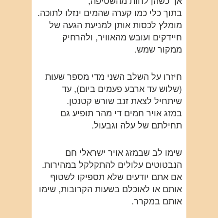
אך כשהן לחות מהשטיפה,
בתוך כלי כמו קערה שהמים ינזלו לתוכה.
מומלץ לכסות אותן למניעת הגעה של
חיידקים ועובש מהאוויר, ולהרחיק
ממקור שמש.
חיזרו על השלב השני מדי מספר שעות
(שלוש עד ארבע פעמים ביום), עד
שיתחיל לצאת זנב שורש קטנטן.
במזג אויר חמים די מהר תופיע גם
תחילתם של עלה וגבעול.
שימו לב שבמזג אויר ישראלי חם
הנבטוטים עלולים להתקלקל במהירות.
אם אתם יודעים שלא תספיקו לשטוף
אותם או לאוכלם בשעות הקרובות, שימו
אותם במקרר.