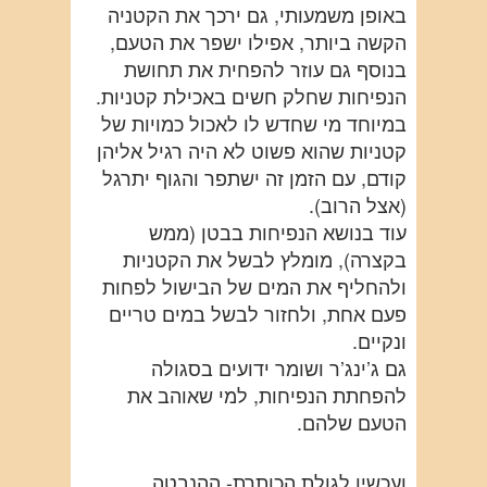
באופן משמעותי, גם ירכך את הקטניה
הקשה ביותר, אפילו ישפר את הטעם,
בנוסף גם עוזר להפחית את תחושת
הנפיחות שחלק חשים באכילת קטניות.
במיוחד מי שחדש לו לאכול כמויות של
קטניות שהוא פשוט לא היה רגיל אליהן
קודם, עם הזמן זה ישתפר והגוף יתרגל
(אצל הרוב).
עוד בנושא הנפיחות בבטן (ממש
בקצרה), מומלץ לבשל את הקטניות
ולהחליף את המים של הבישול לפחות
פעם אחת, ולחזור לבשל במים טריים
ונקיים.
גם ג’ינג’ר ושומר ידועים בסגולה
להפחתת הנפיחות, למי שאוהב את
הטעם שלהם.
ועכשיו לגולת הכותרת- ההנבטה.