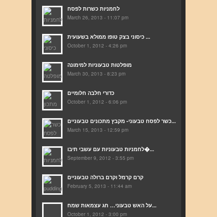
לחמניות כשרות לפסח
March 26, 2013 - 11:07 pm
כיסוני בצק טופו ממולא בשעועית ...
October 1, 2012 - 4:26 pm
מופלטות טבעוניות למימונה
March 30, 2013 - 8:23 pm
כדורי חלבה חלומיים
October 1, 2012 - 6:06 pm
כשר לפסח טבעוני- מקבץ מתכונים טבעוניים...
March 15, 2013 - 12:59 pm
לחמניות טבעוניות עם עשבי תיבו�...
September 9, 2012 - 3:55 pm
קרם קרמל וקרם ברולה טבעוניים
February 5, 2013 - 11:44 am
על האש טבעוני… חג עצמאות שמח...
October 1, 2012 - 3:00 pm