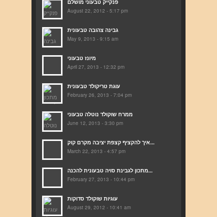
פנקייק טבעוני מושלם
August 22, 2012 - 5:17 pm
גבינה צהובה טבעונית
May 9, 2013 - 9:15 am
מיונז טבעוני
April 27, 2013 - 12:32 pm
עוגת טריקולד טבעונית
February 26, 2013 - 7:04 pm
ממרח שוקולד נוטלה טבעוני
June 12, 2013 - 3:30 pm
איך להקציף קצפת יציבה מקרם קוק...
March 22, 2013 - 4:57 pm
מתכון לגבינת סויה טבעונית להכנה...
February 27, 2013 - 10:44 pm
עוגיות שוקולד סדוקות
August 29, 2012 - 10:41 am