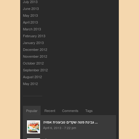
July 2013
June 2013
May 2013
April 2013
March 2013
February 2013
January 2013
December 2012
November 2012
October 2012
September 2012
August 2012
May 2012
Popular
Recent
Comments
Tags
גבינת פטה שקדים טבעונית אפויה ...
April 6, 2013 - 7:22 pm