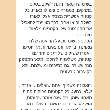
בשימושן ומאוד נהנת לשלב בסלט,
במרקים, בממרחים ואפילו באורז, כל
קטניה אפשרית נכנסה אצלי לאורז
בשלב זה או אחר, דרך מצויינת להאכיל
את הקטנטנה שלי בקטניות מלאות
חלבונים.
הקטניות שומרות על הדיאטה שלנו
מאוזנת ובריאה ותזונאים/יות אף יוסיפו
ויאמרו ששילוב של דגנים יחד עם
קטניות, משלימות ל’חלבון מלא’ המספק
מנה עשירה, גם בסיבים ומושלמת, ולא
רק עבור טבעונים.
והאם זה משמין? אתם שואלים… אז זהו,
שלא, כמעט כל הקטניות מכילות פחות
מאחוז שומן, מה שגם אומר שחומוס,
הוא לא הדבר הכי משמין בעולם כמו
שמעלילים עליו, האמת היא שרוב השומן