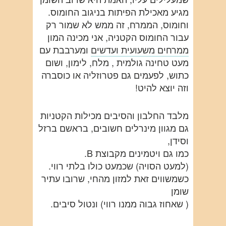
מגיע מאכילת הפיתות בניגוב החומוס.
וחומוס, הממרח, זה ממש לא שמור רק
עבור החומוס הקטניה, אני מכינה המון
ממרחים משעועית ועדשים
ומערבבת עם
מעט טחינה גולמית , מלח, לימון, ושום
כתוש, לפעמים גם פטרוזליה או כוסברה
וזה יוצא להיט!
מלבד החלבון והסיבים מכילות הקטניות
גם מגוון מינרלים חשובים, בראשם ברזל
וסידן,
כמו גם ויטמינים מקבוצת B.
(למעט הסויה) שכמעט כולו בלתי רווי.
כשמשווים זאת למזון מהחי, שרובו עתיר
שומן
( שאחוז גבוה ממנו רווי) ונטול סיבים.