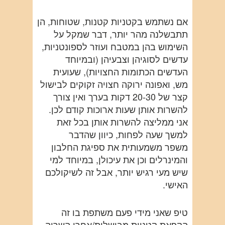
אם נשתמש בקטניות קטנות, שטוחות, הן
תתבשלנה מהר יותר, דבר שמקל על
השימוש בהן במטבח ועוזר לספונטניות,
עדשים לסוגיהן וצבעיהן (ובמיוחד
העדשים הכתומות החצויות), שעועית
מש, ואפונה ירוקה חצויה זקוקים לבישול
קצר של 20-30 דקות בערך ואין צורך
להשרות אותן שעות ארוכות קודם לכן.
אני ממליצה להשרות אותן בכל זאת
למשך שעה לפחות, כיוון שהדבר
משפר משמעותית את ספיגת החלבון
והמינרלים וכן את עיכולן, במיוחד למי
שיש מעי רגיש יותר, אבל זה לשיקולכם
האישי.
טיפ שאני מידי פעם משתפת בו זה
הקפאת קטניות מבושלות/אחרי השריה