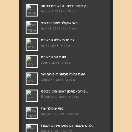
קציצות “דגים” טבעוניות ברוטב...
August 5, 2013 - 4:08 pm
פאי שוקולד נימוח וטבעוני
April 18, 2013 - 11:12 am
גבינת מוצרלה טבעונית
April 7, 2013 - 6:01 pm
עוגת גזר טבעונית
June 4, 2013 - 6:43 pm
עוגת גבינה טבעונית ופירות יער
January 4, 2015 - 2:29 am
פורים- מתכון לאוזני המן טבעוני...
February 20, 2013 - 8:04 pm
פאי שוקולד שרי
August 21, 2012 - 3:23 pm
(לחם שכבות עם פסטו וזיתים לכבוד...
May 4, 2013 - 6:54 pm