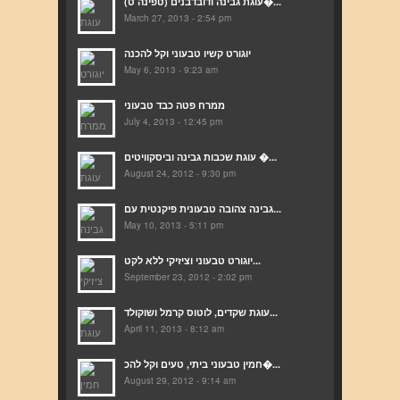
(עוגת גבינה ודובדבנים (טפינה ט�...
March 27, 2013 - 2:54 pm
יוגורט קשיו טבעוני וקל להכנה
May 6, 2013 - 9:23 am
ממרח פטה כבד טבעוני
July 4, 2013 - 12:45 pm
עוגת שכבות גבינה וביסקוויטים �...
August 24, 2012 - 9:30 pm
גבינה צהובה טבעונית פיקנטית עם...
May 10, 2013 - 5:11 pm
יוגורט טבעוני וציזיקי ללא לקט...
September 23, 2012 - 2:02 pm
עוגת שקדים, לוטוס קרמל ושוקולד...
April 11, 2013 - 8:12 am
חמין טבעוני ביתי, טעים וקל להכ�...
August 29, 2012 - 9:14 am