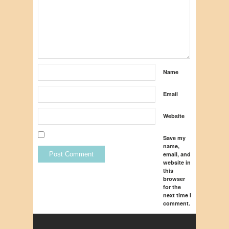
Name
Email
Website
Save my
name,
email, and
website in
this
browser
for the
next time I
comment.