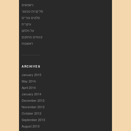
נישנושים
סל קניות טבעוני
סלטים וטריים
עיקרית
על הלחם
קינוחים מתוקים
ראשונות
ARCHIVES
January 2015
May 2014
April 2014
January 2014
December 2013
November 2013
October 2013
September 2013
August 2013