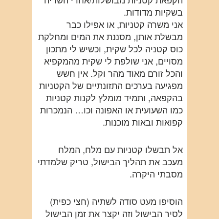
בשקיות מדודות.
אני משרה קטניות, או אפילו כבר
מבשלת אותן, מסננת את המים ומחלקת
כוס קטניה לכל שקית, וכשיש לי מתכון
מסויים, אני שולפת לי שקית מהמקפיא
והכל זורם מאוד מהר וקל. אין חשש
מפגיעה בערכים התזונתיים של הקטניות
בהקפאה, ותמיד מומלץ לקנות קטניות
כמו השעועית או האפונה וכו… הנמכרות
קפואות ובאות מוכנות.
אל תבשלו קטניות עם מלח, המלח
מעכב את תהליך הבישול, טריק שלמדתי
מסבתי היקרה.
הוסיפו מעט סודה לשתיה (חצי כפית)
לסיר הבישול וזה יקצר את זמן הבישול