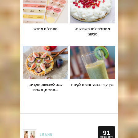
מתכונים לחג השבועות-
מתחילים מחדש
טבעוני
מיץ קיוי- בננה- ותפוח לקינוח
עוגה לשבועות, שקדים,
תמרים, תאנים...
91
LEANN
REPLIES