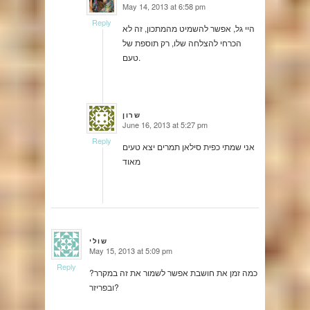
May 14, 2013 at 6:58 pm
says:
Reply
היי גל, אפשר להשמיט מהמתכון, זה לא
הכרחי להצלחה שלו, רק תוספת של
טעם.
שרון
June 16, 2013 at 5:27 pm
says:
Reply
אני שמתי כפית סילאן תמרים יצא טעים
מאוד
שולי
May 15, 2013 at 5:09 pm
says:
Reply
כמה זמן את חושבת אפשר לשמור את זה במקרר?
ובפריזר?