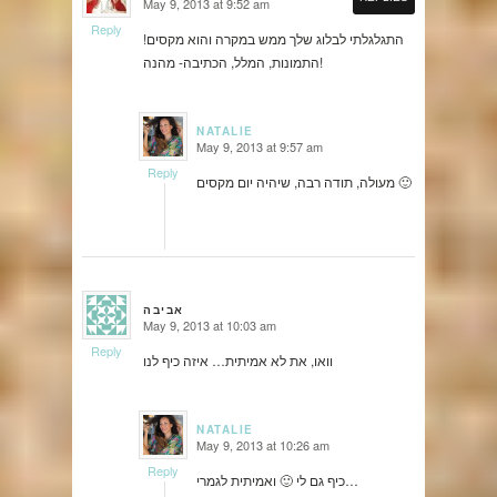
May 9, 2013 at 9:52 am
says:
Reply
התגלגלתי לבלוג שלך ממש במקרה והוא מקסים!
התמונות, המלל, הכתיבה- מהנה!
NATALIE
May 9, 2013 at 9:57 am
says:
Reply
מעולה, תודה רבה, שיהיה יום מקסים 🙂
אביבה
May 9, 2013 at 10:03 am
says:
Reply
וואו, את לא אמיתית… איזה כיף לנו
NATALIE
May 9, 2013 at 10:26 am
says:
Reply
כיף גם לי 🙂 ואמיתית לגמרי…