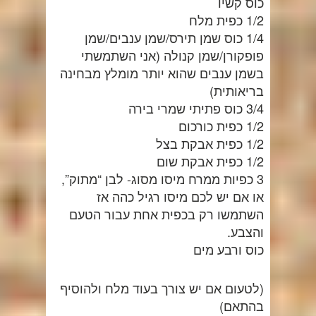
כוס קשיו
1/2 כפית מלח
1/4 כוס שמן תירס/שמן ענבים/שמן
פופקורן/שמן קנולה (אני השתמשתי
בשמן ענבים שהוא יותר מומלץ מבחינה
בריאותית)
3/4 כוס פתיתי שמרי בירה
1/2 כפית כורכום
1/2 כפית אבקת בצל
1/2 כפית אבקת שום
3 כפיות ממרח מיסו מסוג- לבן “מתוק”,
או אם יש לכם מיסו רגיל כהה אז
השתמשו רק בכפית אחת עבור הטעם
והצבע.
כוס ורבע מים
(לטעום אם יש צורך בעוד מלח ולהוסיף
בהתאם)