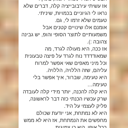
אז עשיתי עירבובייציה קלה, דברים שלא
נראו לי הגיוניים בכמויות, שיניתי.
טעמים שלא זרמו לי, גם.
אומנם אלו שינויים קטנים אבל
משמעותיים לתוצר הסופי והופ, יש גבינה
צהובה :).
אז ככה, היא מעולה לגרד, מה
שמאודדדד נוח לגרד על פיצה טבעונית
וכל מיני מאפים שאי אפשר למרוח
עליהם, שזה הללויה, הללויה.
היא טעימה, שברור, איך אפשר בלי
טעימה…
היא קלה להכנה, יותר מידי קלה לעובדה
שרק עכשיו הכנתי כזה דבר לראשונה,
פליק לעצמי על היד.
היא לא נמתחת, אני יודעת שכולם
מחפשים את הנמתחת, אז היא לא ממש
בכל אופן, היא כן צמיגית,