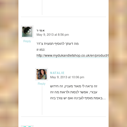
אמיר
May 9, 2013 at 8:56 pm
says:
Reply
מה דעתך להוסיף תמצית צ’דר
כמו זו:
http://www.mydukandietshop.co.uk/en/product/Cheddar,13
NATALIE
May 9, 2013 at 10:06 pm
says:
Reply
זה נראה לי מאוד מעניין, זה חידוש
עבורי, אפשר לנסות ולראות מה זה
באמת מוסיף לגבינה ואם יש צורך בזה…