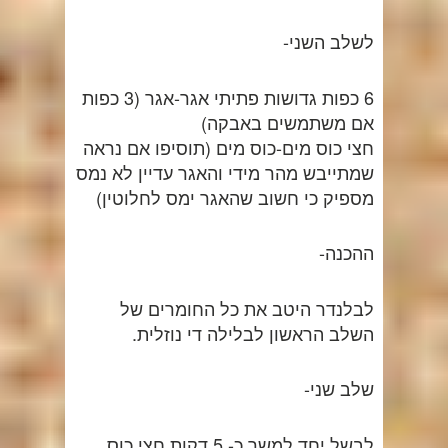
לשלב השני-
6 כפות גדושות פתיתי אגר-אגר (3 כפות
אם משתמשים באבקה)
חצי כוס מים-כוס מים (תוסיפו אם נראה
שמתייבש מהר מידי והאגר עדיין לא נמס
מספיק כי חשוב שהאגר ימס לחלוטין)
ההכנה-
לבלנדר היטב את כל החומרים של
השלב הראשון לבלילה די נוזלית.
שלב שני-
לבשל יחד למשך כ- 5 דקות חצי כוס