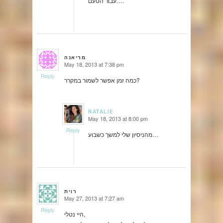
עבור הטעם….
מריאנה
May 18, 2013 at 7:38 pm
says:
Reply
כמה זמן אפשר לשמור במקרר?
NATALIE
May 18, 2013 at 8:00 pm
says:
Reply
מהניסיון שלי למשך כשבוע…
רוית
May 27, 2013 at 7:27 am
says:
Reply
היי נטלי,