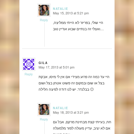
NATALIE
May 15, 2013 at 5:21 pm
says:
Reply
היי שולי, בפריזר לא הייתי ממליצה,
ואצלי זה בנתיים שבוע ועדיין טוב…
GILA
May 17, 2013 at 5:01 pm
says:
Reply
היי עד כמה זה פרוע מצידי אם אין לי מיסו, אבקת
בצל או שום ובמקום זה פשוט אטחן בצל ושום
בבלנדר. יש לנו דודה לפיצה הלילה 🙂
NATALIE
May 18, 2013 at 3:21 pm
says:
Reply
חח, בעייתי קצת מבחינת מרקם, אבל גם
אם לא יציב, עדיין מעולה לפזר מלמעלה