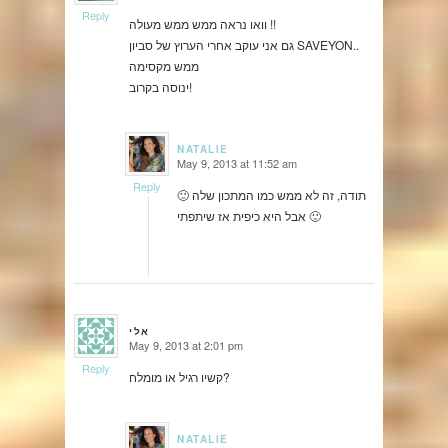
Reply
וואו נראה ממש ממש מעולה !!
גם אני עוקב אחרי הערוץ של סביון SAVEYON..
ממש מקסימה
ינוסה בקרוב!
NATALIE
May 9, 2013 at 11:52 am
says:
Reply
🙂 תודה, זה לא ממש כמו המתכון שלה
אבל היא כיפית אז שיתפתי 🙂
אלי
May 9, 2013 at 2:01 pm
says:
Reply
קשיו רגיל או מומלח?
NATALIE