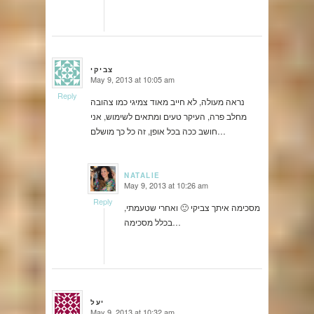
צביקי
May 9, 2013 at 10:05 am
says:
Reply
נראה מעולה, לא חייב מאוד צמיגי כמו צהובה
מחלב פרה, העיקר טעים ומתאים לשימוש, אני
חושב ככה בכל אופן, זה כל כך מושלם…
NATALIE
May 9, 2013 at 10:26 am
says:
Reply
מסכימה איתך צביקי 🙂 ואחרי שטעמתי,
בכלל מסכימה…
יעל
May 9, 2013 at 10:32 am