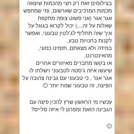
בצילומים זאת רק חצי מהכמות שיצאה
מכמות המרכיבים שארשום, ומי שמחפש
אגר אגר (אני פשוט צופה מתקפת
שאלות על זה…) יכול לקרוא בגוגל על
איך שזה תחליף לג’לטין טבעוני, ואפשר
לקנות בחנויות טבע.
במידה ולא מצאתם, תזמינו כמוני,
מהאינטרנט,
או בקשו מחברים מאיזורים אחרים
שיעשו איזה ג’סטה לטבעוני וישלחו לו
אגר אגר , כי טבעוני עם גבינה צהובה על
הפיצה, זה טבעוני שמח יותר 🙂
עכשיו מי הראשון שרץ להכין פיצה עם
הגבינה הזאת ומפרגן לי איזה סלייס?
🙂