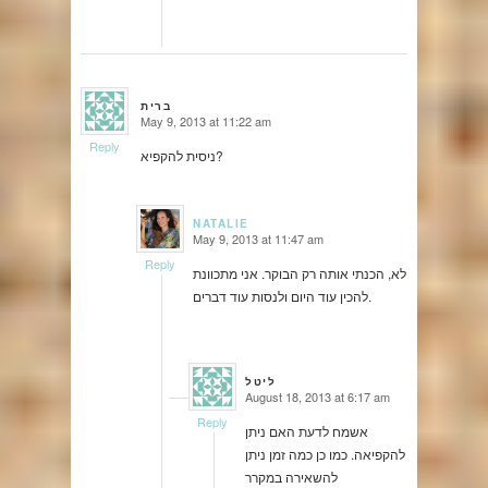
ברית
May 9, 2013 at 11:22 am
says:
Reply
ניסית להקפיא?
NATALIE
May 9, 2013 at 11:47 am
says:
Reply
לא, הכנתי אותה רק הבוקר. אני מתכוונת
להכין עוד היום ולנסות עוד דברים.
ליטל
August 18, 2013 at 6:17 am
says:
Reply
אשמח לדעת האם ניתן
להקפיאה. כמו כן כמה זמן ניתן
להשאירה במקרר