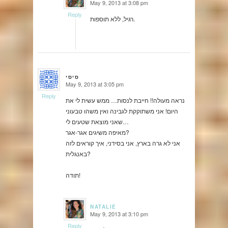
May 9, 2013 at 3:08 pm
says:
Reply
רגיל, ללא תוספות.
סיסי
May 9, 2013 at 3:05 pm
says:
Reply
נראה מעולה!! חייבת לנסות… ממש עשית לי את
היום! אני משתוקקת לגבינה ואין משהו טבעוני
שאני מוצאת שטעים לי…
מאיפה משיגים אגר-אגר?
אני לא גרה בארץ, אני בסידני, איך קוראים לזה
באנגלית?
תודה!
NATALIE
May 9, 2013 at 3:10 pm
says:
Reply