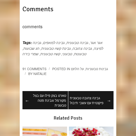
Comments
comments
אגר אגר
,
גבינה טבעונית
,
גבינה למאפים
,
גבינה
Tags:
לפיצה
,
גבינה צהובה
,
גבינת קשיו טבעונית
,
חג שבועות
,
טבעונות
,
טבעוני
,
קשיו טבעונית
,
שמרי בירה
גבינות טבעוניות
,
על הלחם
POSTED IN
91 COMMENTS
/
BY
NATALIE
/
טארט בצק פילו עם בצל
גבינה צהובה טבעונית
→
מקורמל וגבינת פטה
←
פיקנטית עם עשבי תיבול
טבעונית
Related Posts