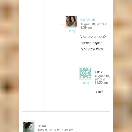
NATALIE
August 18, 2013 at
says:
9:39 am
Reply
להקפיא, לא, אבל
במקרר החזיקה
אצלי שבוע וחצי…
ליטל
August 18,
says:
2013 at
11:50 am
Reply
תודה!
אמיר
May 9, 2013 at 11:49 am
says: