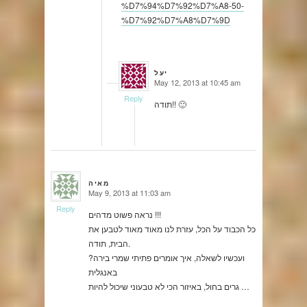
%D7%94%D7%92%D7%A8-50-
%D7%92%D7%A8%D7%9D
יעל
May 12, 2013 at 10:45 am
says:
Reply
תודה!! 🙂
מאיה
May 9, 2013 at 11:03 am
says:
Reply
נראה פשוט מדהים !!!
כל הכבוד על הכל, עזרת לנו מאוד מאוד לטבען את
הבית, תודה.
?ועכשיו לשאלה, איך אומרים פתיתי שמרי בירה
באנגלית
גרים בחול, באיזור הכי לא טבעוני שיכול להיות …