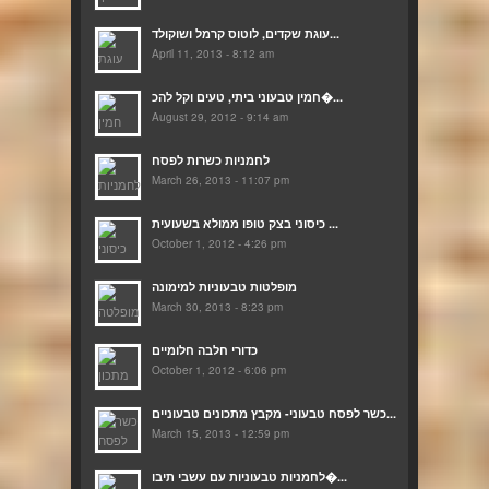
עוגת שקדים, לוטוס קרמל ושוקולד...
April 11, 2013 - 8:12 am
חמין טבעוני ביתי, טעים וקל להכ�...
August 29, 2012 - 9:14 am
לחמניות כשרות לפסח
March 26, 2013 - 11:07 pm
כיסוני בצק טופו ממולא בשעועית ...
October 1, 2012 - 4:26 pm
מופלטות טבעוניות למימונה
March 30, 2013 - 8:23 pm
כדורי חלבה חלומיים
October 1, 2012 - 6:06 pm
כשר לפסח טבעוני- מקבץ מתכונים טבעוניים...
March 15, 2013 - 12:59 pm
לחמניות טבעוניות עם עשבי תיבו�...