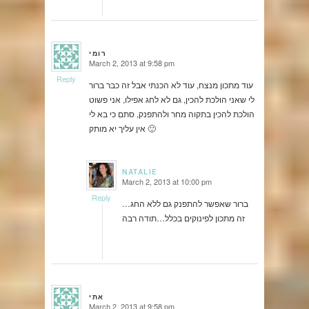
רומי
March 2, 2013 at 9:58 pm
says:
Reply
עוד מתכון מנצח, עוד לא הכנתי אבל זה כבר ברור
לי שאני הולכת להכין, גם לא לחג אפילו, אני פשוט
הולכת להכין בתקוה מחר ולהתפנק, סתם כי בא לי
🙂 אין עליך יא מותק
NATALIE
March 2, 2013 at 10:00 pm
says:
Reply
ברור שאפשר להתפנק גם ללא החג…
זה מתכון לפינוקים בכלל…תודה רבה
אתי
March 2, 2013 at 9:58 pm