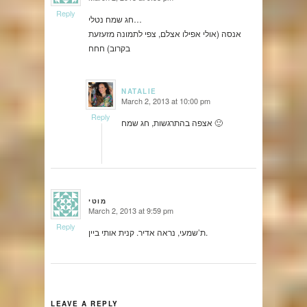
says:
Reply
חג שמח נטלי…
אנסה (אולי אפילו אצלם, צפי לתמונה מזעזעת
בקרוב) חחח
NATALIE
March 2, 2013 at 10:00 pm
says:
Reply
אצפה בהתרגשות, חג שמח 🙂
מוטי
March 2, 2013 at 9:59 pm
says:
Reply
ת’שמעי, נראה אדיר. קנית אותי ביין.
LEAVE A REPLY