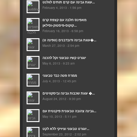
עוגת גבינה עם קרם תותים לוולנט...
February 4, 2013 - 1:56 pm
מאפינס חלבה עם קצפת קרם
קוקוס-פיסטוק-וסילאן...
February 16, 2013 - 6:58 pm
(עוגת גבינה ודובדבנים (טפינה ט�...
March 27, 2013 - 2:54 pm
יוגורט קשיו טבעוני וקל להכנה
May 6, 2013 - 9:23 am
ממרח פטה כבד טבעוני
July 4, 2013 - 12:45 pm
עוגת שכבות גבינה וביסקוויטים �...
August 24, 2012 - 9:30 pm
גבינה צהובה טבעונית פיקנטית עם...
May 10, 2013 - 5:11 pm
יוגורט טבעוני וציזיקי ללא לקט...
September 23, 2012 - 2:02 pm