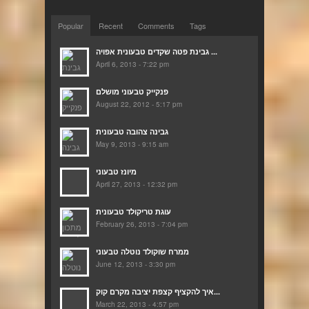
Popular
Recent
Comments
Tags
גבינת פטה שקדים טבעונית אפויה ...
April 6, 2013 - 7:22 pm
פנקייק טבעוני מושלם
August 22, 2012 - 5:17 pm
גבינה צהובה טבעונית
May 9, 2013 - 9:15 am
מיונז טבעוני
April 27, 2013 - 12:32 pm
עוגת טריקולד טבעונית
February 26, 2013 - 7:04 pm
ממרח שוקולד נוטלה טבעוני
June 12, 2013 - 3:30 pm
איך להקציף קצפת יציבה מקרם קוק...
March 22, 2013 - 4:57 pm