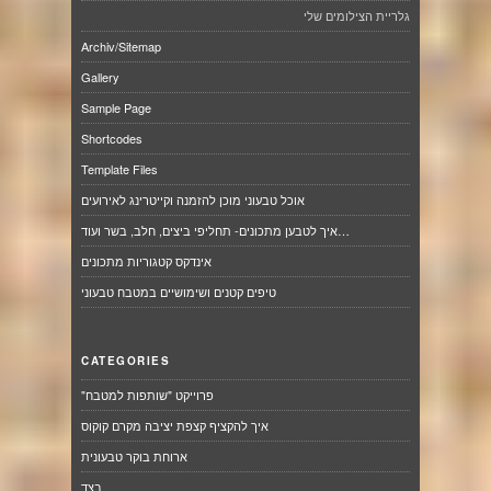
גלריית הצילומים שלי
Archiv/Sitemap
Gallery
Sample Page
Shortcodes
Template Files
אוכל טבעוני מוכן להזמנה וקייטרינג לאירועים
איך לטבען מתכונים- תחליפי ביצים, חלב, בשר ועוד…
אינדקס קטגוריות מתכונים
טיפים קטנים ושימושיים במטבח טבעוני
CATEGORIES
"פרוייקט "שותפות למטבח
איך להקציף קצפת יציבה מקרם קוקוס
ארוחת בוקר טבעונית
בצד