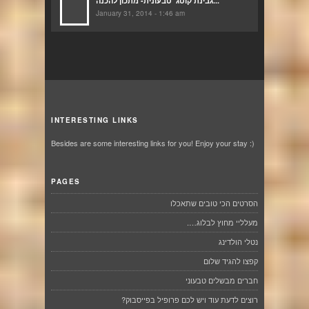
גבינת קוטג’ טבעונית- מתכון להכנה...
January 31, 2014 - 1:46 am
INTERESTING LINKS
Besides are some interesting links for you! Enjoy your stay :)
PAGES
הסרטים הכי טובים שתאכלו
מעלליי מחוץ לבלוג….
נטלי הולדינג
קפצו להגיד שלום
חברים מבשלים טבעוני
רוצים לדעת עוד ויש לכם פרופיל בפייסבוק?