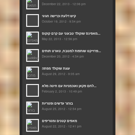
December 22, 2013 - 12:06 pm
קיש דלעת וכרישה חגיגי
October 19, 2012 - 9:54 pm
מאפינס שוקולד טבעוני עם קרם קוקוס...
May 22, 2013 - 12:56 pm
פרוייקט שותפות למטבח, טארט תותים...
December 20, 2012 - 4:54 pm
עוגת שוקולד מפתה
August 29, 2012 - 9:05 am
לחם פקאן ואוכמניות עם חיטה מלא...
February 2, 2013 - 10:49 pm
בורגר עדשים ופטריות
August 25, 2012 - 12:54 pm
מאפים קטנים ומטריפים
August 22, 2012 - 12:41 pm