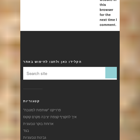
this
browser
for the
next time I
comment.
הקלידו כאן ולחצו לחיפוש באתר
קטגוריות
"פרוייקט "שותפות למטבח
איך להקציף קצפת יציבה מקרם קוקוס
ארוחת בוקר טבעונית
בצד
גבינות טבעוניות