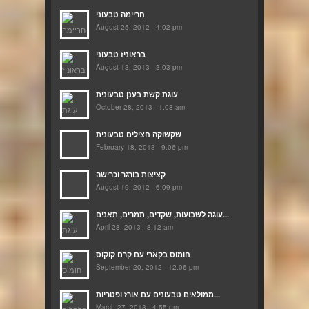
חריימה טבעוני
August 25, 2012 - 4:02 pm
בראוניז טבעוני
August 13, 2013 - 3:03 pm
עוגת קשת בענן טבעונית
October 28, 2013 - 1:08 am
שקשוקה חצילים טבעונית
February 18, 2013 - 9:06 pm
קציצות בורגר וכרישה
August 19, 2012 - 6:09 pm
עוגה לשבועות, שקדים, תמרים, תאנים...
April 28, 2013 - 8:12 am
חומוס בקארי עם קרם קוקוס
September 20, 2012 - 12:06 pm
ממולאים טבעונים עם אורז ופטריות...
March 27, 2013 - 4:55 pm