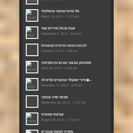
סל קניות טבעוני בהמלצתי
March 19, 2013 - 11:23 am
עוגת קרמל ואייריש קופי
September 2, 2012 - 9:01 pm
לביבות בטטה וכרובית טבעוניות
October 2, 2012 - 3:09 pm
סמבוסק טבעוני עם גבינת מקדמיה
June 28, 2013 - 12:00 pm
כדורי שוקולד טבעוניים קלים לה�...
November 10, 2012 - 9:55 am
שניצל סויה טבעוני
September 29, 2012 - 11:27 am
קציצות שעועית
August 25, 2012 - 3:15 pm
ממרח חמאת צנוברים