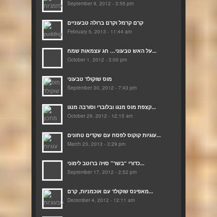
September 9, 2012 - 3:55 pm
קרם קרמל וקרם ברולה טבעוניים
February 5, 2013 - 11:44 am
על האש טבעוני… חג עצמאות שמח...
October 1, 2012 - 3:00 pm
מוס שוקולד טבעוני
September 30, 2012 - 7:43 pm
קצפת מוס מנגו ובלוברי וסורבה מנגו...
October 29, 2012 - 12:15 am
עוגיות קוקוס לפסח עם שקדים טחונים...
March 23, 2013 - 3:29 pm
כדורי “בשר” סויה ברוטב לימוני...
September 17, 2012 - 2:52 pm
מאפינס שוקולד עם אוכמניות, קרם...
December 4, 2012 - 12:11 am