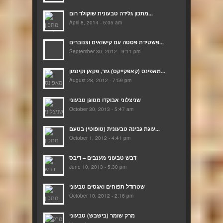
מתכון גלידה טבעונית שוקולד רום...
April 8, 2014 - 5:05 am
פשטידת פסטה עם קישואים וצנוברים...
September 30, 2012 - 9:11 pm
מאפינס (קאפקייקס) גזר, פקאן וקינמון...
August 28, 2012 - 7:59 pm
שניצלוני אבוקדו מטוגן טבעוני
October 30, 2013 - 5:47 am
עוגת גבינה טבעונית (טופוטי) בטעם...
October 1, 2012 - 4:41 pm
דבש טבעוני מענבים – דיבס
June 10, 2013 - 5:30 pm
שטרודל תפוחים ואגסים טבעוני
October 10, 2012 - 2:16 pm
מרק שומר (בישבש) טבעוני