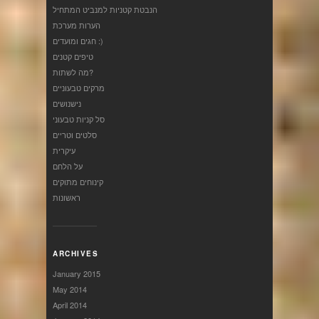
הנבטת קטניות למנביט המתחיל
הערות מערכת
חגים ומועדים :)
טיפים קטנים
מה לשתות?
מרקים טבעוניים
נישנושים
סל קניות טבעוני
סלטים וטריים
עיקרית
על הלחם
קינוחים מתוקים
ראשונות
ARCHIVES
January 2015
May 2014
April 2014