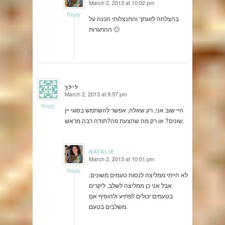
March 2, 2013 at 10:02 pm
says:
Reply
בהצלחה לזוגתך והתנצלותי הכנה על
ההתגרות 🙂
לילך
March 2, 2013 at 9:57 pm
says:
Reply
היי שוב אני, רק שאלה, אפשר להשתמש בסוגי יין
שונים? או רק מה שהצעת פה?תודה רבה מראש.
NATALIE
March 2, 2013 at 10:01 pm
says:
Reply
לא הייתי ממליצה לנסות טעמים משונים,
אבל אני כן ממליצה לשלב, ליקרים
בטעמים יכולים לפתיע ולהוסיף אם
משלבים בטעם.