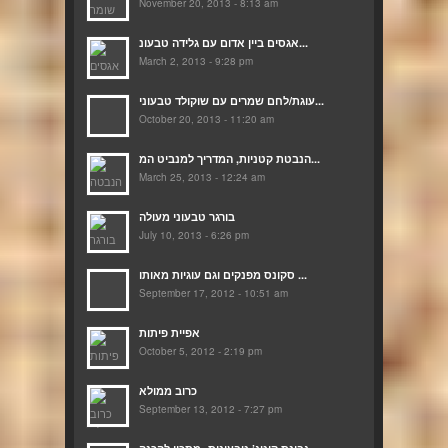
November 20, 2013 - 8:13 am
אגסים ביין אדום עם גלידה טבעונ...
March 2, 2013 - 9:28 pm
עוגת/לחם שמרים עם שוקולד טבעוני...
October 20, 2013 - 11:20 am
הנבטת קטניות, המדריך למנביט המ...
March 25, 2013 - 12:24 am
בורגר טבעוני מעולה
July 10, 2013 - 6:26 pm
סקונס מפנקים וגם עוגיות מאותו ...
September 17, 2012 - 10:51 am
אפיית פיתות
October 5, 2012 - 2:19 pm
כרוב ממולא
September 13, 2012 - 7:27 pm