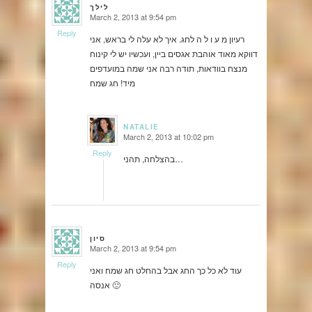
לילך
March 2, 2013 at 9:54 pm
says:
Reply
רעיון מ ע ו ל ה לחג. איך לא עלה לי בראש, אני
דווקא מאוד אוהבת אגסים ביין, ועכשיו יש לי קינוח
מנצח בוודאות, תודה רבה אני שמה במועדפים
מיד! חג שמח
NATALIE
March 2, 2013 at 10:02 pm
says:
Reply
בהצלחה, תהני…
סיון
March 2, 2013 at 9:54 pm
says:
Reply
עוד לא כל כך החג אבל בהחלט חג שמח ואני
אנסה 🙂