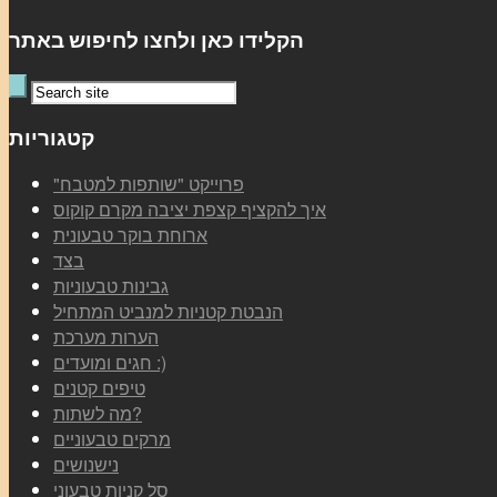
הקלידו כאן ולחצו לחיפוש באתר
קטגוריות
"פרוייקט "שותפות למטבח
איך להקציף קצפת יציבה מקרם קוקוס
ארוחת בוקר טבעונית
בצד
גבינות טבעוניות
הנבטת קטניות למנביט המתחיל
הערות מערכת
חגים ומועדים :)
טיפים קטנים
מה לשתות?
מרקים טבעוניים
נישנושים
סל קניות טבעוני