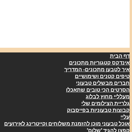
דף הבית
אינדקס קטגוריות מתכונים
איך לטבען מתכונים- המדריך
טיפים קטנים ושימושיים
חברים מבשלים טבעוני
הסרטים הכי טובים שתאכלו
מעלליי מחוץ לבלוג
גלריית הצילומים שלי
קבוצות טבעוניות בפייסבוק
עליי
אוכל טבעוני מוכן להזמנת משלוחים וקייטרינג לאירועים
קפצו להגיד ‘שלום’