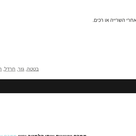
חרי השרייה או רכים.
בטטה
,
גזר
,
חרדל
,
ח