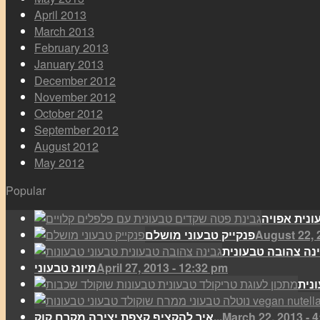
April 2013
March 2013
February 2013
January 2013
December 2012
November 2012
October 2012
September 2012
August 2012
May 2012
Popular
August 22, 
פנקייק טבעוני מושלם
נה צהובה טבעונית
April 27, 2013 - 12:32 pm
מיונז טבעוני
נית
March 22, 2013 - 
איך להקציף קצפת יציבה מקרם קוק...