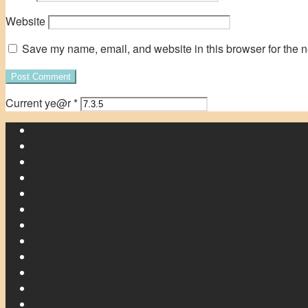
Website
Save my name, email, and website in this browser for the n
Current ye@r
*