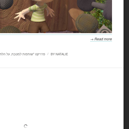
Read more →
NATALIE
BY
"פרוייקט "שותפות למטבח
,
על הלח
/