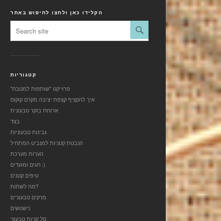
הקלידו כאן ולחצו לחיפוש באתר
קטגוריות
"פרוייקט "שותפות למטבח
איך להקציף קצפת יציבה מקרם קוקוס
ארוחת בוקר טבעונית
בצד
גבינות טבעוניות
הנבטת קטניות למנביט המתחיל
הערות מערכת
חגים ומועדים :)
טיפים קטנים
מה לשתות?
מרקים טבעוניים
נישנושים
סל קניות טבעוני