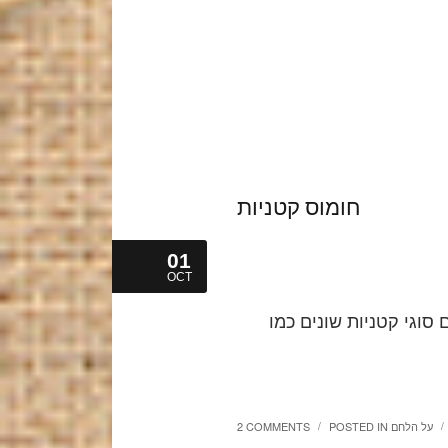
חומוס קטניות
01
OCT
סוגי קטניות שונים כמו
על הלחם
POSTED IN
2 COMMENTS
/
/