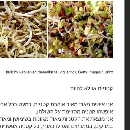
צילום : flick by ksbuehler, therealbrute, vigilant20, Getty Images
קטניות או לא להיות…
אני אישית מאוד מאוד אוהבת קטניות, כמעט בכל ארוח
איפשהו קטניה מסויימת על השולחן,
אני מוצאת את הקטניות מאוד מגוונות בשימושן ומאו
במרקים, בממרחים ואפילו באורז, כל קטניה אפשרית