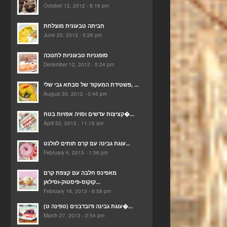
October 12, 2012 - 8:16 pm
חביתה טבעונית מוצלחת
June 25, 2013 - 5:26 pm
סופגניות טבעוניות לחנוכה
December 12, 2012 - 5:24 pm
פשטידת המעקוד של סבתא גבי שלי, ...
August 30, 2012 - 3:45 pm
קציצות עדשים וסויה אפויות בטח�...
April 22, 2013 - 11:15 am
עוגת גבינה עם קרם תותים לוולנט...
February 4, 2013 - 1:56 pm
מאפינס חלבה עם קצפת קרם
קוקוס-פיסטוק-וסילאן...
February 16, 2013 - 6:58 pm
(עוגת גבינה ודובדבנים (טפינה ט�...
March 27, 2013 - 2:54 pm