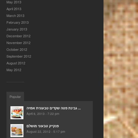
May 2013
April 2013
March 2013
February 2013
January 2013
December 2012
November 2012
October 2012
September 2012
August 2012
May 2012
Popular
גבינת פטה שקדים טבעונית אפויה ...
April 6, 2013 - 7:22 pm
פנקייק טבעוני מושלם
August 22, 2012 - 5:17 pm