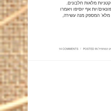
קטניות מלאות חלבונים.
נאים/יות אף יוסיפו ויאמרו
 מלא’ המספק מנה עשירה,
יט המתחיל
POSTED IN
14 COMMENTS
/