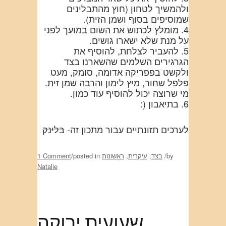
ולהמשיך לטחון (חוץ מהתבלינים
שמוסיפים בסוף ושמן הזית).
4. מומלץ לכתוש את השום במועך לפני
על מנת שלא ישארו גושים.
5. להעביר לצלחת, להוסיף את
הגרגירים השלמים שהשארנו בצד
ולקשט בפפריקה אדומה, סומק, מעט
פלפל שחור, מיץ לימון והרבה שמן זית.
מי שרוצה יכול להוסיף עוד כמון.
6. בתיאבון (:
לערכים תזונתיים עבור מתכון זה-
בלינק
by
/
בצד
,
עיקרית
,
ראשונות
posted in
/
1 Comment
Natalie
שעועית ירוקה