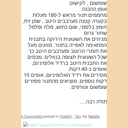
שומשום , לקישוט
אופן ההכנה:
מחממים תנור מראש ל-180 מעלות
בקערה קטנה מערבבים היטב , שמן זית,
חומץ בלסמי, שום כתוש, מלח ופלפל
שחור גרוס
מניחים את השעועית הירוקה בתבנית
המתאימה לאפייה בתנור. מוזגים מעל
את חומרי הרוטב ומערבבים היטב כך
שכל השעועית תצופה בנוזלים. מכסים
את התבנית היטב ברדיד אלומיניום,
ואופים כ-40 דקות.
מסירים את רדיד האלומיניום, אופים 10
דקות נוספים, מוציאים מהתנור מפזרים
שומשום וטורפים.
תודה רבה….
Natalie
by
/
בצד
,
ראשונות
posted in
/
4 Comments