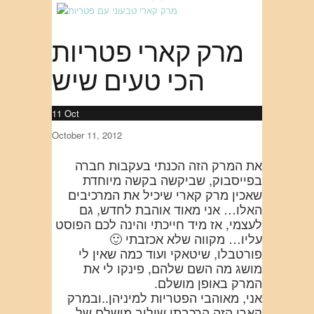
מרק קארי פטריות
הכי טעים שיש
11
Oct
October 11, 2012
את המרק הזה הכנתי בעקבות חברה
בפייסבוק, שביקשה בקשה מיוחדת
שאכין מרק קארי שיכיל את המרכיבים
האלו… אני מאוד אוהבת לחדש, גם
לעצמי, אז מיד חייכתי והינה לכם הפוסט
עליו… מקווה שלא אכזבתי 🙂
פורטבלו, שיטאקי ועוד כמה שאין לי
מושג מה השם שלהם, פינקו לי את
המרק באופן מושלם.
אני, מאוהבי הפטריות למיניהן..ובמרק
קארי הזה הרכבתי שילוב מושלם של