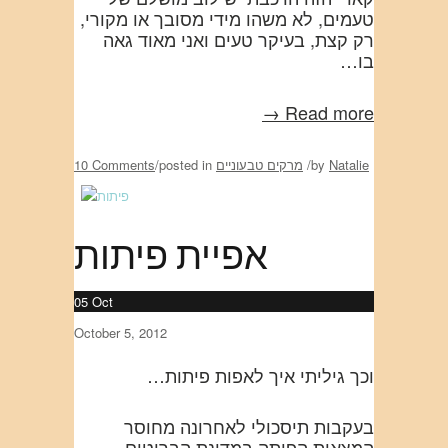
טעמים, לא משהו מידי מסובך או מקורי,
רק קצת, בעיקר טעים ואני מאוד גאה
בו…
Read more →
Natalie
by
/
מרקים טבעוניים
posted in
/
10 Comments
אפיית פיתות
05
Oct
October 5, 2012
וכך גיליתי איך לאפות פיתות…
בעקבות תיסכולי לאחרונה מחוסר
המצאות הפיתה במדינת הבריטים,