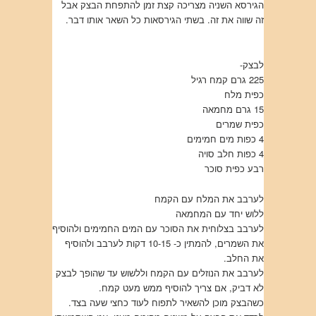
הגירסא השניה מצריכה קצת זמן להתפחת הבצק אבל
זה שווה את זה. בשתי הגירסאות כל השאר אותו דבר.
לבצק-
225 גרם קמח רגיל
כפית מלח
15 גרם מחמאה
כפית שמרים
4 כפות מים חמימים
4 כפות חלב סויה
רבע כפית סוכר
לערבב את המלח עם הקמח
ללוש יחד עם המחמאה
לערבב בצלוחית את הסוכר עם המים החמימים ולהוסיף
את השמרים, להמתין כ- 10-15 דקות לערבב ולהוסיף
את החלב.
לערבב את הנוזלים עם הקמח וללשוש עד שהופך לבצק
לא דביק, אם צריך להוסיף ממש מעט קמח.
כשהבצק מוכן להשאיר לתפוח לעוד כחצי שעה בצד.