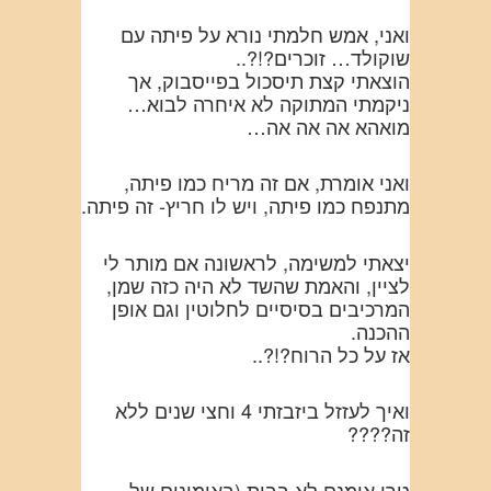
ואני, אמש חלמתי נורא על פיתה עם
שוקולד… זוכרים?!?..
הוצאתי קצת תיסכול בפייסבוק, אך
ניקמתי המתוקה לא איחרה לבוא…
מואהא אה אה אה…
ואני אומרת, אם זה מריח כמו פיתה,
מתנפח כמו פיתה, ויש לו חריץ- זה פיתה.
יצאתי למשימה, לראשונה אם מותר לי
לציין, והאמת שהשד לא היה כזה שמן,
המרכיבים בסיסיים לחלוטין וגם אופן
ההכנה.
אז על כל הרוח?!?..
ואיך לעזזל ביזבזתי 4 וחצי שנים ללא
זה????
טרי אומנם לא בבית (באימונים של