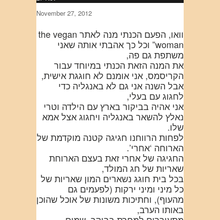
November 27, 2012
וואו, הפעם הכנתי מנה לאתר the vegan
woman” וכל כך אהבתי אותה שאני
משתפת גם פה,
את המנה הזאת הכנתי במיוחד עבור
הקריסמס, אני אומנם לא חוגגת אישית,
אבל השנה אני גם לא באנגליה כדי
לחגוג עם בעלי,
אני אהיה בביקור בארץ עם הילדה וטרי
נאלץ להשאר באנגליה ויחגוג אצל אמא
שלו.
לפחות הרווחנו חגיגה קטנה מוקדמת של
הארוחה ‘אחרי’.
החגיגה של אחרי זאת בעצם הארוחת
שאריות של חג המולד,
בכל בית חוגג נשארים המון שאריות של
כל מיני ומיני ירקות (לפעמים גם
מהעוף), וחתיכות משונות של אוכל שהוכן
באותו הערב,
מתעוררים למחרת בבוקר, שמים