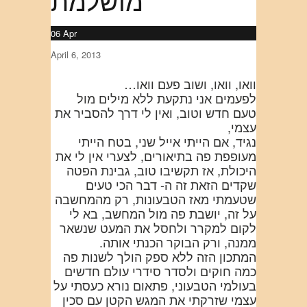
מושלמת
06
Apr
April 6, 2013
וואו, וואו, ושוב פעם וואו…
לפעמים אני נתקעת ללא מילים מול
טעם חדש וטוב, ואין לי דרך להסביר את
עצמי,
נגיד, אם הייתי אייל שני, בטח הייתי
מעופפת פה בתיאורים, לצערי אין לי את
היכולת, אז תקשיבו טוב, גבינת הפטה
שקדים הזאת זה ה- דבר הכי טעים
שטעמתי מאז הטבעונות, רק מהמחשבה
על זה, יושבת פה מול המחשב, בא לי
לקום למקרר ולחסל את המעט שנשאר
ממנה, ורק הבוקר הכנתי אותה.
המתכון הזה ללא ספק הולך לשנות פה
כמה חוקים ולסדר סידרי עולם חדשים
בעולמי הטבעוני, פתאום נורא כעסתי על
עצמי שזרקתי את המגש הקטן עם סכין