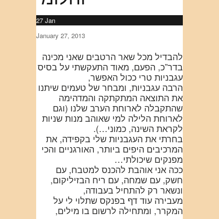
27
Jan
January 27, 2013
להבדיל מכל שאר הרטבים שאני מכינה
בדר”כ, הפעם, מאוד התעקשתי על בסיס
עגבניות טרי ככול האפשר,
הרבה עגבניות, ומבחר של טעמים שיתנו
את התוצאה המתקתקה והמדהימה
שהתקבלה לארוחת הערב שלנו (וגם
לארוחת הלילה למי שאוהב מנות שניות
לקראת השינה, כמוני…).
בחרתי את העגבניות שלי בקפידה, את
המרכיבים היפים ביותר, האורגניים והכי
מפנקים שיכולתי…
ככה אני אוהבת להכנס למטבח, עם
חשק, עם שמחה, עם ריח הבזיליקום,
ונשאר רק להתחיל בעבודה,
מעבירה עוד דף בפנקס שתלוי לי על
המקרר, ומתחילה לרשום בו מילים,