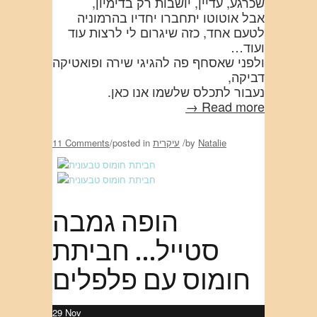
שכרגע, עדיין, יושבות רק בדימיון,
אבל אוטוטו יתחברו יחדיו בהרמוניה
לטעם אחד, כזה שיגרום לי לרצות עוד
ועוד…
ולפני שאסחף פה להגיגי שירה ופואטיקה
דביקה,
נעבור לתכלס שלשמו אנו כאן.
Read more →
Natalie
by
/
עיקרית
posted in
/
11 Comments
הופה גמבה
סטייל… חביתת
חומוס עם פלפלים
29
Nov