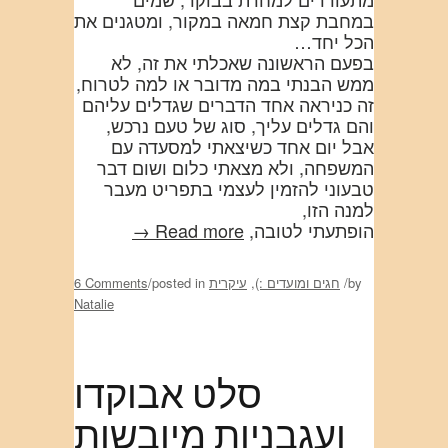
במחבת קצת חמאה במקור, ומטגנים את
הכל יחד…
בפעם הראשונה שאכלתי את זה, לא
ממש הבנתי במה מדובר או למה לטרוח,
זה כניראה אחד הדברים שגדלים עליהם
והם גדלים עליך, סוג של טעם נרכש,
אבל יום אחד כשיצאתי למסעדה עם
המשפחה, ולא מצאתי כלום ושום דבר
טבעוני להזמין לעצמי בתפריט מעבר
למנה הזו,
הופתעתי לטובה,
Read more →
by
/
חגים ומועדים :)
,
עיקרית
posted in
/
6 Comments
Natalie
סלט אבוקדו
ועגבניות מיובשות