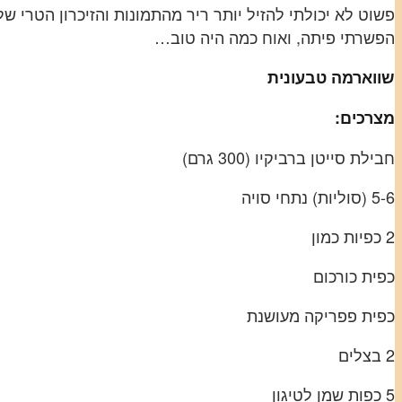
פשוט לא יכולתי להזיל יותר ריר מהתמונות והזיכרון הטרי ש
הפשרתי פיתה, ואוח כמה היה טוב…
שווארמה טבעונית
מצרכים:
חבילת סייטן ברביקיו (300 גרם)
5-6 (סוליות) נתחי סויה
2 כפיות כמון
כפית כורכום
כפית פפריקה מעושנת
2 בצלים
5 כפות שמן לטיגון