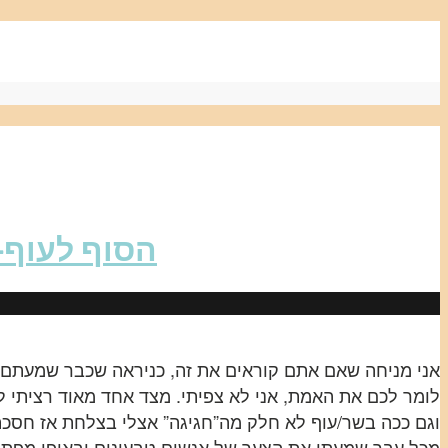
הסוף לעוף-
אני מניחה שאם אתם קוראים את זה, כניראה שכבר שמעתם ב
לומר לכם את האמת, אני לא צפיתי. מצד אחד מאוד רציתי לה
וגם ככה בשר/עוף לא חלק מה”חגיגה” אצלי בצלחת אז חסכת
מכל עבר שמעתי את הצער של אנשים טבעונים ובאופן מפתי