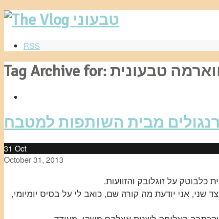
RSS
Tag Archive: שווארמה טבעונית
רנגולים מבית השותפות למטבח
31
Oct
October 31, 2013
ית כלבוטק על
זוגלובק
והזוועות.
שני, אני יודעת מה קורה שם, כואב לי על בסיס יומיומי,
שהכתבה הצליחה לשנות אצלהם משהו. מעודד.