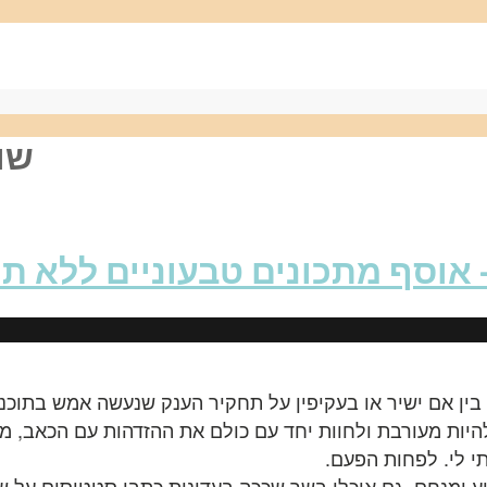
 for
 אוסף מתכונים טבעוניים ללא ת
ין אם ישיר או בעקיפין על תחקיר הענק שנעשה אמש בתוכנ
יות מעורבת ולחוות יחד עם כולם את ההזדהות עם הכאב, מצד 
י לי. לפחות הפעם.
ע ומנחם, גם אוכלי בשר שככה בעדינות כתבו סטטוסים על 