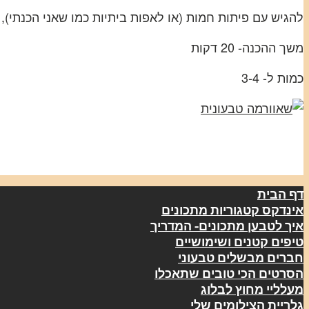
להגיש עם פיתות חמות (או לאפות ביתיות כמו שאני הכנתי),
משך ההכנה- 20 דקות
כמות ל- 3-4
דף הבית
אינדקס קטגוריות מתכונים
איך לטבען מתכונים- המדריך
טיפים קטנים ושימושיים
חברים מבשלים טבעוני
הסרטים הכי טובים שתאכלו
מעלליי מחוץ לבלוג
גלריית הצילומים שלי