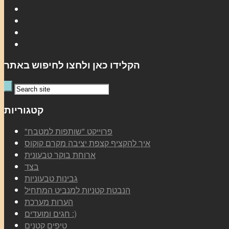
הקלידו כאן ולחצו לחיפוש באתר
קטגוריות
"פרוייקט "שותפות למטבח
איך להקציף קצפת יציבה מקרם קוקוס
ארוחת בוקר טבעונית
בצד
גבינות טבעוניות
הנבטת קטניות למנביט המתחיל
הערות מערכת
חגים ומועדים :)
טיפים קטנים