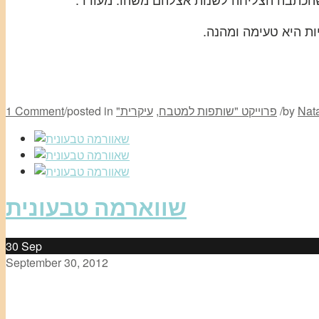
ות היא טעימה ומהנה.
Nata
by
/
"פרוייקט "שותפות למטבח
,
עיקרית
posted in
/
1 Comment
שווארמה טבעונית
30
Sep
September 30, 2012