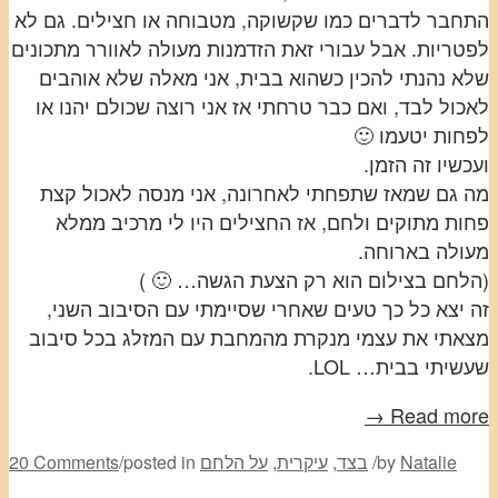
התחבר לדברים כמו שקשוקה, מטבוחה או חצילים. גם לא
לפטריות. אבל עבורי זאת הזדמנות מעולה לאוורר מתכונים
שלא נהנתי להכין כשהוא בבית, אני מאלה שלא אוהבים
לאכול לבד, ואם כבר טרחתי אז אני רוצה שכולם יהנו או
לפחות יטעמו 🙂
ועכשיו זה הזמן.
מה גם שמאז שתפחתי לאחרונה, אני מנסה לאכול קצת
פחות מתוקים ולחם, אז החצילים היו לי מרכיב ממלא
מעולה בארוחה.
(הלחם בצילום הוא רק הצעת הגשה… 🙂 )
זה יצא כל כך טעים שאחרי שסיימתי עם הסיבוב השני,
מצאתי את עצמי מנקרת מהמחבת עם המזלג בכל סיבוב
שעשיתי בבית… LOL.
Read more →
Natalie
by
/
בצד
,
עיקרית
,
על הלחם
posted in
/
20 Comments