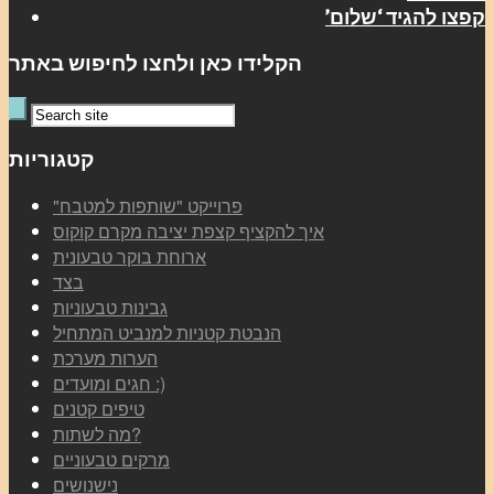
קפצו להגיד ‘שלום’
הקלידו כאן ולחצו לחיפוש באתר
קטגוריות
"פרוייקט "שותפות למטבח
איך להקציף קצפת יציבה מקרם קוקוס
ארוחת בוקר טבעונית
בצד
גבינות טבעוניות
הנבטת קטניות למנביט המתחיל
הערות מערכת
חגים ומועדים :)
טיפים קטנים
מה לשתות?
מרקים טבעוניים
נישנושים