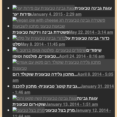
עוגת גבינה טבעונית
January 4, 2015 - 2:29 am
ופירות יער
May 22, 2014 - 3:14 am
פשטידת גבינה וירקות טבעונית
כדורי גבינה טבעונית על
May 8, 2014 - 11:45 pm
סלט
שיפודים
April 24, 2014 - 8:16 am
טבעוניים, פולנטה וטופו...
April 8, 2014 - 5:05
מתכון גלידה טבעונית שוקולד רום...
am
January 31, 2014
גבינת קוטג’ טבעונית- מתכון להכנה...
- 1:46 am
עוגת גבינת
January 13, 2014 - 1:51 am
שוקו-רום טבעונית
January 12, 2014 -
מרק בצל טבעוני
11:44 am