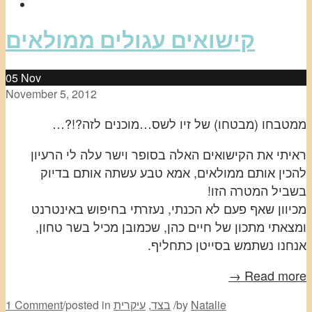
קישואים עגולים ממולאים
05
Nov
November 5, 2012
ממטבחו (מבטחו) של זיו לשס…מוכנים לזה?!?…
ראיתי את הקישואים האלה בסופר וישר עלה לי הרעיון
להכין אותם ממולאים, אמא טבע עשתה אותם בדיוק
בשביל המטרה הזו!
מכיוון שאף פעם לא הכנתי, נעזרתי בחיפוש באינטרנט
ומצאתי מתכון של חיים כהן, שכמובן מכיל בשר טחון,
אנחנו נשתמש בסייטן כתחליף.
Read more →
Natalie
by
/
בצד
,
עיקרית
posted in
/
1 Comment