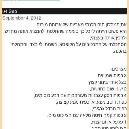
04
Sep
September 4, 2012
את המתכון הזה הכנתי מאריזה של ארוחה מוכנה,
היא פשוט הייתה לי כל כך טעימה שהחלטתי להמציא אותה מחדש
ולהכין אותה בעצמי,
הסתכלתי על המרכיבים על הקופסא, רשמתי לי בצד, והתחלתי
בהכנה.
מצרכים-
3 כפות שמן זית,
בצל אחד בינוני קצוץ
2 שיני שום כתושות,
4 כפות רסק עגבניות מעורבבות עם רבע כוס מים,
כפית רוטב נענע, או כפית נענע קצוצה,
כפית חרדל גרגירי,
3 כפות קמח חיטה מלאה עם חצי כוס מים,
1 פלפל אדום קצוץ,
חצי לימון קטן סחוט,