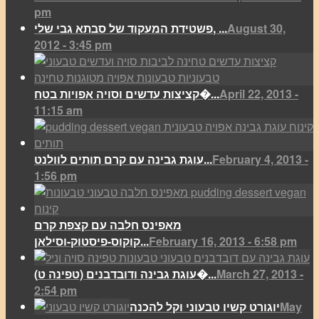
pm
August 30,
פשטידת המעקוד של סבתא גבי שלי, ...
2012 - 3:45 pm
April 22, 2013 -
קציצות עדשים וסויה אפויות בטח�...
11:15 am
February 4, 2013 -
עוגת גבינה עם קרם תותים לוולנט...
1:56 pm
מאפינס חלבה עם קצפת קרם
February 16, 2013 - 6:58 pm
קוקוס-פיסטוק-וסילאן...
March 27, 2013 -
(עוגת גבינה ודובדבנים (טפינה ט�...
2:54 pm
May
יוגורט קשיו טבעוני וקל להכנה