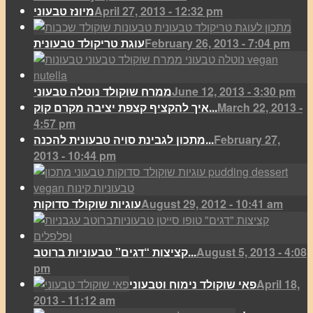
April 27, 2013 - 12:32 pm
מיונז טבעוני
February 26, 2013 - 7:04 pm
עוגת טריקולד טבעונית
June 12, 2013 - 3:30 pm
ממרח שוקולד נוטלה טבעוני
March 22, 2013 -
איך להקציף קצפת יציבה מקרם קוק...
4:57 pm
February 27,
מתכון לגבינת סויה טבעונית להכנה...
2013 - 10:44 pm
August 29, 2012 - 10:41 am
עוגיות שוקולד סדוקות
August 5, 2013 - 4:08
קציצות “דגים” טבעוניות ברוטב...
pm
April 18,
פאי שוקולד נימוח וטבעוני
2013 - 11:12 am