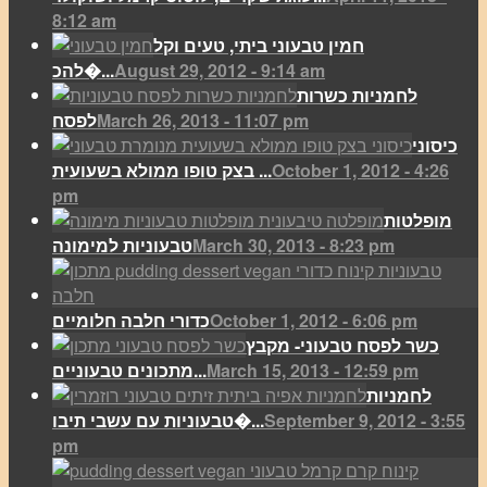
8:12 am
חמין טבעוני ביתי, טעים וקל
August 29, 2012 - 9:14 am
להכ�...
לחמניות כשרות
March 26, 2013 - 11:07 pm
לפסח
כיסוני
October 1, 2012 - 4:26
בצק טופו ממולא בשעועית ...
pm
מופלטות
March 30, 2013 - 8:23 pm
טבעוניות למימונה
October 1, 2012 - 6:06 pm
כדורי חלבה חלומיים
כשר לפסח טבעוני- מקבץ
March 15, 2013 - 12:59 pm
מתכונים טבעוניים...
לחמניות
September 9, 2012 - 3:55
טבעוניות עם עשבי תיבו�...
pm