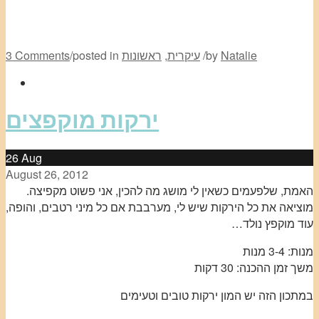
Natalie
by
/
עיקרית
,
ראשונות
posted in
/
3 Comments
ירקות מוקפצים
26
Aug
August 26, 2012
האמת, שלפעמים כשאין לי מושג מה להכין, אני פשוט מקפיצה.
מוציאה את כל הירקות שיש לי, מערבבת אם כל מיני רטבים, והופה,
עוד מוקפץ נולד…
מנות: 3-4 מנות
משך זמן ההכנה: 30 דקות
במתכון הזה יש המון ירקות טובים וטעימים