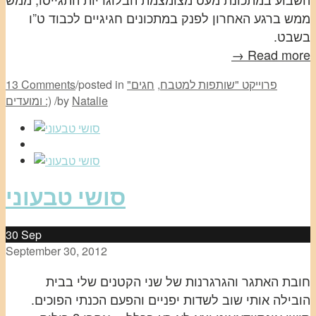
ממש ברגע האחרון לפנק במתכונים חגיגיים לכבוד ט”ו
בשבט.
Read more →
"פרוייקט "שותפות למטבח
,
חגים
posted in
/
13 Comments
Natalie
by
/
ומועדים :)
סושי טבעוני
30
Sep
September 30, 2012
חובת האתגר והגרגרנות של שני הקטנים שלי בבית
הובילה אותי שוב לשדות יפניים והפעם הכנתי הפוכים.