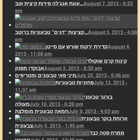
August 7, 2013 - 9:23
עוגת אנג’לה פירות קיצית וטב...
am
August 5, 2013 - 4:08
קציצות “דגים” טבעוניות ברוטב...
pm
August 4,
קדירת ירקות שורש עם סייטן
2013 - 11:58 pm
קינוח קרם שוקולד
August 3, 2013 - 8:30 am
אבוקדו מפנק
July 25, 2013 - 5:46 pm
מיני פאי טבעונים ומטריפים
July 13, 2013 -
פחזניות טבעוניות
11:37 am
בורגר טבעוני
July 10, 2013 - 6:26 pm
מעולה
July 9, 2013 - 4:03 pm
חמאה טבעונית מומלצת
ארוחת בוקר טבעונית
July 5, 2013 - 1:45 pm
צבעונית
ממרח פטה כבד
July 4, 2013 - 12:45 pm
טבעוני