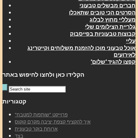
חברים מבשלים טבעוני
הסרטים הכי טובים שתאכלו
מעלליי מחוץ לבלוג
גלריית הצילומים שלי
קבוצות טבעוניות בפייסבוק
עליי
אוכל טבעוני מוכן להזמנת משלוחים וקייטרינג
לאירועים
קפצו להגיד ‘שלום’
הקלידו כאן ולחצו לחיפוש באתר
קטגוריות
"פרוייקט "שותפות למטבח
איך להקציף קצפת יציבה מקרם קוקוס
ארוחת בוקר טבעונית
בצד