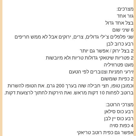
מצרכים:
גזר אחד
בצל אחד גדול
6 שיני שום
שני פלפלים צ’ילי גדולים, צרים, ירוקים אבל לא ממש חריפים
רבע כרוב לבן
2 בצל ירוק / אפשר גם יותר
2 פטריות שיטאקי גדולות טריות ולא מיובשות
מעט פטרוזיליה
זירעי חמניות וצנוברים לפי הטעם
2 כפיות שומשום
וכמובן טופו, חצי חבילה שזה בערך 200 גרם. את הטופו להשרות
ברוטב לפחות 10 דקות מראש. ואת הירקות לחתוך לרצועות דקות.
מצרכי הרוטב:
רבע כוס סילאן
רבע כוס יין לבן
4 כפות סויה
אפשר גם כפית רוטב טריאקי