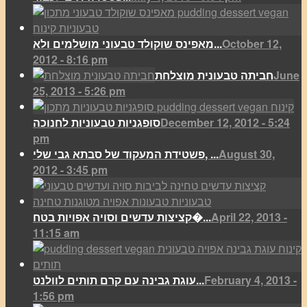
October 12,
מאפינס שוקולד טבעוני מושלמים ולא...
2012 - 8:16 pm
June
חביתה טבעונית מוצלחת
25, 2013 - 5:26 pm
December 12, 2012 - 5:24
סופגניות טבעוניות לחנוכה
pm
August 30,
פשטידת המעקוד של סבתא גבי שלי, ...
2012 - 3:45 pm
April 22, 2013 -
קציצות עדשים וסויה אפויות בטח�...
11:15 am
February 4, 2013 -
עוגת גבינה עם קרם תותים לוולנט...
1:56 pm