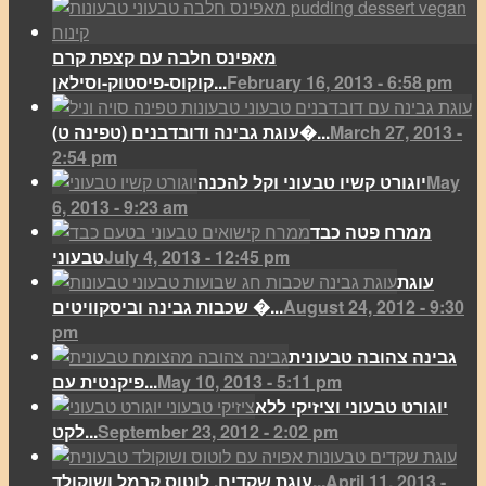
מאפינס חלבה עם קצפת קרם
February 16, 2013 - 6:58 pm
קוקוס-פיסטוק-וסילאן...
March 27, 2013 -
(עוגת גבינה ודובדבנים (טפינה ט�...
2:54 pm
May
יוגורט קשיו טבעוני וקל להכנה
6, 2013 - 9:23 am
ממרח פטה כבד
July 4, 2013 - 12:45 pm
טבעוני
עוגת
August 24, 2012 - 9:30
שכבות גבינה וביסקוויטים �...
pm
גבינה צהובה טבעונית
May 10, 2013 - 5:11 pm
פיקנטית עם...
יוגורט טבעוני וציזיקי ללא
September 23, 2012 - 2:02 pm
לקט...
April 11, 2013 -
עוגת שקדים, לוטוס קרמל ושוקולד...