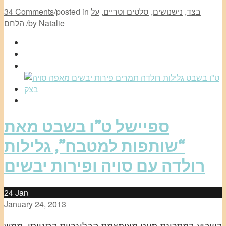
בצד
,
נישנושים
,
סלטים וטריים
,
על
posted in
/
34 Comments
Natalie
by
/
הלחם
ספיישל ט”ו בשבט מאת
“שותפות למטבח”, גלילות
רולדה עם סויה ופירות יבשים
24
Jan
January 24, 2013
השבוע במתכונת מעט מצומצמת הבלוגריות התגייסו, ממש