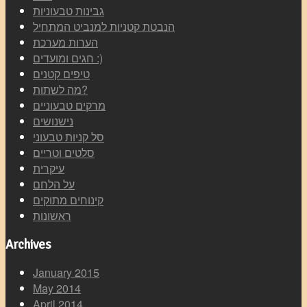
גבינות טבעוניות
הנבטת קטניות למנביט המתחיל
הערות מערכת
חגים ומועדים :)
טיפים קטנים
מה לשתות?
מרקים טבעוניים
נישנושים
סל קניות טבעוני
סלטים וטריים
עיקרית
על הלחם
קינוחים מתוקים
ראשונות
Archives
January 2015
May 2014
April 2014