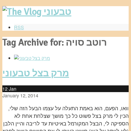
RSS
Tag Archive for: רוטב סויה
מרק בצל טבעוני
12
Jan
January 12, 2014
וואו, הפעם, הוא באמת התעלה על עצמו הבעל הזה שלי,
הכין לי מרק בצל פשוט כל כך מושך שצלחת אחת לא
הספיקה לי, הבצל המקורמל באיטיות עד לריבה והיין הלבן
(לא לוותר על היין) פשוט העיפו לי את החושים הישר לפריז