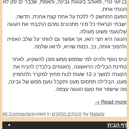
בן זוגי טרי, מאוהב בעוגות גבינה, והאמת, שכבר ים זמן לא
הכנתי אחת,
הפעם התחשק לי ללכת על אחת קצת אחרת, חדשה,
ישבתי וקראתי כל מיני מתכונים ומהם הרכבתי את העוגה
שלטעמי פשוט מעולה.
העוגה היא חצי רואו, אך אפשר גם לוותר על שלב האפיה
ולהפוך אותה, כך, כמות שהיא, לרואו שלמה.
טיפ נוסף ולהיט למי שממש ממש מוכן להשקיע, לאחר
טחינת הבלילה הראשונה, (האגוזים בלבד!) להניח את
הקערה למשך כ-12 שעות לנוח מחוץ למקרר ולהחמיץ
מעט, הבלילה תתסוס מעט ותקבל טעם ממש של גבינה,
מה שישפר את טעם העוגה עצמה.
Read more →
Natalie
by
/
קינוחים מתוקים
posted in
/
46 Comments
דף הבית