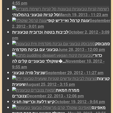
4:55 pm
March 19, 2013 - 11:23 am
סל קניות טבעוני בהמלצתי
September
עוגת קרמל ואייריש קופי
2, 2012 - 9:01 pm
October 2, 2012 - 3:09
לביבות בטטה וכרובית טבעוניות
pm
סמבוסק
June 28, 2013 - 12:00 pm
טבעוני עם גבינת מקדמיה
כדורי
November 10, 2012 -
שוקולד טבעוניים קלים לה�...
9:55 am
September 29, 2012 - 11:27 am
שניצל סויה טבעוני
קציצות
August 25, 2012 - 3:15 pm
שעועית
ממרח חמאת
December 22, 2013 - 12:06 pm
צנוברים
October 19, 2012 - 9:54 pm
קיש דלעת וכרישה חגיגי
מאפינס