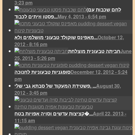
3:23 pm
(לחם שכבות עם
May 4, 2013 - 6:54 pm
פסטו וזיתים לכבוד...
October 12,
מאפינס שוקולד טבעוני מושלמים ולא...
2012 - 8:16 pm
June
חביתה טבעונית מוצלחת
25, 2013 - 5:26 pm
December 12, 2012 - 5:24
סופגניות טבעוניות לחנוכה
pm
August 30,
פשטידת המעקוד של סבתא גבי שלי, ...
2012 - 3:45 pm
April 22, 2013 -
קציצות עדשים וסויה אפויות בטח�...
11:15 am