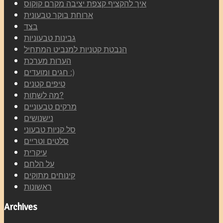
איך להקציף קצפת יציבה מקרם קוקוס
ארוחת בוקר טבעונית
בצד
גבינות טבעוניות
הנבטת קטניות למנביט המתחיל
הערות מערכת
חגים ומועדים :)
טיפים קטנים
מה לשתות?
מרקים טבעוניים
נישנושים
סל קניות טבעוני
סלטים וטריים
עיקרית
על הלחם
קינוחים מתוקים
ראשונות
Archives