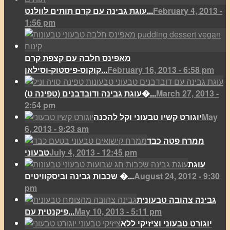
February 4, 2013 -
עוגת גבינה עם קרם תותים לוולנט...
1:56 pm
מאפינס חלבה עם קצפת קרם
February 16, 2013 - 6:58 pm
קוקוס-פיסטוק-וסילאן...
March 27, 2013 -
(עוגת גבינה ודובדבנים (טפינה ט�...
2:54 pm
May
יוגורט קשיו טבעוני וקל להכנה
6, 2013 - 9:23 am
ממרח פטה כבד
July 4, 2013 - 12:45 pm
טבעוני
עוגת
August 24, 2012 - 9:30
שכבות גבינה וביסקוויטים �...
pm
גבינה צהובה טבעונית
May 10, 2013 - 5:11 pm
פיקנטית עם...
יוגורט טבעוני וציזיקי ללא