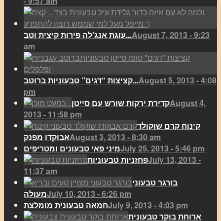
- 9:57 am
August 7, 2013 - 9:23
עוגת אנג’לה פירות קיצית וטב...
am
August 5, 2013 - 4:08
קציצות “דגים” טבעוניות ברוטב...
pm
August 4,
קדירת ירקות שורש עם סייטן
2013 - 11:58 pm
קינוח קרם שוקולד
August 3, 2013 - 8:30 am
אבוקדו מפנק
July 25, 2013 - 5:46 pm
מיני פאי טבעונים ומטריפים
July 13, 2013 -
פחזניות טבעוניות
11:37 am
בורגר טבעוני
July 10, 2013 - 6:26 pm
מעולה
July 9, 2013 - 4:03 pm
חמאה טבעונית מומלצת
ארוחת בוקר טבעונית