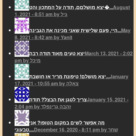
August
יצא מושלםם, תודה על המתכון והט�...
1, 2021 - 8:51 am by גיל
May
היי, פעם שלישית שאני מכינה את הגבינה...
8, 2021 - 8:42 am by Yanit
March 13, 2021 - 2:02
יצא טעים מאוד תודה רבה
pm by מיכל
January
יצא מושלם! טיפונת מריר אז חושבת...
17, 2021 - 10:55 am by צאלה
January 15, 2021 -
צריך לטגן את הבצל? תודה
2:04 pm by זהבה גרינפלד
מה אפשר לשים במקום הטופו? אני
December 16, 2020 - 8:11 pm by שחר
טבעוני,...