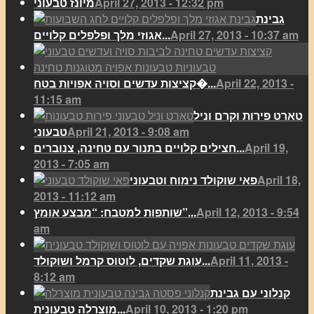
April 27, 2013 - 12:32 pm
מיונז טבעוני
גבינת
April 27, 2013 - 10:37 am
אגוזי מלך ופלפלים קלויים...
April 22, 2013 -
קציצות עדשים וסויה אפויות בטח�...
11:15 am
טארט פירות וקרם וניל
April 21, 2013 - 9:08 am
טבעוני
April 19,
חצילים קלויים בתנור עם טחינה, צנוברים...
2013 - 7:05 am
April 18,
פאי שוקולד נימוח וטבעוני
2013 - 11:12 am
April 12, 2013 - 9:54
שותפות למטבח: “מבצע אומץ”...
am
April 11, 2013 -
עוגת שקדים, לוטוס קרמל ושוקולד...
8:12 am
קנלוני עם גבינת
April 10, 2013 - 1:20 pm
מוצרלה טבעונית...