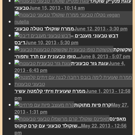
עוגת פנקייק שוקולד
June 15, 2013 - 10:14 am
טבעוני
June 12, 2013 - 3:30 pm
ממרח שוקולד נוטלה טבעוני
דבש טבעוני מענבים –
June 10, 2013 - 5:30 pm
דיבס
שקשוקת
June 8, 2013 - 5:07 pm
טופו טבעונית עם תרד ותפוחי...
June 4,
עוגת גזר טבעונית
2013 - 6:43 pm
June 1, 2013 - 12:58
ממרח שעועית וזיתי קלמטה עשיר
pm
May 27,
קרח פיות מתוקות
2013 - 1:31 pm
מאפינס
May 22, 2013 - 12:56
שוקולד טבעוני עם קרם קוקוס...
pm