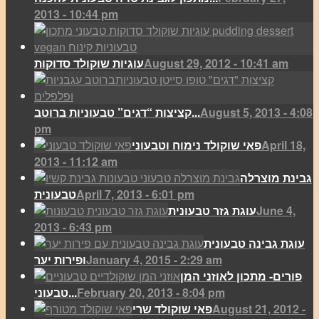
2013 - 10:44 pm
August 29, 2012 - 10:41 am
עוגיות שוקולד סדוקות
August 5, 2013 - 4:08
קציצות “דגים” טבעוניות ברוטב...
pm
April 18,
פאי שוקולד נימוח וטבעוני
2013 - 11:12 am
גבינת מוצרלה
April 7, 2013 - 6:01 pm
טבעונית
June 4,
עוגת גזר טבעונית
2013 - 6:43 pm
עוגת גבינה טבעונית
January 4, 2015 - 2:29 am
ופירות יער
פורים- מתכון לאוזני המן
February 20, 2013 - 8:04 pm
טבעוני...
August 21, 2012 -
פאי שוקולד שרי