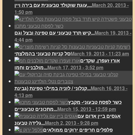
March 20, 2013 -
עוגת שוקולד טבעונית עם בירה ויין,...
1:50 pm
March 19, 2013 -
קיש תרד טבעוני עם טפינה ובצל וגם...
4:44 pm
March 19, 2013 - 11:23 am
סל קניות טבעוני בהמלצתי
אורז זעפרן, שקדים
March 17, 2013 - 3:52 pm
מולבנים וחמו...
March 16, 2013 -
קנלוני / לזניה במילוי טפינת (גבינת...
4:13 pm
כשר לפסח טבעוני- מקבץ
March 15, 2013 - 12:59 pm
מתכונים טבעוניים...
אגסים ביין אדום עם
March 2, 2013 - 9:28 pm
גלידה טבעונ...
פלפלים חריפים ירוקים ממולאים