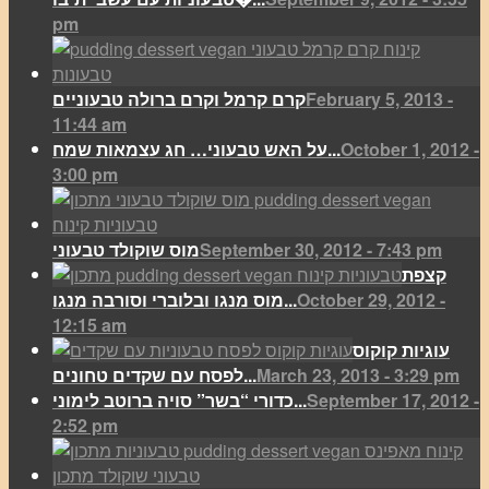
pm
February 5, 2013 -
קרם קרמל וקרם ברולה טבעוניים
11:44 am
October 1, 2012 -
על האש טבעוני… חג עצמאות שמח...
3:00 pm
September 30, 2012 - 7:43 pm
מוס שוקולד טבעוני
קצפת
October 29, 2012 -
מוס מנגו ובלוברי וסורבה מנגו...
12:15 am
עוגיות קוקוס
March 23, 2013 - 3:29 pm
לפסח עם שקדים טחונים...
September 17, 2012 -
כדורי “בשר” סויה ברוטב לימוני...
2:52 pm