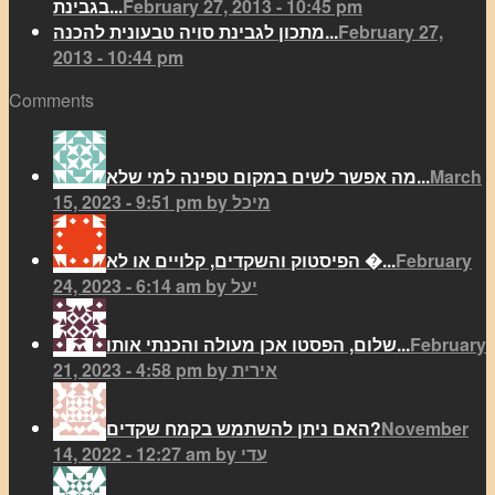
February 27, 2013 - 10:45 pm
בגבינת...
February 27,
מתכון לגבינת סויה טבעונית להכנה...
2013 - 10:44 pm
Comments
March
מה אפשר לשים במקום טפינה למי שלא...
15, 2023 - 9:51 pm by מיכל
February
הפיסטוק והשקדים, קלויים או לא �...
24, 2023 - 6:14 am by יעל
February
שלום, הפסטו אכן מעולה והכנתי אותו...
21, 2023 - 4:58 pm by אירית
November
האם ניתן להשתמש בקמח שקדים?
14, 2022 - 12:27 am by עדי