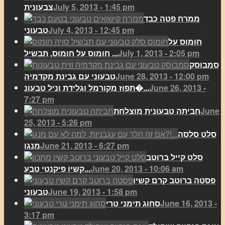
July 5, 2013 - 1:45 pm
צבעונית
ממרח פטה כבד
July 4, 2013 - 12:45 pm
טבעוני
חומוס על
July 1, 2013 - 2:05 pm
חומוס על חומוס, תבשיל ...
סמבוסק
June 28, 2013 - 12:00 pm
טבעוני עם גבינת מקדמיה
June 26, 2013 -
תפוז מקורמל וגלידת וניל טבעונ�...
7:27 pm
June
חביתה טבעונית מוצלחת
25, 2013 - 5:26 pm
סלט סלסה
June 21, 2013 - 6:27 pm
מנגו
סלט קייל ברוטב
June 20, 2013 - 10:06 am
קשיו פיקנטי טבע...
פסטה ברוטב קרם קשיו
June 19, 2013 - 1:58 pm
טבעוני
June 16, 2013 -
סחוג תימני טרי
3:17 pm