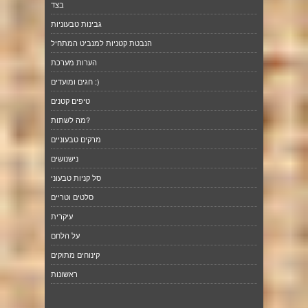
בצד
גבינות טבעוניות
הנבטת קטניות למנביט המתחיל
הערות מערכת
חגים ומועדים :)
טיפים קטנים
מה לשתות?
מרקים טבעוניים
נישנושים
סל קניות טבעוני
סלטים וטריים
עיקרית
על הלחם
קינוחים מתוקים
ראשונות