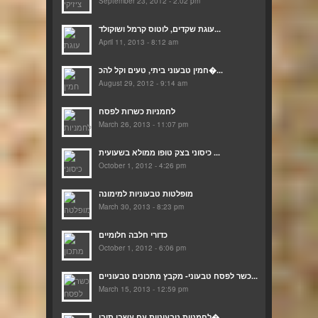
September 23, 2012 - 2:02 pm
עוגת שקדים, לוטוס קרמל ושוקולד...
April 11, 2013 - 8:12 am
חמין טבעוני ביתי, טעים וקל להכ�...
August 29, 2012 - 9:14 am
לחמניות כשרות לפסח
March 26, 2013 - 11:07 pm
כיסוני בצק טופו ממולא בשעועית ...
October 1, 2012 - 4:26 pm
מופלטות טבעוניות למימונה
March 30, 2013 - 8:23 pm
כדורי חלבה חלומיים
October 1, 2012 - 6:06 pm
כשר לפסח טבעוני- מקבץ מתכונים טבעוניים...
March 15, 2013 - 12:59 pm
לחמניות טבעוניות עם עשבי תיבו�...