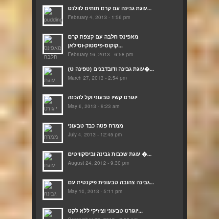
עוגת גבינה עם קרם תותים לוולנט...
February 4, 2013 - 1:56 pm
מאפינס חלבה עם קצפת קרם
קוקוס-פיסטוק-וסילאן...
February 16, 2013 - 6:58 pm
(עוגת גבינה ודובדבנים (טפינה ט�...
March 27, 2013 - 2:54 pm
יוגורט קשיו טבעוני וקל להכנה
May 6, 2013 - 9:23 am
ממרח פטה כבד טבעוני
July 4, 2013 - 12:45 pm
עוגת שכבות גבינה וביסקוויטים �...
August 24, 2012 - 9:30 pm
גבינה צהובה טבעונית פיקנטית עם...
May 10, 2013 - 5:11 pm
יוגורט טבעוני וציזיקי ללא לקט...