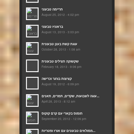
חריימה טבעוני
August 25, 2012 - 4:02 pm
בראוניז טבעוני
August 13, 2013 - 3:03 pm
עוגת קשת בענן טבעונית
October 28, 2013 - 1:08 am
שקשוקה חצילים טבעונית
February 18, 2013 - 9:06 pm
קציצות בורגר וכרישה
August 19, 2012 - 6:09 pm
עוגה לשבועות, שקדים, תמרים, תאנים...
April 28, 2013 - 8:12 am
חומוס בקארי עם קרם קוקוס
September 20, 2012 - 12:06 pm
ממולאים טבעונים עם אורז ופטריות...