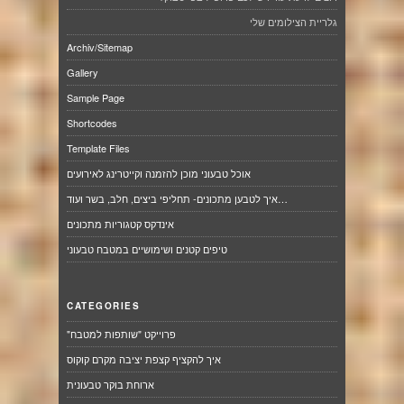
גלריית הצילומים שלי
Archiv/Sitemap
Gallery
Sample Page
Shortcodes
Template Files
אוכל טבעוני מוכן להזמנה וקייטרינג לאירועים
איך לטבען מתכונים- תחליפי ביצים, חלב, בשר ועוד…
אינדקס קטגוריות מתכונים
טיפים קטנים ושימושיים במטבח טבעוני
CATEGORIES
"פרוייקט "שותפות למטבח
איך להקציף קצפת יציבה מקרם קוקוס
ארוחת בוקר טבעונית