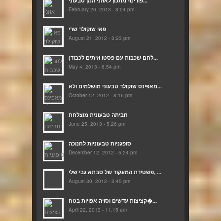
פורים- מתכון לאוזני המן טבעוני...
February 20, 2013 - 8:04 pm
פאי שוקולד שרי
August 21, 2012 - 3:23 pm
(לחם שכבות עם פסטו וזיתים לכבוד...
May 4, 2013 - 6:54 pm
מאפינס שוקולד טבעוני מושלמים ולא...
October 12, 2012 - 8:16 pm
חביתה טבעונית מוצלחת
June 25, 2013 - 5:26 pm
סופגניות טבעוניות לחנוכה
December 12, 2012 - 5:24 pm
פשטידת המעקוד של סבתא גבי שלי, ...
August 30, 2012 - 3:45 pm
קציצות עדשים וסויה אפויות בטח�...
April 22, 2013 - 11:15 am