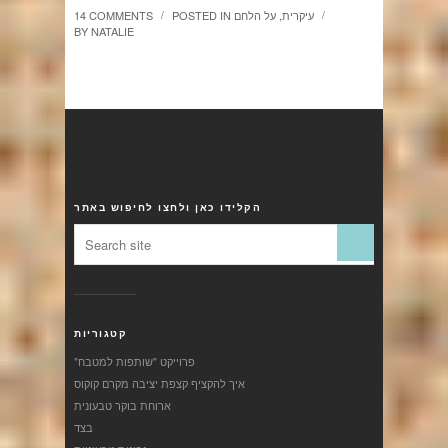
עיקרית
,
על הלחם
POSTED IN
14 COMMENTS
/
/
BY
NATALIE
הקלידו כאן ולחצו לחיפוש באתר
קטגוריות
"פרוייקט "שותפות למטבח
איך להקציף קצפת יציבה מקרם קוקוס
ארוחת בוקר טבעונית
בצד