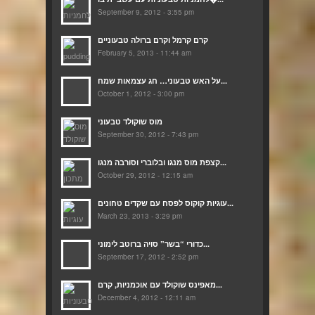
September 9, 2012 - 3:55 pm
קרם קרמל וקרם ברולה טבעוניים
February 5, 2013 - 11:44 am
על האש טבעוני… חג עצמאות שמח...
October 1, 2012 - 3:00 pm
מוס שוקולד טבעוני
September 30, 2012 - 7:43 pm
קצפת מוס מנגו ובלוברי וסורבה מנגו...
October 29, 2012 - 12:15 am
עוגיות קוקוס לפסח עם שקדים טחונים...
March 23, 2013 - 3:29 pm
כדורי “בשר” סויה ברוטב לימוני...
September 17, 2012 - 2:52 pm
מאפינס שוקולד עם אוכמניות, קרם...
December 4, 2012 - 12:11 am