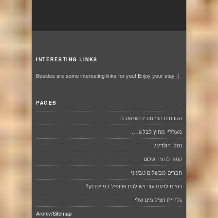
INTERESTING LINKS
Besides are some interesting links for you! Enjoy your stay :)
PAGES
הסרטים הכי טובים שתאכלו
מעלליי מחוץ לבלוג….
נטלי הולדינג
קפצו להגיד שלום
חברים מבשלים טבעוני
רוצים לדעת עוד ויש לכם פרופיל בפייסבוק?
גלריית הצילומים שלי
Archiv/Sitemap