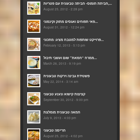
חביתת חומוס- חביתה טבעונית עם פטריות,...
August 25, 2012 - 2:28 pm
פאי תפוחים ואגסים מתוק וקינמוני...
August 31, 2012 - 12:24 pm
פרוייקט שותפות למטבח מציג: מתכוני...
February 12, 2013 - 5:13 pm
ממרח “חמאת” שום ועשבי תיבול...
March 26, 2013 - 9:19 pm
פשטידת גבינה וירקות טבעונית
May 22, 2014 - 3:14 am
קציצות קישוא ונענע טבעוני
September 30, 2012 - 9:00 pm
חמאה טבעונית מומלצת
July 9, 2013 - 4:03 pm
חריימה טבעוני
August 25, 2012 - 4:02 pm