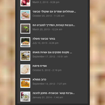
March 2, 2013 - 9:28 pm
עוגת/לחם שמרים עם שוקולד טבעוני...
October 20, 2013 - 11:20 am
הנבטת קטניות, המדריך למנביט המ...
March 25, 2013 - 12:24 am
בורגר טבעוני מעולה
July 10, 2013 - 6:26 pm
סקונס מפנקים וגם עוגיות מאותו ...
September 17, 2012 - 10:51 am
אפיית פיתות
October 5, 2012 - 2:19 pm
כרוב ממולא
September 13, 2012 - 7:27 pm
גבינת קוטג’ טבעונית- מתכון להכנה...
January 31, 2014 - 1:46 am