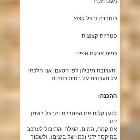
מעט מלח
כוסברה ובצל קצוץ
פטריות קצוצות
כפית אבקת אפיה
ותערובת תיבלון לפי הטעם, אני הלכתי
על תערובת על בסיס כורכום.
ההכנה:
לטגן קלות את הפטריות והבצל בשמן
זית,
את קמח, המים, המלח והתיבול לערבב
במיקסר ידני (כמו של ביצים), ולשפוך