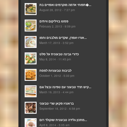
תפוחי אדמה מוקרמים ואפויים בת�...
August 28, 2012 - 7:27 pm
פסטו בזיליקום וזיתים
February 2, 2013 - 9:09 pm
אורז זעפרן, שקדים מולבנים וחמו...
March 17, 2013 - 3:52 pm
כדורי גבינה טבעונית על סלט
May 8, 2014 - 11:45 pm
לביבות טבעוניות לפסח
October 1, 2012 - 5:33 pm
קיש תרד טבעוני עם טפינה ובצל וגם...
March 19, 2013 - 4:44 pm
בראוניז פקאן שרי טבעוני
September 18, 2012 - 6:58 pm
מתכון גלידה טבעונית שוקולד רום...
April 8, 2014 - 5:05 am