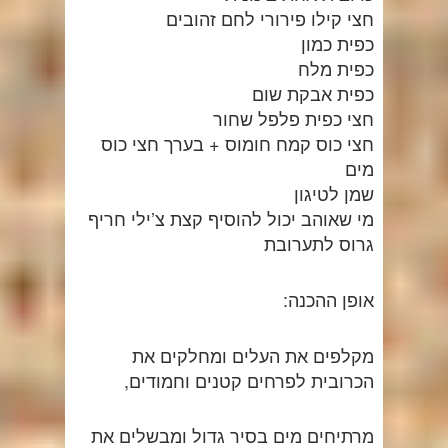
חצי קילו פירורי לחם זהובים
כפית כמון
כפית מלח
כפית אבקת שום
חצי כפית פלפל שחור
חצי כוס קמח חומוס + בערך חצי כוס
מים
שמן לטיגון
מי שאוהב יכול להוסיף קצת צ’ילי חריף
גרוס לתערובת
אופן ההכנה:
מקלפים את העלים ומחלקים את
הכרובית לפרחים קטנים וחמודים,
מרתיחים מים בסיר גדול ומבשלים את