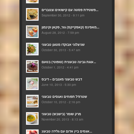
פשטידת פסטה עם קישואים וצנוברים...
September 30, 2012 - 9:11 pm
מאפינס (קאפקייקס) גזר, פקאן וקינמון...
August 28, 2012 - 7:59 pm
שניצלוני אבוקדו מטוגן טבעוני
October 30, 2013 - 5:47 am
עוגת גבינה טבעונית (טופוטי) בטעם...
October 1, 2012 - 4:41 pm
דבש טבעוני מענבים – דיבס
June 10, 2013 - 5:30 pm
שטרודל תפוחים ואגסים טבעוני
October 10, 2012 - 2:16 pm
מרק שומר (בישבש) טבעוני
November 20, 2013 - 8:13 am
אגסים ביין אדום עם גלידה טבעונ...