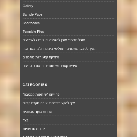
Gallery
Sample Page
Shortcodes
Template Files
אוכל טבעוני מוכן להזמנה וקייטרינג לאירועים
איך לטבען מתכונים- תחליפי ביצים, חלב, בשר ועוד…
אינדקס קטגוריות מתכונים
טיפים קטנים ושימושיים במטבח טבעוני
CATEGORIES
"פרוייקט "שותפות למטבח
איך להקציף קצפת יציבה מקרם קוקוס
ארוחת בוקר טבעונית
בצד
גבינות טבעוניות
הנבטת קטניות למנביט המתחיל