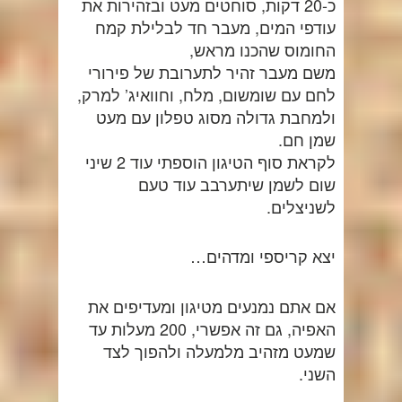
כ-20 דקות, סוחטים מעט ובזהירות את
עודפי המים, מעבר חד לבלילת קמח
החומוס שהכנו מראש,
משם מעבר זהיר לתערובת של פירורי
לחם עם שומשום, מלח, וחוואיג’ למרק,
ולמחבת גדולה מסוג טפלון עם מעט
שמן חם.
לקראת סוף הטיגון הוספתי עוד 2 שיני
שום לשמן שיתערבב עוד טעם
לשניצלים.
יצא קריספי ומדהים…
אם אתם נמנעים מטיגון ומעדיפים את
האפיה, גם זה אפשרי, 200 מעלות עד
שמעט מזהיב מלמעלה ולהפוך לצד
השני.