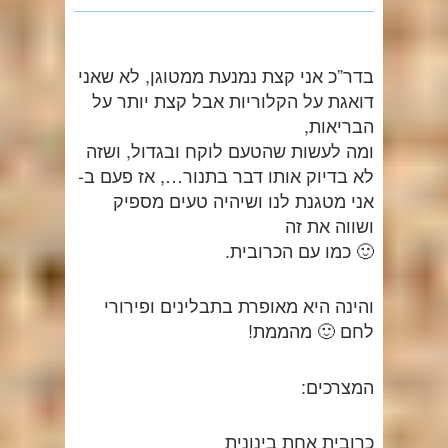
בדר”כ אני קצת נמנעת ממטוגן, לא שאני
דואגת על הקלוריות אבל קצת יותר על
הבריאות,
ומה לעשות שהטעם לוקח ובגדול, ושזה
לא בדיוק אותו דבר בתנור…, אז פעם ב-
אני מטגנת לנו ושיהיה טעים מספיק
ושווה את זה
🙂 כמו עם הכרובית.
והינה היא מאופרת בתבלינים ופירורי
לחם 🙂 מהממת!
המצרכים:
כרובית אחת בינונית