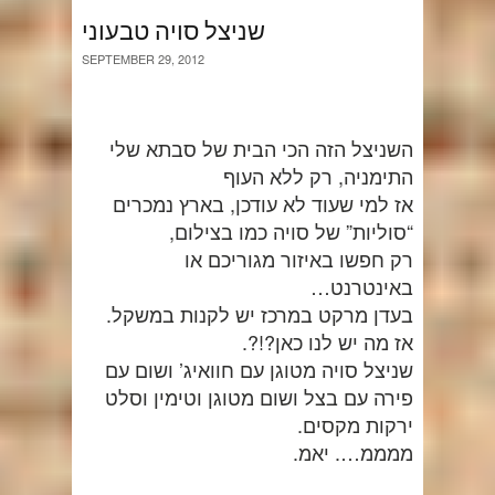
שניצל סויה טבעוני
SEPTEMBER 29, 2012
השניצל הזה הכי הבית של סבתא שלי
התימניה, רק ללא העוף
אז למי שעוד לא עודכן, בארץ נמכרים
“סוליות” של סויה כמו בצילום,
רק חפשו באיזור מגוריכם או
באינטרנט…
בעדן מרקט במרכז יש לקנות במשקל.
אז מה יש לנו כאן?!?.
שניצל סויה מטוגן עם חוואיג’ ושום עם
פירה עם בצל ושום מטוגן וטימין וסלט
ירקות מקסים.
ממממ…. יאמ.