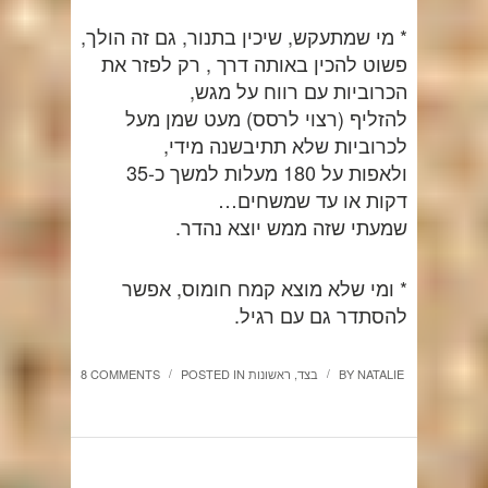
* מי שמתעקש, שיכין בתנור, גם זה הולך,
פשוט להכין באותה דרך , רק לפזר את
הכרוביות עם רווח על מגש,
להזליף (רצוי לרסס) מעט שמן מעל
לכרוביות שלא תתיבשנה מידי,
ולאפות על 180 מעלות למשך כ-35
דקות או עד שמשחים…
שמעתי שזה ממש יוצא נהדר.
* ומי שלא מוצא קמח חומוס, אפשר
להסתדר גם עם רגיל.
NATALIE
BY
בצד
,
ראשונות
POSTED IN
8 COMMENTS
/
/