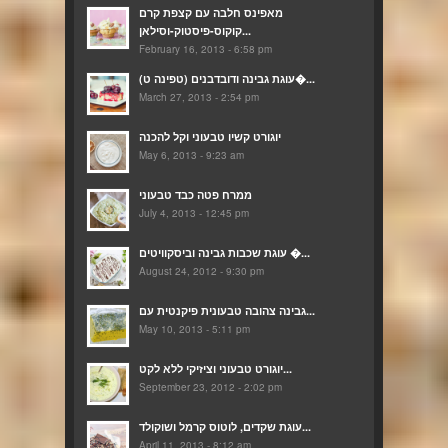
מאפינס חלבה עם קצפת קרם
קוקוס-פיסטוק-וסילאן...
February 16, 2013 - 6:58 pm
(עוגת גבינה ודובדבנים (טפינה ט�...
March 27, 2013 - 2:54 pm
יוגורט קשיו טבעוני וקל להכנה
May 6, 2013 - 9:23 am
ממרח פטה כבד טבעוני
July 4, 2013 - 12:45 pm
עוגת שכבות גבינה וביסקוויטים �...
August 24, 2012 - 9:30 pm
גבינה צהובה טבעונית פיקנטית עם...
May 10, 2013 - 5:11 pm
יוגורט טבעוני וציזיקי ללא לקט...
September 23, 2012 - 2:02 pm
עוגת שקדים, לוטוס קרמל ושוקולד...
April 11, 2013 - 8:12 am