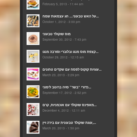
February 5, 2013 - 11:44 am
על האש טבעוני… חג עצמאות שמח...
October 1, 2012 - 3:00 pm
מוס שוקולד טבעוני
September 30, 2012 - 7:43 pm
קצפת מוס מנגו ובלוברי וסורבה מנגו...
October 29, 2012 - 12:15 am
עוגיות קוקוס לפסח עם שקדים טחונים...
March 23, 2013 - 3:29 pm
כדורי “בשר” סויה ברוטב לימוני...
September 17, 2012 - 2:52 pm
מאפינס שוקולד עם אוכמניות, קרם...
December 4, 2012 - 12:11 am
עוגת שוקולד טבעונית עם בירה ויין,...
March 20, 2013 - 1:50 pm