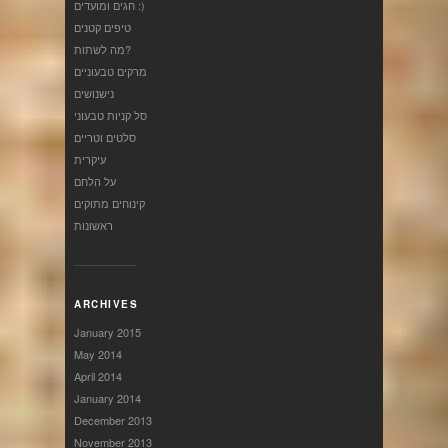
חגים ומועדים :)
טיפים קטנים
מה לשתות?
מרקים טבעוניים
נישנושים
סל קניות טבעוני
סלטים וטריים
עיקרית
על הלחם
קינוחים מתוקים
ראשונות
ARCHIVES
January 2015
May 2014
April 2014
January 2014
December 2013
November 2013