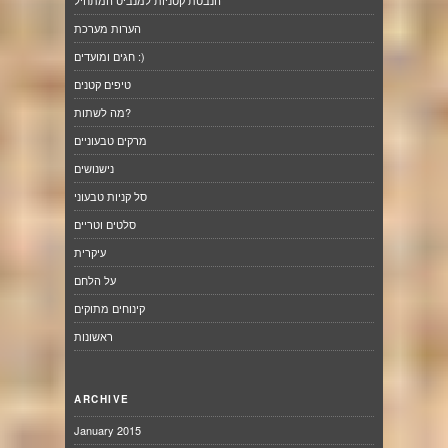
הערות מערכת
חגים ומועדים :)
טיפים קטנים
מה לשתות?
מרקים טבעוניים
נישנושים
סל קניות טבעוני
סלטים וטריים
עיקרית
על הלחם
קינוחים מתוקים
ראשונות
ARCHIVE
January 2015