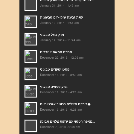
January 31, 2014 - 1:46 am
עוגת גבינת שוקו-רום טבעונית
January 13, 2014 - 1:51 am
מרק בצל טבעוני
January 12, 2014 - 11:44 am
ממרח חמאת צנוברים
December 22, 2013 - 12:06 pm
פסטו שקדים טבעוני
December 18, 2013 - 8:50 am
מרק פפאיה טבעוני
December 18, 2013 - 4:23 am
בורקס חצילים ברוטב עגבניות וט�...
December 13, 2013 - 6:28 am
מאפה רטטוי עם ירקות צלויים וגבינה...
December 7, 2013 - 9:48 am