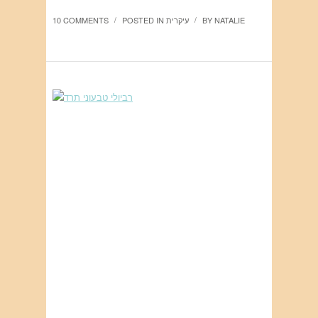
NATALIE
BY
עיקרית
POSTED IN
10 COMMENTS
/
/