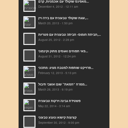
מאפינס שוקולד עם אוכמניות, קרם...
December 4, 2012 - 12:11 am
עוגת שוקולד טבעונית עם בירה ויין,...
March 20, 2013 - 1:50 pm
חביתת חומוס- חביתה טבעונית עם פטריות,...
August 25, 2012 - 2:28 pm
פאי תפוחים ואגסים מתוק וקינמוני...
August 31, 2012 - 12:24 pm
פרוייקט שותפות למטבח מציג: מתכוני...
February 12, 2013 - 5:13 pm
ממרח “חמאת” שום ועשבי תיבול...
March 26, 2013 - 9:19 pm
פשטידת גבינה וירקות טבעונית
May 22, 2014 - 3:14 am
קציצות קישוא ונענע טבעוני
September 30, 2012 - 9:00 pm