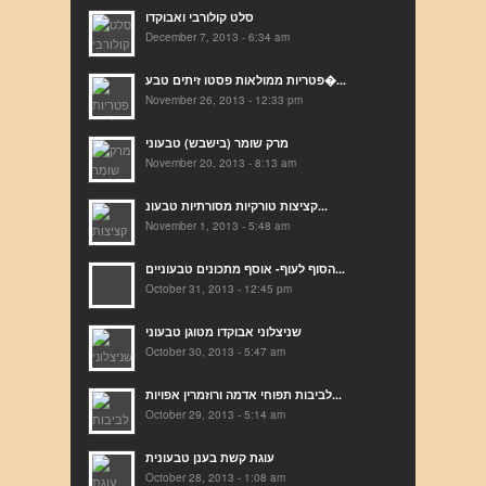
סלט קולורבי ואבוקדו
December 7, 2013 - 6:34 am
פטריות ממולאות פסטו זיתים טבע�...
November 26, 2013 - 12:33 pm
מרק שומר (בישבש) טבעוני
November 20, 2013 - 8:13 am
קציצות טורקיות מסורתיות טבעונ...
November 1, 2013 - 5:48 am
הסוף לעוף- אוסף מתכונים טבעוניים...
October 31, 2013 - 12:45 pm
שניצלוני אבוקדו מטוגן טבעוני
October 30, 2013 - 5:47 am
לביבות תפוחי אדמה ורוזמרין אפויות...
October 29, 2013 - 5:14 am
עוגת קשת בענן טבעונית
October 28, 2013 - 1:08 am