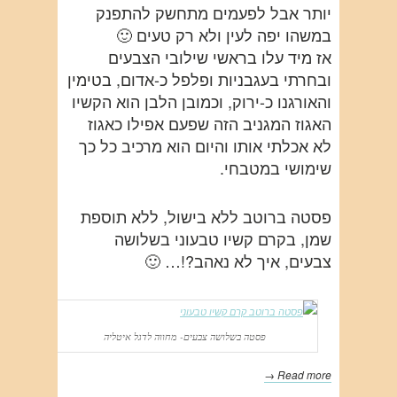
יותר אבל לפעמים מתחשק להתפנק
במשהו יפה לעין ולא רק טעים 🙂
אז מיד עלו בראשי שילובי הצבעים
ובחרתי בעגבניות ופלפל כ-אדום, בטימין
והאורגנו כ-ירוק, וכמובן הלבן הוא הקשיו
האגוז המגניב הזה שפעם אפילו כאגוז
לא אכלתי אותו והיום הוא מרכיב כל כך
שימושי במטבחי.
פסטה ברוטב ללא בישול, ללא תוספת
שמן, בקרם קשיו טבעוני בשלושה
צבעים, איך לא נאהב?!… 🙂
פסטה בשלושה צבעים- מחווה לדגל איטליה
Read more →