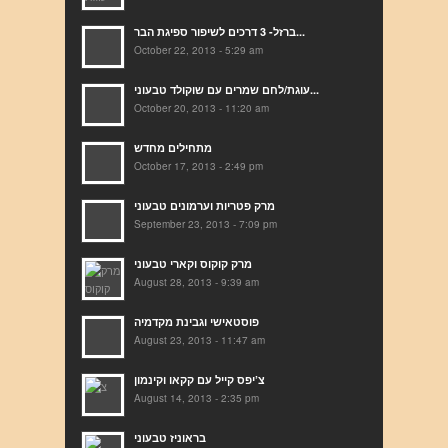
ברזל- 3 דרכים לשיפור ספיגת הבר...
October 22, 2013 - 5:29 am
עוגת/לחם שמרים עם שוקולד טבעוני...
October 20, 2013 - 11:20 am
מתחילים מחדש
October 17, 2013 - 2:49 pm
מרק פטריות וערמונים טבעוני
September 23, 2013 - 7:09 pm
מרק קוקוס וקארי טבעוני
August 28, 2013 - 9:39 am
פוסטאישי וגבינת מקדמיה
August 23, 2013 - 11:47 am
צ’יפס קייל עם קקאו וקינמון
August 14, 2013 - 2:35 pm
בראוניז טבעוני