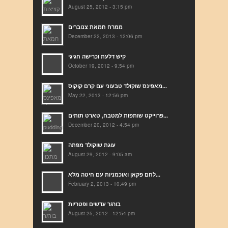
August 25, 2012 - 3:15 pm
ממרח חמאת צנוברים
December 22, 2013 - 12:06 pm
קיש דלעת וכרישה חגיגי
October 19, 2012 - 9:54 pm
מאפינס שוקולד טבעוני עם קרם קוקוס...
May 22, 2013 - 12:56 pm
פרוייקט שותפות למטבח, טארט תותים...
December 20, 2012 - 4:54 pm
עוגת שוקולד מפתה
August 29, 2012 - 9:05 am
לחם פקאן ואוכמניות עם חיטה מלא...
February 2, 2013 - 10:49 pm
בורגר עדשים ופטריות
August 25, 2012 - 12:54 pm