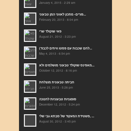
January 4, 2015 - 2:29 am
פורים- מתכון לאוזני המן טבעוני...
February 20, 2013 - 8:04 pm
פאי שוקולד שרי
August 21, 2012 - 3:23 pm
(לחם שכבות עם פסטו וזיתים לכבוד...
May 4, 2013 - 6:54 pm
מאפינס שוקולד טבעוני מושלמים ולא...
October 12, 2012 - 8:16 pm
חביתה טבעונית מוצלחת
June 25, 2013 - 5:26 pm
סופגניות טבעוניות לחנוכה
December 12, 2012 - 5:24 pm
פשטידת המעקוד של סבתא גבי שלי, ...
August 30, 2012 - 3:45 pm