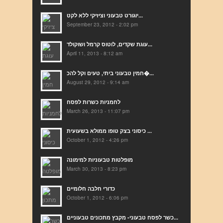
יוגורט טבעוני וציזיקי ללא לקט...
September 23, 2012 - 2:02 pm
עוגת שקדים, לוטוס קרמל ושוקולד...
April 11, 2013 - 8:12 am
חמין טבעוני ביתי, טעים וקל להכ�...
August 29, 2012 - 9:14 am
לחמניות כשרות לפסח
March 26, 2013 - 11:07 pm
כיסוני בצק טופו ממולא בשעועית ...
October 1, 2012 - 4:26 pm
מופלטות טבעוניות למימונה
March 30, 2013 - 8:23 pm
כדורי חלבה חלומיים
October 1, 2012 - 6:06 pm
כשר לפסח טבעוני- מקבץ מתכונים טבעוניים...