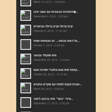
March 15, 2013 - 12:59 pm
לחמניות טבעוניות עם עשבי תיבו�...
September 9, 2012 - 3:55 pm
קרם קרמל וקרם ברולה טבעוניים
February 5, 2013 - 11:44 am
על האש טבעוני… חג עצמאות שמח...
October 1, 2012 - 3:00 pm
מוס שוקולד טבעוני
September 30, 2012 - 7:43 pm
קצפת מוס מנגו ובלוברי וסורבה מנגו...
October 29, 2012 - 12:15 am
עוגיות קוקוס לפסח עם שקדים טחונים...
March 23, 2013 - 3:29 pm
כדורי “בשר” סויה ברוטב לימוני...
September 17, 2012 - 2:52 pm