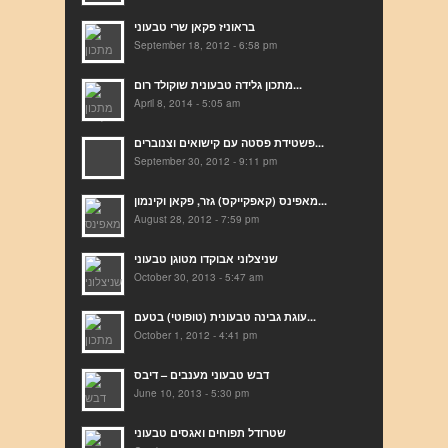
בראוניז פקאן שרי טבעוני
September 18, 2012 - 6:58 pm
מתכון גלידה טבעונית שוקולד רום...
April 8, 2014 - 5:05 am
פשטידת פסטה עם קישואים וצנוברים...
September 30, 2012 - 9:11 pm
מאפינס (קאפקייקס) גזר, פקאן וקינמון...
August 28, 2012 - 7:59 pm
שניצלוני אבוקדו מטוגן טבעוני
October 30, 2013 - 5:47 am
עוגת גבינה טבעונית (טופוטי) בטעם...
October 1, 2012 - 4:41 pm
דבש טבעוני מענבים – דיבס
June 10, 2013 - 5:30 pm
שטרודל תפוחים ואגסים טבעוני