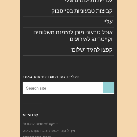
גלריית הצילומים שלי
קבוצות טבעוניות בפייסבוק
עליי
אוכל טבעוני מוכן להזמנת משלוחים
וקייטרינג לאירועים
קפצו להגיד ‘שלום’
הקלידו כאן ולחצו לחיפוש באתר
קטגוריות
"פרוייקט "שותפות למטבח
איך להקציף קצפת יציבה מקרם קוקוס
ארוחת בוקר טבעונית