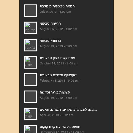
חמאה טבעונית מומלצת
July 9, 2013 - 4:03 pm
חריימה טבעוני
August 25, 2012 - 4:02 pm
בראוניז טבעוני
August 13, 2013 - 3:03 pm
עוגת קשת בענן טבעונית
October 28, 2013 - 1:08 am
שקשוקה חצילים טבעונית
February 18, 2013 - 9:06 pm
קציצות בורגר וכרישה
August 19, 2012 - 6:09 pm
עוגה לשבועות, שקדים, תמרים, תאנים...
April 28, 2013 - 8:12 am
חומוס בקארי עם קרם קוקוס
September 20, 2012 - 12:06 pm