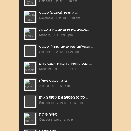
October 10, 2012 - 2:16 pm
מרק שומר (בישבש) טבעוני
November 20, 2013 - 8:13 am
אגסים ביין אדום עם גלידה טבעונ...
March 2, 2013 - 9:28 pm
עוגת/לחם שמרים עם שוקולד טבעוני...
October 20, 2013 - 11:20 am
הנבטת קטניות, המדריך למנביט המ...
March 25, 2013 - 12:24 am
בורגר טבעוני מעולה
July 10, 2013 - 6:26 pm
סקונס מפנקים וגם עוגיות מאותו ...
September 17, 2012 - 10:51 am
אפיית פיתות
October 5, 2012 - 2:19 pm