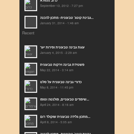
כרוב ממולא
September 13, 2012 - 7:27 pm
גבינת קוטג’ טבעונית- מתכון להכנה...
January 31, 2014 - 1:46 am
Recent
עוגת גבינה טבעונית ופירות יער
January 4, 2015 - 2:29 am
פשטידת גבינה וירקות טבעונית
May 22, 2014 - 3:14 am
כדורי גבינה טבעונית על סלט
May 8, 2014 - 11:45 pm
שיפודים טבעוניים, פולנטה וטופו...
April 24, 2014 - 8:16 am
מתכון גלידה טבעונית שוקולד רום...
April 8, 2014 - 5:05 am
גבינת קוטג’ טבעונית- מתכון להכנה...