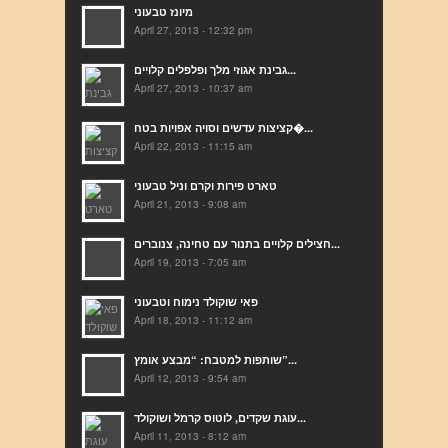
מיונז טבעוני
April 27, 2013 - 12:32 pm
גבינת אגוזי מלך ופלפלים קלויים...
April 27, 2013 - 10:37 am
קציצות עדשים וסויה אפויות בטח�...
April 22, 2013 - 11:15 am
טארט פירות וקרם וניל טבעוני
April 21, 2013 - 9:08 am
חצילים קלויים בתנור עם טחינה, צנוברים...
April 19, 2013 - 7:05 am
פאי שוקולד נימוח וטבעוני
April 18, 2013 - 11:12 am
שותפות למטבח: “מבצע אומץ”...
April 12, 2013 - 9:54 am
עוגת שקדים, לוטוס קרמל ושוקולד...
April 11, 2013 - 8:12 am