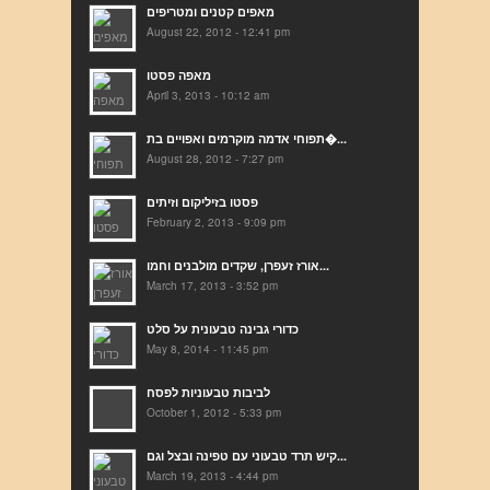
מאפים קטנים ומטריפים
August 22, 2012 - 12:41 pm
מאפה פסטו
April 3, 2013 - 10:12 am
תפוחי אדמה מוקרמים ואפויים בת�...
August 28, 2012 - 7:27 pm
פסטו בזיליקום וזיתים
February 2, 2013 - 9:09 pm
אורז זעפרן, שקדים מולבנים וחמו...
March 17, 2013 - 3:52 pm
כדורי גבינה טבעונית על סלט
May 8, 2014 - 11:45 pm
לביבות טבעוניות לפסח
October 1, 2012 - 5:33 pm
קיש תרד טבעוני עם טפינה ובצל וגם...
March 19, 2013 - 4:44 pm