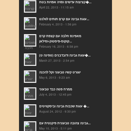
קציצות עדשים וסויה אפויות בטח�...
April 22, 2013 - 11:15 am
עוגת גבינה עם קרם תותים לוולנט...
February 4, 2013 - 1:56 pm
מאפינס חלבה עם קצפת קרם
קוקוס-פיסטוק-וסילאן...
February 16, 2013 - 6:58 pm
(עוגת גבינה ודובדבנים (טפינה ט�...
March 27, 2013 - 2:54 pm
יוגורט קשיו טבעוני וקל להכנה
May 6, 2013 - 9:23 am
ממרח פטה כבד טבעוני
July 4, 2013 - 12:45 pm
עוגת שכבות גבינה וביסקוויטים �...
August 24, 2012 - 9:30 pm
גבינה צהובה טבעונית פיקנטית עם...
May 10, 2013 - 5:11 pm