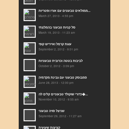
ממולאים טבעונים עם אורז ופטריות...
March 27, 2013 - 4:55 pm
סל קניות טבעוני בהמלצתי
March 19, 2013 - 11:23 am
עוגת קרמל ואייריש קופי
September 2, 2012 - 9:01 pm
לביבות בטטה וכרובית טבעוניות
October 2, 2012 - 3:09 pm
סמבוסק טבעוני עם גבינת מקדמיה
June 28, 2013 - 12:00 pm
כדורי שוקולד טבעוניים קלים לה�...
November 10, 2012 - 9:55 am
שניצל סויה טבעוני
September 29, 2012 - 11:27 am
קציצות שעועית