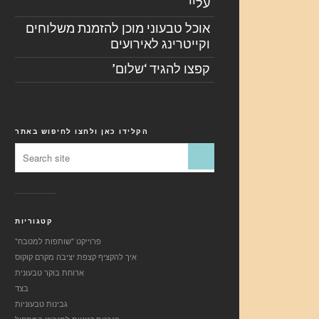
עליי
אוכל טבעוני מוכן להזמנת משלוחים
וקייטרינג לאירועים
קפצו להגיד ‘שלום’
הקלידו כאן ולחצו לחיפוש באתר
קטגוריות
"פרוייקט "שותפות למטבח
איך להקציף קצפת יציבה מקרם קוקוס
ארוחת בוקר טבעונית
בצד
גבינות טבעוניות