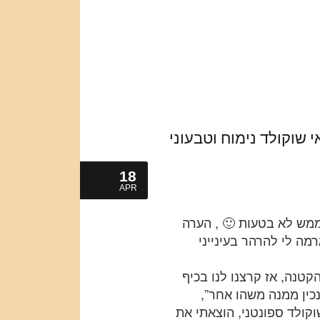
י שוקולד נימוח וטבעוני
18
APR
מש לא בטעות 🙂 , הערה
מה לי להרהר בעינייני
טנה, אז קרצנו לנו בכיף
נכין ממנה משהו אחר”,
וקולד ספונטני, הוצאתי את