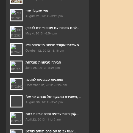
פאי שוקולד שרי
August 21, 2012 - 3:23 pm
(לחם שכבות עם פסטו וזיתים לכבוד...
May 4, 2013 - 6:54 pm
מאפינס שוקולד טבעוני מושלמים ולא...
October 12, 2012 - 8:16 pm
חביתה טבעונית מוצלחת
June 25, 2013 - 5:26 pm
סופגניות טבעוניות לחנוכה
December 12, 2012 - 5:24 pm
פשטידת המעקוד של סבתא גבי שלי, ...
August 30, 2012 - 3:45 pm
קציצות עדשים וסויה אפויות בטח�...
April 22, 2013 - 11:15 am
עוגת גבינה עם קרם תותים לוולנט...