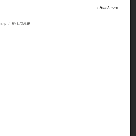
Read more →
NATALIE
BY
קינו
/