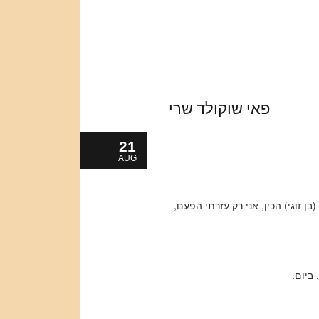
פאי שוקולד שרי
21
AUG
ן זוגי) הכין, אני רק עזרתי הפעם,
ביום.