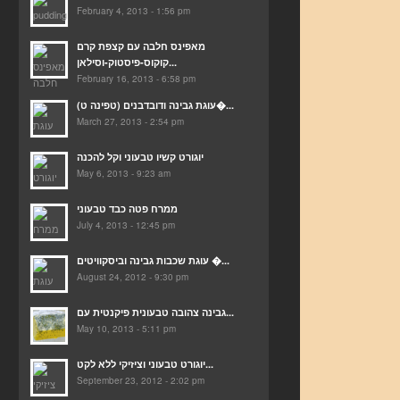
February 4, 2013 - 1:56 pm
מאפינס חלבה עם קצפת קרם
קוקוס-פיסטוק-וסילאן...
February 16, 2013 - 6:58 pm
(עוגת גבינה ודובדבנים (טפינה ט�...
March 27, 2013 - 2:54 pm
יוגורט קשיו טבעוני וקל להכנה
May 6, 2013 - 9:23 am
ממרח פטה כבד טבעוני
July 4, 2013 - 12:45 pm
עוגת שכבות גבינה וביסקוויטים �...
August 24, 2012 - 9:30 pm
גבינה צהובה טבעונית פיקנטית עם...
May 10, 2013 - 5:11 pm
יוגורט טבעוני וציזיקי ללא לקט...
September 23, 2012 - 2:02 pm