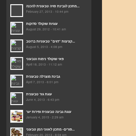
מתכון לגבינת סויה טבעונית להכנה...
February 27, 2013 - 10:44 pm
עוגיות שוקולד סדוקות
August 29, 2012 - 10:41 am
קציצות “דגים” טבעוניות ברוטב...
August 5, 2013 - 4:08 pm
פאי שוקולד נימוח וטבעוני
April 18, 2013 - 11:12 am
גבינת מוצרלה טבעונית
April 7, 2013 - 6:01 pm
עוגת גזר טבעונית
June 4, 2013 - 6:43 pm
עוגת גבינה טבעונית ופירות יער
January 4, 2015 - 2:29 am
פורים- מתכון לאוזני המן טבעוני...
February 20, 2013 - 8:04 pm