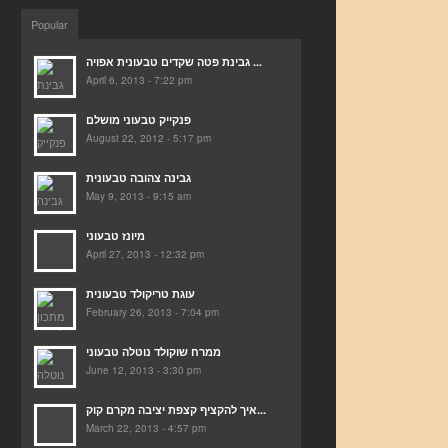
Popular
גבינת פטה שקדים טבעונית אפויה ...
April 6, 2013 - 7:22 pm
פנקייק טבעוני מושלם
August 22, 2012 - 5:17 pm
גבינה צהובה טבעונית
May 9, 2013 - 9:15 am
מיונז טבעוני
April 27, 2013 - 12:32 pm
עוגת טריקולד טבעונית
February 26, 2013 - 7:04 pm
ממרח שוקולד נוטלה טבעוני
June 12, 2013 - 3:30 pm
איך להקציף קצפת יציבה מקרם קוק...
March 22, 2013 - 4:57 pm