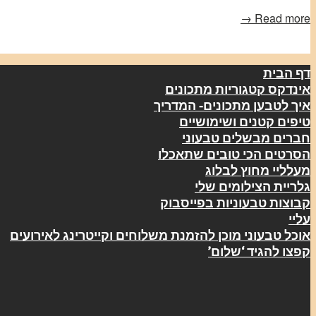
Read more →
דף הבית
אינדקס קטגוריות מתכונים
איך לטבען מתכונים- המדריך
טיפים קטנים ושימושיים
חברים מבשלים טבעוני
הסרטים הכי טובים שתאכלו
מעלליי מחוץ לבלוג
גלריית הצילומים שלי
קבוצות טבעוניות בפייסבוק
עליי
אוכל טבעוני מוכן להזמנת משלוחים וקייטרינג לאירועים
קפצו להגיד ‘שלום’