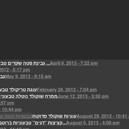
April 6, 2013 - 7:22 pm
גבינת פטה שקדים טבעונית אפויה ...
2012 - 5:17 pm
May 9, 2013 - 9:15 am
גבי
February 26, 2013 - 7:04 pm
עוגת טריקולד טבעו
June 12, 2013 - 3:30 pm
ממרח שוקולד נוטלה טבעוני
4:57 pm
- 10:44 pm
August 29, 2012 - 10:41
עוגיות שוקולד סדוקות
August 5, 2013 - 4:08 pm
קציצות “דגים” טבעוניות ברוטב...