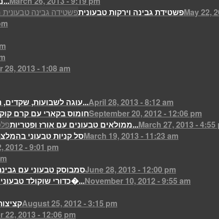
March 26, 2013 - 9:19 pm
ממרח “חמאת” שום ועשבי תיבול...
May 22, 2
פשטידת גבינה וירקות טבעונית
 pm
pm
pm
 28, 2013 - 1:08 am
April 28, 2013 - 8:12 am
עוגה לשבועות, שקדים, תמרים, תאנים...
September 20, 2012 - 12:06 pm
חומוס בקארי עם קרם קוק
March 27, 2013 - 4:55
ממולאים טבעונים עם אורז ופטריות...
March 19, 2013 - 11:23 am
סל קניות טבעוני בהמלצת
, 2012 - 9:01 pm
pm
June 28, 2013 - 12:00 pm
סמבוסק טבעוני עם גבינ
November 10, 2012 - 9:55 am
כדורי שוקולד טבעוניים קלים לה�...
August 25, 2012 - 3:15 pm
קציצות
 22, 2013 - 12:06 pm