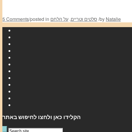
Natalie
by
/
סלטים וטריים
,
על הלחם
posted in
/
5 Comments
הקלידו כאן ולחצו לחיפוש באתר