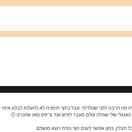
ג היה פה הרבה לפני שנולדתי, אבל כחצי תימניה לא להעלות לבלוג איזה
אנגלי שלי שגילה עולם מעבר לפיש אנד צ’יפס מאז שהכרנו 🙂
ל תבלין, כמון אפשר לשים חצי כפית ויוצא מושלם.