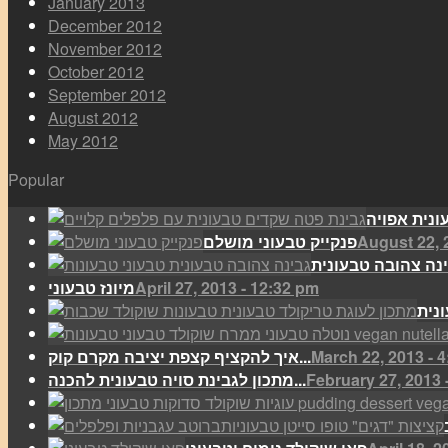
January 2013
December 2012
November 2012
October 2012
September 2012
August 2012
May 2012
Popular
August 22, 
פנקייק טבעוני מושלם
נה צהובה טבעונית
April 27, 2013 - 12:32 pm
מיונז טבעוני
נית
March 22, 2013 - 
איך להקציף קצפת יציבה מקרם קוק...
February 27, 2013 
מתכון לגבינת סויה טבעונית להכנה...