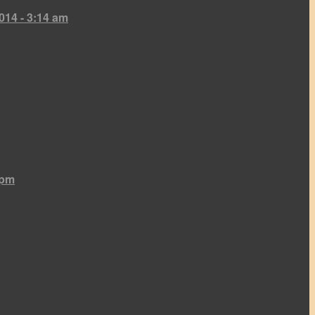
014 - 3:14 am
 pm