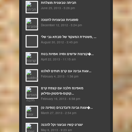
חביתה טבעונית מוצלחת
June 25, 2013 - 5:26 pm
סופגניות טבעוניות לחנוכה
December 12, 2012 - 5:24 pm
פשטידת המעקוד של סבתא גבי שלי, ...
August 30, 2012 - 3:45 pm
קציצות עדשים וסויה אפויות בטח�...
April 22, 2013 - 11:15 am
עוגת גבינה עם קרם תותים לוולנט...
February 4, 2013 - 1:56 pm
מאפינס חלבה עם קצפת קרם
קוקוס-פיסטוק-וסילאן...
February 16, 2013 - 6:58 pm
(עוגת גבינה ודובדבנים (טפינה ט�...
March 27, 2013 - 2:54 pm
יוגורט קשיו טבעוני וקל להכנה
May 6, 2013 - 9:23 am