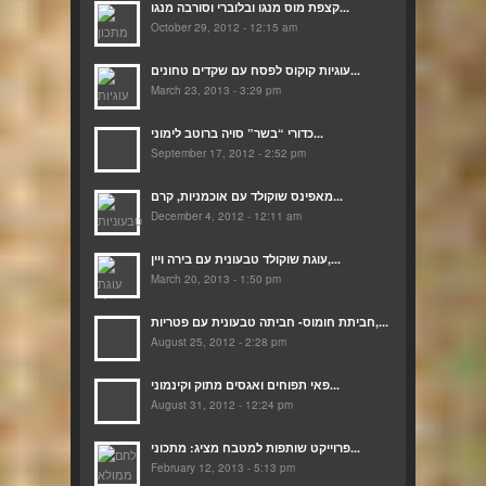
קצפת מוס מנגו ובלוברי וסורבה מנגו...
October 29, 2012 - 12:15 am
עוגיות קוקוס לפסח עם שקדים טחונים...
March 23, 2013 - 3:29 pm
כדורי “בשר” סויה ברוטב לימוני...
September 17, 2012 - 2:52 pm
מאפינס שוקולד עם אוכמניות, קרם...
December 4, 2012 - 12:11 am
עוגת שוקולד טבעונית עם בירה ויין,...
March 20, 2013 - 1:50 pm
חביתת חומוס- חביתה טבעונית עם פטריות,...
August 25, 2012 - 2:28 pm
פאי תפוחים ואגסים מתוק וקינמוני...
August 31, 2012 - 12:24 pm
פרוייקט שותפות למטבח מציג: מתכוני...
February 12, 2013 - 5:13 pm