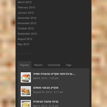
March 2013
February 2013
January 2013
December 2012
November 2012
October 2012
September 2012
August 2012
May 2012
Popular
Recent
Comments
Tags
גבינת פטה שקדים טבעונית אפויה ...
April 6, 2013 - 7:22 pm
פנקייק טבעוני מושלם
August 22, 2012 - 5:17 pm
גבינה צהובה טבעונית
May 9, 2013 - 9:15 am