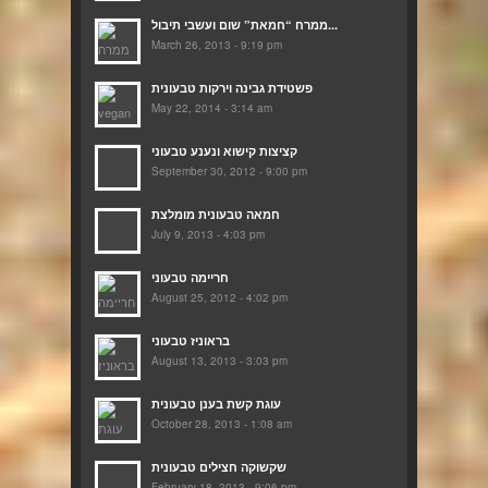
ממרח “חמאת” שום ועשבי תיבול...
March 26, 2013 - 9:19 pm
פשטידת גבינה וירקות טבעונית
May 22, 2014 - 3:14 am
קציצות קישוא ונענע טבעוני
September 30, 2012 - 9:00 pm
חמאה טבעונית מומלצת
July 9, 2013 - 4:03 pm
חריימה טבעוני
August 25, 2012 - 4:02 pm
בראוניז טבעוני
August 13, 2013 - 3:03 pm
עוגת קשת בענן טבעונית
October 28, 2013 - 1:08 am
שקשוקה חצילים טבעונית
February 18, 2013 - 9:06 pm