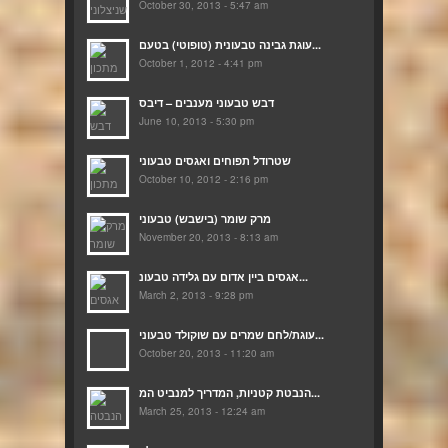
October 30, 2013 - 5:47 am
עוגת גבינה טבעונית (טופוטי) בטעם...
October 1, 2012 - 4:41 pm
דבש טבעוני מענבים – דיבס
June 10, 2013 - 5:30 pm
שטרודל תפוחים ואגסים טבעוני
October 10, 2012 - 2:16 pm
מרק שומר (בישבש) טבעוני
November 20, 2013 - 8:13 am
אגסים ביין אדום עם גלידה טבעונ...
March 2, 2013 - 9:28 pm
עוגת/לחם שמרים עם שוקולד טבעוני...
October 20, 2013 - 11:20 am
הנבטת קטניות, המדריך למנביט המ...
March 25, 2013 - 12:24 am