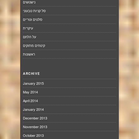
נישנושים
סל קניות טבעוני
סלטים וטריים
עיקרית
על הלחם
קינוחים מתוקים
ראשונות
ARCHIVE
January 2015
May 2014
April 2014
January 2014
December 2013
November 2013
October 2013