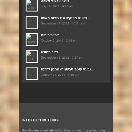
בורגר טבעוני מעולה
July 10, 2013 - 6:26 pm
סקונס מפנקים וגם עוגיות מאותו ...
September 17, 2012 - 10:51 am
אפיית פיתות
October 5, 2012 - 2:19 pm
כרוב ממולא
September 13, 2012 - 7:27 pm
גבינת קוטג’ טבעונית- מתכון להכנה...
January 31, 2014 - 1:46 am
INTERESTING LINKS
Besides are some interesting links for you! Enjoy your stay :)