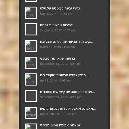
כדורי גבינה טבעונית על סלט
May 8, 2014 - 11:45 pm
לביבות טבעוניות לפסח
October 1, 2012 - 5:33 pm
קיש תרד טבעוני עם טפינה ובצל וגם...
March 19, 2013 - 4:44 pm
בראוניז פקאן שרי טבעוני
September 18, 2012 - 6:58 pm
מתכון גלידה טבעונית שוקולד רום...
April 8, 2014 - 5:05 am
פשטידת פסטה עם קישואים וצנוברים...
September 30, 2012 - 9:11 pm
מאפינס (קאפקייקס) גזר, פקאן וקינמון...
August 28, 2012 - 7:59 pm
שניצלוני אבוקדו מטוגן טבעוני