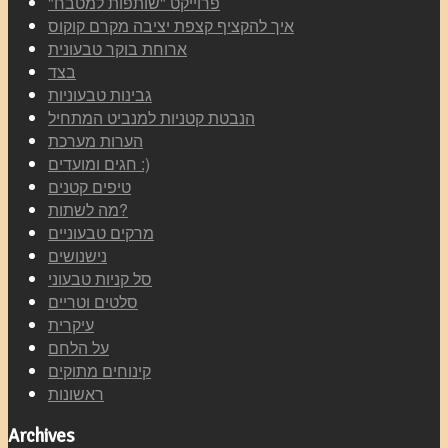
"פרוייקט "שותפות למטבח
איך להקציף קצפת יציבה מקרם קוקוס
ארוחת בוקר טבעונית
בצד
גבינות טבעוניות
הנבטת קטניות למנביט המתחיל
הערות מערכת
חגים ומועדים :)
טיפים קטנים
מה לשתות?
מרקים טבעוניים
נישנושים
סל קניות טבעוני
סלטים וטריים
עיקרית
על הלחם
קינוחים מתוקים
ראשונות
Archives