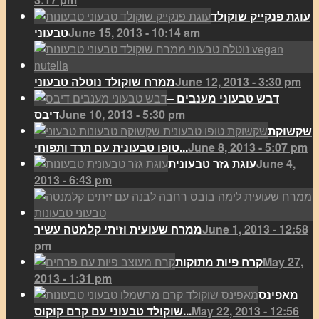
עוגת פנקייק שוקולד
June 15, 2013 - 10:14 am
טבעוני
June 12, 2013 - 3:30 pm
ממרח שוקולד נוטלה טבעוני
דבש טבעוני מענבים –
June 10, 2013 - 5:30 pm
דיבס
שקשוקת
June 8, 2013 - 5:07 pm
טופו טבעונית עם תרד ותפוחי...
June 4,
עוגת גזר טבעונית
2013 - 6:43 pm
June 1, 2013 - 12:58
ממרח שעועית וזיתי קלמטה עשיר
pm
May 27,
קרח פיות מתוקות
2013 - 1:31 pm
מאפינס
May 22, 2013 - 12:56
שוקולד טבעוני עם קרם קוקוס...