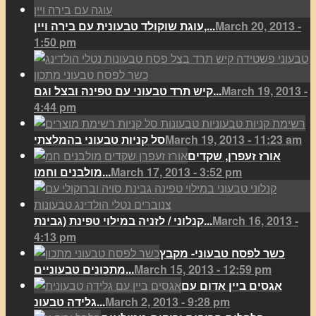
March 20, 2013 -
עוגת שוקולד טבעונית עם בירה ויין,...
1:50 pm
March 19, 2013 -
קיש תרד טבעוני עם טפינה ובצל וגם...
4:44 pm
March 19, 2013 - 11:23 am
סל קניות טבעוני בהמלצתי
אורז זעפרן, שקדים
March 17, 2013 - 3:52 pm
מולבנים וחמו...
March 16, 2013 -
קנלוני / לזניה במילוי טפינת (גבינת...
4:13 pm
כשר לפסח טבעוני- מקבץ
March 15, 2013 - 12:59 pm
מתכונים טבעוניים...
אגסים ביין אדום עם
March 2, 2013 - 9:28 pm
גלידה טבעונ...