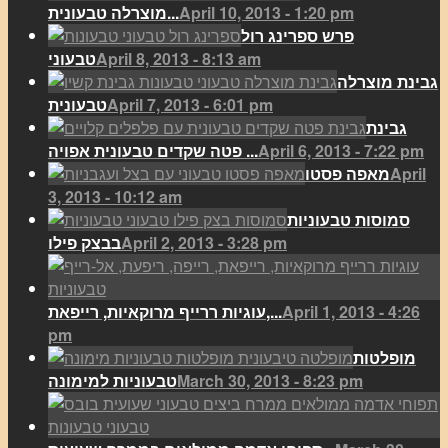
April 10, 2013 - 1:20 pm
מוצרלה טבעונית...
פרש ספרינג רול
April 8, 2013 - 8:13 am
טבעוני
גבינת מוצרלה
April 7, 2013 - 6:01 pm
טבעונית
גבינת
April 6, 2013 - 7:22 pm
פטה שקדים טבעונית אפויה ...
April
מאפה פסטו
3, 2013 - 10:12 am
סמוסות טבעוניות
April 2, 2013 - 3:28 pm
בבצק פילו
April 1, 2013 - 4:26
עוגיות ררייף מרוקאיות, רייפאת,...
pm
מופלטות
March 30, 2013 - 8:23 pm
טבעוניות למימונה