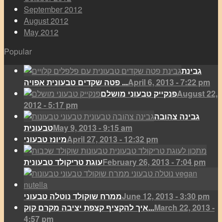
September 2012
August 2012
May 2012
Popular
גבינת
April 6, 2013 - 7:22 pm
פטה שקדים טבעונית אפויה ...
August 22,
פנקייק טבעוני מושלם
2012 - 5:17 pm
גבינה צהובה
May 9, 2013 - 9:15 am
טבעונית
April 27, 2013 - 12:32 pm
מיונז טבעוני
February 26, 2013 - 7:04 pm
עוגת טריקולד טבעונית
June 12, 2013 - 3:30 pm
ממרח שוקולד נוטלה טבעוני
March 22, 2013 -
איך להקציף קצפת יציבה מקרם קוק...
4:57 pm