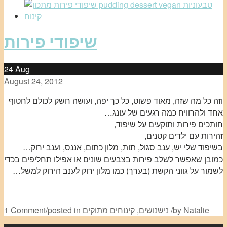
שיפודי פירות
24
Aug
August 24, 2012
וזה כל מה שזה, מאוד פשוט, כל כך יפה, ועושה חשק לכולם לחטוף
אחד ולהרוויח כמה רגעים של עונג…
חותכים פירות ותוקעים על שיפוד,
זהירות עם ילדים קטנים,
בשיפוד שלי יש, ענב סגול, תות, מלון כתום, אננס, וענב ירוק…
כמובן שאפשר לשלב פירות בצבעים שונים או אפילו תחליפים בכדי
לשמור על גווני הקשת (בערך) כמו מלון ירוק לענב הירוק למשל…
Natalie
by
/
נישנושים
,
קינוחים מתוקים
posted in
/
1 Comment