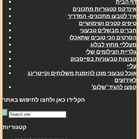
דף הבית
אינדקס קטגוריות מתכונים
איך לטבען מתכונים- המדריך
טיפים קטנים ושימושיים
חברים מבשלים טבעוני
הסרטים הכי טובים שתאכלו
מעלליי מחוץ לבלוג
גלריית הצילומים שלי
קבוצות טבעוניות בפייסבוק
עליי
אוכל טבעוני מוכן להזמנת משלוחים וקייטרינג
לאירועים
קפצו להגיד ‘שלום’
הקלידו כאן ולחצו לחיפוש באתר
קטגוריות