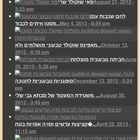
August 21, 2012 -
פאי שוקולד שרי
3:23 pm
(לחם שכבות עם
May 4, 2013 - 6:54 pm
פסטו וזיתים לכבוד...
October 12,
מאפינס שוקולד טבעוני מושלמים ולא...
2012 - 8:16 pm
June
חביתה טבעונית מוצלחת
25, 2013 - 5:26 pm
December 12, 2012 - 5:24
סופגניות טבעוניות לחנוכה
pm
August 30,
פשטידת המעקוד של סבתא גבי שלי, ...
2012 - 3:45 pm
April 22, 2013 -
קציצות עדשים וסויה אפויות בטח�...
11:15 am