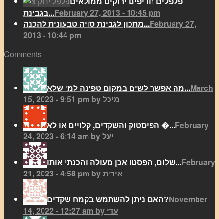
פלפלים חריפים ירוקים ממולאים
February 27, 2013 - 10:45 pm
בגבינת...
February 27,
מתכון לגבינת סויה טבעונית להכנה...
2013 - 10:44 pm
Comments
March
מה אפשר לשים במקום טפינה למי שלא...
15, 2023 - 9:51 pm by מיכל
February
הפיסטוק והשקדים, קלויים או לא �...
24, 2023 - 6:14 am by יעל
February
שלום, הפסטו אכן מעולה והכנתי אותו...
21, 2023 - 4:58 pm by אירית
November
האם ניתן להשתמש בקמח שקדים?
14, 2022 - 12:27 am by עדי