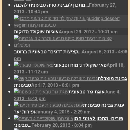
February 27,
מתכון לגבינת סויה טבעונית להכנה...
2013 - 10:44 pm
August 29, 2012 - 10:41 am
עוגיות שוקולד סדוקות
August 5, 2013 - 4:08
קציצות “דגים” טבעוניות ברוטב...
pm
April 18,
פאי שוקולד נימוח וטבעוני
2013 - 11:12 am
גבינת מוצרלה
April 7, 2013 - 6:01 pm
טבעונית
June 4,
עוגת גזר טבעונית
2013 - 6:43 pm
עוגת גבינה טבעונית
January 4, 2015 - 2:29 am
ופירות יער
פורים- מתכון לאוזני המן
February 20, 2013 - 8:04 pm
טבעוני...