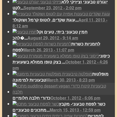
יוגורט טבעוני וציזיקי ללא
September 23, 2012 - 2:02 pm
לקט...
April 11, 2013 -
עוגת שקדים, לוטוס קרמל ושוקולד...
8:12 am
חמין טבעוני ביתי, טעים וקל
August 29, 2012 - 9:14 am
להכ�...
לחמניות כשרות
March 26, 2013 - 11:07 pm
לפסח
כיסוני
October 1, 2012 - 4:26
בצק טופו ממולא בשעועית ...
pm
מופלטות
March 30, 2013 - 8:23 pm
טבעוניות למימונה
October 1, 2012 - 6:06 pm
כדורי חלבה חלומיים
כשר לפסח טבעוני- מקבץ
March 15, 2013 - 12:59 pm
מתכונים טבעוניים...
לחמניות