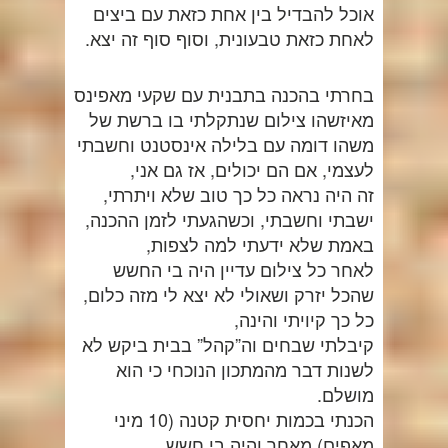
אוכל להבדיל בין אחת כזאת עם ביצים
לאחת כזאת טבעונית, וסוף סוף זה יצא.
בחרתי בהכנה בתבנית עם שקעי מאפינס
מאיזשהו צילום שנתקלתי בו ברשת של
משהו דומה עם בלילה אינסטנט וחשבתי
לעצמי, אם הם יכולים, אז גם אני,
זה היה נראה כל כך טוב שלא ויתרתי,
ישבתי וחשבתי, וכשהגעתי לזמן ההכנה,
באמת שלא ידעתי למה לצפות,
לאחר כל צילום עדיין היה בי החשש
שהכל יזרק ושאולי לא יצא לי מזה כלום,
כל כך קיויתי והינה,
קיבלתי שבחים וה”קהל” בבית ביקש לא
לשנות דבר מהמתכון הנוכחי כי הוא
מושלם.
הכנתי בכמות יחסית קטנה (10 מיני
מאפים) מאחר והיה בי חשש,