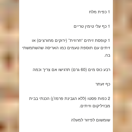
1 כפית מלח
1 כף עלי טימין טריים
1 קופסת זיתים “חרוזית” (ירוקים מחורצים) או
זיתים עם תוספת טעמים כמו האריסה שהשתמשתי
בה.
רבע כוס מים (60 גרם) תרגישו אם צריך וכמה
כף זעתר
2 כפות פסטו (ללא הגבינת פרמז’ן) הכנתי בבית
מבזיליקום וזיתים.
שומשום לפיזור למעלה