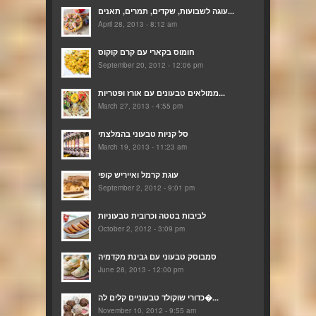
עוגה לשבועות, שקדים, תמרים, תאנים...
April 28, 2013 - 8:12 am
חומוס בקארי עם קרם קוקוס
September 20, 2012 - 12:06 pm
ממולאים טבעונים עם אורז ופטריות...
March 27, 2013 - 4:55 pm
סל קניות טבעוני בהמלצתי
March 19, 2013 - 11:23 am
עוגת קרמל ואייריש קופי
September 2, 2012 - 9:01 pm
לביבות בטטה וכרובית טבעוניות
October 2, 2012 - 3:09 pm
סמבוסק טבעוני עם גבינת מקדמיה
June 28, 2013 - 12:00 pm
כדורי שוקולד טבעוניים קלים לה�...
November 10, 2012 - 9:55 am