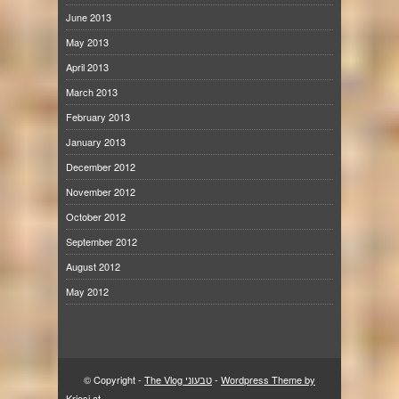
June 2013
May 2013
April 2013
March 2013
February 2013
January 2013
December 2012
November 2012
October 2012
September 2012
August 2012
May 2012
Wordpress Theme by
-
The Vlog טבעוני
© Copyright -
Kriesi.at