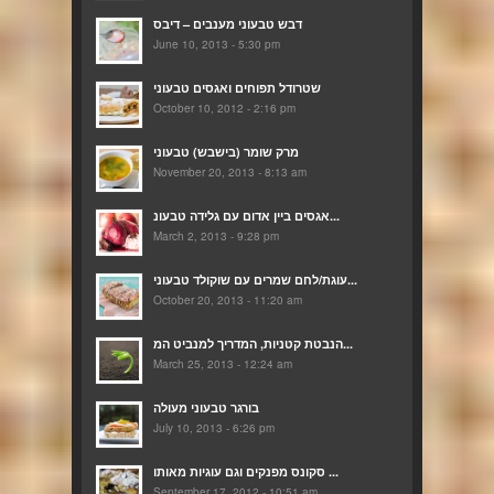
דבש טבעוני מענבים – דיבס
June 10, 2013 - 5:30 pm
שטרודל תפוחים ואגסים טבעוני
October 10, 2012 - 2:16 pm
מרק שומר (בישבש) טבעוני
November 20, 2013 - 8:13 am
אגסים ביין אדום עם גלידה טבעונ...
March 2, 2013 - 9:28 pm
עוגת/לחם שמרים עם שוקולד טבעוני...
October 20, 2013 - 11:20 am
הנבטת קטניות, המדריך למנביט המ...
March 25, 2013 - 12:24 am
בורגר טבעוני מעולה
July 10, 2013 - 6:26 pm
סקונס מפנקים וגם עוגיות מאותו ...
September 17, 2012 - 10:51 am