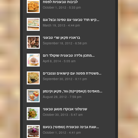
לביבות טבעוניות לפסח
October 1, 2012 - 5:33 pm
קיש תרד טבעוני עם טפינה ובצל וגם...
March 19, 2013 - 4:44 pm
בראוניז פקאן שרי טבעוני
September 18, 2012 - 6:58 pm
מתכון גלידה טבעונית שוקולד רום...
April 8, 2014 - 5:05 am
פשטידת פסטה עם קישואים וצנוברים...
September 30, 2012 - 9:11 pm
מאפינס (קאפקייקס) גזר, פקאן וקינמון...
August 28, 2012 - 7:59 pm
שניצלוני אבוקדו מטוגן טבעוני
October 30, 2013 - 5:47 am
עוגת גבינה טבעונית (טופוטי) בטעם...
October 1, 2012 - 4:41 pm