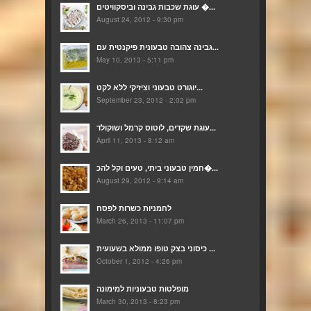
עוגת שכבות גבינה וביסקוויטים �...
August 24, 2012 - 9:30 pm
גבינה צהובה טבעונית פיקנטית עם...
May 10, 2013 - 5:11 pm
יוגורט טבעוני וציזיקי ללא לקט...
September 23, 2012 - 2:02 pm
עוגת שקדים, לוטוס קרמל ושוקולד...
April 11, 2013 - 8:12 am
חמין טבעוני ביתי, טעים וקל להכ�...
August 29, 2012 - 9:14 am
לחמניות כשרות לפסח
March 26, 2013 - 11:07 pm
כיסוני בצק טופו ממולא בשעועית ...
October 1, 2012 - 4:26 pm
מופלטות טבעוניות למימונה
March 30, 2013 - 8:23 pm