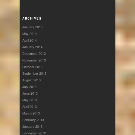
ARCHIVES
January 2015
May 2014
April 2014
January 2014
December 2013
November 2013
October 2013
September 2013
August 2013
July 2013
June 2013
May 2013
April 2013
March 2013
February 2013
January 2013
December 2012