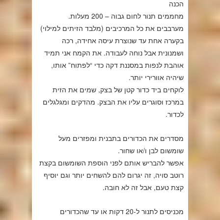
הכנה
מחממים תנור לחום גבוה – 200 מעלות.
מערבבים את כל המרכיבים (מלבד הזיתים למילוי)
בקערה אחת עד שנוצרת עיסה אחידה, רכה
ושמנונית אבל נוחה לעבודה. את הקמח אני תמיד
אוהבת לנפות במסננת דקה כדי “לפתוח” אותו,
שיהיה אוורירי יותר.
לוקחים ביד כדור קטן של בצק, שמים את הזית
במרכז וסוגרים עליו את הבצק. מהדקים ומגלגלים
לכדור.
מסדרים את הכדורים בתבנית ומפזרים מעל
שומשום לבן ו/או שחור.
אפשר להבריש אותם לפני הוספת השומשום בקצת
רוטב סויה, זה יגרום להם להשחים יותר וגם יוסיף
קצת טעם, אבל זה לא חובה.
מכניסים לתנור ל-20 דקות או עד שהכדורים