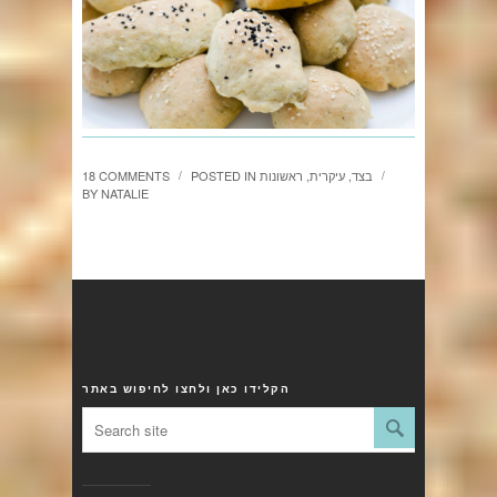
בצד
,
עיקרית
,
ראשונות
POSTED IN
18 COMMENTS
/
/
BY
NATALIE
הקלידו כאן ולחצו לחיפוש באתר