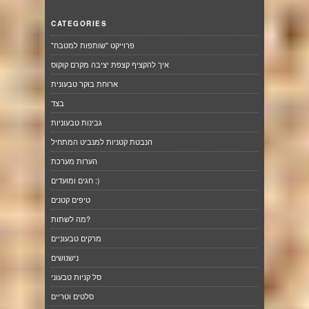
CATEGORIES
"פרוייקט "שותפות למטבח
איך להקציף קצפת יציבה מקרם קוקוס
ארוחת בוקר טבעונית
בצד
גבינות טבעוניות
הנבטת קטניות למנביט המתחיל
הערות מערכת
חגים ומועדים :)
טיפים קטנים
מה לשתות?
מרקים טבעוניים
נישנושים
סל קניות טבעוני
סלטים וטריים