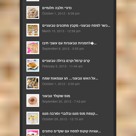
כדורי חלבה חלומיים
October 1, 2012 - 6:06 pm
כשר לפסח טבעוני- מקבץ מתכונים טבעוניים...
March 15, 2013 - 12:59 pm
לחמניות טבעוניות עם עשבי תיבו�...
September 9, 2012 - 3:55 pm
קרם קרמל וקרם ברולה טבעוניים
February 5, 2013 - 11:44 am
על האש טבעוני… חג עצמאות שמח...
October 1, 2012 - 3:00 pm
מוס שוקולד טבעוני
September 30, 2012 - 7:43 pm
קצפת מוס מנגו ובלוברי וסורבה מנגו...
October 29, 2012 - 12:15 am
עוגיות קוקוס לפסח עם שקדים טחונים...