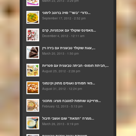
March 23, 2013 - 3:29 pm
כדורי “בשר” סויה ברוטב לימוני...
September 17, 2012 - 2:52 pm
מאפינס שוקולד עם אוכמניות, קרם...
December 4, 2012 - 12:11 am
עוגת שוקולד טבעונית עם בירה ויין,...
March 20, 2013 - 1:50 pm
חביתת חומוס- חביתה טבעונית עם פטריות,...
August 25, 2012 - 2:28 pm
פאי תפוחים ואגסים מתוק וקינמוני...
August 31, 2012 - 12:24 pm
פרוייקט שותפות למטבח מציג: מתכוני...
February 12, 2013 - 5:13 pm
ממרח “חמאת” שום ועשבי תיבול...
March 26, 2013 - 9:19 pm
פשטידת גבינה וירקות טבעונית