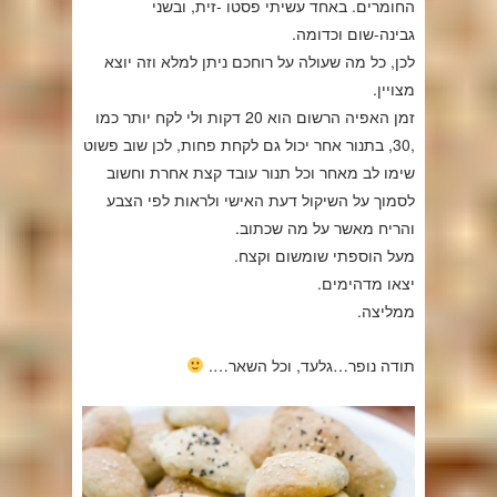
החומרים. באחד עשיתי פסטו -זית, ובשני
גבינה-שום וכדומה.
לכן, כל מה שעולה על רוחכם ניתן למלא וזה יוצא
מצויין.
זמן האפיה הרשום הוא 20 דקות ולי לקח יותר כמו
,30, בתנור אחר יכול גם לקחת פחות, לכן שוב פשוט
שימו לב מאחר וכל תנור עובד קצת אחרת וחשוב
לסמוך על השיקול דעת האישי ולראות לפי הצבע
והריח מאשר על מה שכתוב.
מעל הוספתי שומשום וקצח.
יצאו מדהימים.
ממליצה.
תודה נופר…גלעד, וכל השאר….