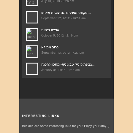
July 10, 2013 - 6:26 pm
סקונס מפנקים וגם עוגיות מאותו ...
September 17, 2012 - 10:51 am
אפיית פיתות
October 5, 2012 - 2:19 pm
כרוב ממולא
September 13, 2012 - 7:27 pm
גבינת קוטג’ טבעונית- מתכון להכנה...
January 31, 2014 - 1:46 am
INTERESTING LINKS
Besides are some interesting links for you! Enjoy your stay :)