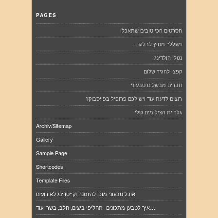
PAGES
הסרטים הכי טובים שתאכלו
מעלליי מחוץ לבלוג….
נטלי הולדינג
קפצו להגיד שלום
חברים מבשלים טבעוני
רוצים לדעת עוד ויש לכם פרופיל בפייסבוק?
גלריית הצילומים שלי
Archiv/Sitemap
Gallery
Sample Page
Shortcodes
Template Files
אוכל טבעוני מוכן להזמנה וקייטרינג לאירועים
איך לטבען מתכונים- תחליפי ביצים, חלב, בשר ועוד…