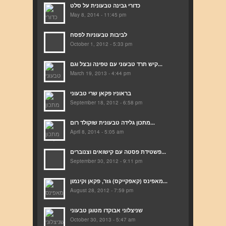
כדורי גבינה טבעונית על סלט
May 8, 2014 - 11:45 pm
לביבות טבעוניות לפסח
October 1, 2012 - 5:33 pm
קיש תרד טבעוני עם טפינה ובצל וגם...
March 19, 2013 - 4:44 pm
בראוניז פקאן שרי טבעוני
September 18, 2012 - 6:58 pm
מתכון גלידה טבעונית שוקולד רום...
April 8, 2014 - 5:05 am
פשטידת פסטה עם קישואים וצנוברים...
September 30, 2012 - 9:11 pm
מאפינס (קאפקייקס) גזר, פקאן וקינמון...
August 28, 2012 - 7:59 pm
שניצלוני אבוקדו מטוגן טבעוני
October 30, 2013 - 5:47 am