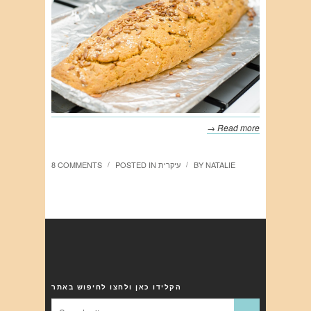
Read more →
NATALIE
BY
עיקרית
POSTED IN
8 COMMENTS
/
/
הקלידו כאן ולחצו לחיפוש באתר