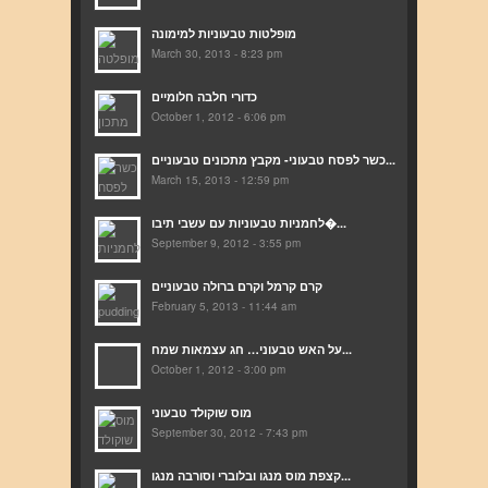
מופלטות טבעוניות למימונה
March 30, 2013 - 8:23 pm
כדורי חלבה חלומיים
October 1, 2012 - 6:06 pm
כשר לפסח טבעוני- מקבץ מתכונים טבעוניים...
March 15, 2013 - 12:59 pm
לחמניות טבעוניות עם עשבי תיבו�...
September 9, 2012 - 3:55 pm
קרם קרמל וקרם ברולה טבעוניים
February 5, 2013 - 11:44 am
על האש טבעוני… חג עצמאות שמח...
October 1, 2012 - 3:00 pm
מוס שוקולד טבעוני
September 30, 2012 - 7:43 pm
קצפת מוס מנגו ובלוברי וסורבה מנגו...