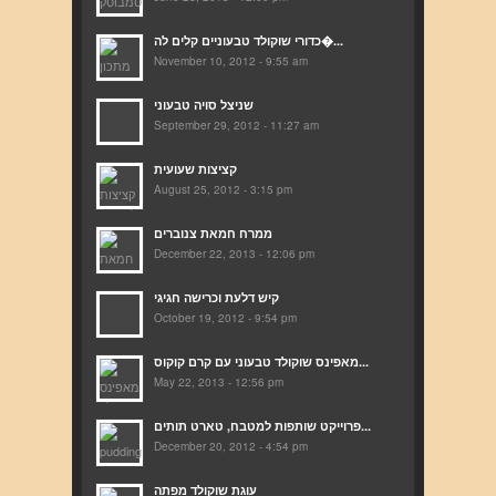
כדורי שוקולד טבעוניים קלים לה�...
November 10, 2012 - 9:55 am
שניצל סויה טבעוני
September 29, 2012 - 11:27 am
קציצות שעועית
August 25, 2012 - 3:15 pm
ממרח חמאת צנוברים
December 22, 2013 - 12:06 pm
קיש דלעת וכרישה חגיגי
October 19, 2012 - 9:54 pm
מאפינס שוקולד טבעוני עם קרם קוקוס...
May 22, 2013 - 12:56 pm
פרוייקט שותפות למטבח, טארט תותים...
December 20, 2012 - 4:54 pm
עוגת שוקולד מפתה