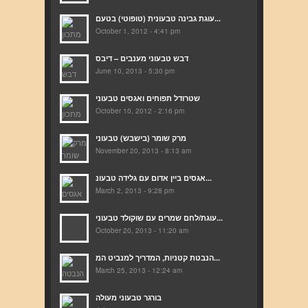
עוגת גבינה טבעונית (טופוטי) בטעם...
October 1, 2012 - 4:41 pm
דבש טבעוני מענבים – דיבס
June 10, 2013 - 5:30 pm
שטרודל תפוחים ואגסים טבעוני
October 10, 2012 - 2:16 pm
מרק שומר (בישבש) טבעוני
November 20, 2013 - 8:13 am
אגסים ביין אדום עם גלידה טבעונ...
March 2, 2013 - 9:28 pm
עוגת/לחם שמרים עם שוקולד טבעוני...
October 20, 2013 - 11:20 am
הנבטת קטניות, המדריך למנביט המ...
March 25, 2013 - 12:24 am
בורגר טבעוני מעולה