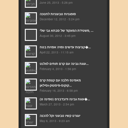
June 25, 2013 - 5:26 pm
סופגניות טבעוניות לחנוכה
December 12, 2012 - 5:24 pm
פשטידת המעקוד של סבתא גבי שלי, ...
August 30, 2012 - 3:45 pm
קציצות עדשים וסויה אפויות בטח�...
April 22, 2013 - 11:15 am
עוגת גבינה עם קרם תותים לוולנט...
February 4, 2013 - 1:56 pm
מאפינס חלבה עם קצפת קרם
קוקוס-פיסטוק-וסילאן...
February 16, 2013 - 6:58 pm
(עוגת גבינה ודובדבנים (טפינה ט�...
March 27, 2013 - 2:54 pm
יוגורט קשיו טבעוני וקל להכנה
May 6, 2013 - 9:23 am