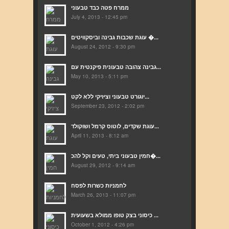
ממרח פטה כבד טבעוני
July 4, 2013 - 12:45 pm
עוגת שכבות גבינה וביסקוויטים �...
August 24, 2012 - 9:30 pm
גבינה צהובה טבעונית פיקנטית עם...
May 10, 2013 - 5:11 pm
יוגורט טבעוני וציזיקי ללא לקט...
September 23, 2012 - 2:02 pm
עוגת שקדים, לוטוס קרמל ושוקולד...
April 11, 2013 - 8:12 am
חמין טבעוני ביתי, טעים וקל להכ�...
August 29, 2012 - 9:14 am
לחמניות כשרות לפסח
March 26, 2013 - 11:07 pm
כיסוני בצק טופו ממולא בשעועית ...
October 1, 2012 - 4:26 pm