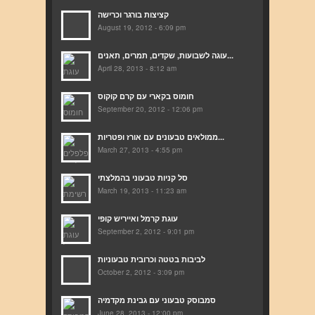
קציצות בורגר וכרישה
August 19, 2012 - 6:09 pm
עוגה לשבועות, שקדים, תמרים, תאנים...
April 28, 2013 - 8:12 am
חומוס בקארי עם קרם קוקוס
September 20, 2012 - 12:06 pm
ממולאים טבעונים עם אורז ופטריות...
March 27, 2013 - 4:55 pm
סל קניות טבעוני בהמלצתי
March 19, 2013 - 11:23 am
עוגת קרמל ואייריש קופי
September 2, 2012 - 9:01 pm
לביבות בטטה וכרובית טבעוניות
October 2, 2012 - 3:09 pm
סמבוסק טבעוני עם גבינת מקדמיה
June 28, 2013 - 12:00 pm