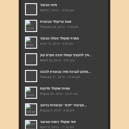
מיונז טבעוני
April 27, 2013 - 12:32 pm
עוגת טריקולד טבעונית
February 26, 2013 - 7:04 pm
ממרח שוקולד נוטלה טבעוני
June 12, 2013 - 3:30 pm
איך להקציף קצפת יציבה מקרם קוק...
March 22, 2013 - 4:57 pm
מתכון לגבינת סויה טבעונית להכנה...
February 27, 2013 - 10:44 pm
עוגיות שוקולד סדוקות
August 29, 2012 - 10:41 am
קציצות “דגים” טבעוניות ברוטב...
August 5, 2013 - 4:08 pm
פאי שוקולד נימוח וטבעוני
April 18, 2013 - 11:12 am