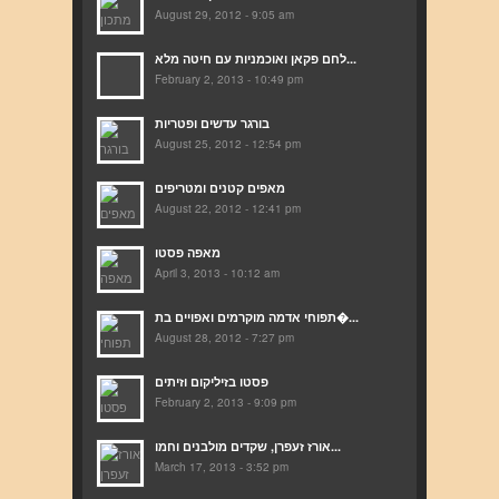
August 29, 2012 - 9:05 am
לחם פקאן ואוכמניות עם חיטה מלא...
February 2, 2013 - 10:49 pm
בורגר עדשים ופטריות
August 25, 2012 - 12:54 pm
מאפים קטנים ומטריפים
August 22, 2012 - 12:41 pm
מאפה פסטו
April 3, 2013 - 10:12 am
תפוחי אדמה מוקרמים ואפויים בת�...
August 28, 2012 - 7:27 pm
פסטו בזיליקום וזיתים
February 2, 2013 - 9:09 pm
אורז זעפרן, שקדים מולבנים וחמו...
March 17, 2013 - 3:52 pm