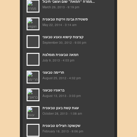
ממרח “חמאת” שום ועשבי תיבול...
March 26, 2013 - 9:19 pm
פשטידת גבינה וירקות טבעונית
May 22, 2014 - 3:14 am
קציצות קישוא ונענע טבעוני
September 30, 2012 - 9:00 pm
חמאה טבעונית מומלצת
July 9, 2013 - 4:03 pm
חריימה טבעוני
August 25, 2012 - 4:02 pm
בראוניז טבעוני
August 13, 2013 - 3:03 pm
עוגת קשת בענן טבעונית
October 28, 2013 - 1:08 am
שקשוקה חצילים טבעונית
February 18, 2013 - 9:06 pm