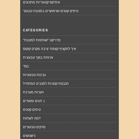
אינדקס קטגוריות מתכונים
טיפים קטנים ושימושיים במטבח טבעוני
CATEGORIES
"פרוייקט "שותפות למטבח
איך להקציף קצפת יציבה מקרם קוקוס
ארוחת בוקר טבעונית
בצד
גבינות טבעוניות
הנבטת קטניות למנביט המתחיל
הערות מערכת
חגים ומועדים :)
טיפים קטנים
מה לשתות?
מרקים טבעוניים
נישנושים