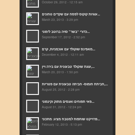
October 29, 2012 - 12:15 am
עוגיות קוקוס לפסח עם שקדים טחונים...
March 23, 2013 - 3:29 pm
כדורי “בשר” סויה ברוטב לימוני...
September 17, 2012 - 2:52 pm
מאפינס שוקולד עם אוכמניות, קרם...
December 4, 2012 - 12:11 am
עוגת שוקולד טבעונית עם בירה ויין,...
March 20, 2013 - 1:50 pm
חביתת חומוס- חביתה טבעונית עם פטריות,...
August 25, 2012 - 2:28 pm
פאי תפוחים ואגסים מתוק וקינמוני...
August 31, 2012 - 12:24 pm
פרוייקט שותפות למטבח מציג: מתכוני...
February 12, 2013 - 5:13 pm