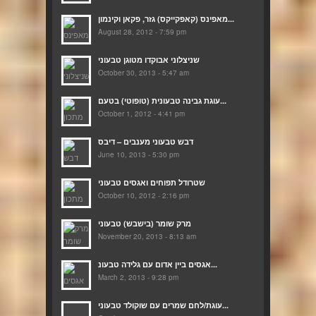
מאפינס (קאפקייקס) גזר, פקאן וקינמון...
August 28, 2012 - 7:59 pm
שניצלוני אבוקדו מטוגן טבעוני
October 30, 2013 - 5:47 am
עוגת גבינה טבעונית (טופוטי) בטעם...
October 1, 2012 - 4:41 pm
דבש טבעוני מענבים – דיבס
June 10, 2013 - 5:30 pm
שטרודל תפוחים ואגסים טבעוני
October 10, 2012 - 2:16 pm
מרק שומר (בישבש) טבעוני
November 20, 2013 - 8:13 am
אגסים ביין אדום עם גלידה טבעונ...
March 2, 2013 - 9:28 pm
עוגת/לחם שמרים עם שוקולד טבעוני...