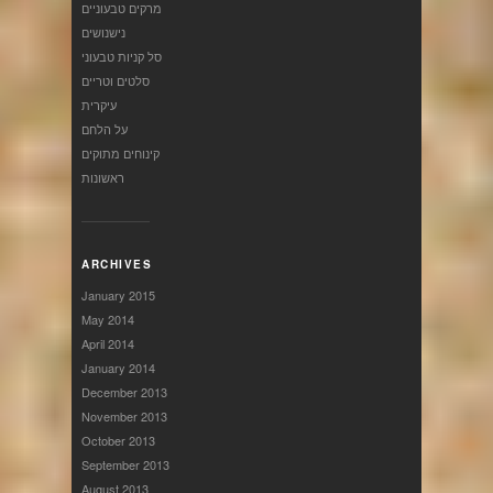
מרקים טבעוניים
נישנושים
סל קניות טבעוני
סלטים וטריים
עיקרית
על הלחם
קינוחים מתוקים
ראשונות
ARCHIVES
January 2015
May 2014
April 2014
January 2014
December 2013
November 2013
October 2013
September 2013
August 2013