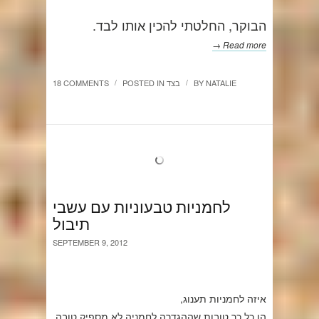
הבוקר, החלטתי להכין אותו לבד.
Read more →
NATALIE
BY
בצד
POSTED IN
18 COMMENTS
/
/
לחמניות טבעוניות עם עשבי
תיבול
SEPTEMBER 9, 2012
איזה לחמניות תענוג,
הן כל כך טובות שההגדרה לחמניה לא מספיק טובה,