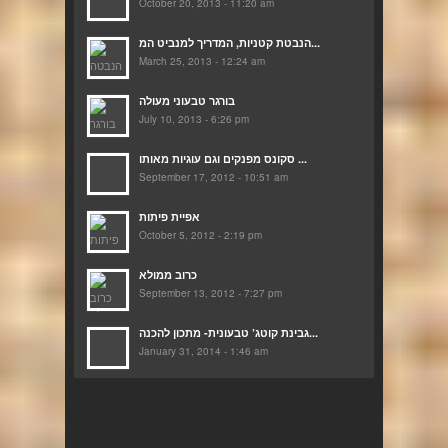
October 20, 2013 - 11:20 am
הנבטת קטניות, המדריך למנביט המ...
March 25, 2013 - 12:24 am
בורגר טבעוני מעולה
July 10, 2013 - 6:26 pm
סקונס מפנקים וגם עוגיות מאותו ...
September 17, 2012 - 10:51 am
אפיית פיתות
October 5, 2012 - 2:19 pm
כרוב ממולא
September 13, 2012 - 7:27 pm
גבינת קוטג’ טבעונית- מתכון להכנה...
January 31, 2014 - 1:46 am