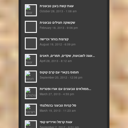
עוגת קשת בענן טבעונית
October 28, 2013 - 1:08 am
שקשוקה חצילים טבעונית
February 18, 2013 - 9:06 pm
קציצות בורגר וכרישה
August 19, 2012 - 6:09 pm
עוגה לשבועות, שקדים, תמרים, תאנים...
April 28, 2013 - 8:12 am
חומוס בקארי עם קרם קוקוס
September 20, 2012 - 12:06 pm
ממולאים טבעונים עם אורז ופטריות...
March 27, 2013 - 4:55 pm
סל קניות טבעוני בהמלצתי
March 19, 2013 - 11:23 am
עוגת קרמל ואייריש קופי
September 2, 2012 - 9:01 pm