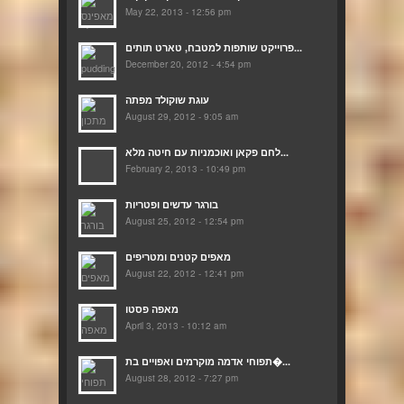
May 22, 2013 - 12:56 pm
פרוייקט שותפות למטבח, טארט תותים...
December 20, 2012 - 4:54 pm
עוגת שוקולד מפתה
August 29, 2012 - 9:05 am
לחם פקאן ואוכמניות עם חיטה מלא...
February 2, 2013 - 10:49 pm
בורגר עדשים ופטריות
August 25, 2012 - 12:54 pm
מאפים קטנים ומטריפים
August 22, 2012 - 12:41 pm
מאפה פסטו
April 3, 2013 - 10:12 am
תפוחי אדמה מוקרמים ואפויים בת�...
August 28, 2012 - 7:27 pm