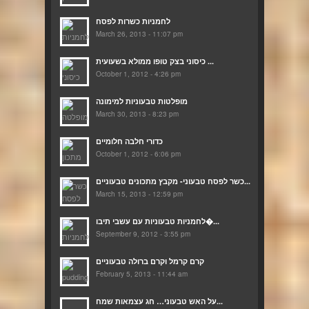
לחמניות כשרות לפסח
March 26, 2013 - 11:07 pm
כיסוני בצק טופו ממולא בשעועית ...
October 1, 2012 - 4:26 pm
מופלטות טבעוניות למימונה
March 30, 2013 - 8:23 pm
כדורי חלבה חלומיים
October 1, 2012 - 6:06 pm
כשר לפסח טבעוני- מקבץ מתכונים טבעוניים...
March 15, 2013 - 12:59 pm
לחמניות טבעוניות עם עשבי תיבו�...
September 9, 2012 - 3:55 pm
קרם קרמל וקרם ברולה טבעוניים
February 5, 2013 - 11:44 am
על האש טבעוני… חג עצמאות שמח...