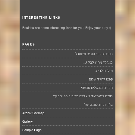
INTERESTING LINKS
Besides are some interesting links for you! Enjoy your stay :)
PAGES
הסרטים הכי טובים שתאכלו
מעלליי מחוץ לבלוג….
נטלי הולדינג
קפצו להגיד שלום
חברים מבשלים טבעוני
רוצים לדעת עוד ויש לכם פרופיל בפייסבוק?
גלריית הצילומים שלי
Archiv/Sitemap
Gallery
Sample Page