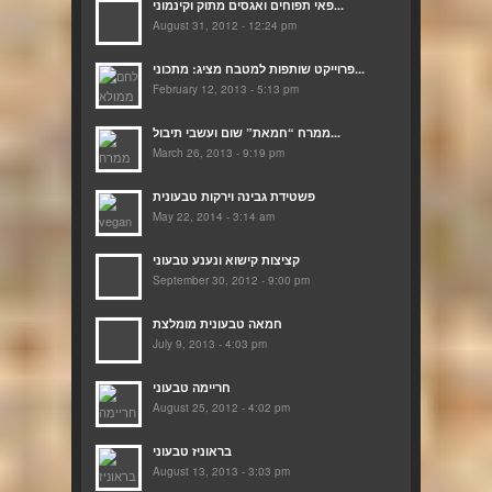
פאי תפוחים ואגסים מתוק וקינמוני...
August 31, 2012 - 12:24 pm
פרוייקט שותפות למטבח מציג: מתכוני...
February 12, 2013 - 5:13 pm
ממרח “חמאת” שום ועשבי תיבול...
March 26, 2013 - 9:19 pm
פשטידת גבינה וירקות טבעונית
May 22, 2014 - 3:14 am
קציצות קישוא ונענע טבעוני
September 30, 2012 - 9:00 pm
חמאה טבעונית מומלצת
July 9, 2013 - 4:03 pm
חריימה טבעוני
August 25, 2012 - 4:02 pm
בראוניז טבעוני
August 13, 2013 - 3:03 pm