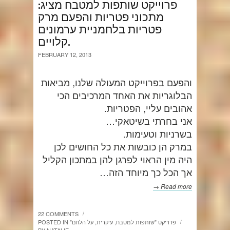
פרוייקט שותפות למטבח מציג:
מתכוני פטריות והפעם מרק
פטריות בלחמניית ערמונים
קלויים.
FEBRUARY 12, 2013
והפעם בפרוייקט המעולה שלנו, מביאות
הבלוגריות את האחד המרכיבים הכי
אהובים עליי, הפטריות.
אני בחרתי בשיטאקי…
בשרניות וטעימות.
במרק הן כובשות את כל החושים לכן
היה מין הראוי לפרגן להן במתכון הקליל
אך הכל כך מיוחד הזה…
Read more →
22 COMMENTS
/
"פרוייקט "שותפות למטבח
,
עיקרית
,
על הלחם
POSTED IN
/
BY
NATALIE