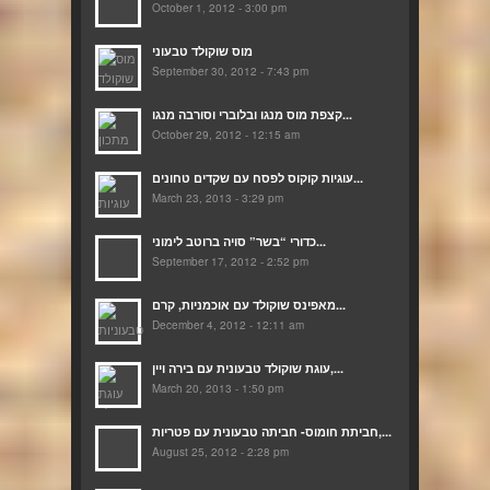
October 1, 2012 - 3:00 pm
מוס שוקולד טבעוני
September 30, 2012 - 7:43 pm
קצפת מוס מנגו ובלוברי וסורבה מנגו...
October 29, 2012 - 12:15 am
עוגיות קוקוס לפסח עם שקדים טחונים...
March 23, 2013 - 3:29 pm
כדורי “בשר” סויה ברוטב לימוני...
September 17, 2012 - 2:52 pm
מאפינס שוקולד עם אוכמניות, קרם...
December 4, 2012 - 12:11 am
עוגת שוקולד טבעונית עם בירה ויין,...
March 20, 2013 - 1:50 pm
חביתת חומוס- חביתה טבעונית עם פטריות,...
August 25, 2012 - 2:28 pm