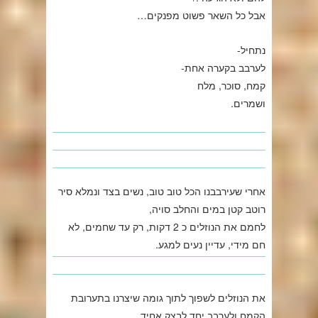
אבל כל השאר פשוט מפנקים…
נתחיל-
לערבב בקערה אחת-
קמח, סוכר, מלח
ושמרים.
אחרי שעירבבנו הכל טוב טוב, נשים בצד ונמלא סיר
רוטב קטן במים והחלב סויה,
לחמם את הנוזלים כ 2 דקות, רק עד שחמים, לא
חם מידי, עדיין נעים למגע.
את הנוזלים לשפוך לתוך גומה שיצרנו בתערובת
הקמח ולערבב יחד לבצק אחיד,