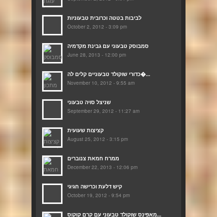
לביבות בטטה וכרובית טבעוניות
October 2, 2012 - 3:09 pm
סמבוסק טבעוני עם גבינת מקדמיה
June 28, 2013 - 12:00 pm
כדורי שוקולד טבעוניים קלים לה�...
November 10, 2012 - 9:55 am
שניצל סויה טבעוני
September 29, 2012 - 11:27 am
קציצות שעועית
August 25, 2012 - 3:15 pm
ממרח חמאת צנוברים
December 22, 2013 - 12:06 pm
קיש דלעת וכרישה חגיגי
October 19, 2012 - 9:54 pm
מאפינס שוקולד טבעוני עם קרם קוקוס...