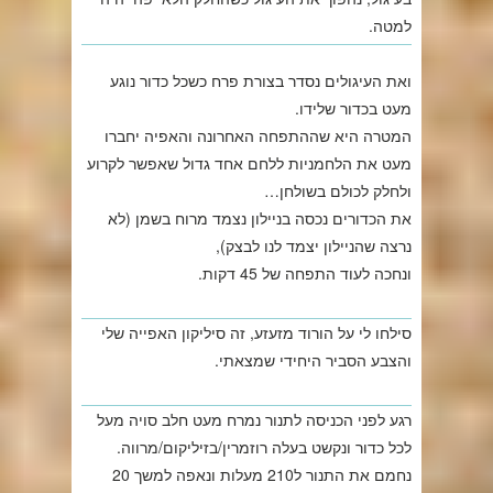
למטה.
ואת העיגולים נסדר בצורת פרח כשכל כדור נוגע
מעט בכדור שלידו.
המטרה היא שההתפחה האחרונה והאפיה יחברו
מעט את הלחמניות ללחם אחד גדול שאפשר לקרוע
ולחלק לכולם בשולחן…
את הכדורים נכסה בניילון נצמד מרוח בשמן (לא
נרצה שהניילון יצמד לנו לבצק),
ונחכה לעוד התפחה של 45 דקות.
סילחו לי על הורוד מזעזע, זה סיליקון האפייה שלי
והצבע הסביר היחידי שמצאתי.
רגע לפני הכניסה לתנור נמרח מעט חלב סויה מעל
לכל כדור ונקשט בעלה רוזמרין/בזיליקום/מרווה.
נחמם את התנור ל210 מעלות ונאפה למשך 20