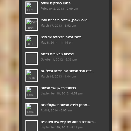
פסטו בזיליקום וזיתים
February 2, 2013 - 9:09 pm
אורז זעפרן, שקדים מולבנים וחמו...
March 17, 2013 - 3:52 pm
כדורי גבינה טבעונית על סלט
May 8, 2014 - 11:45 pm
לביבות טבעוניות לפסח
October 1, 2012 - 5:33 pm
קיש תרד טבעוני עם טפינה ובצל וגם...
March 19, 2013 - 4:44 pm
בראוניז פקאן שרי טבעוני
September 18, 2012 - 6:58 pm
מתכון גלידה טבעונית שוקולד רום...
April 8, 2014 - 5:05 am
פשטידת פסטה עם קישואים וצנוברים...
September 30, 2012 - 9:11 pm