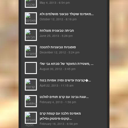
May 4, 2013 - 6:54 pm
מאפינס שוקולד טבעוני מושלמים ולא...
October 12, 2012 - 8:16 pm
חביתה טבעונית מוצלחת
June 25, 2013 - 5:26 pm
סופגניות טבעוניות לחנוכה
December 12, 2012 - 5:24 pm
פשטידת המעקוד של סבתא גבי שלי, ...
August 30, 2012 - 3:45 pm
קציצות עדשים וסויה אפויות בטח�...
April 22, 2013 - 11:15 am
עוגת גבינה עם קרם תותים לוולנט...
February 4, 2013 - 1:56 pm
מאפינס חלבה עם קצפת קרם
קוקוס-פיסטוק-וסילאן...
February 16, 2013 - 6:58 pm