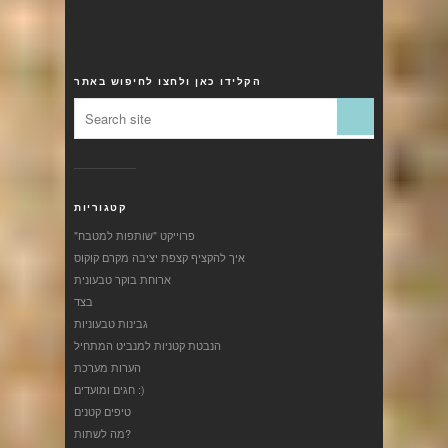
הקלידו כאן ולחצו לחיפוש באתר
קטגוריות
"פרוייקט "שותפות למטבח
איך להקציף קצפת יציבה מקרם קוקוס
ארוחת בוקר טבעונית
בצד
גבינות טבעוניות
הנבטת קטניות למנביט המתחיל
הערות מערכת
חגים ומועדים :)
טיפים קטנים
מה לשתות?