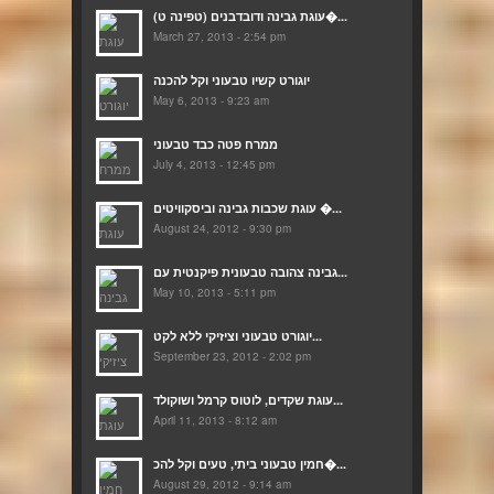
(עוגת גבינה ודובדבנים (טפינה ט�...
March 27, 2013 - 2:54 pm
יוגורט קשיו טבעוני וקל להכנה
May 6, 2013 - 9:23 am
ממרח פטה כבד טבעוני
July 4, 2013 - 12:45 pm
עוגת שכבות גבינה וביסקוויטים �...
August 24, 2012 - 9:30 pm
גבינה צהובה טבעונית פיקנטית עם...
May 10, 2013 - 5:11 pm
יוגורט טבעוני וציזיקי ללא לקט...
September 23, 2012 - 2:02 pm
עוגת שקדים, לוטוס קרמל ושוקולד...
April 11, 2013 - 8:12 am
חמין טבעוני ביתי, טעים וקל להכ�...
August 29, 2012 - 9:14 am