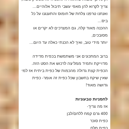
צריך לקרוא להן מאפי עשבי תיבול אלוהיים…
ואנחנו טרפנו צלחת של חומוס והתענגנו על כל
ביס…
ההכנה מאוד קלה, גם המצרכים לא יקרים או
מסובכים,
יותר מידי טוב, ואיך לא הכנתי כאלה עד היום…
ברוב המתכונים אני משתמשת בכפית מדידה
מדוייקת ותמיד ממליצה לרכוש את הסט הזה.
הכפית קצת גדולה מהכמות של כפית ביתית אז למי
שאין שיקח בחשבון שכל כפית זה אומר- כפית
גדושה מאוד!
לחמניות טבעוניות
אז מה צריך-
400 גרם קמח ללחם/לבן
כפית סוכר
כפית מלח