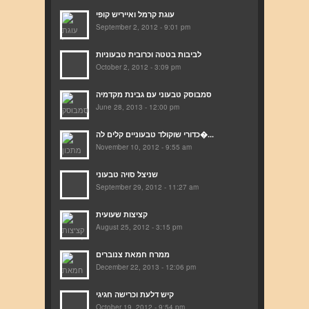
עוגת קרמל ואייריש קופי
September 2, 2012 - 9:01 pm
לביבות בטטה וכרובית טבעוניות
October 2, 2012 - 3:09 pm
סמבוסק טבעוני עם גבינת מקדמיה
June 28, 2013 - 12:00 pm
כדורי שוקולד טבעוניים קלים לה�...
November 10, 2012 - 9:55 am
שניצל סויה טבעוני
September 29, 2012 - 11:27 am
קציצות שעועית
August 25, 2012 - 3:15 pm
ממרח חמאת צנוברים
December 22, 2013 - 12:06 pm
קיש דלעת וכרישה חגיגי
October 19, 2012 - 9:54 pm