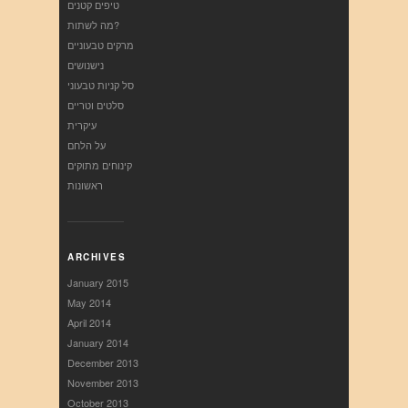
טיפים קטנים
מה לשתות?
מרקים טבעוניים
נישנושים
סל קניות טבעוני
סלטים וטריים
עיקרית
על הלחם
קינוחים מתוקים
ראשונות
ARCHIVES
January 2015
May 2014
April 2014
January 2014
December 2013
November 2013
October 2013