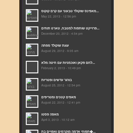
מאפינס שוקולד טבעוני עם קרם קוקוס...
May 22, 2013 - 12:56 pm
פרוייקט שותפות למטבח, טארט תותים...
December 20, 2012 - 4:54 pm
עוגת שוקולד מפתה
August 29, 2012 - 9:05 am
לחם פקאן ואוכמניות עם חיטה מלא...
February 2, 2013 - 10:49 pm
בורגר עדשים ופטריות
August 25, 2012 - 12:54 pm
מאפים קטנים ומטריפים
August 22, 2012 - 12:41 pm
מאפה פסטו
April 3, 2013 - 10:12 am
תפוחי אדמה מוקרמים ואפויים בת�...