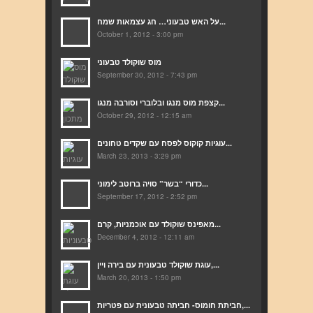
על האש טבעוני… חג עצמאות שמח...
October 1, 2012 - 3:00 pm
מוס שוקולד טבעוני
September 30, 2012 - 7:43 pm
קצפת מוס מנגו ובלוברי וסורבה מנגו...
October 29, 2012 - 12:15 am
עוגיות קוקוס לפסח עם שקדים טחונים...
March 23, 2013 - 3:29 pm
כדורי “בשר” סויה ברוטב לימוני...
September 17, 2012 - 2:52 pm
מאפינס שוקולד עם אוכמניות, קרם...
December 4, 2012 - 12:11 am
עוגת שוקולד טבעונית עם בירה ויין,...
March 20, 2013 - 1:50 pm
חביתת חומוס- חביתה טבעונית עם פטריות,...