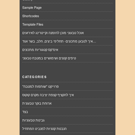
Sample Page
Shortcodes
Template Files
אוכל טבעוני מוכן להזמנה וקייטרינג לאירועים
איך לטבען מתכונים- תחליפי ביצים, חלב, בשר ועוד…
אינדקס קטגוריות מתכונים
טיפים קטנים ושימושיים במטבח טבעוני
CATEGORIES
"פרוייקט "שותפות למטבח
איך להקציף קצפת יציבה מקרם קוקוס
ארוחת בוקר טבעונית
בצד
גבינות טבעוניות
הנבטת קטניות למנביט המתחיל