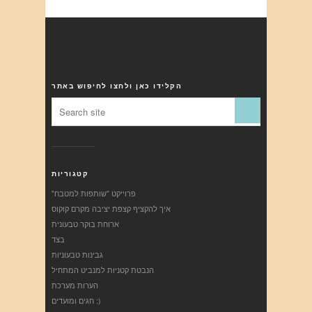
הקלידו כאן ולחצו לחיפוש באתר
קטגוריות
"פרוייקט "שותפות למטבח
איך להקציף קצפת יציבה מקרם קוקוס
ארוחת בוקר טבעונית
בצד
גבינות טבעוניות
הנבטת קטניות למנביט המתחיל
הערות מערכת
חגים ומועדים :)