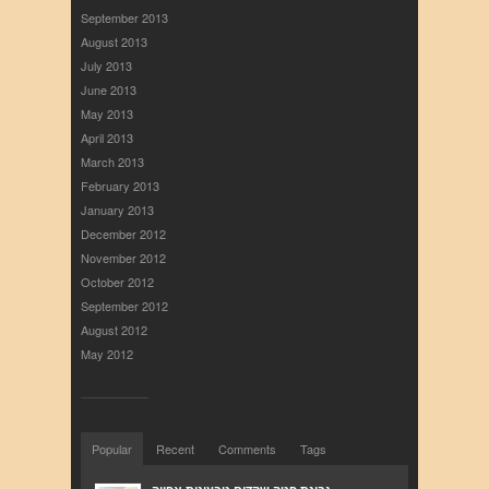
September 2013
August 2013
July 2013
June 2013
May 2013
April 2013
March 2013
February 2013
January 2013
December 2012
November 2012
October 2012
September 2012
August 2012
May 2012
Popular
Recent
Comments
Tags