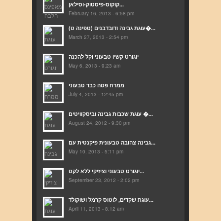
קוקוס-פיסטוק-וסילאן...
February 16, 2013 - 6:58 pm
(עוגת גבינה ודובדבנים (טפינה ט�...
March 27, 2013 - 2:54 pm
יוגורט קשיו טבעוני וקל להכנה
May 6, 2013 - 9:23 am
ממרח פטה כבד טבעוני
July 4, 2013 - 12:45 pm
עוגת שכבות גבינה וביסקוויטים �...
August 24, 2012 - 9:30 pm
גבינה צהובה טבעונית פיקנטית עם...
May 10, 2013 - 5:11 pm
יוגורט טבעוני וציזיקי ללא לקט...
September 23, 2012 - 2:02 pm
עוגת שקדים, לוטוס קרמל ושוקולד...
April 11, 2013 - 8:12 am