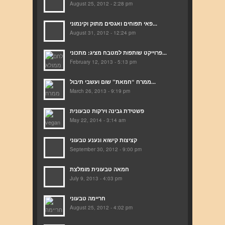
August 25, 2012 - 2:28 pm
פאי תפוחים ואגסים מתוק וקינמוני...
August 31, 2012 - 12:24 pm
פרוייקט שותפות למטבח מציג: מתכוני...
February 12, 2013 - 5:13 pm
ממרח “חמאת” שום ועשבי תיבול...
March 26, 2013 - 9:19 pm
פשטידת גבינה וירקות טבעונית
May 22, 2014 - 3:14 am
קציצות קישוא ונענע טבעוני
September 30, 2012 - 9:00 pm
חמאה טבעונית מומלצת
July 9, 2013 - 4:03 pm
חריימה טבעוני
August 25, 2012 - 4:02 pm