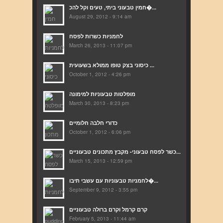
חמין טבעוני ביתי, טעים וקל להכ�...
August 29, 2012 - 9:14 am
לחמניות כשרות לפסח
March 26, 2013 - 11:07 pm
כיסוני בצק טופו ממולא בשעועית ...
October 1, 2012 - 4:26 pm
מופלטות טבעוניות למימונה
March 30, 2013 - 8:23 pm
כדורי חלבה חלומיים
October 1, 2012 - 6:06 pm
כשר לפסח טבעוני- מקבץ מתכונים טבעוניים...
March 15, 2013 - 12:59 pm
לחמניות טבעוניות עם עשבי תיבו�...
September 9, 2012 - 3:55 pm
קרם קרמל וקרם ברולה טבעוניים
February 5, 2013 - 11:44 am