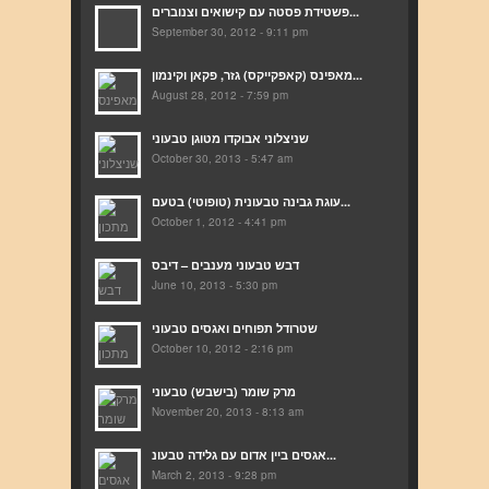
פשטידת פסטה עם קישואים וצנוברים...
September 30, 2012 - 9:11 pm
מאפינס (קאפקייקס) גזר, פקאן וקינמון...
August 28, 2012 - 7:59 pm
שניצלוני אבוקדו מטוגן טבעוני
October 30, 2013 - 5:47 am
עוגת גבינה טבעונית (טופוטי) בטעם...
October 1, 2012 - 4:41 pm
דבש טבעוני מענבים – דיבס
June 10, 2013 - 5:30 pm
שטרודל תפוחים ואגסים טבעוני
October 10, 2012 - 2:16 pm
מרק שומר (בישבש) טבעוני
November 20, 2013 - 8:13 am
אגסים ביין אדום עם גלידה טבעונ...
March 2, 2013 - 9:28 pm