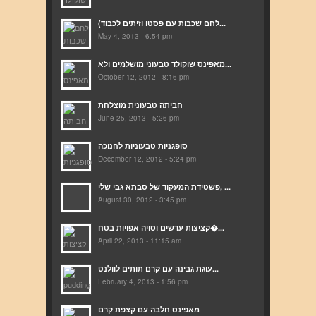
(לחם שכבות עם פסטו וזיתים לכבוד...
May 4, 2013 - 6:54 pm
מאפינס שוקולד טבעוני מושלמים ולא...
October 12, 2012 - 8:16 pm
חביתה טבעונית מוצלחת
June 25, 2013 - 5:26 pm
סופגניות טבעוניות לחנוכה
December 12, 2012 - 5:24 pm
פשטידת המעקוד של סבתא גבי שלי, ...
August 30, 2012 - 3:45 pm
קציצות עדשים וסויה אפויות בטח�...
April 22, 2013 - 11:15 am
עוגת גבינה עם קרם תותים לוולנט...
February 4, 2013 - 1:56 pm
מאפינס חלבה עם קצפת קרם