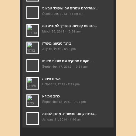
עוגת/לחם שמרים עם שוקולד טבעוני...
October 20, 2013 - 11:20 am
הנבטת קטניות, המדריך למנביט המ...
March 25, 2013 - 12:24 am
בורגר טבעוני מעולה
July 10, 2013 - 6:26 pm
סקונס מפנקים וגם עוגיות מאותו ...
September 17, 2012 - 10:51 am
אפיית פיתות
October 5, 2012 - 2:19 pm
כרוב ממולא
September 13, 2012 - 7:27 pm
גבינת קוטג’ טבעונית- מתכון להכנה...
January 31, 2014 - 1:46 am