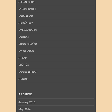
הערות מערכת
חגים ומועדים :)
טיפים קטנים
מה לשתות?
מרקים טבעוניים
נישנושים
סל קניות טבעוני
סלטים וטריים
עיקרית
על הלחם
קינוחים מתוקים
ראשונות
ARCHIVE
January 2015
May 2014