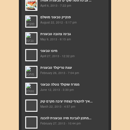
גבינת פטה שקדים טבעונית אפויה ...
April 6, 2013 - 7:22 pm
פנקייק טבעוני מושלם
August 22, 2012 - 5:17 pm
גבינה צהובה טבעונית
May 9, 2013 - 9:15 am
מיונז טבעוני
April 27, 2013 - 12:32 pm
עוגת טריקולד טבעונית
February 26, 2013 - 7:04 pm
ממרח שוקולד נוטלה טבעוני
June 12, 2013 - 3:30 pm
איך להקציף קצפת יציבה מקרם קוק...
March 22, 2013 - 4:57 pm
מתכון לגבינת סויה טבעונית להכנה...
February 27, 2013 - 10:44 pm