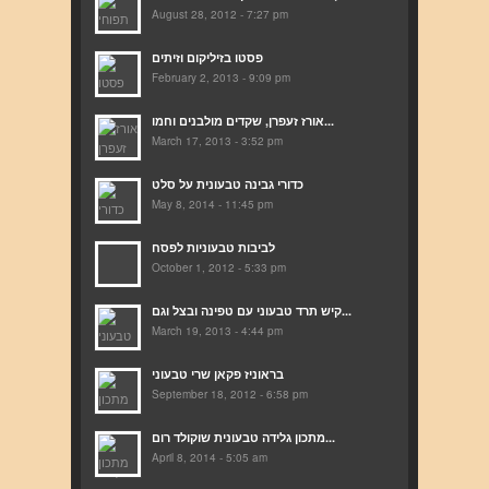
August 28, 2012 - 7:27 pm
פסטו בזיליקום וזיתים
February 2, 2013 - 9:09 pm
אורז זעפרן, שקדים מולבנים וחמו...
March 17, 2013 - 3:52 pm
כדורי גבינה טבעונית על סלט
May 8, 2014 - 11:45 pm
לביבות טבעוניות לפסח
October 1, 2012 - 5:33 pm
קיש תרד טבעוני עם טפינה ובצל וגם...
March 19, 2013 - 4:44 pm
בראוניז פקאן שרי טבעוני
September 18, 2012 - 6:58 pm
מתכון גלידה טבעונית שוקולד רום...
April 8, 2014 - 5:05 am