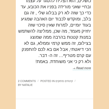
כושלים, הוא הצליח להסגר על עצמו
ובחיי שאני מורידה בפניו את הכובע, עד
כדי כך שזה לא רק בבלוג שלי , זה גם
בלב, ומוקדש לכבוד יום האהבה שמגיע
בעוד יומיים, למרות שאין סיכוי שזה
יחזיק מעמד, מה שכן, ממליצה להשתמש
במנות קטנות בהרבה ממה שמוצג
בצילום, זה ממש קרמי וממלא, גם לא
הכי דיאטתי, אבל אם בא לכם להתפנק
עם קרם מטריף… זה ה- דבר.
ולא רק כי אני משוחדת. באמת!
Read more →
קינוחים מתוקים
POSTED IN
2 COMMENTS
/
/
BY
NATALIE