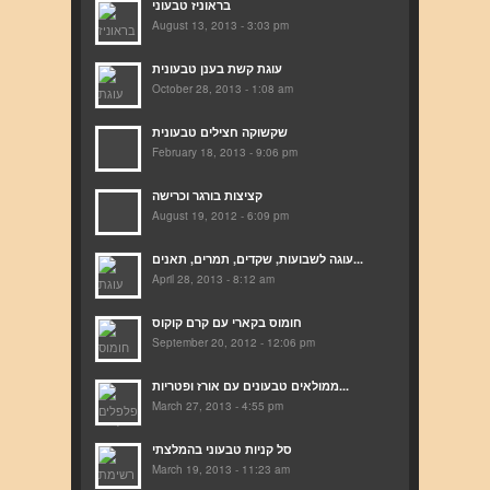
בראוניז טבעוני
August 13, 2013 - 3:03 pm
עוגת קשת בענן טבעונית
October 28, 2013 - 1:08 am
שקשוקה חצילים טבעונית
February 18, 2013 - 9:06 pm
קציצות בורגר וכרישה
August 19, 2012 - 6:09 pm
עוגה לשבועות, שקדים, תמרים, תאנים...
April 28, 2013 - 8:12 am
חומוס בקארי עם קרם קוקוס
September 20, 2012 - 12:06 pm
ממולאים טבעונים עם אורז ופטריות...
March 27, 2013 - 4:55 pm
סל קניות טבעוני בהמלצתי
March 19, 2013 - 11:23 am